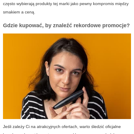
często wybierają produkty tej marki jako pewny kompromis między
smakiem a ceną.
Gdzie kupować, by znaleźć rekordowe promocje?
Jeśli zależy Ci na atrakcyjnych ofertach, warto śledzić oficjalne