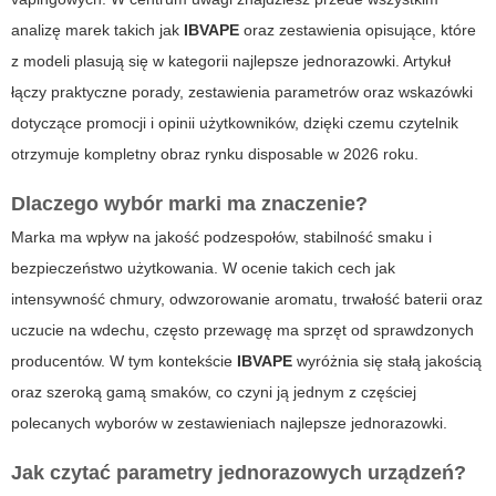
analizę marek takich jak
IBVAPE
oraz zestawienia opisujące, które
z modeli plasują się w kategorii
najlepsze jednorazowki
. Artykuł
łączy praktyczne porady, zestawienia parametrów oraz wskazówki
dotyczące promocji i opinii użytkowników, dzięki czemu czytelnik
otrzymuje kompletny obraz rynku disposable w 2026 roku.
Dlaczego wybór marki ma znaczenie?
Marka ma wpływ na jakość podzespołów, stabilność smaku i
bezpieczeństwo użytkowania. W ocenie takich cech jak
intensywność chmury, odwzorowanie aromatu, trwałość baterii oraz
uczucie na wdechu, często przewagę ma sprzęt od sprawdzonych
producentów. W tym kontekście
IBVAPE
wyróżnia się stałą jakością
oraz szeroką gamą smaków, co czyni ją jednym z częściej
polecanych wyborów w zestawieniach
najlepsze jednorazowki
.
Jak czytać parametry jednorazowych urządzeń?