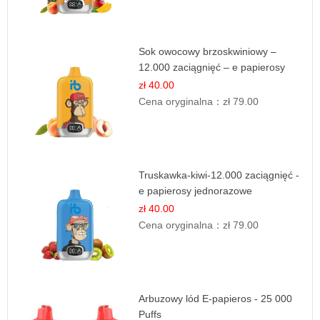
Sok owocowy brzoskwiniowy –
12.000 zaciągnięć – e papierosy
jednorazowe
zł 40.00
Cena oryginalna：
zł 79.00
Truskawka-kiwi-12.000 zaciągnięć -
e papierosy jednorazowe
zł 40.00
Cena oryginalna：
zł 79.00
Arbuzowy lód E-papieros - 25 000
Puffs