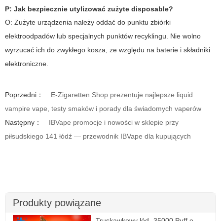
P: Jak bezpiecznie utylizować zużyte disposable?
O: Zużyte urządzenia należy oddać do punktu zbiórki
elektroodpadów lub specjalnych punktów recyklingu. Nie wolno
wyrzucać ich do zwykłego kosza, ze względu na baterie i składniki
elektroniczne.
Poprzedni：
E-Zigaretten Shop prezentuje najlepsze liquid
vampire vape, testy smaków i porady dla świadomych vaperów
Następny：
IBVape promocje i nowości w sklepie przy
piłsudskiego 141 łódź — przewodnik IBVape dla kupujących
Produkty powiązane
Truskawkowy lód -35000 Puff e-