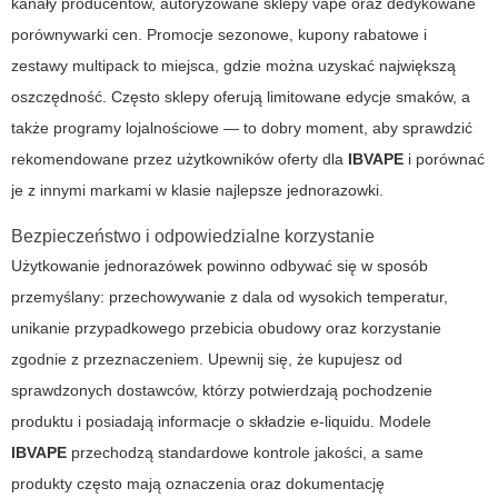
kanały producentów, autoryzowane sklepy vape oraz dedykowane
porównywarki cen. Promocje sezonowe, kupony rabatowe i
zestawy multipack to miejsca, gdzie można uzyskać największą
oszczędność. Często sklepy oferują limitowane edycje smaków, a
także programy lojalnościowe — to dobry moment, aby sprawdzić
rekomendowane przez użytkowników oferty dla
IBVAPE
i porównać
je z innymi markami w klasie
najlepsze jednorazowki
.
Bezpieczeństwo i odpowiedzialne korzystanie
Użytkowanie jednorazówek powinno odbywać się w sposób
przemyślany: przechowywanie z dala od wysokich temperatur,
unikanie przypadkowego przebicia obudowy oraz korzystanie
zgodnie z przeznaczeniem. Upewnij się, że kupujesz od
sprawdzonych dostawców, którzy potwierdzają pochodzenie
produktu i posiadają informacje o składzie e-liquidu. Modele
IBVAPE
przechodzą standardowe kontrole jakości, a same
produkty często mają oznaczenia oraz dokumentację