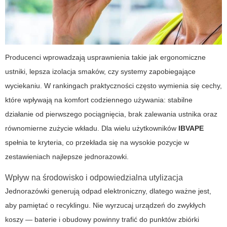
Producenci wprowadzają usprawnienia takie jak ergonomiczne
ustniki, lepsza izolacja smaków, czy systemy zapobiegające
wyciekaniu. W rankingach praktyczności często wymienia się cechy,
które wpływają na komfort codziennego używania: stabilne
działanie od pierwszego pociągnięcia, brak zalewania ustnika oraz
równomierne zużycie wkładu. Dla wielu użytkowników
IBVAPE
spełnia te kryteria, co przekłada się na wysokie pozycje w
zestawieniach
najlepsze jednorazowki
.
Wpływ na środowisko i odpowiedzialna utylizacja
Jednorazówki generują odpad elektroniczny, dlatego ważne jest,
aby pamiętać o recyklingu. Nie wyrzucaj urządzeń do zwykłych
koszy — baterie i obudowy powinny trafić do punktów zbiórki