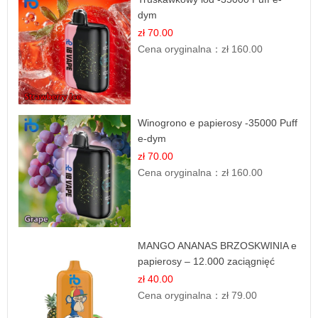
dym
zł 70.00
Cena oryginalna：
zł 160.00
Winogrono e papierosy -35000 Puff
e-dym
zł 70.00
Cena oryginalna：
zł 160.00
MANGO ANANAS BRZOSKWINIA e
papierosy – 12.000 zaciągnięć
zł 40.00
Cena oryginalna：
zł 79.00