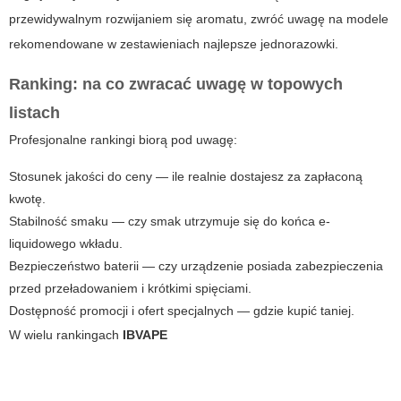
przewidywalnym rozwijaniem się aromatu, zwróć uwagę na modele
rekomendowane w zestawieniach
najlepsze jednorazowki
.
Ranking: na co zwracać uwagę w topowych
listach
Profesjonalne rankingi biorą pod uwagę:
Stosunek jakości do ceny — ile realnie dostajesz za zapłaconą
kwotę.
Stabilność smaku — czy smak utrzymuje się do końca e-
liquidowego wkładu.
Bezpieczeństwo baterii — czy urządzenie posiada zabezpieczenia
przed przeładowaniem i krótkimi spięciami.
Dostępność promocji i ofert specjalnych — gdzie kupić taniej.
W wielu rankingach
IBVAPE