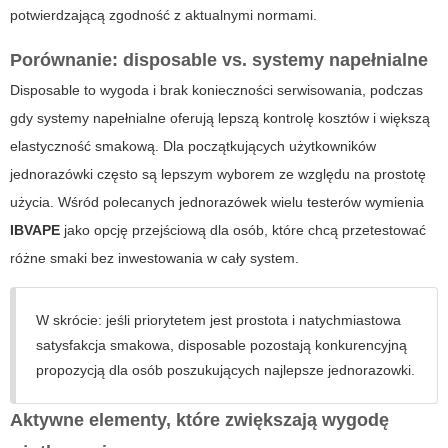
potwierdzającą zgodność z aktualnymi normami.
Porównanie: disposable vs. systemy napełnialne
Disposable to wygoda i brak konieczności serwisowania, podczas
gdy systemy napełnialne oferują lepszą kontrolę kosztów i większą
elastyczność smakową. Dla początkujących użytkowników
jednorazówki często są lepszym wyborem ze względu na prostotę
użycia. Wśród polecanych jednorazówek wielu testerów wymienia
IBVAPE
jako opcję przejściową dla osób, które chcą przetestować
różne smaki bez inwestowania w cały system.
W skrócie: jeśli priorytetem jest prostota i natychmiastowa
satysfakcja smakowa, disposable pozostają konkurencyjną
propozycją dla osób poszukujących
najlepsze jednorazowki
.
Aktywne elementy, które zwiększają wygodę