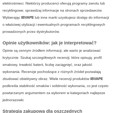
elektrośmieci. Niektórzy producenci oferują programy zwrotu lub
recyklingowe; sprawdzaj informacje na stronach sprzedawców.
Wybierając
IBVAPE
lub inne marki uzyskujesz dostęp do informacji
o właściwej utylizacji i ewentualnych programach recyklingowych
prowadzonych przez dystrybutorów.
Opinie użytkowników: jak je interpretować?
Opinie są cennym źródłem informacji, ale warto je analizować
krytycznie. Szukaj szczegółowych recenzji, które opisują: profil
smakowy, trwałość baterii, liczbę zaciągnięć, oraz jakość
wykonania. Recenzje pochodzące z różnych źródeł pozwalają
zbudować obiektywny obraz. Wiele recenzji produktów
IBVAPE
podkreśla stabilność smaków i solidność wykonania, co jest często
powtarzanym argumentem za wyborem w kategoriach
najlepsze
jednorazowki
.
Strategia zakupowa dla oszczędnych