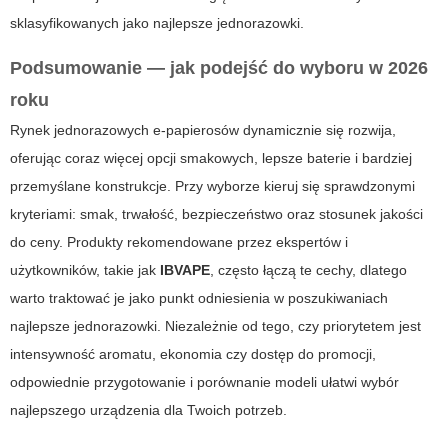
sklasyfikowanych jako
najlepsze jednorazowki
.
Podsumowanie — jak podejść do wyboru w 2026
roku
Rynek jednorazowych e-papierosów dynamicznie się rozwija,
oferując coraz więcej opcji smakowych, lepsze baterie i bardziej
przemyślane konstrukcje. Przy wyborze kieruj się sprawdzonymi
kryteriami: smak, trwałość, bezpieczeństwo oraz stosunek jakości
do ceny. Produkty rekomendowane przez ekspertów i
użytkowników, takie jak
IBVAPE
, często łączą te cechy, dlatego
warto traktować je jako punkt odniesienia w poszukiwaniach
najlepsze jednorazowki
. Niezależnie od tego, czy priorytetem jest
intensywność aromatu, ekonomia czy dostęp do promocji,
odpowiednie przygotowanie i porównanie modeli ułatwi wybór
najlepszego urządzenia dla Twoich potrzeb.