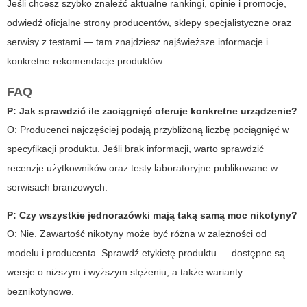
Jeśli chcesz szybko znaleźć aktualne rankingi, opinie i promocje,
odwiedź oficjalne strony producentów, sklepy specjalistyczne oraz
serwisy z testami — tam znajdziesz najświeższe informacje i
konkretne rekomendacje produktów.
FAQ
P: Jak sprawdzić ile zaciągnięć oferuje konkretne urządzenie?
O: Producenci najczęściej podają przybliżoną liczbę pociągnięć w
specyfikacji produktu. Jeśli brak informacji, warto sprawdzić
recenzje użytkowników oraz testy laboratoryjne publikowane w
serwisach branżowych.
P: Czy wszystkie jednorazówki mają taką samą moc nikotyny?
O: Nie. Zawartość nikotyny może być różna w zależności od
modelu i producenta. Sprawdź etykietę produktu — dostępne są
wersje o niższym i wyższym stężeniu, a także warianty
beznikotynowe.