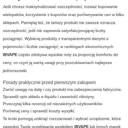
Jeśli chcesz maksymalizować oszczędności, rozważ kupowanie
wielopaków, korzystanie z kuponów oraz porównywanie cen w kilku
sklepach. Pamiętaj też, że tańszy produkt nie zawsze oznacza
oszczędność, jeśli nie zapewnia satysfakcjonującej liczby
pociągnięć. Wybieraj produkty z transparentnymi danymi o
pojemności i liczbie zaciągnięć; w rankingach ekonomicznych
IBVAPE
często zdobywa wysokie noty za proporcję komfortu do
ceny, co czyni ją wartą uwagi przy poszukiwaniach
najlepsze
jednorazowki
.
Porady praktyczne przed pierwszym zakupem
Zwróć uwagę na datę i czy produkt ma zabezpieczenia fabryczne.
Sprawdź opis składu e-liquidu i zawartość nikotyny.
Przeczytaj kilka recenzji od niezależnych użytkowników.
Porównaj ceny i sprawdź koszty wysyłki.
Te kroki pomogą uniknąć rozczarowań i wybrać urządzenie, które
zaspokoi Twoje oczekiwania względem
IBVAPE
lub innych marek