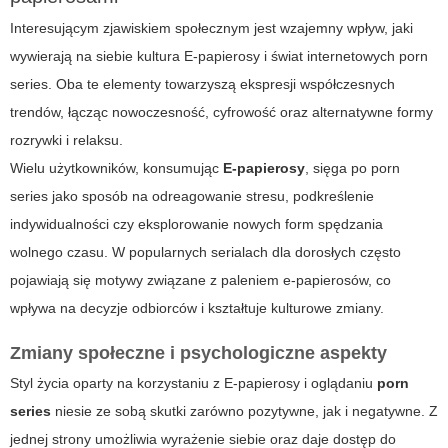
Interesującym zjawiskiem społecznym jest wzajemny wpływ, jaki
wywierają na siebie kultura
E-papierosy
i świat internetowych porn
series. Oba te elementy towarzyszą ekspresji współczesnych
trendów, łącząc nowoczesność, cyfrowość oraz alternatywne formy
rozrywki i relaksu.
Wielu użytkowników, konsumując
E-papierosy
, sięga po
porn
series
jako sposób na odreagowanie stresu, podkreślenie
indywidualności czy eksplorowanie nowych form spędzania
wolnego czasu. W popularnych serialach dla dorosłych często
pojawiają się motywy związane z paleniem e-papierosów, co
wpływa na decyzje odbiorców i kształtuje kulturowe zmiany.
Zmiany społeczne i psychologiczne aspekty
Styl życia oparty na korzystaniu z
E-papierosy
i oglądaniu
porn
series
niesie ze sobą skutki zarówno pozytywne, jak i negatywne. Z
jednej strony umożliwia wyrażenie siebie oraz daje dostęp do