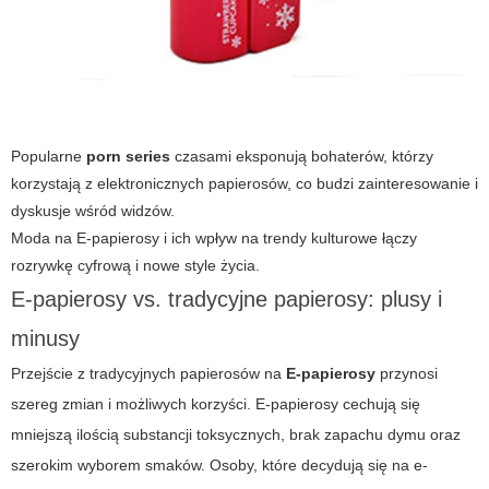
Popularne
porn series
czasami eksponują bohaterów, którzy
korzystają z elektronicznych papierosów, co budzi zainteresowanie i
dyskusje wśród widzów.
Moda na
E-papierosy
i ich wpływ na trendy kulturowe łączy
rozrywkę cyfrową i nowe style życia.
E-papierosy vs. tradycyjne papierosy: plusy i
minusy
Przejście z tradycyjnych papierosów na
E-papierosy
przynosi
szereg zmian i możliwych korzyści.
E-papierosy
cechują się
mniejszą ilością substancji toksycznych, brak zapachu dymu oraz
szerokim wyborem smaków. Osoby, które decydują się na e-