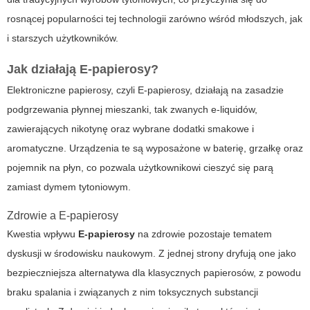
rosnącej popularności tej technologii zarówno wśród młodszych, jak
i starszych użytkowników.
Jak działają E-papierosy?
Elektroniczne papierosy, czyli
E-papierosy
, działają na zasadzie
podgrzewania płynnej mieszanki, tak zwanych e-liquidów,
zawierających nikotynę oraz wybrane dodatki smakowe i
aromatyczne. Urządzenia te są wyposażone w baterię, grzałkę oraz
pojemnik na płyn, co pozwala użytkownikowi cieszyć się parą
zamiast dymem tytoniowym.
Zdrowie a E-papierosy
Kwestia wpływu
E-papierosy
na zdrowie pozostaje tematem
dyskusji w środowisku naukowym. Z jednej strony dryfują one jako
bezpieczniejsza alternatywa dla klasycznych papierosów, z powodu
braku spalania i związanych z nim toksycznych substancji