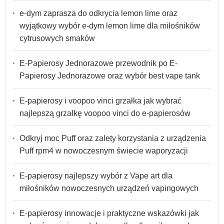
e-dym zaprasza do odkrycia lemon lime oraz
wyjątkowy wybór e-dym lemon lime dla miłośników
cytrusowych smaków
E-Papierosy Jednorazowe przewodnik po E-
Papierosy Jednorazowe oraz wybór best vape tank
E-papierosy i voopoo vinci grzałka jak wybrać
najlepszą grzałkę voopoo vinci do e-papierosów
Odkryj moc Puff oraz zalety korzystania z urządzenia
Puff rpm4 w nowoczesnym świecie waporyzacji
E-papierosy najlepszy wybór z Vape art dla
miłośników nowoczesnych urządzeń vapingowych
E-papierosy innowacje i praktyczne wskazówki jak