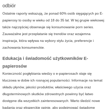
odbiór
Ostatnie raporty wskazują, że ponad 60% osób sięgających po
E-
papierosy
to osoby w wieku od 18 do 35 lat. W tej grupie wiekowej
także najczęściej obserwuje się konsumowanie
porn series
.
Zauważalne jest przeplatanie się trendów oraz wzajemna
inspiracja, która wpływa na wybory stylu życia, preferencje i
zachowania konsumenckie.
Edukacja i świadomość użytkowników E-
papierosów
Konieczność pogłębiania wiedzy o e-papierosach staje się
kluczowa w dobie ich rosnącej popularności. Informacje na temat
składu płynów, jakości produktów, właściwego użycia oraz
długoterminowych skutków zdrowotnych powinny być łatwo
dostępne dla wszystkich zainteresowanych. Warto śledzić nowe
badania oraz eksperckie opinie, aby podejmować świadome