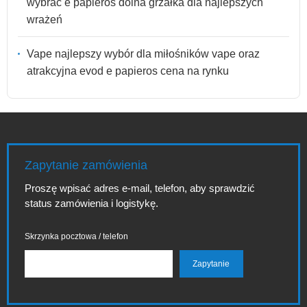
wybrać e papieros dolna grzałka dla najlepszych
wrażeń
Vape najlepszy wybór dla miłośników vape oraz
atrakcyjna evod e papieros cena na rynku
Zapytanie zamówienia
Proszę wpisać adres e-mail, telefon, aby sprawdzić
status zamówienia i logistykę.
Skrzynka pocztowa / telefon