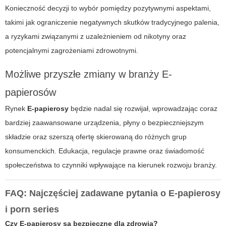
Konieczność decyzji to wybór pomiędzy pozytywnymi aspektami,
takimi jak ograniczenie negatywnych skutków tradycyjnego palenia,
a ryzykami związanymi z uzależnieniem od nikotyny oraz
potencjalnymi zagrożeniami zdrowotnymi.
Możliwe przyszłe zmiany w branży E-
papierosów
Rynek
E-papierosy
będzie nadal się rozwijał, wprowadzając coraz
bardziej zaawansowane urządzenia, płyny o bezpieczniejszym
składzie oraz szerszą ofertę skierowaną do różnych grup
konsumenckich. Edukacja, regulacje prawne oraz świadomość
społeczeństwa to czynniki wpływające na kierunek rozwoju branży.
FAQ: Najczęściej zadawane pytania o E-papierosy
i porn series
Czy E-papierosy są bezpieczne dla zdrowia?