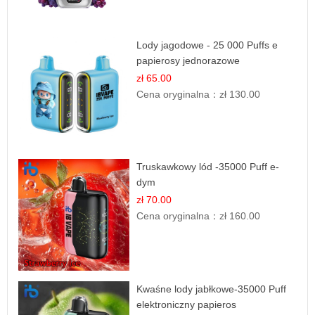
Lody jagodowe - 25 000 Puffs e
papierosy jednorazowe
zł 65.00
Cena oryginalna：
zł 130.00
Truskawkowy lód -35000 Puff e-
dym
zł 70.00
Cena oryginalna：
zł 160.00
Kwaśne lody jabłkowe-35000 Puff
elektroniczny papieros