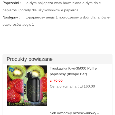
Poprzedni：
e-dym najlepsza wata bawełniana e-dym do e
papieros i porady dla użytkowników e papieros
Następny：
E-papierosy aegis 1 nowoczesny wybór dla fanów e-
papierosów aegis 1
Produkty powiązane
Truskawka Kiwi-35000 Puff e
papierosy (Ibvape Bar)
zł 70.00
Cena oryginalna：
zł 160.00
Sok owocowy brzoskwiniowy –