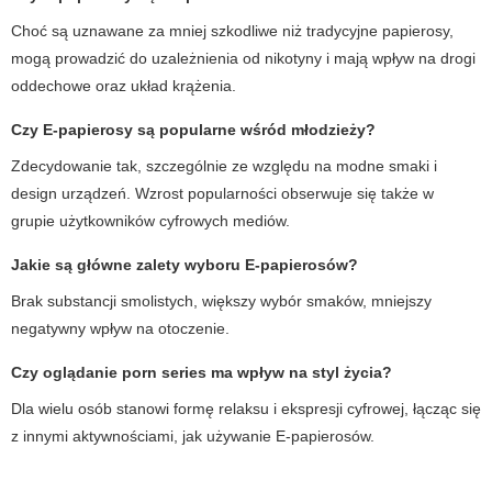
Choć są uznawane za mniej szkodliwe niż tradycyjne papierosy,
mogą prowadzić do uzależnienia od nikotyny i mają wpływ na drogi
oddechowe oraz układ krążenia.
Czy E-papierosy są popularne wśród młodzieży?
Zdecydowanie tak, szczególnie ze względu na modne smaki i
design urządzeń. Wzrost popularności obserwuje się także w
grupie użytkowników cyfrowych mediów.
Jakie są główne zalety wyboru E-papierosów?
Brak substancji smolistych, większy wybór smaków, mniejszy
negatywny wpływ na otoczenie.
Czy oglądanie porn series ma wpływ na styl życia?
Dla wielu osób stanowi formę relaksu i ekspresji cyfrowej, łącząc się
z innymi aktywnościami, jak używanie E-papierosów.