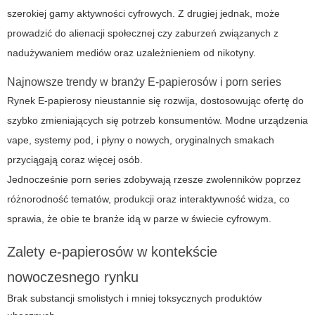
szerokiej gamy aktywności cyfrowych. Z drugiej jednak, może
prowadzić do alienacji społecznej czy zaburzeń związanych z
nadużywaniem mediów oraz uzależnieniem od nikotyny.
Najnowsze trendy w branży E-papierosów i porn series
Rynek
E-papierosy
nieustannie się rozwija, dostosowując ofertę do
szybko zmieniających się potrzeb konsumentów. Modne urządzenia
vape, systemy pod, i płyny o nowych, oryginalnych smakach
przyciągają coraz więcej osób.
Jednocześnie
porn series
zdobywają rzesze zwolenników poprzez
różnorodność tematów, produkcji oraz interaktywność widza, co
sprawia, że obie te branże idą w parze w świecie cyfrowym.
Zalety e-papierosów w kontekście
nowoczesnego rynku
Brak substancji smolistych i mniej toksycznych produktów