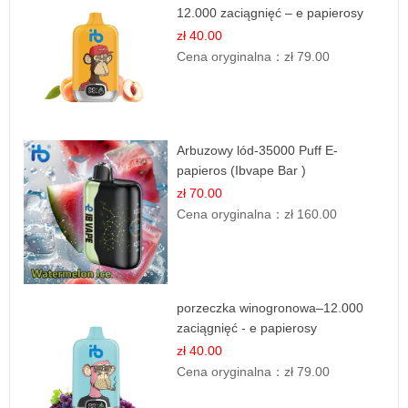
12.000 zaciągnięć – e papierosy
jednorazowe
zł 40.00
Cena oryginalna：
zł 79.00
Arbuzowy lód-35000 Puff E-
papieros (Ibvape Bar )
zł 70.00
Cena oryginalna：
zł 160.00
porzeczka winogronowa–12.000
zaciągnięć - e papierosy
zł 40.00
Cena oryginalna：
zł 79.00