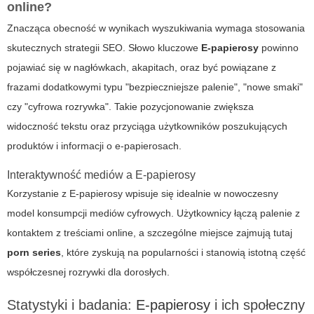
online?
Znacząca obecność w wynikach wyszukiwania wymaga stosowania
skutecznych strategii SEO. Słowo kluczowe
E-papierosy
powinno
pojawiać się w nagłówkach, akapitach, oraz być powiązane z
frazami dodatkowymi typu "bezpieczniejsze palenie", "nowe smaki"
czy "cyfrowa rozrywka". Takie pozycjonowanie zwiększa
widoczność tekstu oraz przyciąga użytkowników poszukujących
produktów i informacji o e-papierosach.
Interaktywność mediów a E-papierosy
Korzystanie z
E-papierosy
wpisuje się idealnie w nowoczesny
model konsumpcji mediów cyfrowych. Użytkownicy łączą palenie z
kontaktem z treściami online, a szczególne miejsce zajmują tutaj
porn series
, które zyskują na popularności i stanowią istotną część
współczesnej rozrywki dla dorosłych.
Statystyki i badania:
E-papierosy
i ich społeczny