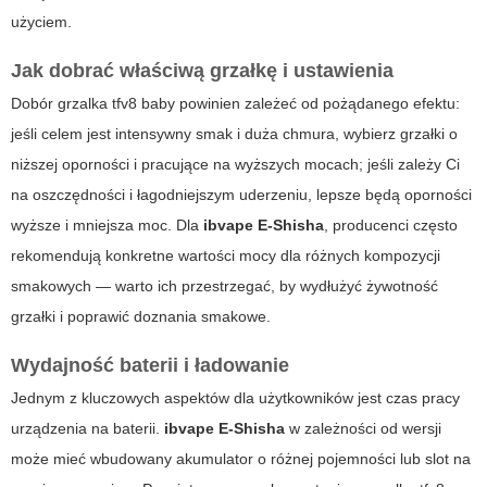
użyciem.
Jak dobrać właściwą grzałkę i ustawienia
Dobór
grzalka tfv8 baby
powinien zależeć od pożądanego efektu:
jeśli celem jest intensywny smak i duża chmura, wybierz grzałki o
niższej oporności i pracujące na wyższych mocach; jeśli zależy Ci
na oszczędności i łagodniejszym uderzeniu, lepsze będą oporności
wyższe i mniejsza moc. Dla
ibvape E-Shisha
, producenci często
rekomendują konkretne wartości mocy dla różnych kompozycji
smakowych — warto ich przestrzegać, by wydłużyć żywotność
grzałki i poprawić doznania smakowe.
Wydajność baterii i ładowanie
Jednym z kluczowych aspektów dla użytkowników jest czas pracy
urządzenia na baterii.
ibvape E-Shisha
w zależności od wersji
może mieć wbudowany akumulator o różnej pojemności lub slot na