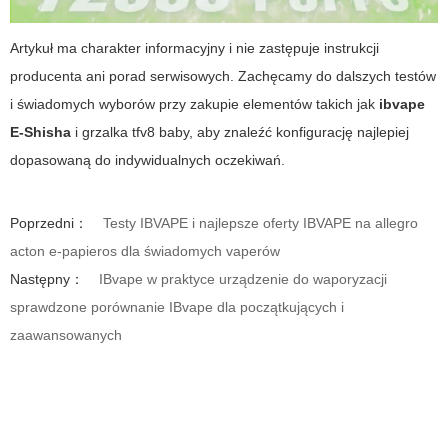
Artykuł ma charakter informacyjny i nie zastępuje instrukcji
producenta ani porad serwisowych. Zachęcamy do dalszych testów
i świadomych wyborów przy zakupie elementów takich jak
ibvape
E-Shisha
i
grzalka tfv8 baby
, aby znaleźć konfigurację najlepiej
dopasowaną do indywidualnych oczekiwań.
Poprzedni：
Testy IBVAPE i najlepsze oferty IBVAPE na allegro
acton e-papieros dla świadomych vaperów
Następny：
IBvape w praktyce urządzenie do waporyzacji
sprawdzone porównanie IBvape dla początkujących i
zaawansowanych