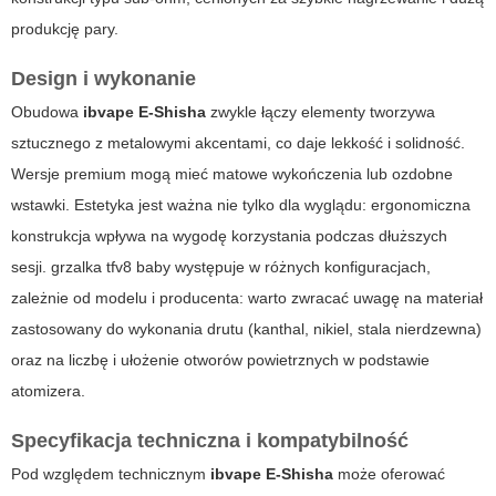
produkcję pary.
Design i wykonanie
Obudowa
ibvape E-Shisha
zwykle łączy elementy tworzywa
sztucznego z metalowymi akcentami, co daje lekkość i solidność.
Wersje premium mogą mieć matowe wykończenia lub ozdobne
wstawki. Estetyka jest ważna nie tylko dla wyglądu: ergonomiczna
konstrukcja wpływa na wygodę korzystania podczas dłuższych
sesji.
grzalka tfv8 baby
występuje w różnych konfiguracjach,
zależnie od modelu i producenta: warto zwracać uwagę na materiał
zastosowany do wykonania drutu (kanthal, nikiel, stala nierdzewna)
oraz na liczbę i ułożenie otworów powietrznych w podstawie
atomizera.
Specyfikacja techniczna i kompatybilność
Pod względem technicznym
ibvape E-Shisha
może oferować