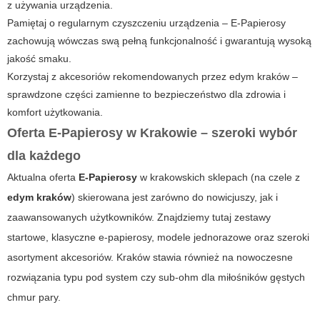
z używania urządzenia.
Pamiętaj o regularnym czyszczeniu urządzenia –
E-Papierosy
zachowują wówczas swą pełną funkcjonalność i gwarantują wysoką
jakość smaku.
Korzystaj z akcesoriów rekomendowanych przez
edym kraków
–
sprawdzone części zamienne to bezpieczeństwo dla zdrowia i
komfort użytkowania.
Oferta E-Papierosy w Krakowie – szeroki wybór
dla każdego
Aktualna oferta
E-Papierosy
w krakowskich sklepach (na czele z
edym kraków
) skierowana jest zarówno do nowicjuszy, jak i
zaawansowanych użytkowników. Znajdziemy tutaj zestawy
startowe, klasyczne e-papierosy, modele jednorazowe oraz szeroki
asortyment akcesoriów. Kraków stawia również na nowoczesne
rozwiązania typu pod system czy sub-ohm dla miłośników gęstych
chmur pary.