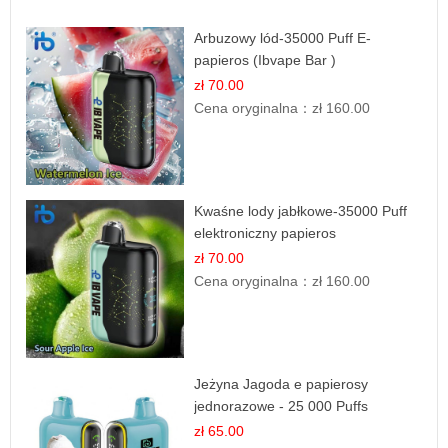
Arbuzowy lód-35000 Puff E-
papieros (Ibvape Bar )
zł 70.00
Cena oryginalna：
zł 160.00
Kwaśne lody jabłkowe-35000 Puff
elektroniczny papieros
zł 70.00
Cena oryginalna：
zł 160.00
Jeżyna Jagoda e papierosy
jednorazowe - 25 000 Puffs
zł 65.00