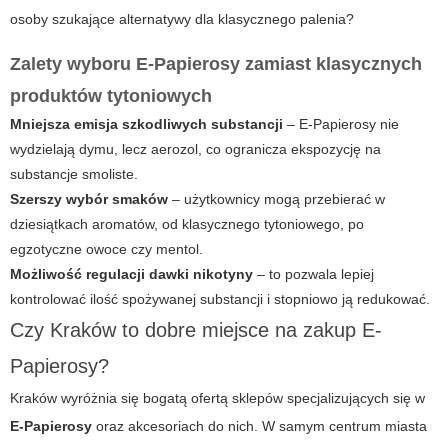
osoby szukające alternatywy dla klasycznego palenia?
Zalety wyboru
E-Papierosy
zamiast klasycznych
produktów tytoniowych
Mniejsza emisja szkodliwych substancji
–
E-Papierosy
nie
wydzielają dymu, lecz aerozol, co ogranicza ekspozycję na
substancje smoliste.
Szerszy wybór smaków
– użytkownicy mogą przebierać w
dziesiątkach aromatów, od klasycznego tytoniowego, po
egzotyczne owoce czy mentol.
Możliwość regulacji dawki nikotyny
– to pozwala lepiej
kontrolować ilość spożywanej substancji i stopniowo ją redukować.
Czy Kraków to dobre miejsce na zakup E-
Papierosy?
Kraków wyróżnia się bogatą ofertą sklepów specjalizujących się w
E-Papierosy
oraz akcesoriach do nich. W samym centrum miasta