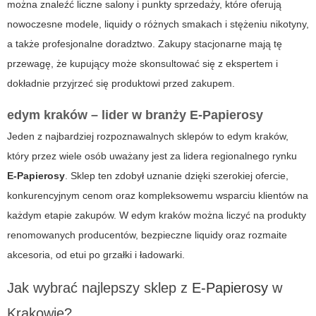
można znaleźć liczne salony i punkty sprzedaży, które oferują
nowoczesne modele, liquidy o różnych smakach i stężeniu nikotyny,
a także profesjonalne doradztwo. Zakupy stacjonarne mają tę
przewagę, że kupujący może skonsultować się z ekspertem i
dokładnie przyjrzeć się produktowi przed zakupem.
edym kraków – lider w branży E-Papierosy
Jeden z najbardziej rozpoznawalnych sklepów to
edym kraków
,
który przez wiele osób uważany jest za lidera regionalnego rynku
E-Papierosy
. Sklep ten zdobył uznanie dzięki szerokiej ofercie,
konkurencyjnym cenom oraz kompleksowemu wsparciu klientów na
każdym etapie zakupów. W
edym kraków
można liczyć na produkty
renomowanych producentów, bezpieczne liquidy oraz rozmaite
akcesoria, od etui po grzałki i ładowarki.
Jak wybrać najlepszy sklep z
E-Papierosy
w
Krakowie?