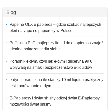
Blog
Vape na OLX e papieros – gdzie szukać najlepszych
ofert na vape i e papierosy w Polsce
Puff sklep Puff i najlepszy liquid do epapierosa znajdź
idealne połączenie dla siebie
Poradnik e-dym, czyli jak e-dym i gliceryna 99 8
wpływają na smak i bezpieczeństwo e-liquidów
e-dym poradnik na ile starczy 10 ml liquidu praktyczny
test i porównanie e-dym
E-Papierosy i świat shishy odkryj świat E-Papierosy i
możliwości świat shishy