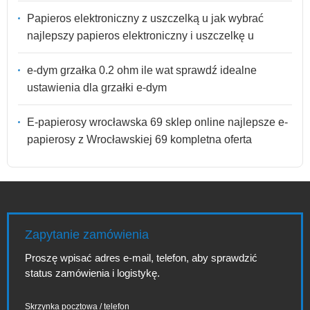
Papieros elektroniczny z uszczelką u jak wybrać
najlepszy papieros elektroniczny i uszczelkę u
e-dym grzałka 0.2 ohm ile wat sprawdź idealne
ustawienia dla grzałki e-dym
E-papierosy wrocławska 69 sklep online najlepsze e-
papierosy z Wrocławskiej 69 kompletna oferta
Zapytanie zamówienia
Proszę wpisać adres e-mail, telefon, aby sprawdzić
status zamówienia i logistykę.
Skrzynka pocztowa / telefon