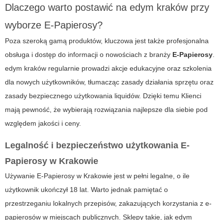
Dlaczego warto postawić na
edym kraków
przy
wyborze E-Papierosy?
Poza szeroką gamą produktów, kluczowa jest także profesjonalna
obsługa i dostęp do informacji o nowościach z branży
E-Papierosy
.
edym kraków
regularnie prowadzi akcje edukacyjne oraz szkolenia
dla nowych użytkowników, tłumacząc zasady działania sprzętu oraz
zasady bezpiecznego użytkowania liquidów. Dzięki temu Klienci
mają pewność, że wybierają rozwiązania najlepsze dla siebie pod
względem jakości i ceny.
Legalność i bezpieczeństwo użytkowania E-
Papierosy w Krakowie
Używanie
E-Papierosy
w Krakowie jest w pełni legalne, o ile
użytkownik ukończył 18 lat. Warto jednak pamiętać o
przestrzeganiu lokalnych przepisów, zakazujących korzystania z e-
papierosów w miejscach publicznych. Sklepy takie, jak
edym