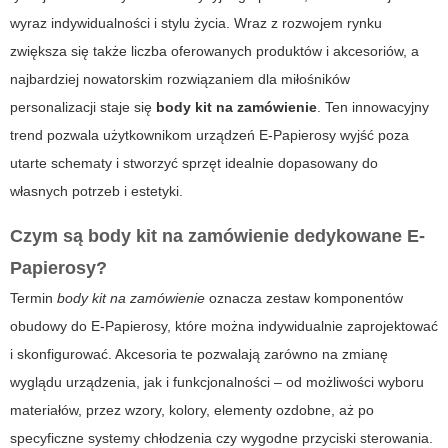
wyraz indywidualności i stylu życia. Wraz z rozwojem rynku
zwiększa się także liczba oferowanych produktów i akcesoriów, a
najbardziej nowatorskim rozwiązaniem dla miłośników
personalizacji staje się
body kit na zamówienie
. Ten innowacyjny
trend pozwala użytkownikom urządzeń E-Papierosy wyjść poza
utarte schematy i stworzyć sprzęt idealnie dopasowany do
własnych potrzeb i estetyki.
Czym są body kit na zamówienie dedykowane E-
Papierosy?
Termin
body kit na zamówienie
oznacza zestaw komponentów
obudowy do E-Papierosy, które można indywidualnie zaprojektować
i skonfigurować. Akcesoria te pozwalają zarówno na zmianę
wyglądu urządzenia, jak i funkcjonalności – od możliwości wyboru
materiałów, przez wzory, kolory, elementy ozdobne, aż po
specyficzne systemy chłodzenia czy wygodne przyciski sterowania.