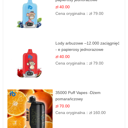
zł 40.00
Cena oryginalna：
zł 79.00
Lody arbuzowe –12.000 zaciągnięć
- e papierosy jednorazowe
zł 40.00
Cena oryginalna：
zł 79.00
35000 Puff Vapes -Dżem
pomarańczowy
zł 70.00
Cena oryginalna：
zł 160.00