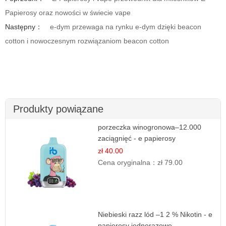
Papierosy oraz nowości w świecie vape
Następny：
e-dym przewaga na rynku e-dym dzięki beacon
cotton i nowoczesnym rozwiązaniom beacon cotton
Produkty powiązane
porzeczka winogronowa–12.000
zaciągnięć - e papierosy
zł 40.00
Cena oryginalna：
zł 79.00
Niebieski razz lód –1 2 % Nikotin - e
papierosy jednorazowe