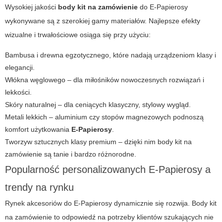
Wysokiej jakości
body kit na zamówienie
do
E-Papierosy
wykonywane są z szerokiej gamy materiałów. Najlepsze efekty
wizualne i trwałościowe osiąga się przy użyciu:
Bambusa i drewna egzotycznego, które nadają urządzeniom klasy i
elegancji.
Włókna węglowego – dla miłośników nowoczesnych rozwiązań i
lekkości.
Skóry naturalnej – dla ceniących klasyczny, stylowy wygląd.
Metali lekkich – aluminium czy stopów magnezowych podnoszą
komfort użytkowania
E-Papierosy
.
Tworzyw sztucznych klasy premium – dzięki nim body kit na
zamówienie są tanie i bardzo różnorodne.
Popularność personalizowanych E-Papierosy a
trendy na rynku
Rynek akcesoriów do E-Papierosy dynamicznie się rozwija. Body kit
na zamówienie to odpowiedź na potrzeby klientów szukających nie