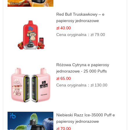
Red Bull Truskawkowy – e
papierosy jednorazowe
zł 40.00
Cena oryginalna：
zł 79.00
Różowa Cytryna e papierosy
jednorazowe - 25 000 Puffs
zł 65.00
Cena oryginalna：
zł 130.00
Niebieski Razz Ice-35000 Puff e
papierosy jednorazowe
zł 70.00