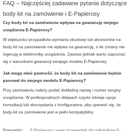
FAQ – Najczęściej zadawane pytania dotyczące
body kit na zamówienie i E-Papierosy
Czy body kit na zamówienie wpływa na gwarancję mojego
urządzenia E-Papierosy?
W większości przypadków wymiana obudowy lub akcesoriów na
body kit na zamówienie nie wpływa na gwarancję, o ile zmiany nie
ingerują w elektronikę urządzenia. Zawsze jednak warto zapoznać
się z warunkami gwarancji swojego modelu E-Papierosy.
Jak mogę mieć pewność, że body kit na zamówienie będzie
pasował do mojego modelu E-Papierosy?
Przy zamówieniu należy podać dokładną nazwę i numer seryjny
urządzenia. W profesjonalnych sklepach często istnieje opcja
konsultacji lub skorzystania z konfiguratora, aby upewnić się, że
body kit na zamówienie jest w pełni kompatybilny.
Poprzedni：
E-Papierosy i vape przewodnik dla miłośników E-