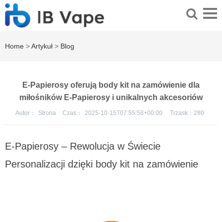
Home
>
Artykuł
>
Blog
E-Papierosy oferują body kit na zamówienie dla
miłośników E-Papierosy i unikalnych akcesoriów
Autor：
Strona
Czas：
2025-10-15T07:55:58+00:00
Trzask：
280
E-Papierosy – Rewolucja w Świecie
Personalizacji dzięki body kit na zamówienie