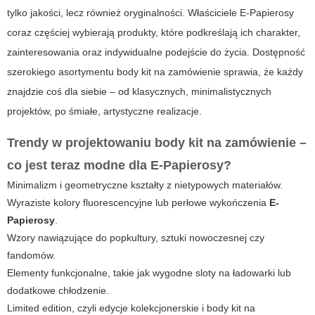
tylko jakości, lecz również oryginalności. Właściciele E-Papierosy
coraz częściej wybierają produkty, które podkreślają ich charakter,
zainteresowania oraz indywidualne podejście do życia. Dostępność
szerokiego asortymentu body kit na zamówienie sprawia, że każdy
znajdzie coś dla siebie – od klasycznych, minimalistycznych
projektów, po śmiałe, artystyczne realizacje.
Trendy w projektowaniu body kit na zamówienie –
co jest teraz modne dla E-Papierosy?
Minimalizm i geometryczne kształty z nietypowych materiałów.
Wyraziste kolory fluorescencyjne lub perłowe wykończenia
E-
Papierosy
.
Wzory nawiązujące do popkultury, sztuki nowoczesnej czy
fandomów.
Elementy funkcjonalne, takie jak wygodne sloty na ładowarki lub
dodatkowe chłodzenie.
Limited edition, czyli edycje kolekcjonerskie i body kit na