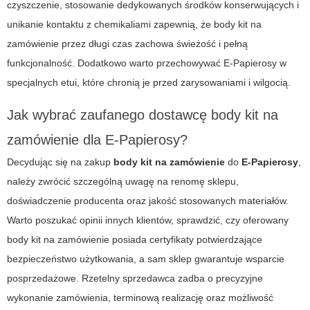
czyszczenie, stosowanie dedykowanych środków konserwujących i
unikanie kontaktu z chemikaliami zapewnią, że body kit na
zamówienie przez długi czas zachowa świeżość i pełną
funkcjonalność. Dodatkowo warto przechowywać
E-Papierosy
w
specjalnych etui, które chronią je przed zarysowaniami i wilgocią.
Jak wybrać zaufanego dostawcę body kit na
zamówienie dla E-Papierosy?
Decydując się na zakup
body kit na zamówienie
do
E-Papierosy
,
należy zwrócić szczególną uwagę na renomę sklepu,
doświadczenie producenta oraz jakość stosowanych materiałów.
Warto poszukać opinii innych klientów, sprawdzić, czy oferowany
body kit na zamówienie posiada certyfikaty potwierdzające
bezpieczeństwo użytkowania, a sam sklep gwarantuje wsparcie
posprzedażowe. Rzetelny sprzedawca zadba o precyzyjne
wykonanie zamówienia, terminową realizację oraz możliwość