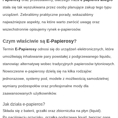
stała się tak wyszukiwana przez osoby planujące zakup tego typu
urządzeń. Zebraliśmy praktyczne porady, wskazaliśmy
najważniejsze aspekty, na które warto zwrócić uwagę oraz
wszechstronnie opisujemy rynek e-papierosów.
Czym właściwie są
E-Papierosy
?
Termin
E-Papierosy
odnosi się do urządzeń elektronicznych, które
umożliwiają inhalowanie pary powstałej z podgrzewanego liquidu,
stanowiąc alternatywę wobec tradycyjnych papierosów tytoniowych.
Nowoczesne
e-papierosy
dzielą się na kilka rodzajów:
jednorazowe, systemy pod, modele z możliwością samodzielnej
wymiany podzespołów oraz profesjonalne mody dla
zaawansowanych użytkowników.
Jak działa e-papieros?
Składa się z baterii, grzałki oraz zbiorniczka na płyn (liquid).
Po naciśnięciu przycisku, grzałka podgrzewa liquid, tworząc parę