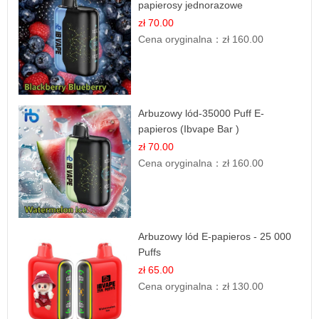
papierosy jednorazowe
zł 70.00
Cena oryginalna：
zł 160.00
Arbuzowy lód-35000 Puff E-
papieros (Ibvape Bar )
zł 70.00
Cena oryginalna：
zł 160.00
Arbuzowy lód E-papieros - 25 000
Puffs
zł 65.00
Cena oryginalna：
zł 130.00