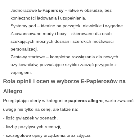
Jednorazowe
E-Papierosy
– łatwe w obsłudze, bez
konieczności ładowania i uzupełniania.
Systemy pod – idealne na początek, niewielkie i wygodne.
Zaawansowane mody i boxy – skierowane dla osób
szukających mocnych doznań i szerokich możliwości
personalizacji.
Zestawy startowe – kompletne rozwiązania dla nowych
użytkowników, pozwalające szybko zacząć przygodę z
vapingiem.
Rola opinii i ocen w wyborze E-Papierosów na
Allegro
Przeglądając oferty w kategorii
e papieros allegro
, warto zwracać
uwagę nie tylko na cenę, ale także na:
- ilość gwiazdek w ocenach,
- liczbę pozytywnych recenzji,
- szczegółowe opisy urządzenia oraz zdjęcia.