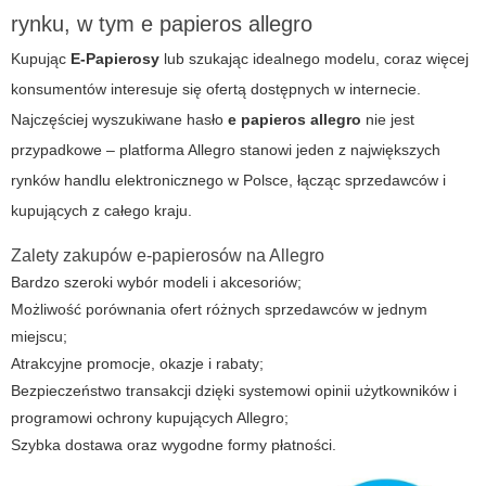
rynku, w tym e papieros allegro
Kupując
E-Papierosy
lub szukając idealnego modelu, coraz więcej
konsumentów interesuje się ofertą dostępnych w internecie.
Najczęściej wyszukiwane hasło
e papieros allegro
nie jest
przypadkowe – platforma Allegro stanowi jeden z największych
rynków handlu elektronicznego w Polsce, łącząc sprzedawców i
kupujących z całego kraju.
Zalety zakupów e-papierosów na Allegro
Bardzo szeroki wybór modeli i akcesoriów;
Możliwość porównania ofert różnych sprzedawców w jednym
miejscu;
Atrakcyjne promocje, okazje i rabaty;
Bezpieczeństwo transakcji dzięki systemowi opinii użytkowników i
programowi ochrony kupujących Allegro;
Szybka dostawa oraz wygodne formy płatności.