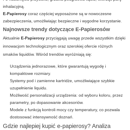
inhalacyjną.
E-Papierosy
coraz częściej wyposażone są w nowoczesne
zabezpieczenia, umożliwiając bezpieczne i wygodne korzystanie.
Najnowsze trendy dotyczące E-Papierosów
Aktualnie
E-Papierosy
przyciągają uwagę przede wszystkim dzięki
innowacjom technologicznym oraz szerokiej ofercie różnych
smaków liquidów. Wśród trendów wyróżniają się:
Urządzenia jednorazowe, które gwarantują wygodę i
kompaktowe rozmiary.
Systemy pod i zamienne kartridże, umożliwiające szybkie
uzupełnienie liquidu.
Możliwość personalizacji urządzenia: od wyboru koloru, przez
parametry, po dopasowanie akcesoriów.
Modele z funkcją kontroli mocy czy temperatury, co pozwala
dostosować intensywność doznań.
Gdzie najlepiej kupić e-papierosy? Analiza