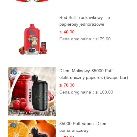
Red Bull Truskawkowy – e
papierosy jednorazowe
zł 40.00
Cena oryginalna：
zł 79.00
Dżem Malinowy-35000 Puff
elektroniczny papieros (Ibvape Bar)
zł 70.00
Cena oryginalna：
zł 160.00
35000 Puff Vapes -Dżem
pomarańczowy