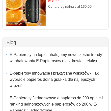
zł 70.00
Cena oryginalna：
zł 160.00
Blog
E-Papierosy na topie inhalujemy nowoczesne trendy
w inhalowaniu E-Papierosów dla zdrowia i relaksu
E-papierosy innowacje i praktyczne wskazówki jak
wybrać e papieros dolna grzałka dla najlepszych
wrażeń
E-Papierosy Jednorazowe e papieros do 200 opinie i
ranking jednorazowych e papierosów do 200 w E-
Papierosy Jednorazowe