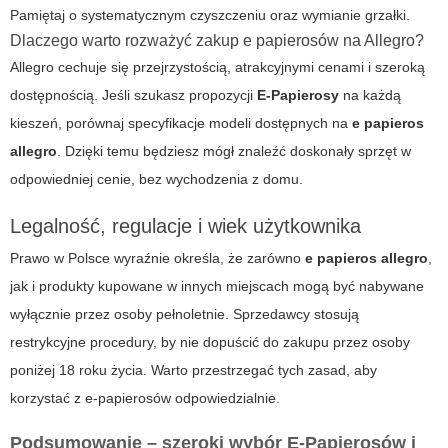
Pamiętaj o systematycznym czyszczeniu oraz wymianie grzałki.
Dlaczego warto rozważyć zakup e papierosów na Allegro?
Allegro cechuje się przejrzystością, atrakcyjnymi cenami i szeroką
dostępnością. Jeśli szukasz propozycji
E-Papierosy
na każdą
kieszeń, porównaj specyfikacje modeli dostępnych na
e papieros
allegro
. Dzięki temu będziesz mógł znaleźć doskonały sprzęt w
odpowiedniej cenie, bez wychodzenia z domu.
Legalność, regulacje i wiek użytkownika
Prawo w Polsce wyraźnie określa, że zarówno
e papieros allegro
,
jak i produkty kupowane w innych miejscach mogą być nabywane
wyłącznie przez osoby pełnoletnie. Sprzedawcy stosują
restrykcyjne procedury, by nie dopuścić do zakupu przez osoby
poniżej 18 roku życia. Warto przestrzegać tych zasad, aby
korzystać z e-papierosów odpowiedzialnie.
Podsumowanie – szeroki wybór E-Papierosów i