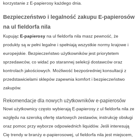
korzystanie z
E-papierosy
każdego dnia.
Bezpieczeństwo i legalność zakupu E-papierosów
na ul fieldorfa nila
Kupując
E-papierosy
na ul fieldorfa nila masz pewność, że
produkty są w pełni legalne i spełniają wszystkie normy krajowe i
europejskie. Bezpieczeństwo użytkowników jest priorytetem
sprzedawców, co widać po starannej selekcji dostawców oraz
kontrolach jakościowych. Możliwość bezpośredniej konsultacji z
przedstawicielami sklepów zapewnia komfort i bezpieczeństwo
zakupów.
Rekomendacje dla nowych użytkowników e-papierosów
Nowi użytkownicy często wybierają
E-papierosy
z ul fieldorfa nila ze
względu na szeroką ofertę startowych zestawów, instrukcję obsługi
oraz pomoc przy wyborze odpowiednich liquidów. Jeśli interesują
Cię trendy w branży e-papierosowej, ul fieldorfa nila jest miejscem,