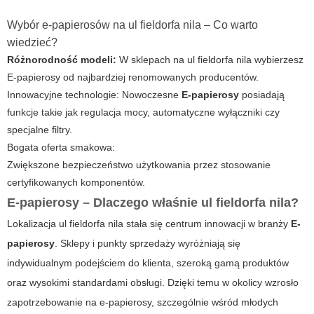
Wybór e-papierosów na ul fieldorfa nila – Co warto
wiedzieć?
Różnorodność modeli:
W sklepach na ul fieldorfa nila wybierzesz
E-papierosy
od najbardziej renomowanych producentów.
Innowacyjne technologie:
Nowoczesne
E-papierosy
posiadają
funkcje takie jak regulacja mocy, automatyczne wyłączniki czy
specjalne filtry.
Bogata oferta smakowa:
Zwiększone bezpieczeństwo użytkowania przez stosowanie
certyfikowanych komponentów.
E-papierosy – Dlaczego właśnie ul fieldorfa nila?
Lokalizacja ul fieldorfa nila stała się centrum innowacji w branży
E-
papierosy
. Sklepy i punkty sprzedaży wyróżniają się
indywidualnym podejściem do klienta, szeroką gamą produktów
oraz wysokimi standardami obsługi. Dzięki temu w okolicy wzrosło
zapotrzebowanie na e-papierosy, szczególnie wśród młodych