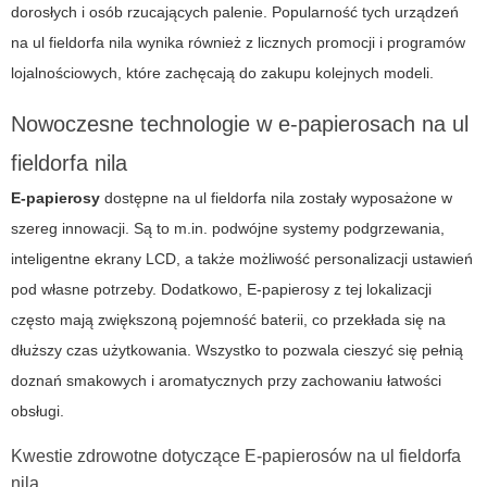
dorosłych i osób rzucających palenie. Popularność tych urządzeń
na ul fieldorfa nila wynika również z licznych promocji i programów
lojalnościowych, które zachęcają do zakupu kolejnych modeli.
Nowoczesne technologie w e-papierosach na ul
fieldorfa nila
E-papierosy
dostępne na ul fieldorfa nila zostały wyposażone w
szereg innowacji. Są to m.in. podwójne systemy podgrzewania,
inteligentne ekrany LCD, a także możliwość personalizacji ustawień
pod własne potrzeby. Dodatkowo,
E-papierosy
z tej lokalizacji
często mają zwiększoną pojemność baterii, co przekłada się na
dłuższy czas użytkowania. Wszystko to pozwala cieszyć się pełnią
doznań smakowych i aromatycznych przy zachowaniu łatwości
obsługi.
Kwestie zdrowotne dotyczące E-papierosów na ul fieldorfa
nila