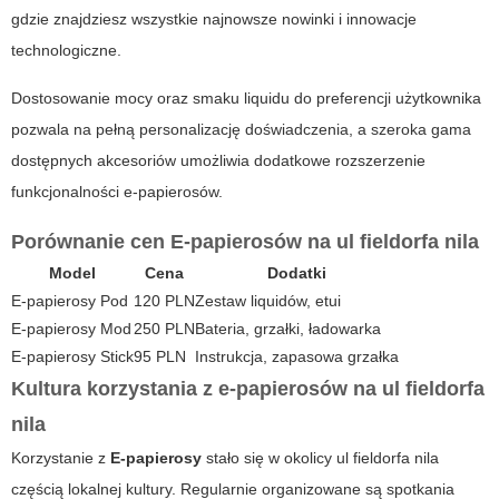
gdzie znajdziesz wszystkie najnowsze nowinki i innowacje
technologiczne.
Dostosowanie mocy oraz smaku liquidu do preferencji użytkownika
pozwala na pełną personalizację doświadczenia, a szeroka gama
dostępnych akcesoriów umożliwia dodatkowe rozszerzenie
funkcjonalności e-papierosów.
Porównanie cen E-papierosów na ul fieldorfa nila
Model
Cena
Dodatki
E-papierosy Pod
120 PLN
Zestaw liquidów, etui
E-papierosy Mod
250 PLN
Bateria, grzałki, ładowarka
E-papierosy
Stick
95 PLN
Instrukcja, zapasowa grzałka
Kultura korzystania z e-papierosów na ul fieldorfa
nila
Korzystanie z
E-papierosy
stało się w okolicy ul fieldorfa nila
częścią lokalnej kultury. Regularnie organizowane są spotkania