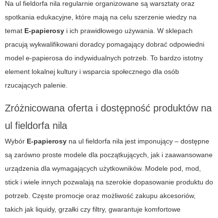
Na ul fieldorfa nila regularnie organizowane są warsztaty oraz
spotkania edukacyjne, które mają na celu szerzenie wiedzy na
temat
E-papierosy
i ich prawidłowego używania. W sklepach
pracują wykwalifikowani doradcy pomagający dobrać odpowiedni
model e-papierosa do indywidualnych potrzeb. To bardzo istotny
element lokalnej kultury i wsparcia społecznego dla osób
rzucających palenie.
Zróżnicowana oferta i dostępność produktów na
ul fieldorfa nila
Wybór
E-papierosy
na ul fieldorfa nila jest imponujący – dostępne
są zarówno proste modele dla początkujących, jak i zaawansowane
urządzenia dla wymagających użytkowników. Modele pod, mod,
stick i wiele innych pozwalają na szerokie dopasowanie produktu do
potrzeb. Częste promocje oraz możliwość zakupu akcesoriów,
takich jak liquidy, grzałki czy filtry, gwarantuje komfortowe