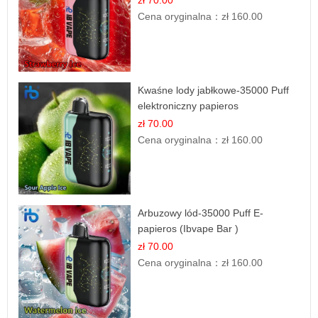
zł 70.00
Cena oryginalna：
zł 160.00
Kwaśne lody jabłkowe-35000 Puff
elektroniczny papieros
zł 70.00
Cena oryginalna：
zł 160.00
Arbuzowy lód-35000 Puff E-
papieros (Ibvape Bar )
zł 70.00
Cena oryginalna：
zł 160.00