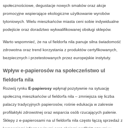
społecznościowe, degustacje nowych smaków oraz akcje
promocyjne wspierające ekologiczne użytkowanie wyrobów
tytoniowych. Wielu mieszkańców miasta ceni sobie indywidualne
podejście oraz doradztwo wykwalifikowanej obsługi sklepów.
Warto wspomnieć, że na ul fieldorfa nila panuje silna świadomość
zdrowotna oraz trend korzystania z produktów certyfikowanych,
bezpiecznych i przetestowanych przez europejskie instytuty.
Wpływ e-papierosów na społeczeństwo ul
fieldorfa nila
Rozwój rynku
E-papierosy
wpłynął pozytywnie na sytuację
społeczną mieszkańców ul fieldorfa nila – zmniejsza się liczba
palaczy tradycyjnych papierosów, rośnie edukacja w zakresie
profilaktyki zdrowotnej oraz wsparcia osób rzucających palenie.
Sklepy z e-papierosami na ul fieldorfa nila często łączą sprzedaż z