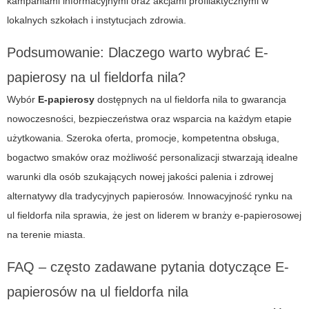
kampaniami informacyjnymi oraz akcjami profilaktycznymi w
lokalnych szkołach i instytucjach zdrowia.
Podsumowanie: Dlaczego warto wybrać E-
papierosy na ul fieldorfa nila?
Wybór
E-papierosy
dostępnych na ul fieldorfa nila to gwarancja
nowoczesności, bezpieczeństwa oraz wsparcia na każdym etapie
użytkowania. Szeroka oferta, promocje, kompetentna obsługa,
bogactwo smaków oraz możliwość personalizacji stwarzają idealne
warunki dla osób szukających nowej jakości palenia i zdrowej
alternatywy dla tradycyjnych papierosów. Innowacyjność rynku na
ul fieldorfa nila sprawia, że jest on liderem w branży e-papierosowej
na terenie miasta.
FAQ – często zadawane pytania dotyczące E-
papierosów na ul fieldorfa nila