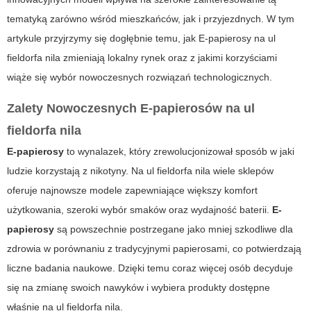
tematyką zarówno wśród mieszkańców, jak i przyjezdnych. W tym
artykule przyjrzymy się dogłębnie temu, jak
E-papierosy
na ul
fieldorfa nila zmieniają lokalny rynek oraz z jakimi korzyściami
wiąże się wybór nowoczesnych rozwiązań technologicznych.
Zalety Nowoczesnych E-papierosów na ul
fieldorfa nila
E-papierosy
to wynalazek, który zrewolucjonizował sposób w jaki
ludzie korzystają z nikotyny. Na ul fieldorfa nila wiele sklepów
oferuje najnowsze modele zapewniające większy komfort
użytkowania, szeroki wybór smaków oraz wydajność baterii.
E-
papierosy
są powszechnie postrzegane jako mniej szkodliwe dla
zdrowia w porównaniu z tradycyjnymi papierosami, co potwierdzają
liczne badania naukowe. Dzięki temu coraz więcej osób decyduje
się na zmianę swoich nawyków i wybiera produkty dostępne
właśnie na ul fieldorfa nila.