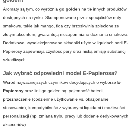
golden?
Aromaty są tym, co wyróżnia
go golden
na tle innych produktów
dostępnych na rynku. Skomponowane przez specjalistów nuty
smakowe, takie jak mango, figa czy brzoskwinia splecione ze
złotym akcentem, gwarantują niezapomniane doznania smakowe.
Dodatkowo, wyselekcjonowane składniki użyte w liquidach serii
E-
Papierosy
zapewniają czystość pary oraz niską emisję substancji
szkodliwych.
Jak wybrać odpowiedni model E-Papierosa?
Wśród najważniejszych czynników decydujących o wyborze
E-
Papierosy
oraz linii
go golden
są: pojemność baterii,
przeznaczenie (codzienne użytkowanie vs. okazjonalne
stosowanie), kompatybilność z wybranymi liquidami i możliwości
personalizacji (np. zmiana trybu pracy lub dodanie dedykowanych
akcesoriów).