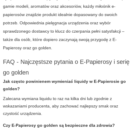
gamie modeli, aromatów oraz akcesoriów, każdy miłośnik e-
papierosów znajdzie produkt idealnie dopasowany do swoich
potrzeb. Odpowiednia pielęgnacja urządzenia oraz wybór
sprawdzonego dostawcy to klucz do czerpania pełni satysfakcji –
także dla osób, które dopiero zaczynają swoją przygodę z
E-
Papierosy
oraz
go golden
.
FAQ - Najczęstsze pytania o E-Papierosy i serię
go golden
Jak często powinienem wymieniać liquidy w E-Papierosie go
golden?
Zalecana wymiana liquidu to raz na kilka dni lub zgodnie z
wskazaniami producenta, aby zachować najlepszy smak oraz
czystość urządzenia.
Czy E-Papierosy go golden są bezpieczne dla zdrowia?