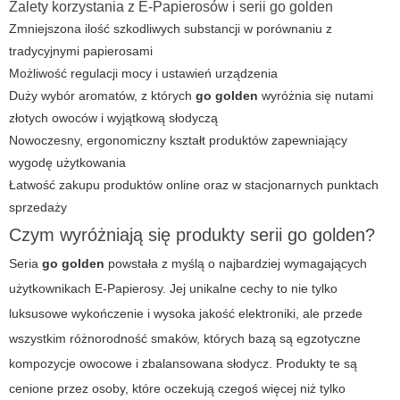
Zalety korzystania z E-Papierosów i serii go golden
Zmniejszona ilość szkodliwych substancji w porównaniu z
tradycyjnymi papierosami
Możliwość regulacji mocy i ustawień urządzenia
Duży wybór aromatów, z których
go golden
wyróżnia się nutami
złotych owoców i wyjątkową słodyczą
Nowoczesny, ergonomiczny kształt produktów zapewniający
wygodę użytkowania
Łatwość zakupu produktów online oraz w stacjonarnych punktach
sprzedaży
Czym wyróżniają się produkty serii go golden?
Seria
go golden
powstała z myślą o najbardziej wymagających
użytkownikach
E-Papierosy
. Jej unikalne cechy to nie tylko
luksusowe wykończenie i wysoka jakość elektroniki, ale przede
wszystkim różnorodność smaków, których bazą są egzotyczne
kompozycje owocowe i zbalansowana słodycz. Produkty te są
cenione przez osoby, które oczekują czegoś więcej niż tylko