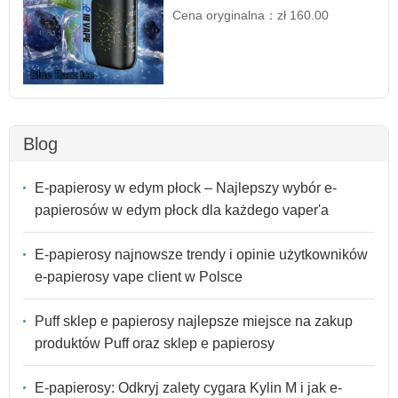
Cena oryginalna：
zł 160.00
Blog
E-papierosy w edym płock – Najlepszy wybór e-
papierosów w edym płock dla każdego vaper'a
E-papierosy najnowsze trendy i opinie użytkowników
e-papierosy vape client w Polsce
Puff sklep e papierosy najlepsze miejsce na zakup
produktów Puff oraz sklep e papierosy
E-papierosy: Odkryj zalety cygara Kylin M i jak e-