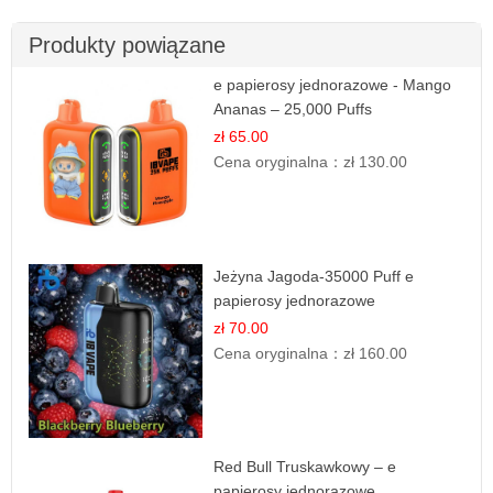
Produkty powiązane
e papierosy jednorazowe - Mango
Ananas – 25,000 Puffs
zł 65.00
Cena oryginalna：
zł 130.00
Jeżyna Jagoda-35000 Puff e
papierosy jednorazowe
zł 70.00
Cena oryginalna：
zł 160.00
Red Bull Truskawkowy – e
papierosy jednorazowe