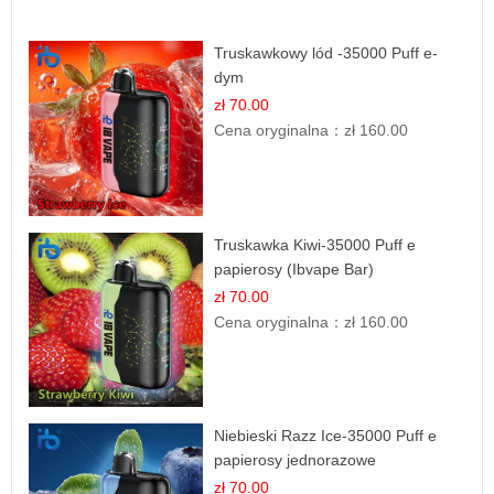
Truskawkowy lód -35000 Puff e-
dym
zł 70.00
Cena oryginalna：
zł 160.00
Truskawka Kiwi-35000 Puff e
papierosy (Ibvape Bar)
zł 70.00
Cena oryginalna：
zł 160.00
Niebieski Razz Ice-35000 Puff e
papierosy jednorazowe
zł 70.00