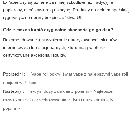
E-Papierosy są uznane za mniej szkodliwe niż tradycyjne
papierosy, choć zawierają nikotynę. Produkty go golden spełniają
rygorystyczne normy bezpieczeństwa UE.
Gdzie można kupić oryginalne akcesoria go golden?
Rekomendowane jest wybieranie autoryzowanych sklepów
internetowych lub stacjonarnych, które mają w ofercie
certyfikowane akcesoria i liquidy.
Poprzedni：
Vape roll odkryj świat vape z najlepszymi vape roll
opcjami w Polsce
Następny：
e-dym duży zamknięty pojemnik Najlepsze
rozwiązanie dla przechowywania e-dym i duży zamknięty
pojemnik