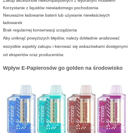
Zakup akcesoriów niekompatybilnych z wybranym modelem
Korzystanie z liquidów niewiadomego pochodzenia
Nieuważne ładowanie baterii lub używanie niewłaściwych
ładowarek
Brak regularnej konserwacji urządzenia
Aby uniknąć powyższych błędów, należy dokładnie analizować
wszystkie aspekty zakupu i kierować się wskazówkami dostępnymi
od ekspertów oraz producentów.
Wpływ E-Papierosów go golden na środowisko