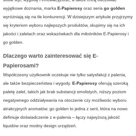
wyjątkowe doznania, marka
E-Papierosy
oraz seria
go golden
wyróżniają się na tle konkurencji. W dzisiejszym artykule przyjrzymy
się kryteriom wyboru najlepszych produktów, skupimy się na ich
jakości i zaletach oraz wskazówkach dla miłośników
E-Papierosy
i
go golden
.
Dlaczego warto zainteresować się E-
Papierosami?
Współczesny użytkownik oczekuje nie tylko satysfakcji z palenia,
ale także bezpieczeństwa i wygody.
E-Papierosy
oferują szeroką
paletę zalet, takich jak brak substancji smolistych, niższy poziom
negatywnego oddziaływania na otoczenie czy możliwośc wyboru
atrakcyjnych aromatów.
go golden
to jedna z serii, która na nowo
definiuje doświadczenie z e-palenia – łączy najwyższą jakość
liquidów oraz modny design urządzeń.