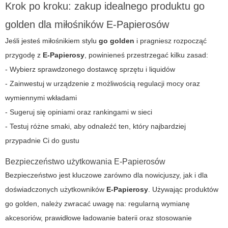
Krok po kroku: zakup idealnego produktu go
golden dla miłośników E-Papierosów
Jeśli jesteś miłośnikiem stylu
go golden
i pragniesz rozpocząć
przygodę z
E-Papierosy
, powinieneś przestrzegać kilku zasad:
- Wybierz sprawdzonego dostawcę sprzętu i liquidów
- Zainwestuj w urządzenie z możliwością regulacji mocy oraz
wymiennymi wkładami
- Sugeruj się opiniami oraz rankingami w sieci
- Testuj różne smaki, aby odnaleźć ten, który najbardziej
przypadnie Ci do gustu
Bezpieczeństwo użytkowania E-Papierosów
Bezpieczeństwo jest kluczowe zarówno dla nowicjuszy, jak i dla
doświadczonych użytkowników
E-Papierosy
. Używając produktów
go golden
, należy zwracać uwagę na: regularną wymianę
akcesoriów, prawidłowe ładowanie baterii oraz stosowanie