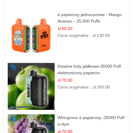
e papierosy jednorazowe - Mango
Ananas – 25,000 Puffs
zł 65.00
Cena oryginalna：
zł 130.00
Kwaśne lody jabłkowe-35000 Puff
elektroniczny papieros
zł 70.00
Cena oryginalna：
zł 160.00
Winogrono e papierosy -35000 Puff
e-dym
zł 70.00