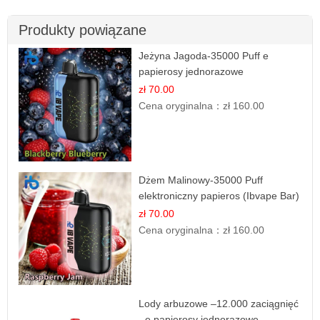
Produkty powiązane
Jeżyna Jagoda-35000 Puff e
papierosy jednorazowe
zł 70.00
Cena oryginalna：
zł 160.00
Dżem Malinowy-35000 Puff
elektroniczny papieros (Ibvape Bar)
zł 70.00
Cena oryginalna：
zł 160.00
Lody arbuzowe –12.000 zaciągnięć
- e papierosy jednorazowe