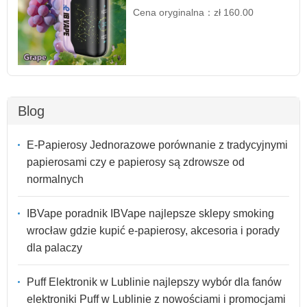
Cena oryginalna：
zł 160.00
Blog
E-Papierosy Jednorazowe porównanie z tradycyjnymi
papierosami czy e papierosy są zdrowsze od
normalnych
IBVape poradnik IBVape najlepsze sklepy smoking
wrocław gdzie kupić e-papierosy, akcesoria i porady
dla palaczy
Puff Elektronik w Lublinie najlepszy wybór dla fanów
elektroniki Puff w Lublinie z nowościami i promocjami