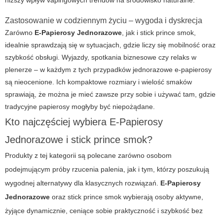
Zastosowanie w codziennym życiu – wygoda i dyskrecja
Zarówno
E-Papierosy Jednorazowe
, jak i
stick prince smok
,
idealnie sprawdzają się w sytuacjach, gdzie liczy się mobilność oraz
szybkość obsługi. Wyjazdy, spotkania biznesowe czy relaks w
plenerze – w każdym z tych przypadków jednorazowe e-papierosy
są nieocenione. Ich kompaktowe rozmiary i wielość smaków
sprawiają, że można je mieć zawsze przy sobie i używać tam, gdzie
tradycyjne papierosy mogłyby być niepożądane.
Kto najczęściej wybiera E-Papierosy
Jednorazowe i stick prince smok?
Produkty z tej kategorii są polecane zarówno osobom
podejmującym próby rzucenia palenia, jak i tym, którzy poszukują
wygodnej alternatywy dla klasycznych rozwiązań.
E-Papierosy
Jednorazowe
oraz
stick prince smok
wybierają osoby aktywne,
żyjące dynamicznie, ceniące sobie praktyczność i szybkość bez