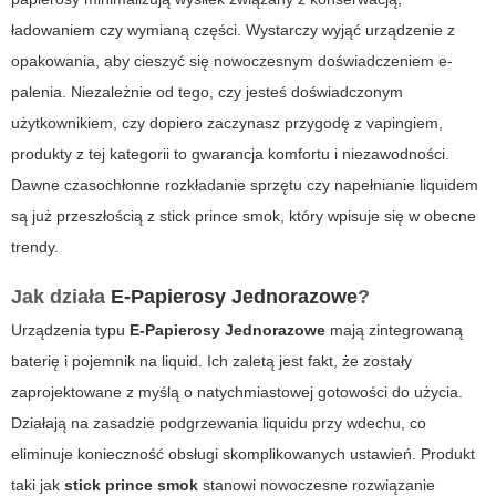
ładowaniem czy wymianą części. Wystarczy wyjąć urządzenie z
opakowania, aby cieszyć się nowoczesnym doświadczeniem e-
palenia. Niezależnie od tego, czy jesteś doświadczonym
użytkownikiem, czy dopiero zaczynasz przygodę z vapingiem,
produkty z tej kategorii to gwarancja komfortu i niezawodności.
Dawne czasochłonne rozkładanie sprzętu czy napełnianie liquidem
są już przeszłością z
stick prince smok
, który wpisuje się w obecne
trendy.
Jak działa
E-Papierosy Jednorazowe
?
Urządzenia typu
E-Papierosy Jednorazowe
mają zintegrowaną
baterię i pojemnik na liquid. Ich zaletą jest fakt, że zostały
zaprojektowane z myślą o natychmiastowej gotowości do użycia.
Działają na zasadzie podgrzewania liquidu przy wdechu, co
eliminuje konieczność obsługi skomplikowanych ustawień. Produkt
taki jak
stick prince smok
stanowi nowoczesne rozwiązanie