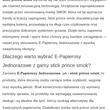
ale również innowacyjną technologią. Urządzenie zaprojektowane
zostało przez renomowaną markę SMOK, która od lat wyznacza
trendy w branży vapingowej. Stick prince smok charakteryzuje się
wydajną baterią, pozwalającą na długi czas użytkowania oraz
precyzyjnie dobranym systemem grzania. Dzięki temu zapewnia
intensywny smak i spore ilości chmury przy każdym zaciągnięciu —
nawet przy stosowaniu
E-Papierosy Jednorazowe
z wysoką
zawartością nikotyny.
Dlaczego warto wybrać E-Papierosy
Jednorazowe z gamy stick prince smok?
Zarówno
E-Papierosy Jednorazowe
, jak i
stick prince smok
, to
produkty, które docenią osoby ceniące sobie szybkość, wygodę
oraz wysoką jakość. Brak konieczności ładowania czy wymiany
kartridży sprawia, że produkty nie wymagają zaawansowanej
obsługi i są idealne dla tych, którzy szukają alternatywy dla
tradycyjnych papierosów. Dodatkowo marka stick prince smok jest