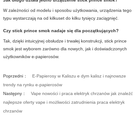
Jak długo działa jedno urządzenie stick prince smok?
W zależności od modelu i sposobu użytkowania, urządzenia tego
typu wystarczają na od kilkuset do kilku tysięcy zaciągnięć.
Czy stick prince smok nadaje się dla początkujących?
Tak, dzięki intuicyjnej obsłudze i trwałej konstrukcji, stick prince
smok jest wyborem zarówno dla nowych, jak i doświadczonych
użytkowników e-papierosów.
Poprzedni：
E-Papierosy w Kaliszu e dym kalisz i najnowsze
trendy na rynku e-papierosów
Następny：
Vape nowości i praca elektryk chrzanów jak znaleźć
najlepsze oferty vape i możliwości zatrudnienia praca elektryk
chrzanów