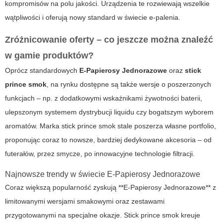
kompromisów na polu jakości. Urządzenia te rozwiewają wszelkie
wątpliwości i oferują nowy standard w świecie e-palenia.
Zróżnicowanie oferty – co jeszcze można znaleźć
w gamie produktów?
Oprócz standardowych
E-Papierosy Jednorazowe
oraz
stick
prince smok
, na rynku dostępne są także wersje o poszerzonych
funkcjach – np. z dodatkowymi wskaźnikami żywotności baterii,
ulepszonym systemem dystrybucji liquidu czy bogatszym wyborem
aromatów. Marka stick prince smok stale poszerza własne portfolio,
proponując coraz to nowsze, bardziej dedykowane akcesoria – od
futerałów, przez smycze, po innowacyjne technologie filtracji.
Najnowsze trendy w świecie E-Papierosy Jednorazowe
Coraz większą popularność zyskują **E-Papierosy Jednorazowe** z
limitowanymi wersjami smakowymi oraz zestawami
przygotowanymi na specjalne okazje. Stick prince smok kreuje