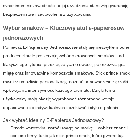
synonimem niezawodności, a jej urządzenia stanowią gwarancję
bezpieczeństwa i zadowolenia z użytkowania.
Wybór smaków – Kluczowy atut e-papierosów
jednorazowych
Ponieważ
E-Papierosy Jednorazowe
stały się niezwykle modne,
producenci stale poszerzają wybór oferowanych smaków – od
klasycznego tytoniu, przez egzotyczne owoce, po orzeźwiającą
miętę oraz innowacyjne kompozycje smakowe. Stick prince smok
również umożliwia personalizację doznań, a nowoczesne grzałki
wpływają na intensywność każdego aromatu. Dzięki temu
użytkownicy mają okazję wypróbować różnorodne wersje,
dopasowane do indywidualnych oczekiwań i stylu e-palenia.
Jak wybrać idealny E-Papieros Jednorazowy?
Przede wszystkim, zwróć uwagę na markę – wybierz znane i
cenione firmy, takie jak
stick prince smok
, które gwarantują