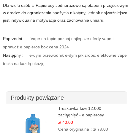
Dla wielu osób E-Papierosy Jednorazowe są etapem przejściowym
w drodze do ograniczenia spożycia nikotyny, jednak najważniejsza
jest indywidualna motywacja oraz zachowanie umiaru.
Poprzedni：
Vape na topie poznaj najlepsze oferty vape i
sprawdź e papieros box cena 2024
Następny：
e-dym przewodnik e-dym jak zrobić efektowne vape
tricks na każdą okazję
Produkty powiązane
Truskawka-kiwi-12.000
zaciągnięć - e papierosy
jednorazowe
zł 40.00
Cena oryginalna：
zł 79.00