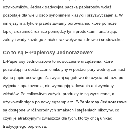
użytkowników. Jednak tradycyjna paczka papierosów wciąż
pozostaje dla wielu osób synonimem klasyki i przyzwyczajenia. W
niniejszym artykule przedstawiamy porównanie, które pomoże
lepiej zrozumieć różnice pomiędzy tymi produktami, analizując
zalety i wady każdego z nich oraz wpływ na zdrowie i środowisko.
Co to są
E-Papierosy Jednorazowe
?
E-Papierosy Jednorazowe to nowoczesne urządzenia, które
pozwalają na dostarczanie nikotyny w postaci pary wodnej zamiast
dymu papierosowego. Zazwyczaj są gotowe do użycia od razu po
wyjęciu z opakowania, nie wymagają ładowania ani wymiany
wkładów. Po całkowitym zużyciu produkty te są wyrzucane, a
użytkownik sięga po nowy egzemplarz.
E-Papierosy Jednorazowe
są dostępne w różnorodnych smakach i stężeniach nikotyny, co
czyni je atrakcyjnymi zwłaszcza dla tych, którzy chcą unikać
tradycyjnego papierosa.