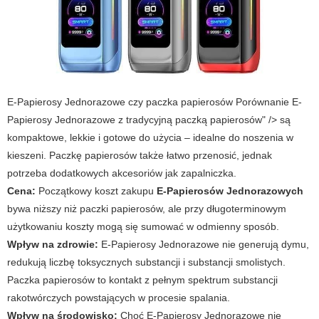
E-Papierosy Jednorazowe czy paczka papierosów Porównanie E-
Papierosy Jednorazowe z tradycyjną paczką papierosów" /> są
kompaktowe, lekkie i gotowe do użycia – idealne do noszenia w
kieszeni. Paczkę papierosów także łatwo przenosić, jednak
potrzeba dodatkowych akcesoriów jak zapalniczka.
Cena:
Początkowy koszt zakupu
E-Papierosów Jednorazowych
bywa niższy niż paczki papierosów, ale przy długoterminowym
użytkowaniu koszty mogą się sumować w odmienny sposób.
Wpływ na zdrowie:
E-Papierosy Jednorazowe nie generują dymu,
redukują liczbę toksycznych substancji i substancji smolistych.
Paczka papierosów to kontakt z pełnym spektrum substancji
rakotwórczych powstających w procesie spalania.
Wpływ na środowisko:
Choć E-Papierosy Jednorazowe nie