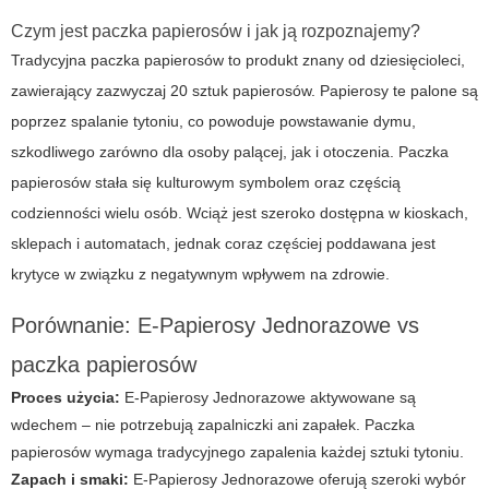
Czym jest paczka papierosów i jak ją rozpoznajemy?
Tradycyjna paczka papierosów to produkt znany od dziesięcioleci,
zawierający zazwyczaj 20 sztuk papierosów. Papierosy te palone są
poprzez spalanie tytoniu, co powoduje powstawanie dymu,
szkodliwego zarówno dla osoby palącej, jak i otoczenia. Paczka
papierosów stała się kulturowym symbolem oraz częścią
codzienności wielu osób. Wciąż jest szeroko dostępna w kioskach,
sklepach i automatach, jednak coraz częściej poddawana jest
krytyce w związku z negatywnym wpływem na zdrowie.
Porównanie:
E-Papierosy Jednorazowe
vs
paczka papierosów
Proces użycia:
E-Papierosy Jednorazowe
aktywowane są
wdechem – nie potrzebują zapalniczki ani zapałek. Paczka
papierosów wymaga tradycyjnego zapalenia każdej sztuki tytoniu.
Zapach i smaki:
E-Papierosy Jednorazowe
oferują szeroki wybór