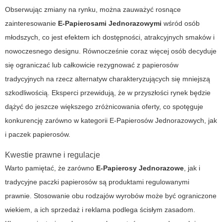
Obserwując zmiany na rynku, można zauważyć rosnące
zainteresowanie
E-Papierosami Jednorazowymi
wśród osób
młodszych, co jest efektem ich dostępności, atrakcyjnych smaków i
nowoczesnego designu. Równocześnie coraz więcej osób decyduje
się ograniczać lub całkowicie rezygnować z papierosów
tradycyjnych na rzecz alternatyw charakteryzujących się mniejszą
szkodliwością. Eksperci przewidują, że w przyszłości rynek będzie
dążyć do jeszcze większego zróżnicowania oferty, co spotęguje
konkurencję zarówno w kategorii
E-Papierosów Jednorazowych
, jak
i paczek papierosów.
Kwestie prawne i regulacje
Warto pamiętać, że zarówno
E-Papierosy Jednorazowe
, jak i
tradycyjne paczki papierosów są produktami regulowanymi
prawnie. Stosowanie obu rodzajów wyrobów może być ograniczone
wiekiem, a ich sprzedaż i reklama podlega ścisłym zasadom.