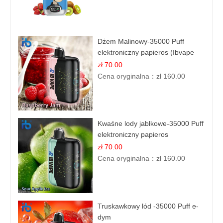
Dżem Malinowy-35000 Puff
elektroniczny papieros (Ibvape
Bar)
zł 70.00
Cena oryginalna：
zł 160.00
Kwaśne lody jabłkowe-35000 Puff
elektroniczny papieros
zł 70.00
Cena oryginalna：
zł 160.00
Truskawkowy lód -35000 Puff e-
dym