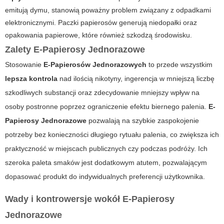
emitują dymu, stanowią poważny problem związany z odpadkami
elektronicznymi. Paczki papierosów generują niedopałki oraz
opakowania papierowe, które również szkodzą środowisku.
Zalety E-Papierosy Jednorazowe
Stosowanie
E-Papierosów Jednorazowych
to przede wszystkim
lepsza kontrola
nad ilością nikotyny, ingerencja w mniejszą liczbę
szkodliwych substancji oraz zdecydowanie mniejszy wpływ na
osoby postronne poprzez ograniczenie efektu biernego palenia.
E-
Papierosy Jednorazowe
pozwalają na szybkie zaspokojenie
potrzeby bez konieczności długiego rytuału palenia, co zwiększa ich
praktyczność w miejscach publicznych czy podczas podróży. Ich
szeroka paleta smaków jest dodatkowym atutem, pozwalającym
dopasować produkt do indywidualnych preferencji użytkownika.
Wady i kontrowersje wokół E-Papierosy
Jednorazowe