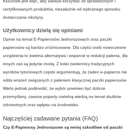
Kluczowe jest więc, aby zawsze korzystać ze sprawdzonych i
certyfikowanych produktów, niezależnie od wybranego sposobu
dostarczania nikotyny.
Użytkownicy dzielą się opiniami
Opinie na temat
E-Papierosów Jednorazowych
oraz paczki
papierosów są bardzo zróżnicowane. Dla części osób nowoczesne
urządzenia to świetna alternatywa i wsparcie w redukcji palenia, dla
innych zaś są jedynie modą. Z kolei zwolennicy tradycyjnych
wyrobów tytoniowych często argumentują, że żaden e-papieros nie
odda wrażeń związanych z paleniem klasycznej
paczki papierosów
.
Warto jednak podkreślić, że wybór powinien być dobrze
przemyślany, zawsze poparty rzetelną wiedzą na temat skutków
zdrowotnych oraz wpływu na środowisko.
Najczęściej zadawane pytania (FAQ)
Czy
E-Papierosy Jednorazowe
są mniej szkodliwe od paczki