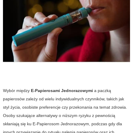
Wybór między
E-Papierosami Jednorazowymi
a paczką
papierosów zależy od wielu indywidualnych czynników, takich jak
styl życia, osobiste preferencje czy przekonania na temat zdrowia.
Osoby szukające alternatywy o niższym ryzyku z pewnością
skłaniają się ku E-Papierosom Jednorazowym, podczas gdy dla
innych przywiązanie do rytuału palenia papierosów oraz ich