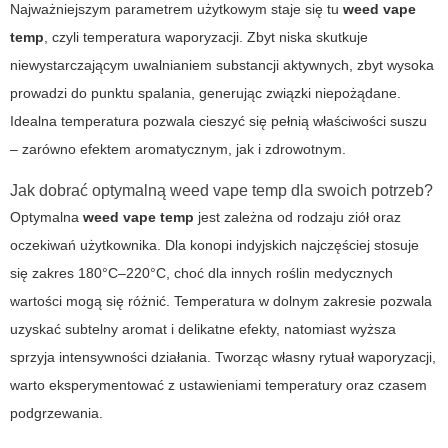
Najważniejszym parametrem użytkowym staje się tu
weed vape
temp
, czyli temperatura waporyzacji. Zbyt niska skutkuje
niewystarczającym uwalnianiem substancji aktywnych, zbyt wysoka
prowadzi do punktu spalania, generując związki niepożądane.
Idealna temperatura pozwala cieszyć się pełnią właściwości suszu
– zarówno efektem aromatycznym, jak i zdrowotnym.
Jak dobrać optymalną
weed vape temp
dla swoich potrzeb?
Optymalna
weed vape temp
jest zależna od rodzaju ziół oraz
oczekiwań użytkownika. Dla konopi indyjskich najczęściej stosuje
się zakres 180°C–220°C, choć dla innych roślin medycznych
wartości mogą się różnić. Temperatura w dolnym zakresie pozwala
uzyskać subtelny aromat i delikatne efekty, natomiast wyższa
sprzyja intensywności działania. Tworząc własny rytuał waporyzacji,
warto eksperymentować z ustawieniami temperatury oraz czasem
podgrzewania.