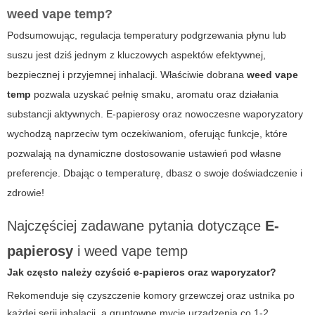
weed vape temp
?
Podsumowując, regulacja temperatury podgrzewania płynu lub
suszu jest dziś jednym z kluczowych aspektów efektywnej,
bezpiecznej i przyjemnej inhalacji. Właściwie dobrana
weed vape
temp
pozwala uzyskać pełnię smaku, aromatu oraz działania
substancji aktywnych. E-papierosy oraz nowoczesne waporyzatory
wychodzą naprzeciw tym oczekiwaniom, oferując funkcje, które
pozwalają na dynamiczne dostosowanie ustawień pod własne
preferencje. Dbając o temperaturę, dbasz o swoje doświadczenie i
zdrowie!
Najczęściej zadawane pytania dotyczące
E-
papierosy
i
weed vape temp
Jak często należy czyścić e-papieros oraz waporyzator?
Rekomenduje się czyszczenie komory grzewczej oraz ustnika po
każdej serii inhalacji, a gruntowne mycie urządzenia co 1-2