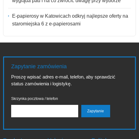
wygląda pad i na co zwrócić uwagę przy wyborze
E-papierosy w Katowicach odkryj najlepsze oferty na
staromiejska 6 z e-papierosami
Zapytanie zamówienia
Proszę wpisać adres e-mail, telefon, aby sprawdzić
status zamówienia i logistykę.
Skrzynka pocztowa / telefon