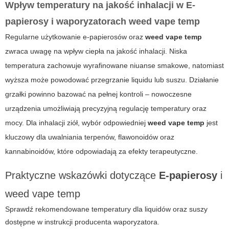
Wpływ temperatury na jakość inhalacji w
E-
papierosy
i waporyzatorach weed vape temp
Regularne użytkowanie e-papierosów oraz
weed vape temp
zwraca uwagę na wpływ ciepła na jakość inhalacji. Niska
temperatura zachowuje wyrafinowane niuanse smakowe, natomiast
wyższa może powodować przegrzanie liquidu lub suszu. Działanie
grzałki powinno bazować na pełnej kontroli – nowoczesne
urządzenia umożliwiają precyzyjną regulację temperatury oraz
mocy. Dla inhalacji ziół, wybór odpowiedniej
weed vape temp
jest
kluczowy dla uwalniania terpenów, flawonoidów oraz
kannabinoidów, które odpowiadają za efekty terapeutyczne.
Praktyczne wskazówki dotyczące
E-papierosy
i
weed vape temp
Sprawdź rekomendowane temperatury dla liquidów oraz suszy
dostępne w instrukcji producenta waporyzatora.