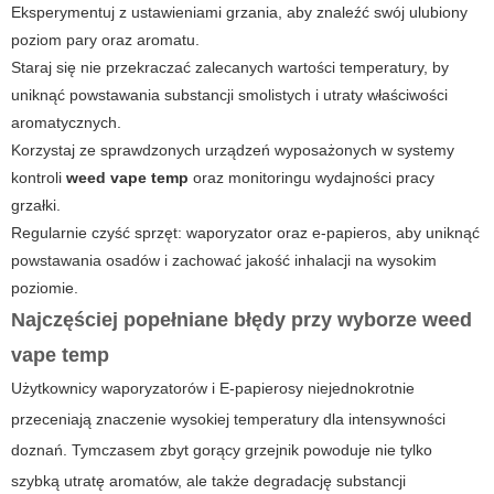
Eksperymentuj z ustawieniami grzania, aby znaleźć swój ulubiony
poziom pary oraz aromatu.
Staraj się nie przekraczać zalecanych wartości temperatury, by
uniknąć powstawania substancji smolistych i utraty właściwości
aromatycznych.
Korzystaj ze sprawdzonych urządzeń wyposażonych w systemy
kontroli
weed vape temp
oraz monitoringu wydajności pracy
grzałki.
Regularnie czyść sprzęt: waporyzator oraz e-papieros, aby uniknąć
powstawania osadów i zachować jakość inhalacji na wysokim
poziomie.
Najczęściej popełniane błędy przy wyborze
weed
vape temp
Użytkownicy waporyzatorów i
E-papierosy
niejednokrotnie
przeceniają znaczenie wysokiej temperatury dla intensywności
doznań. Tymczasem zbyt gorący grzejnik powoduje nie tylko
szybką utratę aromatów, ale także degradację substancji