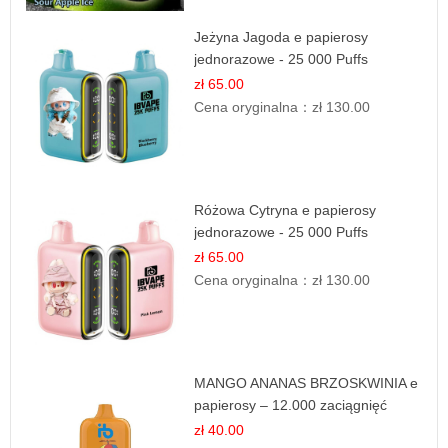
Jeżyna Jagoda e papierosy
jednorazowe - 25 000 Puffs
zł 65.00
Cena oryginalna：
zł 130.00
Różowa Cytryna e papierosy
jednorazowe - 25 000 Puffs
zł 65.00
Cena oryginalna：
zł 130.00
MANGO ANANAS BRZOSKWINIA e
papierosy – 12.000 zaciągnięć
zł 40.00