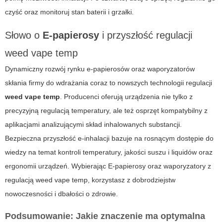
czyść oraz monitoruj stan baterii i grzałki.
Słowo o
E-papierosy
i przyszłość regulacji
weed vape temp
Dynamiczny rozwój rynku e-papierosów oraz waporyzatorów
skłania firmy do wdrażania coraz to nowszych technologii regulacji
weed vape temp
. Producenci oferują urządzenia nie tylko z
precyzyjną regulacją temperatury, ale też osprzęt kompatybilny z
aplikacjami analizującymi skład inhalowanych substancji.
Bezpieczna przyszłość e-inhalacji bazuje na rosnącym dostępie do
wiedzy na temat kontroli temperatury, jakości suszu i liquidów oraz
ergonomii urządzeń. Wybierając
E-papierosy
oraz waporyzatory z
regulacją
weed vape temp
, korzystasz z dobrodziejstw
nowoczesności i dbałości o zdrowie.
Podsumowanie: Jakie znaczenie ma optymalna