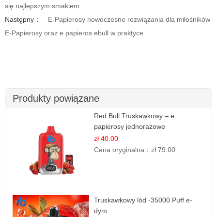
się najlepszym smakiem
Następny：
E-Papierosy nowoczesne rozwiązania dla miłośników
E-Papierosy oraz e papieros ebull w praktyce
Produkty powiązane
Red Bull Truskawkowy – e
papierosy jednorazowe
zł 40.00
Cena oryginalna：
zł 79.00
Truskawkowy lód -35000 Puff e-
dym