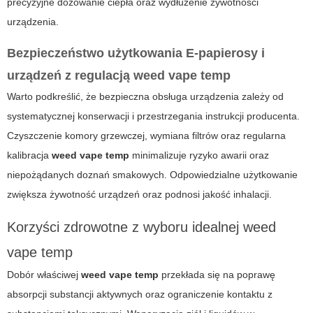
precyzyjne dozowanie ciepła oraz wydłużenie żywotności
urządzenia.
Bezpieczeństwo użytkowania
E-papierosy
i
urządzeń z regulacją
weed vape temp
Warto podkreślić, że bezpieczna obsługa urządzenia zależy od
systematycznej konserwacji i przestrzegania instrukcji producenta.
Czyszczenie komory grzewczej, wymiana filtrów oraz regularna
kalibracja
weed vape temp
minimalizuje ryzyko awarii oraz
niepożądanych doznań smakowych. Odpowiedzialne użytkowanie
zwiększa żywotność urządzeń oraz podnosi jakość inhalacji.
Korzyści zdrowotne z wyboru idealnej
weed
vape temp
Dobór właściwej
weed vape temp
przekłada się na poprawę
absorpcji substancji aktywnych oraz ograniczenie kontaktu z