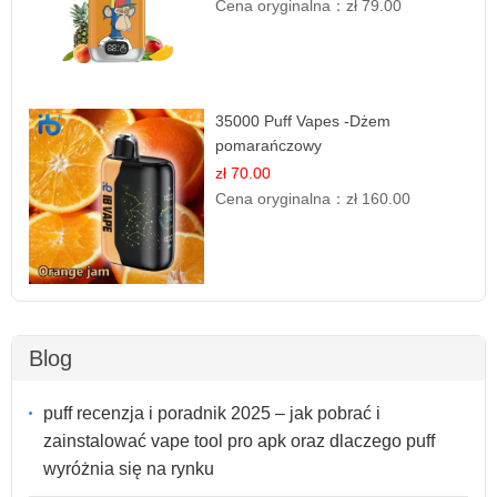
Cena oryginalna：
zł 79.00
35000 Puff Vapes -Dżem
pomarańczowy
zł 70.00
Cena oryginalna：
zł 160.00
Blog
puff recenzja i poradnik 2025 – jak pobrać i
zainstalować vape tool pro apk oraz dlaczego puff
wyróżnia się na rynku