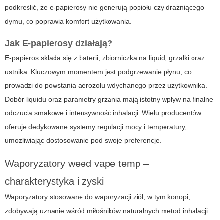
podkreślić, że e-papierosy nie generują popiołu czy drażniącego
dymu, co poprawia komfort użytkowania.
Jak
E-papierosy
działają?
E-papieros składa się z baterii, zbiorniczka na liquid, grzałki oraz
ustnika. Kluczowym momentem jest podgrzewanie płynu, co
prowadzi do powstania aerozolu wdychanego przez użytkownika.
Dobór liquidu oraz parametry grzania mają istotny wpływ na finalne
odczucia smakowe i intensywność inhalacji. Wielu producentów
oferuje dedykowane systemy regulacji mocy i temperatury,
umożliwiając dostosowanie pod swoje preferencje.
Waporyzatory
weed vape temp
–
charakterystyka i zyski
Waporyzatory stosowane do waporyzacji ziół, w tym konopi,
zdobywają uznanie wśród miłośników naturalnych metod inhalacji.