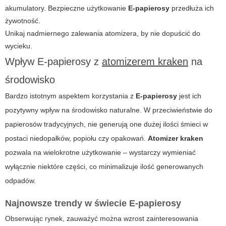
akumulatory. Bezpieczne użytkowanie
E-papierosy
przedłuża ich
żywotność.
Unikaj nadmiernego zalewania atomizera, by nie dopuścić do
wycieku.
Wpływ
E-papierosy
z
atomizerem kraken
na
środowisko
Bardzo istotnym aspektem korzystania z
E-papierosy
jest ich
pozytywny wpływ na środowisko naturalne. W przeciwieństwie do
papierosów tradycyjnych, nie generują one dużej ilości śmieci w
postaci niedopałków, popiołu czy opakowań.
Atomizer kraken
pozwala na wielokrotne użytkowanie – wystarczy wymieniać
wyłącznie niektóre części, co minimalizuje ilość generowanych
odpadów.
Najnowsze trendy w świecie
E-papierosy
Obserwując rynek, zauważyć można wzrost zainteresowania