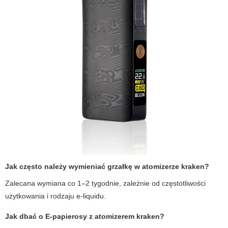
Jak często należy wymieniać grzałkę w
atomizerze kraken
?
Zalecana wymiana co 1–2 tygodnie, zależnie od częstotliwości
użytkowania i rodzaju e-liquidu.
Jak dbać o
E-papierosy
z
atomizerem kraken
?