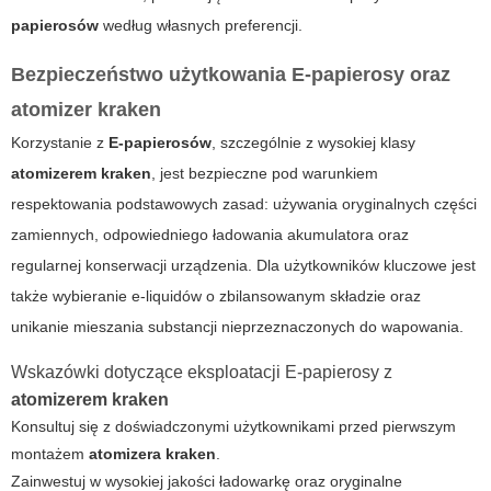
papierosów
według własnych preferencji.
Bezpieczeństwo użytkowania
E-papierosy
oraz
atomizer kraken
Korzystanie z
E-papierosów
, szczególnie z wysokiej klasy
atomizerem kraken
, jest bezpieczne pod warunkiem
respektowania podstawowych zasad: używania oryginalnych części
zamiennych, odpowiedniego ładowania akumulatora oraz
regularnej konserwacji urządzenia. Dla użytkowników kluczowe jest
także wybieranie e-liquidów o zbilansowanym składzie oraz
unikanie mieszania substancji nieprzeznaczonych do wapowania.
Wskazówki dotyczące eksploatacji
E-papierosy
z
atomizerem kraken
Konsultuj się z doświadczonymi użytkownikami przed pierwszym
montażem
atomizera kraken
.
Zainwestuj w wysokiej jakości ładowarkę oraz oryginalne