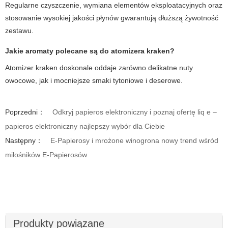
Regularne czyszczenie, wymiana elementów eksploatacyjnych oraz
stosowanie wysokiej jakości płynów gwarantują dłuższą żywotność
zestawu.
Jakie aromaty polecane są do
atomizera kraken
?
Atomizer kraken doskonale oddaje zarówno delikatne nuty
owocowe, jak i mocniejsze smaki tytoniowe i deserowe.
Poprzedni：
Odkryj papieros elektroniczny i poznaj ofertę liq e –
papieros elektroniczny najlepszy wybór dla Ciebie
Następny：
E-Papierosy i mrożone winogrona nowy trend wśród
miłośników E-Papierosów
Produkty powiązane