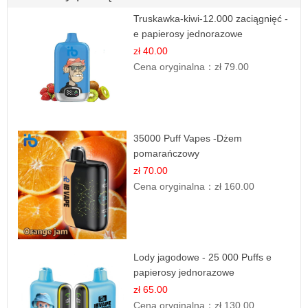
Truskawka-kiwi-12.000 zaciągnięć -
e papierosy jednorazowe
zł 40.00
Cena oryginalna：
zł 79.00
35000 Puff Vapes -Dżem
pomarańczowy
zł 70.00
Cena oryginalna：
zł 160.00
Lody jagodowe - 25 000 Puffs e
papierosy jednorazowe
zł 65.00
Cena oryginalna：
zł 130.00