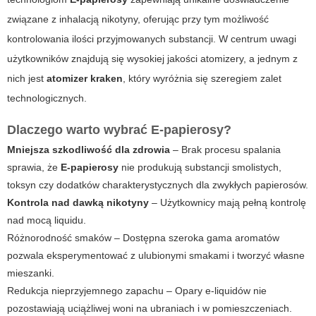
związane z inhalacją nikotyny, oferując przy tym możliwość
kontrolowania ilości przyjmowanych substancji. W centrum uwagi
użytkowników znajdują się wysokiej jakości atomizery, a jednym z
nich jest
atomizer kraken
, który wyróżnia się szeregiem zalet
technologicznych.
Dlaczego warto wybrać
E-papierosy
?
Mniejsza szkodliwość dla zdrowia
– Brak procesu spalania
sprawia, że
E-papierosy
nie produkują substancji smolistych,
toksyn czy dodatków charakterystycznych dla zwykłych papierosów.
Kontrola nad dawką nikotyny
– Użytkownicy mają pełną kontrolę
nad mocą liquidu.
Różnorodność smaków – Dostępna szeroka gama aromatów
pozwala eksperymentować z ulubionymi smakami i tworzyć własne
mieszanki.
Redukcja nieprzyjemnego zapachu – Opary e-liquidów nie
pozostawiają uciążliwej woni na ubraniach i w pomieszczeniach.