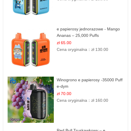
e papierosy jednorazowe - Mango
Ananas – 25,000 Puffs
zł 65.00
Cena oryginalna：
zł 130.00
Winogrono e papierosy -35000 Puff
e-dym
zł 70.00
Cena oryginalna：
zł 160.00
Red Bull Truskawkowy – e