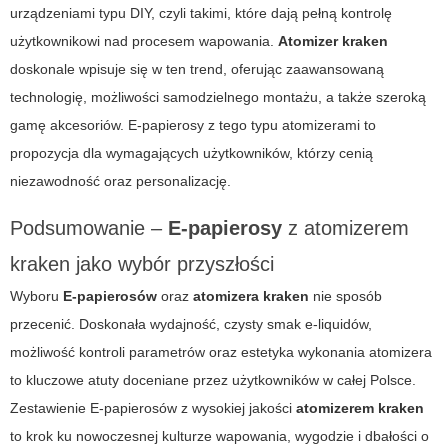
urządzeniami typu DIY, czyli takimi, które dają pełną kontrolę
użytkownikowi nad procesem wapowania.
Atomizer kraken
doskonale wpisuje się w ten trend, oferując zaawansowaną
technologię, możliwości samodzielnego montażu, a także szeroką
gamę akcesoriów.
E-papierosy
z tego typu atomizerami to
propozycja dla wymagających użytkowników, którzy cenią
niezawodność oraz personalizację.
Podsumowanie –
E-papierosy
z
atomizerem
kraken
jako wybór przyszłości
Wyboru
E-papierosów
oraz
atomizera kraken
nie sposób
przecenić. Doskonała wydajność, czysty smak e-liquidów,
możliwość kontroli parametrów oraz estetyka wykonania atomizera
to kluczowe atuty doceniane przez użytkowników w całej Polsce.
Zestawienie
E-papierosów
z wysokiej jakości
atomizerem kraken
to krok ku nowoczesnej kulturze wapowania, wygodzie i dbałości o