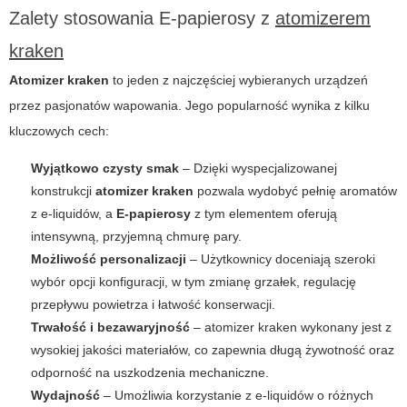
Zalety stosowania
E-papierosy
z
atomizerem
kraken
Atomizer kraken
to jeden z najczęściej wybieranych urządzeń
przez pasjonatów wapowania. Jego popularność wynika z kilku
kluczowych cech:
Wyjątkowo czysty smak
– Dzięki wyspecjalizowanej
konstrukcji
atomizer kraken
pozwala wydobyć pełnię aromatów
z e-liquidów, a
E-papierosy
z tym elementem oferują
intensywną, przyjemną chmurę pary.
Możliwość personalizacji
– Użytkownicy doceniają szeroki
wybór opcji konfiguracji, w tym zmianę grzałek, regulację
przepływu powietrza i łatwość konserwacji.
Trwałość i bezawaryjność
–
atomizer kraken
wykonany jest z
wysokiej jakości materiałów, co zapewnia długą żywotność oraz
odporność na uszkodzenia mechaniczne.
Wydajność
– Umożliwia korzystanie z e-liquidów o różnych