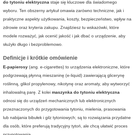
do tytoniu elektryczna
staje się kluczowe dla świadomego
wyboru. Ten obszerny artykuł omawia zarówno techniczne, jak i
praktyczne aspekty użytkowania, koszty, bezpieczeństwo, wpływ na
zdrowie oraz kryteria zakupu. Znajdziesz tu wskazówki, które
modele rozważyć, jak ocenić jakość i jak dbać o urządzenie, aby
służyło długo i bezproblemowo.
Definicje i krótkie omówienie
E-papierosy
(ang. e-cigarettes) to urządzenia elektroniczne, które
podgrzewają płynną mieszaninę (e-liquid) zawierającą glicerynę
roślinną, glikol propylenowy, nikotynę oraz aromaty, aby wytworzyć
inhalowalną parę. Z kolei
maszynka do tytoniu elektryczna
odnosi się do urządzeń mechanicznych lub elektronicznych
przeznaczonych do przygotowania tytoniu, mielenia, prasowania
lub nabijania bibułek i gilz tytoniowych; są to rozwiązania przydatne
dla osób, które preferują tradycyjny tytoń, ale chcą ułatwić proces
przygotowania.