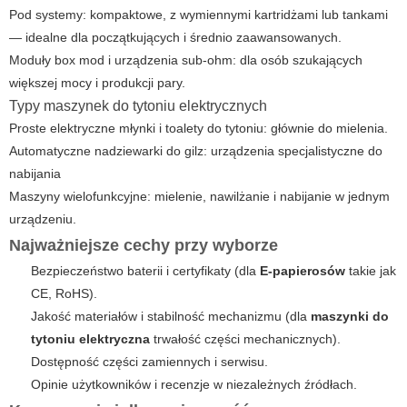
Pod systemy: kompaktowe, z wymiennymi kartridżami lub tankami
— idealne dla początkujących i średnio zaawansowanych.
Moduły box mod i urządzenia sub-ohm: dla osób szukających
większej mocy i produkcji pary.
Typy
maszynek do tytoniu elektrycznych
Proste elektryczne młynki i toalety do tytoniu: głównie do mielenia.
Automatyczne nadziewarki do gilz: urządzenia specjalistyczne do
nabijania
Maszyny wielofunkcyjne: mielenie, nawilżanie i nabijanie w jednym
urządzeniu.
Najważniejsze cechy przy wyborze
Bezpieczeństwo baterii i certyfikaty (dla
E-papierosów
takie jak
CE, RoHS).
Jakość materiałów i stabilność mechanizmu (dla
maszynki do
tytoniu elektryczna
trwałość części mechanicznych).
Dostępność części zamiennych i serwisu.
Opinie użytkowników i recenzje w niezależnych źródłach.