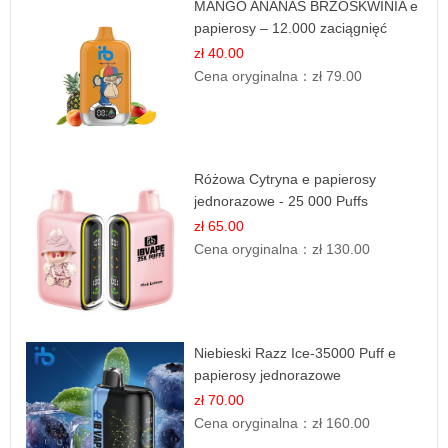
MANGO ANANAS BRZOSKWINIA e
papierosy – 12.000 zaciągnięć
zł 40.00
Cena oryginalna：
zł 79.00
Różowa Cytryna e papierosy
jednorazowe - 25 000 Puffs
zł 65.00
Cena oryginalna：
zł 130.00
Niebieski Razz Ice-35000 Puff e
papierosy jednorazowe
zł 70.00
Cena oryginalna：
zł 160.00