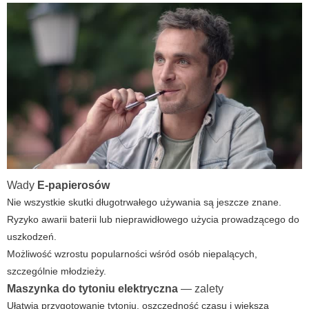
Wady
E-papierosów
Nie wszystkie skutki długotrwałego używania są jeszcze znane.
Ryzyko awarii baterii lub nieprawidłowego użycia prowadzącego do
uszkodzeń.
Możliwość wzrostu popularności wśród osób niepalących,
szczególnie młodzieży.
Maszynka do tytoniu elektryczna
— zalety
Ułatwia przygotowanie tytoniu, oszczędność czasu i większa