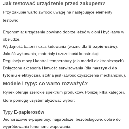
Jak testować urządzenie przed zakupem?
Przy zakupie warto zwrócić uwagę na następujące elementy
testowe:
Ergonomia: urządzenie powinno dobrze leżeć w dłoni i być łatwe w
obsłudze.
Wydajność baterii i czas ładowania (ważne dla
E-papierosów
).
Jakość wykonania, materiały i szczelność konstrukcji.
Regulacja mocy i kontroli temperatury (dla modeli elektronicznych).
Dołączone akcesoria i łatwość serwisowania (dla
maszynki do
tytoniu elektryczna
istotna jest łatwość czyszczenia mechanizmu).
Modele i typy: co warto rozważyć?
Rynek oferuje szerokie spektrum produktów. Poniżej kilka kategorii,
które pomogą usystematyzować wybór:
Typy
E-papierosów
Jednorazowe e-papierosy: najprostsze, bezobsługowe, dobre do
wypróbowania fenomenu wapowania.