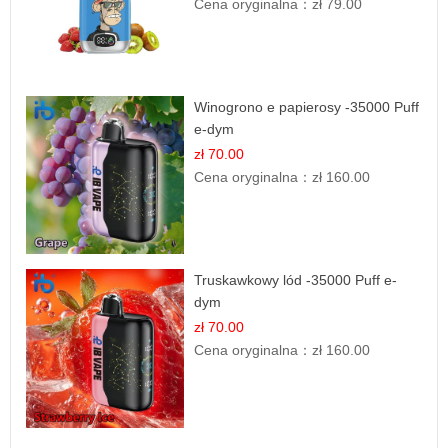
Cena oryginalna：
zł 79.00
Winogrono e papierosy -35000 Puff
e-dym
zł 70.00
Cena oryginalna：
zł 160.00
Truskawkowy lód -35000 Puff e-
dym
zł 70.00
Cena oryginalna：
zł 160.00