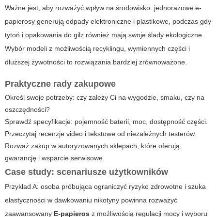
Ważne jest, aby rozważyć wpływ na środowisko: jednorazowe e-
papierosy generują odpady elektroniczne i plastikowe, podczas gdy
tytoń i opakowania do gilz również mają swoje ślady ekologiczne.
Wybór modeli z możliwością recyklingu, wymiennych części i
dłuższej żywotności to rozwiązania bardziej zrównoważone.
Praktyczne rady zakupowe
Określ swoje potrzeby: czy zależy Ci na wygodzie, smaku, czy na
oszczędności?
Sprawdź specyfikacje: pojemność baterii, moc, dostępność części.
Przeczytaj recenzje video i tekstowe od niezależnych testerów.
Rozważ zakup w autoryzowanych sklepach, które oferują
gwarancję i wsparcie serwisowe.
Case study: scenariusze użytkowników
Przykład A: osoba próbująca ograniczyć ryzyko zdrowotne i szuka
elastyczności w dawkowaniu nikotyny powinna rozważyć
zaawansowany
E-papieros
z możliwością regulacji mocy i wyboru