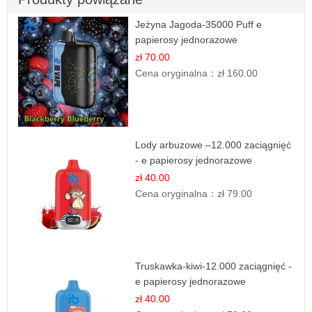
Jeżyna Jagoda-35000 Puff e
papierosy jednorazowe
zł 70.00
Cena oryginalna：
zł 160.00
Lody arbuzowe –12.000 zaciągnięć
- e papierosy jednorazowe
zł 40.00
Cena oryginalna：
zł 79.00
Truskawka-kiwi-12.000 zaciągnięć -
e papierosy jednorazowe
zł 40.00