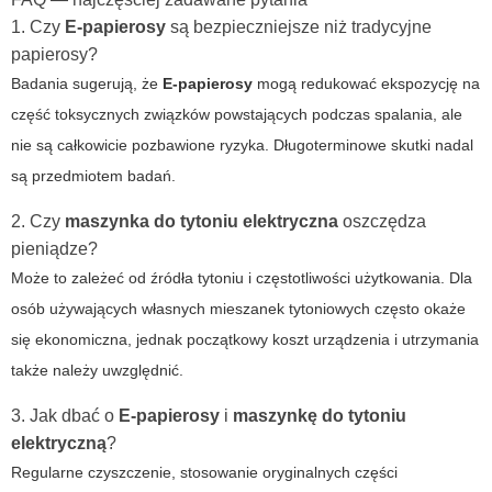
1. Czy
E-papierosy
są bezpieczniejsze niż tradycyjne
papierosy?
Badania sugerują, że
E-papierosy
mogą redukować ekspozycję na
część toksycznych związków powstających podczas spalania, ale
nie są całkowicie pozbawione ryzyka. Długoterminowe skutki nadal
są przedmiotem badań.
2. Czy
maszynka do tytoniu elektryczna
oszczędza
pieniądze?
Może to zależeć od źródła tytoniu i częstotliwości użytkowania. Dla
osób używających własnych mieszanek tytoniowych często okaże
się ekonomiczna, jednak początkowy koszt urządzenia i utrzymania
także należy uwzględnić.
3. Jak dbać o
E-papierosy
i
maszynkę do tytoniu
elektryczną
?
Regularne czyszczenie, stosowanie oryginalnych części