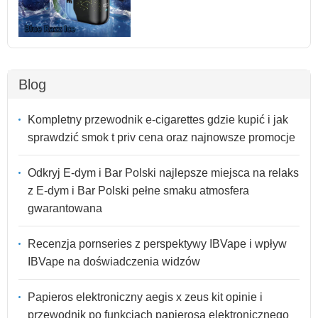
Blog
Kompletny przewodnik e-cigarettes gdzie kupić i jak
sprawdzić smok t priv cena oraz najnowsze promocje
Odkryj E-dym i Bar Polski najlepsze miejsca na relaks
z E-dym i Bar Polski pełne smaku atmosfera
gwarantowana
Recenzja pornseries z perspektywy IBVape i wpływ
IBVape na doświadczenia widzów
Papieros elektroniczny aegis x zeus kit opinie i
przewodnik po funkcjach papierosa elektronicznego