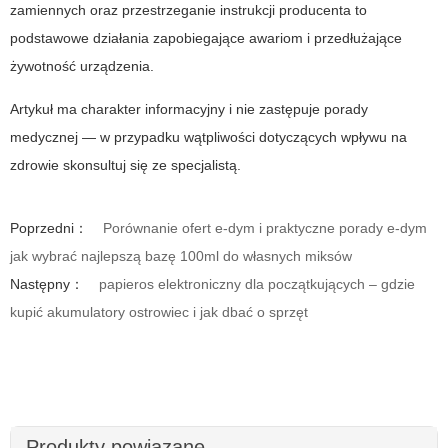
zamiennych oraz przestrzeganie instrukcji producenta to
podstawowe działania zapobiegające awariom i przedłużające
żywotność urządzenia.
Artykuł ma charakter informacyjny i nie zastępuje porady
medycznej — w przypadku wątpliwości dotyczących wpływu na
zdrowie skonsultuj się ze specjalistą.
Poprzedni：
Porównanie ofert e-dym i praktyczne porady e-dym
jak wybrać najlepszą bazę 100ml do własnych miksów
Następny：
papieros elektroniczny dla początkujących – gdzie
kupić akumulatory ostrowiec i jak dbać o sprzęt
Produkty powiązane