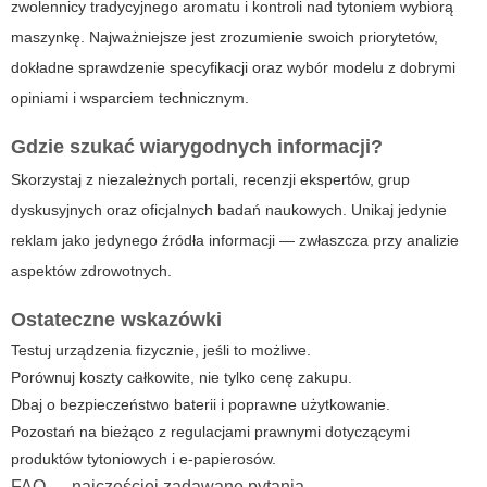
zwolennicy tradycyjnego aromatu i kontroli nad tytoniem wybiorą
maszynkę. Najważniejsze jest zrozumienie swoich priorytetów,
dokładne sprawdzenie specyfikacji oraz wybór modelu z dobrymi
opiniami i wsparciem technicznym.
Gdzie szukać wiarygodnych informacji?
Skorzystaj z niezależnych portali, recenzji ekspertów, grup
dyskusyjnych oraz oficjalnych badań naukowych. Unikaj jedynie
reklam jako jedynego źródła informacji — zwłaszcza przy analizie
aspektów zdrowotnych.
Ostateczne wskazówki
Testuj urządzenia fizycznie, jeśli to możliwe.
Porównuj koszty całkowite, nie tylko cenę zakupu.
Dbaj o bezpieczeństwo baterii i poprawne użytkowanie.
Pozostań na bieżąco z regulacjami prawnymi dotyczącymi
produktów tytoniowych i e-papierosów.
FAQ — najczęściej zadawane pytania