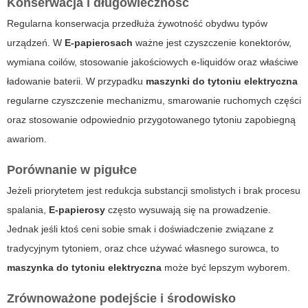
Konserwacja i długowieczność
Regularna konserwacja przedłuża żywotność obydwu typów
urządzeń. W
E-papierosach
ważne jest czyszczenie konektorów,
wymiana coilów, stosowanie jakościowych e-liquidów oraz właściwe
ładowanie baterii. W przypadku
maszynki do tytoniu elektryczna
regularne czyszczenie mechanizmu, smarowanie ruchomych części
oraz stosowanie odpowiednio przygotowanego tytoniu zapobiegną
awariom.
Porównanie w pigułce
Jeżeli priorytetem jest redukcja substancji smolistych i brak procesu
spalania,
E-papierosy
często wysuwają się na prowadzenie.
Jednak jeśli ktoś ceni sobie smak i doświadczenie związane z
tradycyjnym tytoniem, oraz chce używać własnego surowca, to
maszynka do tytoniu elektryczna
może być lepszym wyborem.
Zrównoważone podejście i środowisko