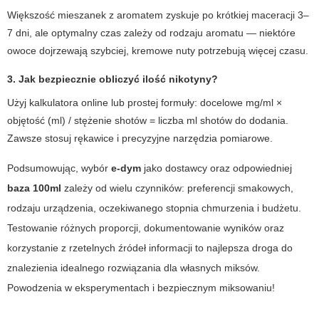
Większość mieszanek z aromatem zyskuje po krótkiej maceracji 3–
7 dni, ale optymalny czas zależy od rodzaju aromatu — niektóre
owoce dojrzewają szybciej, kremowe nuty potrzebują więcej czasu.
3. Jak bezpiecznie obliczyć ilość nikotyny?
Użyj kalkulatora online lub prostej formuły: docelowe mg/ml ×
objętość (ml) / stężenie shotów = liczba ml shotów do dodania.
Zawsze stosuj rękawice i precyzyjne narzędzia pomiarowe.
Podsumowując, wybór
e-dym
jako dostawcy oraz odpowiedniej
baza 100ml
zależy od wielu czynników: preferencji smakowych,
rodzaju urządzenia, oczekiwanego stopnia chmurzenia i budżetu.
Testowanie różnych proporcji, dokumentowanie wyników oraz
korzystanie z rzetelnych źródeł informacji to najlepsza droga do
znalezienia idealnego rozwiązania dla własnych miksów.
Powodzenia w eksperymentach i bezpiecznym miksowaniu!