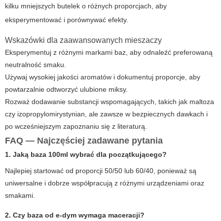
kilku mniejszych butelek o różnych proporcjach, aby
eksperymentować i porównywać efekty.
Wskazówki dla zaawansowanych mieszaczy
Eksperymentuj z różnymi markami baz, aby odnaleźć preferowaną
neutralność smaku.
Używaj wysokiej jakości aromatów i dokumentuj proporcje, aby
powtarzalnie odtworzyć ulubione miksy.
Rozważ dodawanie substancji wspomagających, takich jak maltoza
czy izopropylomirystynian, ale zawsze w bezpiecznych dawkach i
po wcześniejszym zapoznaniu się z literaturą.
FAQ — Najczęściej zadawane pytania
1. Jaką
baza 100ml
wybrać dla początkującego?
Najlepiej startować od proporcji 50/50 lub 60/40, ponieważ są
uniwersalne i dobrze współpracują z różnymi urządzeniami oraz
smakami.
2. Czy baza od
e-dym
wymaga maceracji?