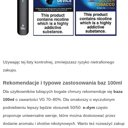
Używając tej listy kontrolnej, zmniejszasz ryzyko nietrafionego
zakupu.
Rekomendacje i typowe zastosowania baz 100ml
Dla użytkowników lubiących bogate chmury rekomenduje się
baza
100ml
o zawartości VG 70–80%. Dla smakoszy o wyczulonym
podniebieniu lepszy będzie stosunek 50/50.
e-dym
często
proponuje uniwersalne wersje, które można dostosować przez
dodanie aromatu i shotów nikotynowych. Warto też rozważyć zakup