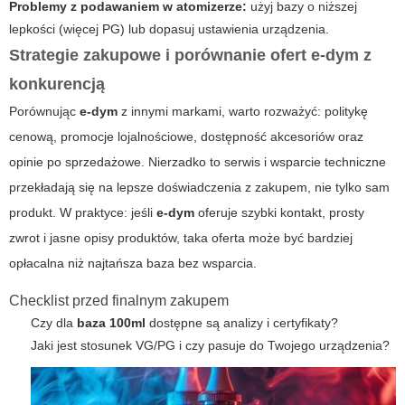
Problemy z podawaniem w atomizerze:
użyj bazy o niższej
lepkości (więcej PG) lub dopasuj ustawienia urządzenia.
Strategie zakupowe i porównanie ofert e-dym z
konkurencją
Porównując
e-dym
z innymi markami, warto rozważyć: politykę
cenową, promocje lojalnościowe, dostępność akcesoriów oraz
opinie po sprzedażowe. Nierzadko to serwis i wsparcie techniczne
przekładają się na lepsze doświadczenia z zakupem, nie tylko sam
produkt. W praktyce: jeśli
e-dym
oferuje szybki kontakt, prosty
zwrot i jasne opisy produktów, taka oferta może być bardziej
opłacalna niż najtańsza baza bez wsparcia.
Checklist przed finalnym zakupem
Czy dla
baza 100ml
dostępne są analizy i certyfikaty?
Jaki jest stosunek VG/PG i czy pasuje do Twojego urządzenia?