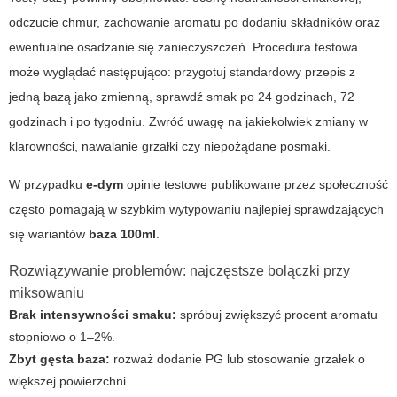
odczucie chmur, zachowanie aromatu po dodaniu składników oraz
ewentualne osadzanie się zanieczyszczeń. Procedura testowa
może wyglądać następująco: przygotuj standardowy przepis z
jedną bazą jako zmienną, sprawdź smak po 24 godzinach, 72
godzinach i po tygodniu. Zwróć uwagę na jakiekolwiek zmiany w
klarowności, nawalanie grzałki czy niepożądane posmaki.
W przypadku
e-dym
opinie testowe publikowane przez społeczność
często pomagają w szybkim wytypowaniu najlepiej sprawdzających
się wariantów
baza 100ml
.
Rozwiązywanie problemów: najczęstsze bolączki przy
miksowaniu
Brak intensywności smaku:
spróbuj zwiększyć procent aromatu
stopniowo o 1–2%.
Zbyt gęsta baza:
rozważ dodanie PG lub stosowanie grzałek o
większej powierzchni.