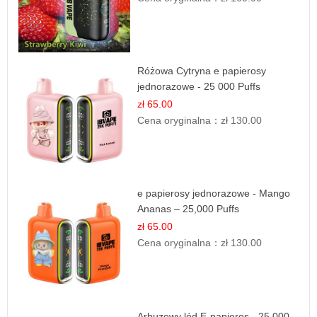
Różowa Cytryna e papierosy
jednorazowe - 25 000 Puffs
zł 65.00
Cena oryginalna：
zł 130.00
e papierosy jednorazowe - Mango
Ananas – 25,000 Puffs
zł 65.00
Cena oryginalna：
zł 130.00
Arbuzowy lód E-papieros - 25 000