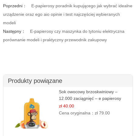
Poprzedni：
E-papierosy poradnik kupującego jak wybrać idealne
urządzenie oraz ego aio opinie i test najczęściej wybieranych
modeli
Następny：
E-papierosy czy maszynka do tytoniu elektryczna
porównanie modeli i praktyczny przewodnik zakupowy
Produkty powiązane
Sok owocowy brzoskwiniowy –
12.000 zaciągnięć – e papierosy
jednorazowe
zł 40.00
Cena oryginalna：
zł 79.00