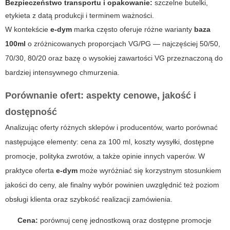
Bezpieczeństwo transportu i opakowanie:
szczelne butelki,
etykieta z datą produkcji i terminem ważności.
W kontekście
e-dym
marka często oferuje różne warianty
baza
100ml
o zróżnicowanych proporcjach VG/PG — najczęściej 50/50,
70/30, 80/20 oraz bazę o wysokiej zawartości VG przeznaczoną do
bardziej intensywnego chmurzenia.
Porównanie ofert: aspekty cenowe, jakość i
dostępność
Analizując oferty różnych sklepów i producentów, warto porównać
następujące elementy: cena za 100 ml, koszty wysyłki, dostępne
promocje, polityka zwrotów, a także opinie innych vaperów. W
praktyce oferta
e-dym
może wyróżniać się korzystnym stosunkiem
jakości do ceny, ale finalny wybór powinien uwzględnić też poziom
obsługi klienta oraz szybkość realizacji zamówienia.
Cena:
porównuj cenę jednostkową oraz dostępne promocje