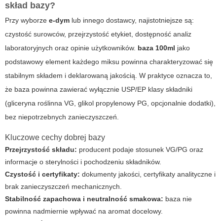
skład bazy?
Przy wyborze
e-dym
lub innego dostawcy, najistotniejsze są:
czystość surowców, przejrzystość etykiet, dostępność analiz
laboratoryjnych oraz opinie użytkowników.
baza 100ml
jako
podstawowy element każdego miksu powinna charakteryzować się
stabilnym składem i deklarowaną jakością. W praktyce oznacza to,
że baza powinna zawierać wyłącznie USP/EP klasy składniki
(gliceryna roślinna VG, glikol propylenowy PG, opcjonalnie dodatki),
bez niepotrzebnych zanieczyszczeń.
Kluczowe cechy dobrej bazy
Przejrzystość składu:
producent podaje stosunek VG/PG oraz
informacje o sterylności i pochodzeniu składników.
Czystość i certyfikaty:
dokumenty jakości, certyfikaty analityczne i
brak zanieczyszczeń mechanicznych.
Stabilność zapachowa i neutralność smakowa:
baza nie
powinna nadmiernie wpływać na aromat docelowy.