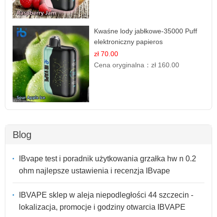
Kwaśne lody jabłkowe-35000 Puff
elektroniczny papieros
zł 70.00
Cena oryginalna：
zł 160.00
Blog
IBvape test i poradnik użytkowania grzałka hw n 0.2
ohm najlepsze ustawienia i recenzja IBvape
IBVAPE sklep w aleja niepodległości 44 szczecin -
lokalizacja, promocje i godziny otwarcia IBVAPE