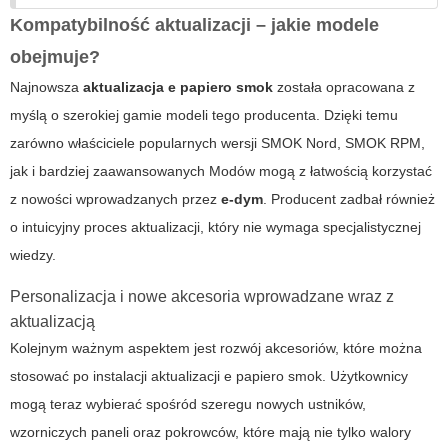
Kompatybilność aktualizacji – jakie modele
obejmuje?
Najnowsza
aktualizacja e papiero smok
została opracowana z
myślą o szerokiej gamie modeli tego producenta. Dzięki temu
zarówno właściciele popularnych wersji SMOK Nord, SMOK RPM,
jak i bardziej zaawansowanych
Modów
mogą z łatwością korzystać
z nowości wprowadzanych przez
e-dym
. Producent zadbał również
o intuicyjny proces aktualizacji, który nie wymaga specjalistycznej
wiedzy.
Personalizacja i nowe akcesoria wprowadzane wraz z
aktualizacją
Kolejnym ważnym aspektem jest rozwój akcesoriów, które można
stosować po instalacji
aktualizacji e papiero smok
. Użytkownicy
mogą teraz wybierać spośród szeregu nowych ustników,
wzorniczych paneli oraz pokrowców, które mają nie tylko walory