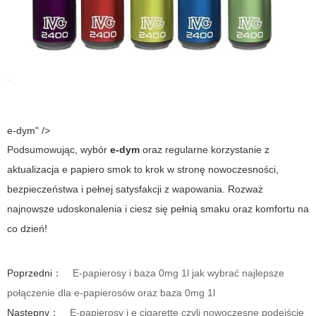
e-dym" />
Podsumowując, wybór
e-dym
oraz regularne korzystanie z
aktualizacja e papiero smok
to krok w stronę nowoczesności,
bezpieczeństwa i pełnej satysfakcji z wapowania. Rozważ
najnowsze udoskonalenia i ciesz się pełnią smaku oraz komfortu na
co dzień!
Poprzedni：
E-papierosy i baza 0mg 1l jak wybrać najlepsze
połączenie dla e-papierosów oraz baza 0mg 1l
Następny：
E-papierosy i e cigarette czyli nowoczesne podejście