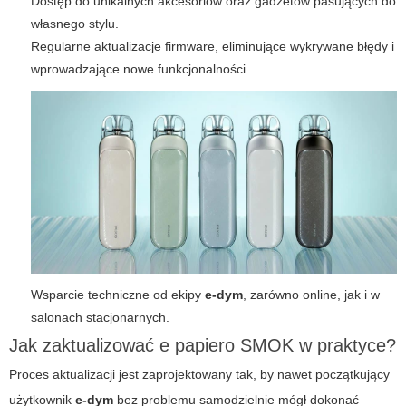
Dostęp do unikalnych akcesoriów oraz gadżetów pasujących do
własnego stylu.
Regularne aktualizacje firmware, eliminujące wykrywane błędy i
wprowadzające nowe funkcjonalności.
Wsparcie techniczne od ekipy
e-dym
, zarówno online, jak i w
salonach stacjonarnych.
Jak zaktualizować e papiero SMOK w praktyce?
Proces aktualizacji jest zaprojektowany tak, by nawet początkujący
użytkownik
e-dym
bez problemu samodzielnie mógł dokonać