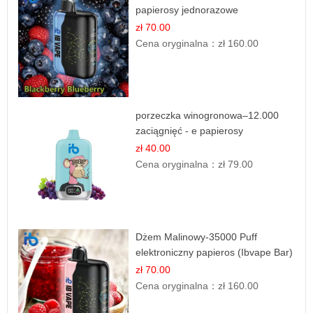
papierosy jednorazowe
zł 70.00
Cena oryginalna：
zł 160.00
porzeczka winogronowa–12.000
zaciągnięć - e papierosy
zł 40.00
Cena oryginalna：
zł 79.00
Dżem Malinowy-35000 Puff
elektroniczny papieros (Ibvape Bar)
zł 70.00
Cena oryginalna：
zł 160.00