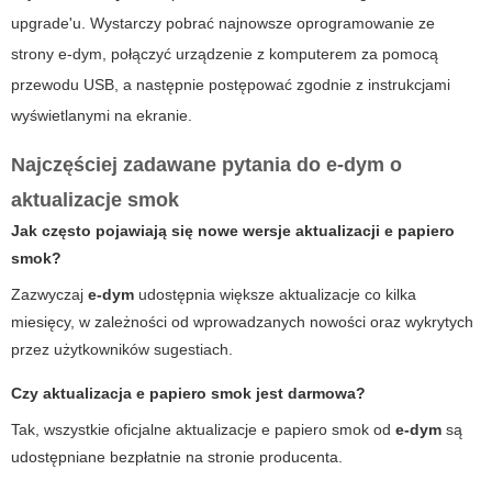
upgrade'u. Wystarczy pobrać najnowsze oprogramowanie ze
strony
e-dym
, połączyć urządzenie z komputerem za pomocą
przewodu USB, a następnie postępować zgodnie z instrukcjami
wyświetlanymi na ekranie.
Najczęściej zadawane pytania do e-dym o
aktualizacje smok
Jak często pojawiają się nowe wersje aktualizacji e papiero
smok?
Zazwyczaj
e-dym
udostępnia większe aktualizacje co kilka
miesięcy, w zależności od wprowadzanych nowości oraz wykrytych
przez użytkowników sugestiach.
Czy aktualizacja e papiero smok jest darmowa?
Tak, wszystkie oficjalne
aktualizacje e papiero smok
od
e-dym
są
udostępniane bezpłatnie na stronie producenta.