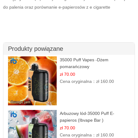
do palenia oraz porównanie e-papierosów z e cigarette
Produkty powiązane
35000 Puff Vapes -Dżem
pomarańczowy
zł 70.00
Cena oryginalna：
zł 160.00
Arbuzowy lód-35000 Puff E-
papieros (Ibvape Bar )
zł 70.00
Cena oryginalna：
zł 160.00