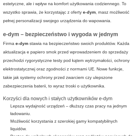
estetyczne, ale i wpływ na komfort użytkowania codziennego. To
wszystko sprawia, że korzystając z oferty
e-dym
, masz możliwość
pełnej personalizacji swojego urządzenia do wapowania.
e-dym – bezpieczeństwo i wygoda w jednym
Firma
e-dym
stawia na bezpieczeństwo swoich produktów. Każda
aktualizacja e papiero smok
przed wprowadzeniem do sprzedaży
przechodzi rygorystyczne testy pod kątem wytrzymałości, ochrony
elektrostatycznej oraz zgodności z normami UE. Nowe funkcje,
takie jak systemy ochrony przed zwarciem czy ulepszone
zabezpieczenia baterii, to wyraz troski o użytkownika.
Korzyści dla nowych i stałych użytkowników e-dym
Lepsza wydajność urządzeń – dłuższy czas pracy na jednym
ładowaniu.
Możliwość korzystania z szerokiej gamy kompatybilnych
liquidów.