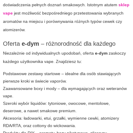
doświadczenia pełnych doznań smakowych. Istotnym atutem
sklep
vape
jest możliwość bezpośredniego przetestowania wybranych
aromatów na miejscu i porównywania różnych typów cewek czy
atomizerów.
Oferta
e-dym
– różnorodność dla każdego
Niezależnie od indywidualnych upodobań, oferta
e-dym
zaskoczy
każdego użytkownika vape. Znajdziesz tu:
Podstawowe zestawy startowe – idealne dla osób stawiających
pierwsze kroki w świecie vaporów.
Zaawansowane boxy i mody – dla wymagających oraz weteranów
vape.
Szeroki wybór liquidów: tytoniowe, owocowe, mentolowe,
deserowe, a nawet smakowe premium.
Akcesoria: ładowarki, etui, grzałki, wymienne cewki, atomizery
RDA/RTA, oraz cottony do wickowania.