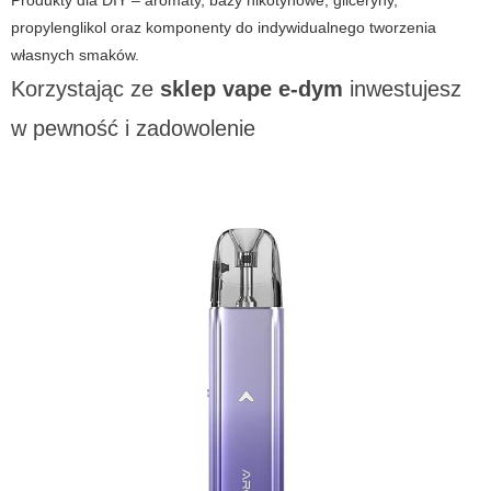
Produkty dla DIY – aromaty, bazy nikotynowe, gliceryny,
propylenglikol oraz komponenty do indywidualnego tworzenia
własnych smaków.
Korzystając ze
sklep vape e-dym
inwestujesz
w pewność i zadowolenie