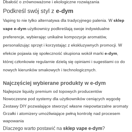
Dbałość o zrównoważone i ekologiczne rozwiązania
Podkreśl swój styl z
e-dym
Vaping to nie tylko alternatywa dla tradycyjnego palenia. W
sklep
vape
e-dym
użytkownicy podkreślają swoje indywidualne
preferencje, wybierając unikalne kompozycje aromatów,
personalizując sprzęt i korzystając z ekskluzywnych promocji. W
efekcie pojawia się społeczność skupiona wokół marki
e-dym
,
której członkowie regularnie dzielą się opiniami i sugestiami co do
nowych kierunków smakowych i technologicznych.
Najczęściej wybierane produkty w
e-dym
Najlepsze liquidy premium od topowych producentów
Nowoczesne pod systemy dla użytkowników ceniących wygodę
Zestawy DIY pozwalające stworzyć własne niepowtarzalne aromaty
Grzałki i atomizery umożliwiające pełną kontrolę nad procesem
wapowania
Dlaczego warto postawić na
sklep vape
e-dym
?