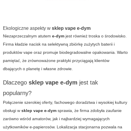
Ekologiczne aspekty w
sklep vape
e-dym
Niezaprzeczalnym atutem
e-dym
jest również troska o środowisko.
Firma kładzie nacisk na selektywną zbiórkę zużytych baterii i
produktów vape oraz promuje biodegradowalne opakowania. Warto
pamiętać, że zrównoważone praktyki przyciągają klientów
dbających o planetę i własne zdrowie.
Dlaczego
sklep vape
e-dym
jest tak
popularny?
Połączenie szerokiej oferty, fachowego doradztwa i wysokiej kultury
obsługi w
sklep vape
e-dym
sprawia, że firma zdobyła zaufanie
zarówno wśród amatorów, jak i najbardziej wymagających
użytkowników e-papierosów. Lokalizacja stacjonarna pozwala na