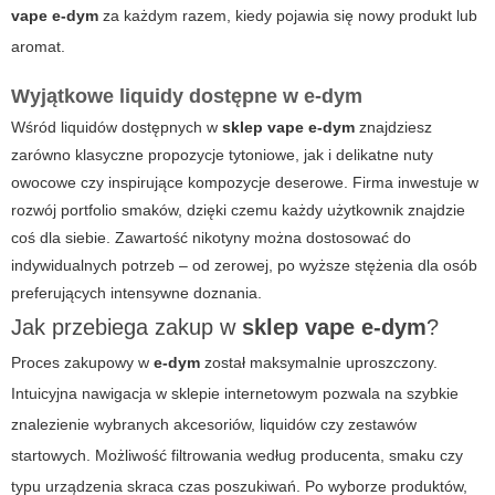
vape e-dym
za każdym razem, kiedy pojawia się nowy produkt lub
aromat.
Wyjątkowe liquidy dostępne w
e-dym
Wśród liquidów dostępnych w
sklep vape
e-dym
znajdziesz
zarówno klasyczne propozycje tytoniowe, jak i delikatne nuty
owocowe czy inspirujące kompozycje deserowe. Firma inwestuje w
rozwój portfolio smaków, dzięki czemu każdy użytkownik znajdzie
coś dla siebie. Zawartość nikotyny można dostosować do
indywidualnych potrzeb – od zerowej, po wyższe stężenia dla osób
preferujących intensywne doznania.
Jak przebiega zakup w
sklep vape
e-dym
?
Proces zakupowy w
e-dym
został maksymalnie uproszczony.
Intuicyjna nawigacja w sklepie internetowym pozwala na szybkie
znalezienie wybranych akcesoriów, liquidów czy zestawów
startowych. Możliwość filtrowania według producenta, smaku czy
typu urządzenia skraca czas poszukiwań. Po wyborze produktów,