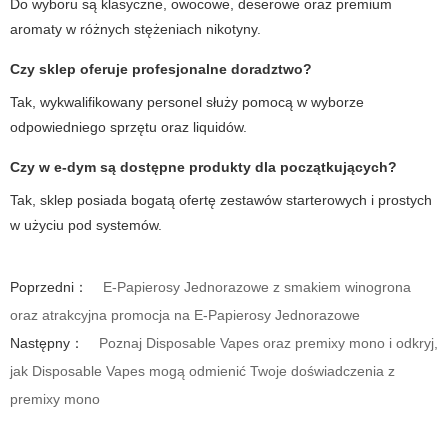
Do wyboru są klasyczne, owocowe, deserowe oraz premium
aromaty w różnych stężeniach nikotyny.
Czy sklep oferuje profesjonalne doradztwo?
Tak, wykwalifikowany personel służy pomocą w wyborze
odpowiedniego sprzętu oraz liquidów.
Czy w
e-dym
są dostępne produkty dla początkujących?
Tak, sklep posiada bogatą ofertę zestawów starterowych i prostych
w użyciu pod systemów.
Poprzedni：
E-Papierosy Jednorazowe z smakiem winogrona
oraz atrakcyjna promocja na E-Papierosy Jednorazowe
Następny：
Poznaj Disposable Vapes oraz premixy mono i odkryj,
jak Disposable Vapes mogą odmienić Twoje doświadczenia z
premixy mono