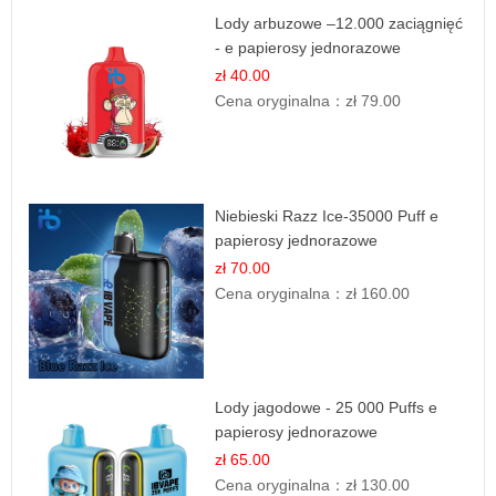
Lody arbuzowe –12.000 zaciągnięć
- e papierosy jednorazowe
zł 40.00
Cena oryginalna：
zł 79.00
Niebieski Razz Ice-35000 Puff e
papierosy jednorazowe
zł 70.00
Cena oryginalna：
zł 160.00
Lody jagodowe - 25 000 Puffs e
papierosy jednorazowe
zł 65.00
Cena oryginalna：
zł 130.00