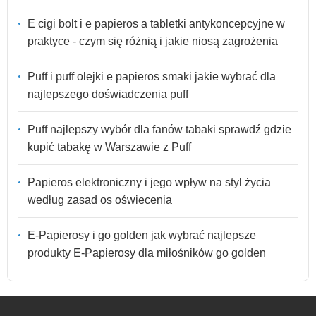
E cigi bolt i e papieros a tabletki antykoncepcyjne w
praktyce - czym się różnią i jakie niosą zagrożenia
Puff i puff olejki e papieros smaki jakie wybrać dla
najlepszego doświadczenia puff
Puff najlepszy wybór dla fanów tabaki sprawdź gdzie
kupić tabakę w Warszawie z Puff
Papieros elektroniczny i jego wpływ na styl życia
według zasad os oświecenia
E-Papierosy i go golden jak wybrać najlepsze
produkty E-Papierosy dla miłośników go golden