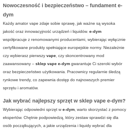
Nowoczesność i bezpieczeństwo – fundament
e-
dym
Każdy amator vape zdaje sobie sprawę, jak ważne są wysoka
jakość oraz innowacyjność urządzeń i liquidów.
e-dym
współpracuje z renomowanymi producentami, wybierając wyłącznie
certyfikowane produkty spełniające europejskie normy. Niezależnie
czy wybierasz pierwszy
vape
, czy skoncentrowany mod
zaawansowany –
sklep vape
e-dym
gwarantuje Ci szeroki wybór
oraz bezpieczeństwo użytkowania. Pracownicy regularnie śledzą
rynkowe trendy, co zapewnia dostęp do najnowszych premier
sprzętu i aromatów.
Jak wybrać najlepszy sprzęt w
sklep vape
e-dym
?
Wybierając odpowiedni sprzęt w
e-dym
, warto skorzystać z pomocy
ekspertów. Chętnie podpowiedzą, który zestaw sprawdzi się dla
osób początkujących, a jakie urządzenia i liquidy wybrać dla