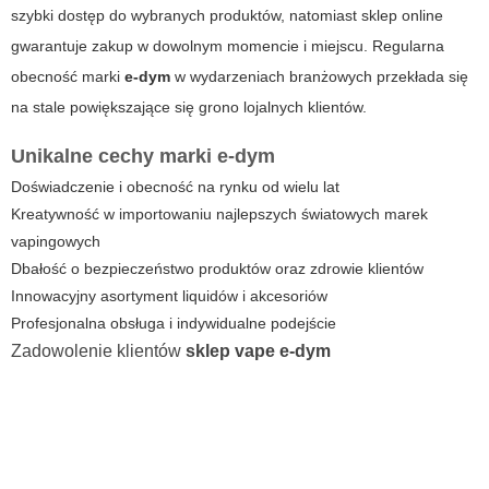
szybki dostęp do wybranych produktów, natomiast sklep online
gwarantuje zakup w dowolnym momencie i miejscu. Regularna
obecność marki
e-dym
w wydarzeniach branżowych przekłada się
na stale powiększające się grono lojalnych klientów.
Unikalne cechy marki
e-dym
Doświadczenie i obecność na rynku od wielu lat
Kreatywność w importowaniu najlepszych światowych marek
vapingowych
Dbałość o bezpieczeństwo produktów oraz zdrowie klientów
Innowacyjny asortyment liquidów i akcesoriów
Profesjonalna obsługa i indywidualne podejście
Zadowolenie klientów
sklep vape
e-dym