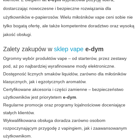
dostarczając nowoczesne i bezpieczne rozwiązania dla
użytkowników e-papierosów. Wielu miłośników vape ceni sobie nie
tylko bogatą ofertę, ale także kompetentne doradztwo oraz wysoką
jakość obsługi.
Zalety zakupów w
sklep vape
e-dym
Ogromny wybór produktów vape – od starterów, przez zestawy
pod, aż po najbardziej wyrafinowane mody elektroniczne.
Dostępność licznych smaków liquidów, zarówno dla miłośników
klasycznych, jak i egzotycznych aromatów.
Certyfikowane akcesoria i części zamienne – bezpieczeństwo
użytkowników jest priorytetem
e-dym
.
Regularne promocje oraz programy lojalnościowe doceniające
stałych klientów.
Wykwalifikowana obsługa doradza zarówno osobom
rozpoczynającym przygodę z vapingiem, jak i zaawansowanym
użytkownikom.