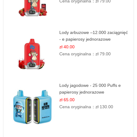
Cena oryginalna：
zł 79.00
Lody arbuzowe –12.000 zaciągnięć
- e papierosy jednorazowe
zł 40.00
Cena oryginalna：
zł 79.00
Lody jagodowe - 25 000 Puffs e
papierosy jednorazowe
zł 65.00
Cena oryginalna：
zł 130.00