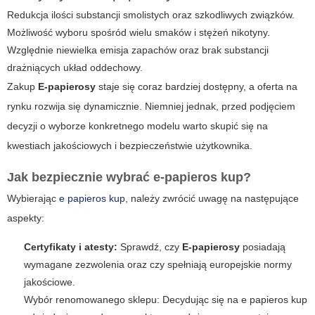
Redukcja ilości substancji smolistych oraz szkodliwych związków.
Możliwość wyboru spośród wielu smaków i stężeń nikotyny.
Względnie niewielka emisja zapachów oraz brak substancji
drażniących układ oddechowy.
Zakup
E-papierosy
staje się coraz bardziej dostępny, a oferta na
rynku rozwija się dynamicznie. Niemniej jednak, przed podjęciem
decyzji o wyborze konkretnego modelu warto skupić się na
kwestiach jakościowych i bezpieczeństwie użytkownika.
Jak bezpiecznie wybrać e-papieros kup?
Wybierając
e papieros kup
, należy zwrócić uwagę na następujące
aspekty:
Certyfikaty i atesty:
Sprawdź, czy
E-papierosy
posiadają
wymagane zezwolenia oraz czy spełniają europejskie normy
jakościowe.
Wybór renomowanego sklepu: Decydując się na
e papieros kup