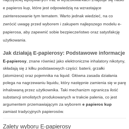
e papieros kup
, które jest odpowiedzią na wzrastające
zainteresowanie tym tematem. Warto jednak wiedzieć, na co
zwrócić uwagę przed wyborem i zakupem najlepszego modelu e-
papierosa, aby zapewnić sobie bezpieczeństwo oraz satysfakcję
użytkowania.
Jak działają E-papierosy: Podstawowe informacje
E-papierosy
, znane również jako elektroniczne inhalatory nikotyny,
składają się z kilku podstawowych części: baterii, grzałki
(atomizera) oraz pojemnika na liquid. Główna zasada działania
polega na nagrzewaniu liquidu, który następnie zamienia się w parę
inhalowaną przez użytkownika. Taki mechanizm ogranicza ilość
substancji smolistych produkowanych w trakcie palenia, co jest
argumentem przemawiającym za wyborem
e papieros kup
zamiast tradycyjnych papierosów.
Zalety wyboru E-papierosy