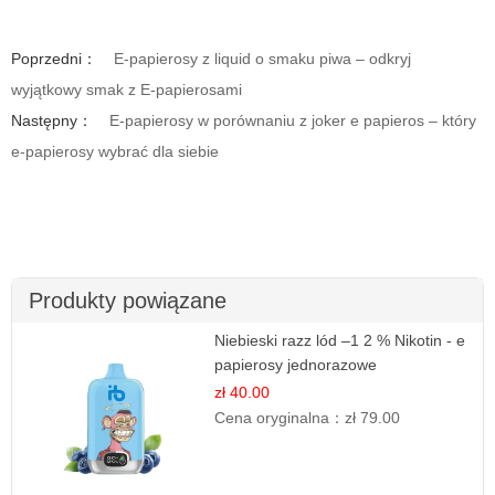
Poprzedni：
E-papierosy z liquid o smaku piwa – odkryj
wyjątkowy smak z E-papierosami
Następny：
E-papierosy w porównaniu z joker e papieros – który
e-papierosy wybrać dla siebie
Produkty powiązane
Niebieski razz lód –1 2 % Nikotin - e
papierosy jednorazowe
zł 40.00
Cena oryginalna：
zł 79.00