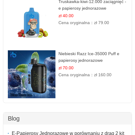
Truskawka-kiwi-12.000 zaciągnięć -
e papierosy jednorazowe
zł 40.00
Cena oryginalna：
zł 79.00
Niebieski Razz Ice-35000 Puff e
papierosy jednorazowe
zł 70.00
Cena oryginalna：
zł 160.00
Blog
E-Papierosy Jednorazowe w porównaniu z drag 2 kit