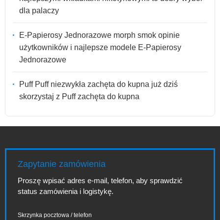
dla palaczy
E-Papierosy Jednorazowe morph smok opinie
użytkowników i najlepsze modele E-Papierosy
Jednorazowe
Puff Puff niezwykła zachęta do kupna już dziś
skorzystaj z Puff zachęta do kupna
Zapytanie zamówienia
Proszę wpisać adres e-mail, telefon, aby sprawdzić
status zamówienia i logistykę.
Skrzynka pocztowa / telefon