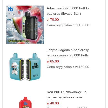
Arbuzowy lód-35000 Puff E-
papieros (Ibvape Bar )
zł 70.00
Cena oryginalna：
zł 160.00
Jeżyna Jagoda e papierosy
jednorazowe - 25 000 Puffs
zł 65.00
Cena oryginalna：
zł 130.00
Red Bull Truskawkowy – e
papierosy jednorazowe
zł 40.00