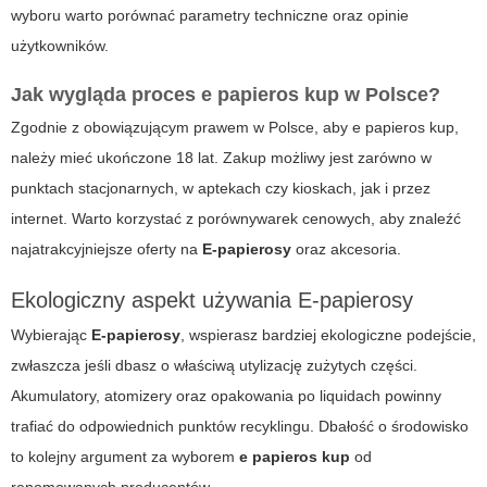
wyboru warto porównać parametry techniczne oraz opinie
użytkowników.
Jak wygląda proces
e papieros kup
w Polsce?
Zgodnie z obowiązującym prawem w Polsce, aby
e papieros kup
,
należy mieć ukończone 18 lat. Zakup możliwy jest zarówno w
punktach stacjonarnych, w aptekach czy kioskach, jak i przez
internet. Warto korzystać z porównywarek cenowych, aby znaleźć
najatrakcyjniejsze oferty na
E-papierosy
oraz akcesoria.
Ekologiczny aspekt używania E-papierosy
Wybierając
E-papierosy
, wspierasz bardziej ekologiczne podejście,
zwłaszcza jeśli dbasz o właściwą utylizację zużytych części.
Akumulatory, atomizery oraz opakowania po liquidach powinny
trafiać do odpowiednich punktów recyklingu. Dbałość o środowisko
to kolejny argument za wyborem
e papieros kup
od