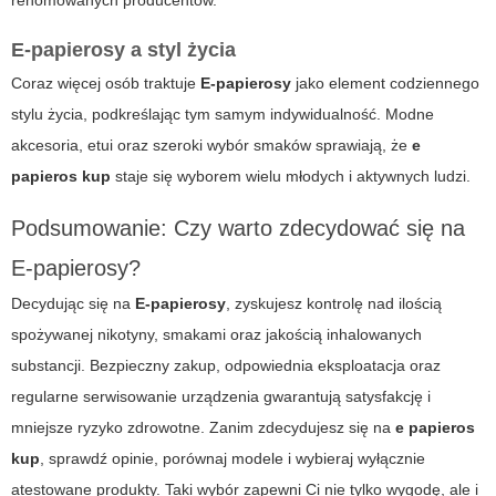
renomowanych producentów.
E-papierosy a styl życia
Coraz więcej osób traktuje
E-papierosy
jako element codziennego
stylu życia, podkreślając tym samym indywidualność. Modne
akcesoria, etui oraz szeroki wybór smaków sprawiają, że
e
papieros kup
staje się wyborem wielu młodych i aktywnych ludzi.
Podsumowanie: Czy warto zdecydować się na
E-papierosy?
Decydując się na
E-papierosy
, zyskujesz kontrolę nad ilością
spożywanej nikotyny, smakami oraz jakością inhalowanych
substancji. Bezpieczny zakup, odpowiednia eksploatacja oraz
regularne serwisowanie urządzenia gwarantują satysfakcję i
mniejsze ryzyko zdrowotne. Zanim zdecydujesz się na
e papieros
kup
, sprawdź opinie, porównaj modele i wybieraj wyłącznie
atestowane produkty. Taki wybór zapewni Ci nie tylko wygodę, ale i