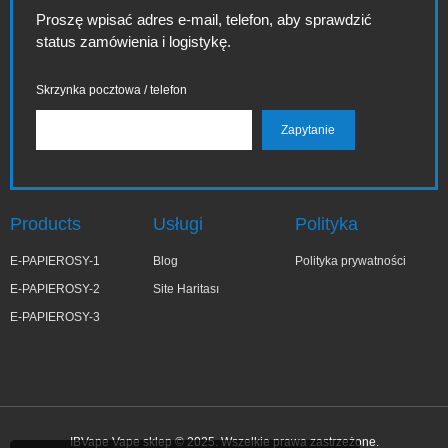
Proszę wpisać adres e-mail, telefon, aby sprawdzić
status zamówienia i logistykę.
Skrzynka pocztowa / telefon
Products
Usługi
Polityka
E-PAPIEROSY-1
Blog
Polityka prywatności
E-PAPIEROSY-2
Site Haritası
E-PAPIEROSY-3
IBVape Vape sklep © 2025. Wszelkie prawa zastrzeżone.