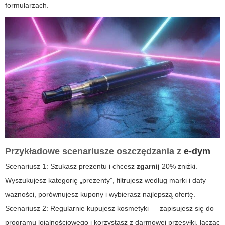
formularzach.
Przykładowe scenariusze oszczędzania z
e-dym
Scenariusz 1: Szukasz prezentu i chcesz
zgarnij
20% zniżki.
Wyszukujesz kategorię „prezenty”, filtrujesz według marki i daty
ważności, porównujesz kupony i wybierasz najlepszą ofertę.
Scenariusz 2: Regularnie kupujesz kosmetyki — zapisujesz się do
programu lojalnościowego i korzystasz z darmowej przesyłki, łącząc