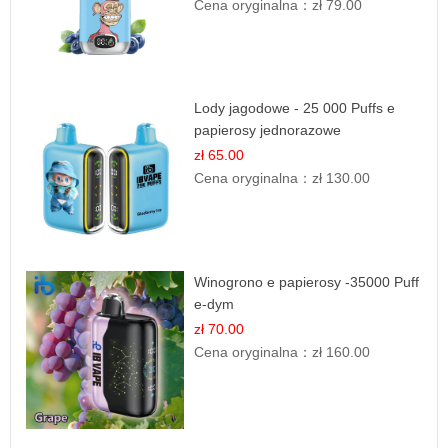
Cena oryginalna：
zł 79.00
Lody jagodowe - 25 000 Puffs e
papierosy jednorazowe
zł 65.00
Cena oryginalna：
zł 130.00
Winogrono e papierosy -35000 Puff
e-dym
zł 70.00
Cena oryginalna：
zł 160.00