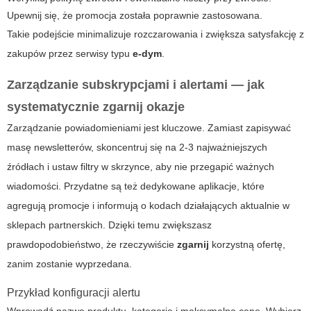
Upewnij się, że promocja została poprawnie zastosowana.
Takie podejście minimalizuje rozczarowania i zwiększa satysfakcję z
zakupów przez serwisy typu
e-dym
.
Zarządzanie subskrypcjami i alertami — jak
systematycznie
zgarnij
okazje
Zarządzanie powiadomieniami jest kluczowe. Zamiast zapisywać
masę newsletterów, skoncentruj się na 2-3 najważniejszych
źródłach i ustaw filtry w skrzynce, aby nie przegapić ważnych
wiadomości. Przydatne są też dedykowane aplikacje, które
agregują promocje i informują o kodach działających aktualnie w
sklepach partnerskich. Dzięki temu zwiększasz
prawdopodobieństwo, że rzeczywiście
zgarnij
korzystną ofertę,
zanim zostanie wyprzedana.
Przykład konfiguracji alertu