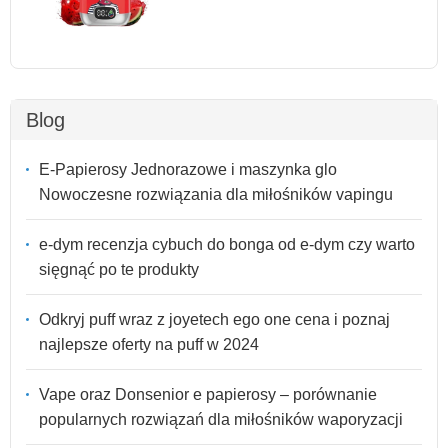
Blog
E-Papierosy Jednorazowe i maszynka glo
Nowoczesne rozwiązania dla miłośników vapingu
e-dym recenzja cybuch do bonga od e-dym czy warto
sięgnąć po te produkty
Odkryj puff wraz z joyetech ego one cena i poznaj
najlepsze oferty na puff w 2024
Vape oraz Donsenior e papierosy – porównanie
popularnych rozwiązań dla miłośników waporyzacji