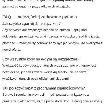
zamiast polegać na przypadkowych okazjach.
FAQ — najczęściej zadawane pytania
Jak szybko
zgarnij
działający kod?
Aby natychmiast zwiększyć szansę na sukces, kopiuj kod
dokładnie, sprawdzaj warunki i używaj w koszyku przed finalizacją
płatności. Ustaw alerty cenowe żeby być pierwszym, kto skorzysta z
nowej oferty.
Czy wszystkie kody na
e-dym
są bezpieczne?
Większość kodów udostępnionych przez zaufane platformy jest
bezpieczna, jednak zawsze weryfikuj źródło i nie podawaj
wrażliwych danych poza oficjalnymi sklepami.
Jak połączyć rabat z programem lojalnościowym?
Sprawdź regulamin promocji — jeśli pozwala na łączenie z
punktami lojalnościowymi, najpierw dodaj kod, a następnie zastosuj