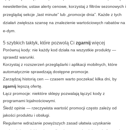
newsletterów, ustaw alerty cenowe, korzystaj z filtrów sezonowych i
przeglądaj sekcje „last minute” lub „promocje dnia”. Każde z tych
działań zwiększa szansę na znalezienie wartościowych rabatów na
e-dym
.
5 szybkich taktyk, które pozwolą Ci
zgarnij
więcej
Porównuj kody: nie każdy kod działa na wszystkie produkty —
sprawdź warunki.
Korzystaj z rozszerzeń przeglądarki i aplikacji mobilnych, które
automatycznie sprawdzają dostępne promocje.
Zarządzaj historią cen — czasem warto poczekać kilka dni, by
zgarnij
lepszą ofertę.
Łącz promocje: niektóre sklepy pozwalają łączyć kody z
programami lojalnościowymi.
Śledź opinie — rzeczywista wartość promocji często zależy od
jakości produktu i obsługi.
Regularne wdrażanie powyższych zasad ułatwia uzyskanie