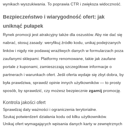
wynikach wyszukiwania. To poprawia CTR i zwiększa widoczność.
Bezpieczeństwo i wiarygodność ofert: jak
uniknąć pułapek
Rynek promocji jest atrakcyjny także dla oszustów. Aby nie dać się
nabrać, stosuj zasady: weryfikuj źródło kodu, unikaj podejrzanych
linków i nigdy nie podawaj wrażliwych danych w formularzach poza
zaufanymi sklepami. Platformy renomowane, takie jak zaufane
portale z kuponami, zamieszczają szczegółowe informacje o
partnerach i warunkach ofert. Jeśli oferta wydaje się zbyt dobra, by
była prawdziwa, sprawdź opinie innych użytkowników — to prosty
sposób, by sprawdzić, czy możesz bezpiecznie
zgarnij
promocję.
Kontrola jakości ofert
Sprawdzaj daty ważności i ograniczenia terytorialne.
Szukaj potwierdzeń działania kodu od kilku użytkowników.
Unikaj ofert wymagających wpisania danych karty w zewnętrznych