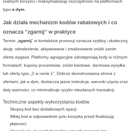
realnych korzyści i maksymalizację oszczędności na platformach
typu
e-dym
.
Jak działa mechanizm kodów rabatowych i co
oznacza "zgarnij" w praktyce
Termin „
zgarnij
” w kontekście promocji oznacza szybką i skuteczną
akcję: odnalezienie, aktywowanie i zrealizowanie zniżki zanim
oferta wygasa. Platformy agregacyjne udostępniają kody w różnych
formatach: kupony procentowe, zniżki kwotowe, darmowa wysyłka
lub oferty typu „2 w cenie 1”. Dobrze skonstruowana strona z
ofertami, jak
e-dym
, dostarcza jasne instrukcje, warunki użycia oraz
daty ważności, co minimalizuje ryzyko nieudanych transakcji.
Techniczne aspekty wykorzystania kodów
Skopiuj kod bez dodatkowych spacji.
Wklej kod w odpowiednim polu koszyka przed finalizacją
płatności.