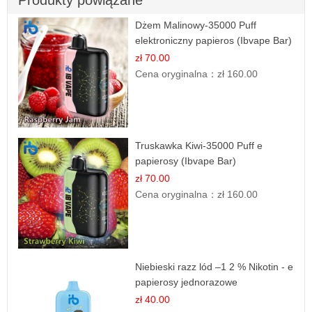
Produkty powiązane
Dżem Malinowy-35000 Puff
elektroniczny papieros (Ibvape Bar)
zł 70.00
Cena oryginalna：
zł 160.00
Truskawka Kiwi-35000 Puff e
papierosy (Ibvape Bar)
zł 70.00
Cena oryginalna：
zł 160.00
Niebieski razz lód –1 2 % Nikotin - e
papierosy jednorazowe
zł 40.00