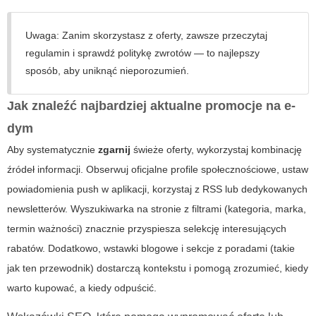
Uwaga: Zanim skorzystasz z oferty, zawsze przeczytaj
regulamin i sprawdź politykę zwrotów — to najlepszy
sposób, aby uniknąć nieporozumień.
Jak znaleźć najbardziej aktualne promocje na
e-
dym
Aby systematycznie
zgarnij
świeże oferty, wykorzystaj kombinację
źródeł informacji. Obserwuj oficjalne profile społecznościowe, ustaw
powiadomienia push w aplikacji, korzystaj z RSS lub dedykowanych
newsletterów. Wyszukiwarka na stronie z filtrami (kategoria, marka,
termin ważności) znacznie przyspiesza selekcję interesujących
rabatów. Dodatkowo, wstawki blogowe i sekcje z poradami (takie
jak ten przewodnik) dostarczą kontekstu i pomogą zrozumieć, kiedy
warto kupować, a kiedy odpuścić.