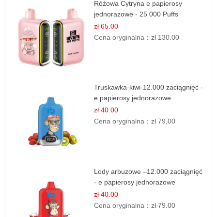
Różowa Cytryna e papierosy
jednorazowe - 25 000 Puffs
zł 65.00
Cena oryginalna：
zł 130.00
Truskawka-kiwi-12.000 zaciągnięć -
e papierosy jednorazowe
zł 40.00
Cena oryginalna：
zł 79.00
Lody arbuzowe –12.000 zaciągnięć
- e papierosy jednorazowe
zł 40.00
Cena oryginalna：
zł 79.00