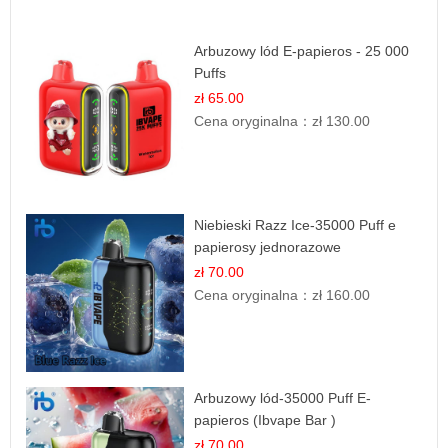
Arbuzowy lód E-papieros - 25 000
Puffs
zł 65.00
Cena oryginalna：
zł 130.00
Niebieski Razz Ice-35000 Puff e
papierosy jednorazowe
zł 70.00
Cena oryginalna：
zł 160.00
Arbuzowy lód-35000 Puff E-
papieros (Ibvape Bar )
zł 70.00