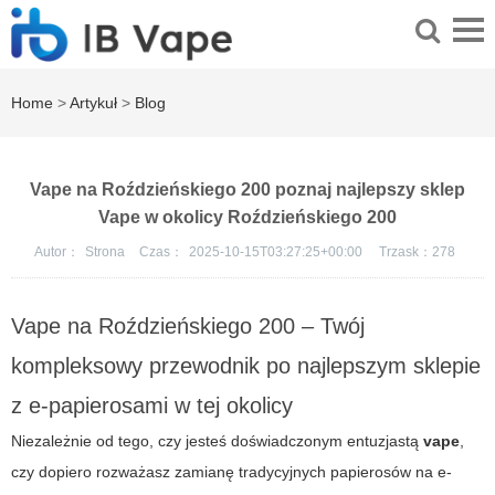
Home
>
Artykuł
>
Blog
Vape na Roździeńskiego 200 poznaj najlepszy sklep
Vape w okolicy Roździeńskiego 200
Autor：
Strona
Czas：
2025-10-15T03:27:25+00:00
Trzask：
278
Vape na Roździeńskiego 200 – Twój
kompleksowy przewodnik po najlepszym sklepie
z e-papierosami w tej okolicy
Niezależnie od tego, czy jesteś doświadczonym entuzjastą
vape
,
czy dopiero rozważasz zamianę tradycyjnych papierosów na e-