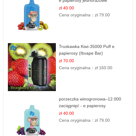
e papierosy jednorazowe
zł 40.00
Cena oryginalna：
zł 79.00
Truskawka Kiwi-35000 Puff e
papierosy (Ibvape Bar)
zł 70.00
Cena oryginalna：
zł 160.00
porzeczka winogronowa–12.000
zaciągnięć - e papierosy
zł 40.00
Cena oryginalna：
zł 79.00