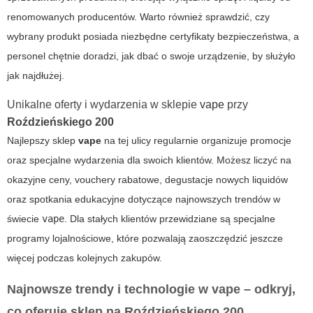
renomowanych producentów. Warto również sprawdzić, czy
wybrany produkt posiada niezbędne certyfikaty bezpieczeństwa, a
personel chętnie doradzi, jak dbać o swoje urządzenie, by służyło
jak najdłużej.
Unikalne oferty i wydarzenia w sklepie
vape
przy
Roździeńskiego 200
Najlepszy sklep
vape
na tej ulicy regularnie organizuje promocje
oraz specjalne wydarzenia dla swoich klientów. Możesz liczyć na
okazyjne ceny, vouchery rabatowe, degustacje nowych liquidów
oraz spotkania edukacyjne dotyczące najnowszych trendów w
świecie
vape
. Dla stałych klientów przewidziane są specjalne
programy lojalnościowe, które pozwalają zaoszczędzić jeszcze
więcej podczas kolejnych zakupów.
Najnowsze trendy i technologie w
vape
– odkryj,
co oferuje sklep na
Roździeńskiego 200