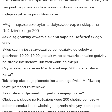
Roździeńskiego 200
sprosta Twoim oczekiwaniom. Każda wizyta w
tym punkcie pozwala odkryć nowe możliwości i cieszyć się
najlepszą jakością produktów
vape
.
FAQ – najczęstsze pytania dotyczące
vape
i sklepu na
Roździeńskiego 200
Jakie są godziny otwarcia sklepu vape na Roździeńskiego
200?
Sklep czynny jest zazwyczaj od poniedziałku do soboty w
godzinach 10:00–19:00, jednak warto sprawdzić aktualne godziny
na stronie internetowej lub zadzwonić do sklepu.
Czy w sklepie vape na Roździeńskiego 200 można płacić
kartą?
Tak, sklep akceptuje płatności kartą oraz gotówką. Możliwe są
także płatności zbliżeniowe.
Jak dobrać odpowiedni liquid do mojego vape?
Obsługa w sklepie na Roździeńskiego 200 chętnie pomoże w
doborze smaku i odpowiedniego stężenia nikotyny, biorąc pod