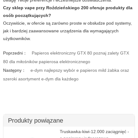
uwagę Twoje preferencje i wcześniejsze doświadczenia.
Czy sklep
vape
przy Roździeńskiego 200 oferuje produkty dla
osób początkujących?
Oczywiście, w ofercie są zarówno proste w obsłudze pod systemy,
jak i bardziej zaawansowane urządzenia dla wymagających
użytkowników.
Poprzedni：
Papieros elektroniczny GTX 80 poznaj zalety GTX
80 dla miłośników papierosa elektronicznego
Następny：
e-dym najlepszy wybór e papieros mild żabka oraz
szeroki asortyment e-dym dla każdego
Produkty powiązane
Truskawka-kiwi-12.000 zaciągnięć -