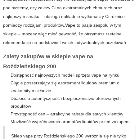
pod systemy, czy zależy Ci na ekstramalnych chmurach oraz
najlepszym smaku – obsługa dokładnie wytłumaczy Ci różnice
pomiędzy rodzajami produktów.
Vape
to pasja zespołu w tym
sklepie – możesz więc mieć pewność, że otrzymasz rzetelne
rekomendacje na podstawie Twoich indywidualnych oczekiwań.
Zalety zakupów w sklepie
vape
na
Roździeńskiego 200
Dostępność najnowszych modeli sprzętu vape na rynku
Ciągle poszerzający się asortyment liquidów premium o
znakomitym składzie
Dbałość o autentyczność i bezpieczeństwo oferowanych
produktów
Przystępność cen – atrakcyjne rabaty dla stałych klientów
Możliwość wypróbowania aromatów liquidów przed zakupem
Sklep vape przy Roździeńskiego 200 wyróżnia się nie tylko