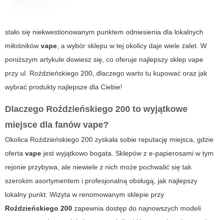
stało się niekwestionowanym punktem odniesienia dla lokalnych
miłośników
vape
, a wybór sklepu w tej okolicy daje wiele zalet. W
poniższym artykule dowiesz się, co oferuje najlepszy sklep vape
przy ul. Roździeńskiego 200, dlaczego warto tu kupować oraz jak
wybrać produkty najlepsze dla Ciebie!
Dlaczego
Roździeńskiego 200
to wyjątkowe
miejsce dla fanów
vape
?
Okolica
Roździeńskiego 200
zyskała sobie reputację miejsca, gdzie
oferta
vape
jest wyjątkowo bogata. Sklepów z e-papierosami w tym
rejonie przybywa, ale niewiele z nich może pochwalić się tak
szerokim asortymentem i profesjonalną obsługą, jak najlepszy
lokalny punkt. Wizyta w renomowanym sklepie przy
Roździeńskiego 200
zapewnia dostęp do najnowszych modeli