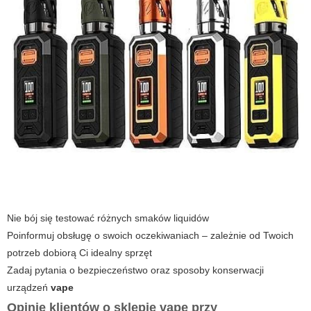
Nie bój się testować różnych smaków liquidów
Poinformuj obsługę o swoich oczekiwaniach – zależnie od Twoich
potrzeb dobiorą Ci idealny sprzęt
Zadaj pytania o bezpieczeństwo oraz sposoby konserwacji
urządzeń
vape
Opinie klientów o sklepie
vape
przy