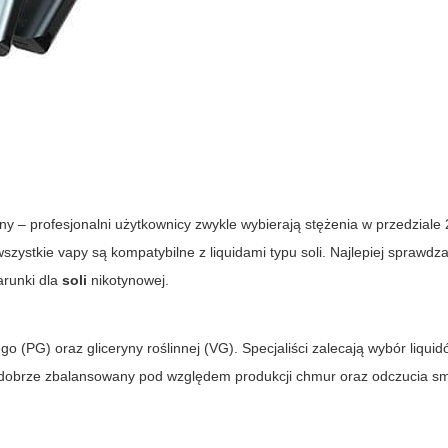
ny – profesjonalni użytkownicy zwykle wybierają stężenia w przedziale
zystkie vapy są kompatybilne z liquidami typu soli. Najlepiej sprawdz
arunki dla
soli
nikotynowej.
o (PG) oraz gliceryny roślinnej (VG). Specjaliści zalecają wybór liqui
 dobrze zbalansowany pod względem produkcji chmur oraz odczucia s