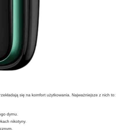
przekładają się na komfort użytkowania. Najważniejsze z nich to:
nego dymu.
kach nikotyny.
icznym.