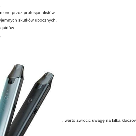
.
nione przez profesjonalistów.
zyjemnych skutków ubocznych.
iquidów.
e
, warto zwrócić uwagę na kilka kluczo