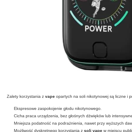
Zalety korzystania z
vape
opartych na soli nikotynowej są liczne i 
Ekspresowe zaspokojenie głodu nikotynowego.
Cicha praca urządzenia, bez głośnych dźwięków lub intensyw
Mniejsza podatność na podrażnienia, nawet przy wyższych daw
Możliwość dyskretnego korzystania z
soli vape
w miejscu publ