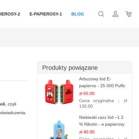
IEROSY-2
E-PAPIEROSY-1
BLOG
Produkty powiązane
Arbuzowy lód E-
papieros - 25 000 Puffs
zł 65.00
Cena oryginalna：
zł
oli
, czyli
130.00
doświadczenia.
Niebieski razz lód –1 2
% Nikotin - e papierosy
jednorazowe
zł 40.00