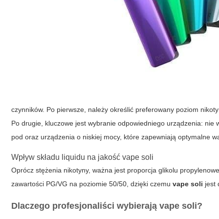
czynników. Po pierwsze, należy określić preferowany poziom nikoty
Po drugie, kluczowe jest wybranie odpowiedniego urządzenia: nie ws
pod oraz urządzenia o niskiej mocy, które zapewniają optymalne w
Wpływ składu liquidu na jakość vape soli
Oprócz stężenia nikotyny, ważna jest proporcja glikolu propylenoweg
zawartości PG/VG na poziomie 50/50, dzięki czemu
vape
soli
jest
Dlaczego profesjonaliści wybierają vape soli?