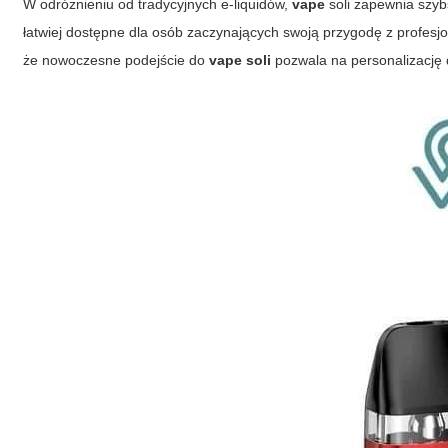
W odróżnieniu od tradycyjnych e-liquidów,
vape
soli zapewnia szyb
łatwiej dostępne dla osób zaczynających swoją przygodę z profesjo
że nowoczesne podejście do
vape soli
pozwala na personalizację 