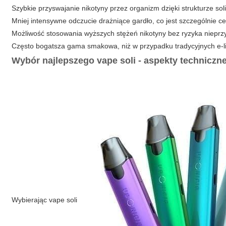
Szybkie przyswajanie nikotyny przez organizm dzięki strukturze soli
Mniej intensywne odczucie drażniące gardło, co jest szczególnie ce
Możliwość stosowania wyższych stężeń nikotyny bez ryzyka niepr
Często bogatsza gama smakowa, niż w przypadku tradycyjnych e-l
Wybór najlepszego vape soli - aspekty techniczn
Wybierając
vape soli