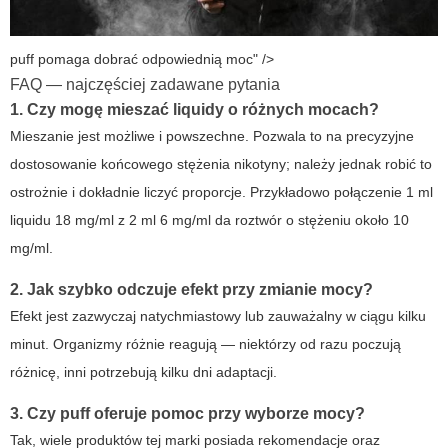
puff pomaga dobrać odpowiednią moc" />
FAQ — najczęściej zadawane pytania
1. Czy mogę mieszać liquidy o różnych mocach?
Mieszanie jest możliwe i powszechne. Pozwala to na precyzyjne
dostosowanie końcowego stężenia nikotyny; należy jednak robić to
ostrożnie i dokładnie liczyć proporcje. Przykładowo połączenie 1 ml
liquidu 18 mg/ml z 2 ml 6 mg/ml da roztwór o stężeniu około 10
mg/ml.
2. Jak szybko odczuje efekt przy zmianie mocy?
Efekt jest zazwyczaj natychmiastowy lub zauważalny w ciągu kilku
minut. Organizmy różnie reagują — niektórzy od razu poczują
różnicę, inni potrzebują kilku dni adaptacji.
3. Czy
puff
oferuje pomoc przy wyborze mocy?
Tak, wiele produktów tej marki posiada rekomendacje oraz