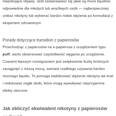
niepokojące objawy. Jeśli zastanawiasz się
jakie są moce liquidów
odpowiednie dla młodych lub wrażliwych osób — najbezpieczniej
unikać nikotyny lub wybierać bardzo niskie stężenia po konsultacji z
ekspertem zdrowotnym.
Porady dotyczące transition z papierosów
Przechodząc z papierosów na e-papierosa z urządzeniem typu
puff
, warto obserwować częstotliwość sięgania po urządzenie.
Czasami lepszym rozwiązaniem jest zwiększenie liczby krótszych
zaciągnięć z niższą mocą, zamiast rzadkiego używania bardzo
mocnego liquidu. To pomaga stabilizować stężenie nikotyny we krwi
i redukować nagłe skoki, które mogą wywoływać nieprzyjemne
efekty uboczne.
Jak obliczyć ekwiwalent nikotyny z papierosów