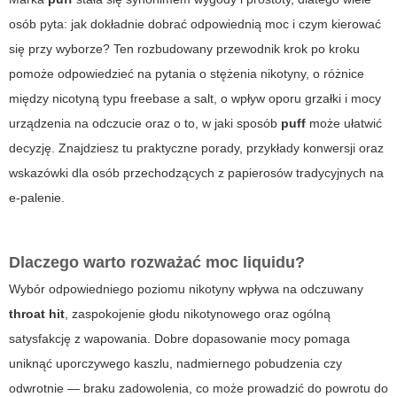
osób pyta: jak dokładnie dobrać odpowiednią moc i czym kierować
się przy wyborze? Ten rozbudowany przewodnik krok po kroku
pomoże odpowiedzieć na pytania o stężenia nikotyny, o różnice
między nicotyną typu freebase a salt, o wpływ oporu grzałki i mocy
urządzenia na odczucie oraz o to, w jaki sposób
puff
może ułatwić
decyzję. Znajdziesz tu praktyczne porady, przykłady konwersji oraz
wskazówki dla osób przechodzących z papierosów tradycyjnych na
e-palenie.
Dlaczego warto rozważać moc liquidu?
Wybór odpowiedniego poziomu nikotyny wpływa na odczuwany
throat hit
, zaspokojenie głodu nikotynowego oraz ogólną
satysfakcję z wapowania. Dobre dopasowanie mocy pomaga
uniknąć uporczywego kaszlu, nadmiernego pobudzenia czy
odwrotnie — braku zadowolenia, co może prowadzić do powrotu do