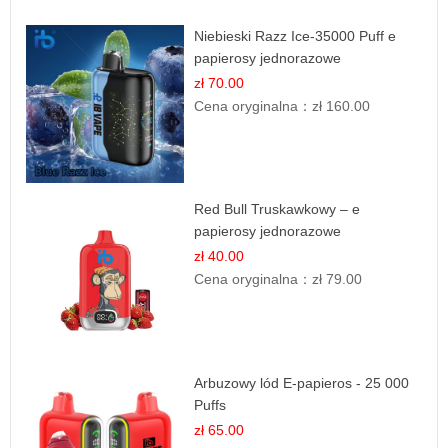
Niebieski Razz Ice-35000 Puff e
papierosy jednorazowe
zł 70.00
Cena oryginalna：
zł 160.00
Red Bull Truskawkowy – e
papierosy jednorazowe
zł 40.00
Cena oryginalna：
zł 79.00
Arbuzowy lód E-papieros - 25 000
Puffs
zł 65.00