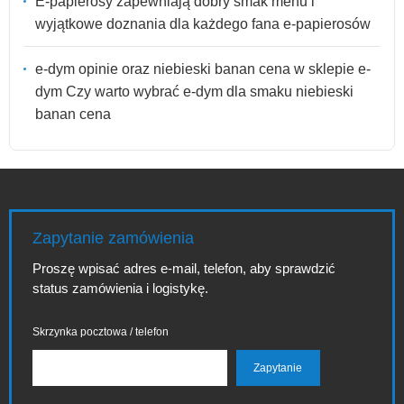
E-papierosy zapewniają dobry smak menu i
wyjątkowe doznania dla każdego fana e-papierosów
e-dym opinie oraz niebieski banan cena w sklepie e-
dym Czy warto wybrać e-dym dla smaku niebieski
banan cena
Zapytanie zamówienia
Proszę wpisać adres e-mail, telefon, aby sprawdzić
status zamówienia i logistykę.
Skrzynka pocztowa / telefon