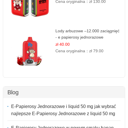
Cena oryginalna：
zł 130.00
Lody arbuzowe –12.000 zaciągnięć
- e papierosy jednorazowe
zł 40.00
Cena oryginalna：
zł 79.00
Blog
E-Papierosy Jednorazowe i liquid 50 mg jak wybrać
najlepsze E-Papierosy Jednorazowe z liquid 50 mg
E-Papierosy Jednorazowe w nowym smaku banan