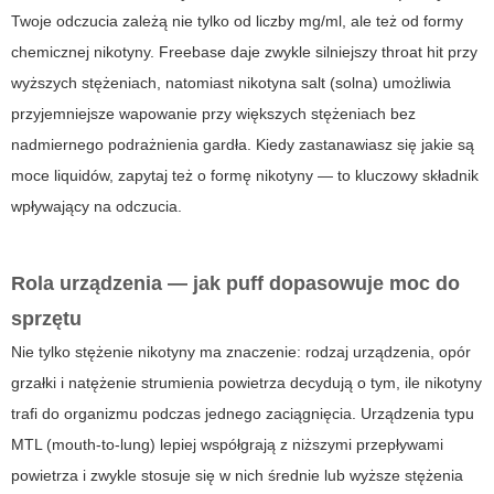
Twoje odczucia zależą nie tylko od liczby mg/ml, ale też od formy
chemicznej nikotyny. Freebase daje zwykle silniejszy throat hit przy
wyższych stężeniach, natomiast nikotyna salt (solna) umożliwia
przyjemniejsze wapowanie przy większych stężeniach bez
nadmiernego podrażnienia gardła. Kiedy zastanawiasz się
jakie są
moce liquidów
, zapytaj też o formę nikotyny — to kluczowy składnik
wpływający na odczucia.
Rola urządzenia — jak
puff
dopasowuje moc do
sprzętu
Nie tylko stężenie nikotyny ma znaczenie: rodzaj urządzenia, opór
grzałki i natężenie strumienia powietrza decydują o tym, ile nikotyny
trafi do organizmu podczas jednego zaciągnięcia. Urządzenia typu
MTL (mouth-to-lung) lepiej współgrają z niższymi przepływami
powietrza i zwykle stosuje się w nich średnie lub wyższe stężenia