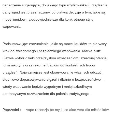
oznaczenia sugerujące, do jakiego typu użytkownika i urządzenia
dany liquid jest przeznaczony, co ułatwia decyzję o tym,
jakie są
moce liquidów
najodpowiedniejsze dla konkretnego stylu
wapowania.
Podsumowując: zrozumienie,
jakie są moce liquidów
, to pierwszy
krok do świadomego i bezpiecznego wapowania. Marka
puff
ułatwia wybór dzięki przejrzystym oznaczeniom, szerokiej ofercie
form nikotyny oraz rekomendacjom do konkretnych typów
urządzeń. Najważniejsze jest obserwowanie własnych odczuć,
stopniowe dopasowywanie stężeń i dbanie o bezpieczeństwo —
wtedy wapowanie będzie wygodnym i mniej szkodliwym
alternatywnym rozwiązaniem dla palenia tradycyjnego.
Poprzedni：
vape recenzja be my juice aloe vera dla miłośników