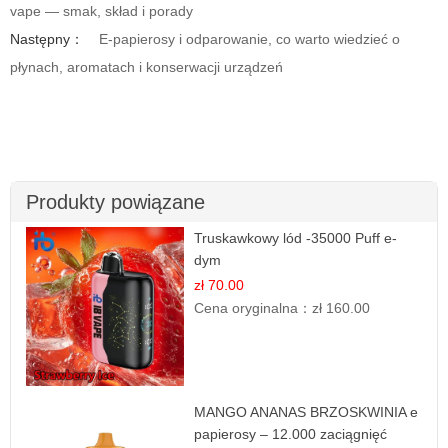
vape — smak, skład i porady
Następny：
E-papierosy i odparowanie, co warto wiedzieć o
płynach, aromatach i konserwacji urządzeń
Produkty powiązane
Truskawkowy lód -35000 Puff e-
dym
zł 70.00
Cena oryginalna：
zł 160.00
MANGO ANANAS BRZOSKWINIA e
papierosy – 12.000 zaciągnięć