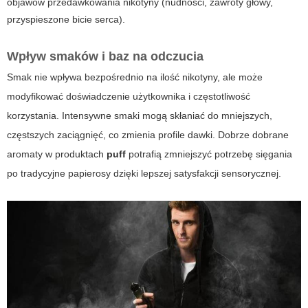
objawów przedawkowania nikotyny (nudności, zawroty głowy,
przyspieszone bicie serca).
Wpływ smaków i baz na odczucia
Smak nie wpływa bezpośrednio na ilość nikotyny, ale może
modyfikować doświadczenie użytkownika i częstotliwość
korzystania. Intensywne smaki mogą skłaniać do mniejszych,
częstszych zaciągnięć, co zmienia profile dawki. Dobrze dobrane
aromaty w produktach
puff
potrafią zmniejszyć potrzebę sięgania
po tradycyjne papierosy dzięki lepszej satysfakcji sensorycznej.