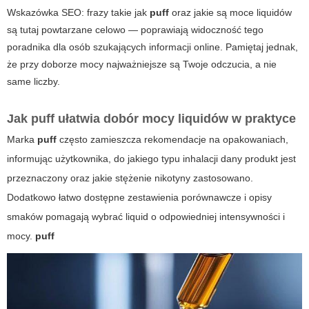
Wskazówka SEO: frazy takie jak
puff
oraz
jakie są moce liquidów
są tutaj powtarzane celowo — poprawiają widoczność tego
poradnika dla osób szukających informacji online. Pamiętaj jednak,
że przy doborze mocy najważniejsze są Twoje odczucia, a nie
same liczby.
Jak
puff
ułatwia dobór mocy liquidów w praktyce
Marka
puff
często zamieszcza rekomendacje na opakowaniach,
informując użytkownika, do jakiego typu inhalacji dany produkt jest
przeznaczony oraz jakie stężenie nikotyny zastosowano.
Dodatkowo łatwo dostępne zestawienia porównawcze i opisy
smaków pomagają wybrać liquid o odpowiedniej intensywności i
mocy.
puff