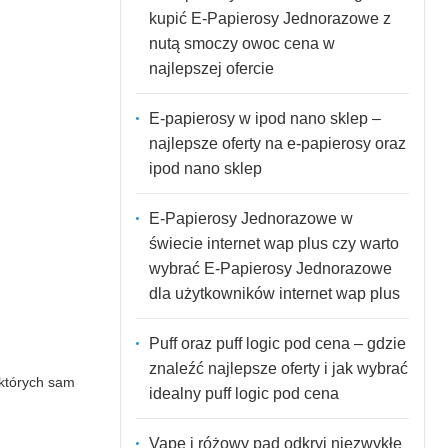
kupić E-Papierosy Jednorazowe z
nutą smoczy owoc cena w
najlepszej ofercie
E-papierosy w ipod nano sklep –
najlepsze oferty na e-papierosy oraz
ipod nano sklep
E-Papierosy Jednorazowe w
świecie internet wap plus czy warto
wybrać E-Papierosy Jednorazowe
dla użytkowników internet wap plus
Puff oraz puff logic pod cena – gdzie
znaleźć najlepsze oferty i jak wybrać
których sam
idealny puff logic pod cena
Vape i różowy pad odkryj niezwykłe