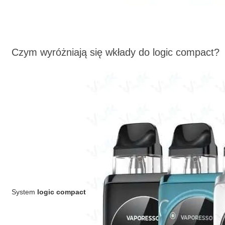
Czym wyróżniają się wkłady do logic compact?
System
logic compact