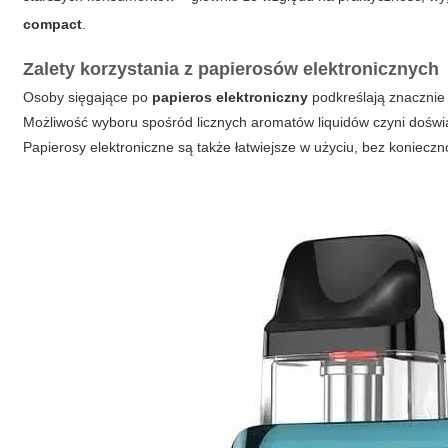
compact
.
Zalety korzystania z papierosów elektronicznych
Osoby sięgające po
papieros elektroniczny
podkreślają znacznie
Możliwość wyboru spośród licznych aromatów liquidów czyni doświ
Papierosy elektroniczne są także łatwiejsze w użyciu, bez koniecz