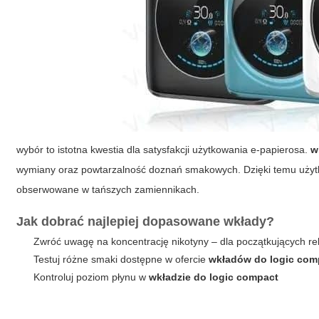
wybór to istotna kwestia dla satysfakcji użytkowania e-papierosa.
w
wymiany oraz powtarzalność doznań smakowych. Dzięki temu użytk
obserwowane w tańszych zamiennikach.
Jak dobrać najlepiej dopasowane wkłady?
Zwróć uwagę na koncentrację nikotyny – dla początkujących r
Testuj różne smaki dostępne w ofercie
wkładów do logic com
Kontroluj poziom płynu w
wkładzie do logic compact