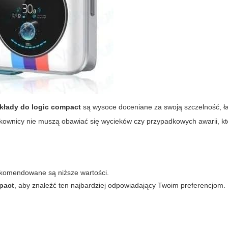
kłady do logic compact
są wysoce doceniane za swoją szczelność, ł
ownicy nie muszą obawiać się wycieków czy przypadkowych awarii, któ
ekomendowane są niższe wartości.
pact
, aby znaleźć ten najbardziej odpowiadający Twoim preferencjom.