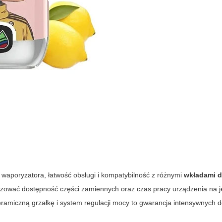
 waporyzatora, łatwość obsługi i kompatybilność z różnymi
wkładami d
alizować dostępność części zamiennych oraz czas pracy urządzenia na
amiczną grzałkę i system regulacji mocy to gwarancja intensywnych 