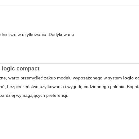
ygodniejsze w użytkowaniu. Dedykowane
 logic compact
iczne, warto przemyśleć zakup modelu wyposażonego w system
logic 
ań, bezpieczeństwo użytkowania i wygodę codziennego palenia. Bogat
bardziej wymagających preferencji.