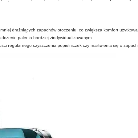
 mniej drażniących zapachów otoczeniu, co zwiększa komfort użytkowa
adczenie palenia bardziej zindywidualizowanym.
ności regularnego czyszczenia popielniczek czy martwienia się o zapach