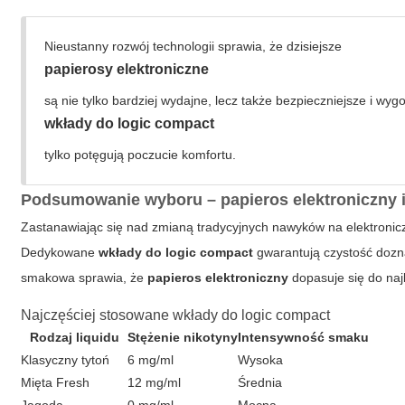
Nieustanny rozwój technologii sprawia, że dzisiejsze
papierosy elektroniczne
są nie tylko bardziej wydajne, lecz także bezpieczniejsze i w
wkłady do logic compact
tylko potęgują poczucie komfortu.
Podsumowanie wyboru – papieros elektroniczny i
Zastanawiając się nad zmianą tradycyjnych nawyków na elektron
Dedykowane
wkłady do logic compact
gwarantują czystość dozn
smakowa sprawia, że
papieros elektroniczny
dopasuje się do naj
Najczęściej stosowane wkłady do logic compact
Rodzaj liquidu
Stężenie nikotyny
Intensywność smaku
Klasyczny tytoń
6 mg/ml
Wysoka
Mięta Fresh
12 mg/ml
Średnia