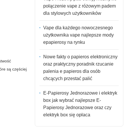
połączenie vape z różowym padem
dla stylowych użytkowników
Vape dla każdego nowoczesnego
użytkownika vape najlepsze mody
epapierosy na rynku
Nowe fakty o papieros elektroniczny
atwość
oraz praktyczny poradnik rzucanie
re są częściej
palenia e papieros dla osób
chcących przestać palić
E-Papierosy Jednorazowe i elektryk
box jak wybrać najlepsze E-
Papierosy Jednorazowe oraz czy
elektryk box się opłaca