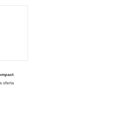
compact
.
a oferta