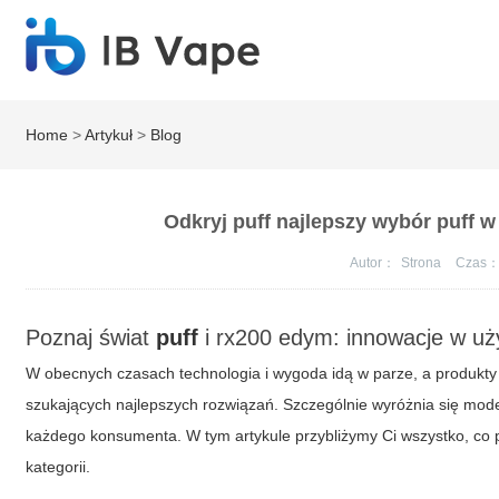
Home
>
Artykuł
>
Blog
Odkryj puff najlepszy wybór puff 
Autor：
Strona
Czas
Poznaj świat
puff
i
rx200 edym
: innowacje w uż
W obecnych czasach technologia i wygoda idą w parze, a produkty 
szukających najlepszych rozwiązań. Szczególnie wyróżnia się mod
każdego konsumenta. W tym artykule przybliżymy Ci wszystko, co 
kategorii.