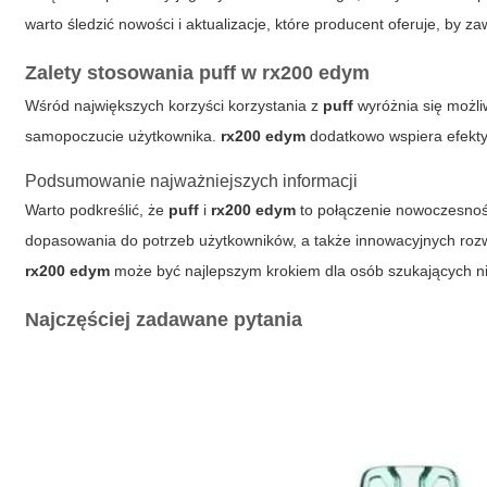
warto śledzić nowości i aktualizacje, które producent oferuje, by 
Zalety stosowania
puff
w
rx200 edym
Wśród największych korzyści korzystania z
puff
wyróżnia się możli
samopoczucie użytkownika.
rx200 edym
dodatkowo wspiera efekty
Podsumowanie najważniejszych informacji
Warto podkreślić, że
puff
i
rx200 edym
to połączenie nowoczesnośc
dopasowania do potrzeb użytkowników, a także innowacyjnych rozwi
rx200 edym
może być najlepszym krokiem dla osób szukających 
Najczęściej zadawane pytania