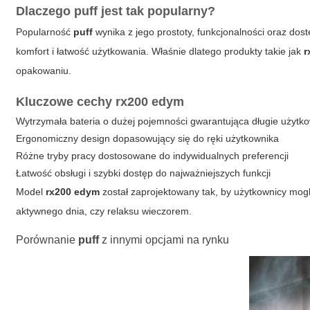
Dlaczego
puff
jest tak popularny?
Popularność
puff
wynika z jego prostoty, funkcjonalności oraz dos
komfort i łatwość użytkowania. Właśnie dlatego produkty takie jak
r
opakowaniu.
Kluczowe cechy
rx200 edym
Wytrzymała bateria o dużej pojemności gwarantująca długie użytk
Ergonomiczny design dopasowujący się do ręki użytkownika
Różne tryby pracy dostosowane do indywidualnych preferencji
Łatwość obsługi i szybki dostęp do najważniejszych funkcji
Model
rx200 edym
został zaprojektowany tak, by użytkownicy mogli
aktywnego dnia, czy relaksu wieczorem.
Porównanie
puff
z innymi opcjami na rynku