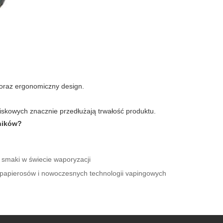
oraz ergonomiczny design.
skowych znacznie przedłużają trwałość produktu.
ników?
e smaki w świecie waporyzacji
-papierosów i nowoczesnych technologii vapingowych