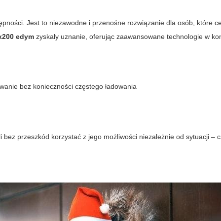
tępności. Jest to niezawodne i przenośne rozwiązanie dla osób, które c
x200 edym
zyskały uznanie, oferując zaawansowane technologie w 
owanie bez konieczności częstego ładowania
 bez przeszkód korzystać z jego możliwości niezależnie od sytuacji – 