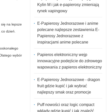
Kylin M i jak e-papierosy zmieniają
rynek vapingowy
E-Papierosy Jednorazowe i anime
 się na lepsze
polecane najlepsze zestawienia E-
 co dzień.
Papierosy Jednorazowe z
inspiracjami anime polecane
 doskonałego
Papieros elektroniczny wejp
 Dlatego wybór
innowacyjne podejście do zdrowego
wapowania z papieros elektroniczny
E-Papierosy Jednorazowe - dragon
fruit gdzie kupić i jak wybrać
najlepszy smak oraz promocje
Puff nowości oraz logic compact
wkłady gdzie kupić i jak znaleźć