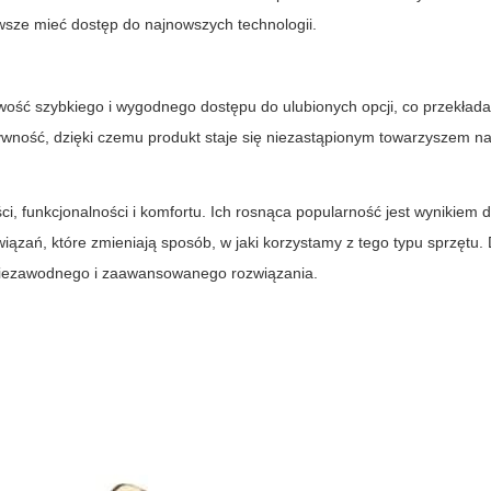
zawsze mieć dostęp do najnowszych technologii.
wość szybkiego i wygodnego dostępu do ulubionych opcji, co przekłada
wność, dzięki czemu produkt staje się niezastąpionym towarzyszem na
i, funkcjonalności i komfortu. Ich rosnąca popularność jest wynikiem
ązań, które zmieniają sposób, w jaki korzystamy z tego typu sprzętu.
niezawodnego i zaawansowanego rozwiązania.