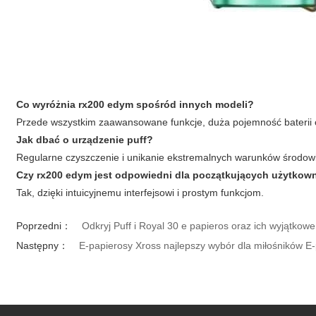
Co wyróżnia
rx200 edym
spośród innych modeli?
Przede wszystkim zaawansowane funkcje, duża pojemność baterii 
Jak dbać o urządzenie
puff
?
Regularne czyszczenie i unikanie ekstremalnych warunków środowi
Czy
rx200 edym
jest odpowiedni dla początkujących użytkow
Tak, dzięki intuicyjnemu interfejsowi i prostym funkcjom.
Poprzedni：
Odkryj Puff i Royal 30 e papieros oraz ich wyjątkow
Następny：
E-papierosy Xross najlepszy wybór dla miłośników E