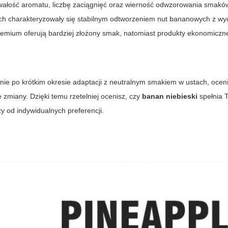
rwałość aromatu, liczbę zaciągnięć oraz wierność odwzorowania smakó
ch charakteryzowały się stabilnym odtworzeniem nut bananowych z w
emium oferują bardziej złożony smak, natomiast produkty ekonomicz
enie po krótkim okresie adaptacji z neutralnym smakiem w ustach, ocen
 zmiany. Dzięki temu rzetelniej ocenisz, czy
banan niebieski
spełnia 
y od indywidualnych preferencji.