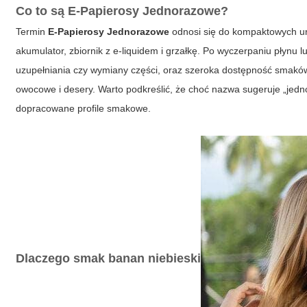
Co to są
E-Papierosy Jednorazowe
?
Termin
E-Papierosy Jednorazowe
odnosi się do kompaktowych u
akumulator, zbiornik z e-liquidem i grzałkę. Po wyczerpaniu płynu l
uzupełniania czy wymiany części, oraz szeroka dostępność smakó
owocowe i desery. Warto podkreślić, że choć nazwa sugeruje „jed
dopracowane profile smakowe.
Dlaczego smak
banan niebieski