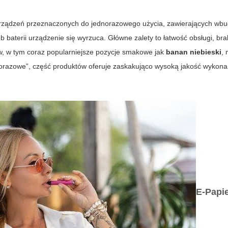
rządzeń przeznaczonych do jednorazowego użycia, zawierających wb
ub baterii urządzenie się wyrzuca. Główne zalety to łatwość obsługi, br
w, w tym coraz popularniejsze pozycje smakowe jak
banan niebieski
,
norazowe”, część produktów oferuje zaskakująco wysoką jakość wykonan
E-Papi