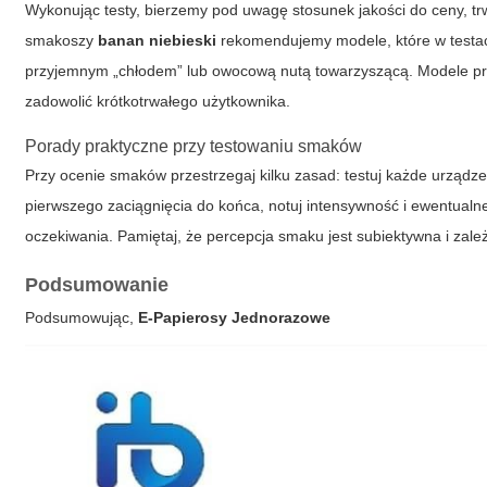
Wykonując testy, bierzemy pod uwagę stosunek jakości do ceny, t
smakoszy
banan niebieski
rekomendujemy modele, które w testa
przyjemnym „chłodem” lub owocową nutą towarzyszącą. Modele pr
zadowolić krótkotrwałego użytkownika.
Porady praktyczne przy testowaniu smaków
Przy ocenie smaków przestrzegaj kilku zasad: testuj każde urządz
pierwszego zaciągnięcia do końca, notuj intensywność i ewentualne
oczekiwania. Pamiętaj, że percepcja smaku jest subiektywna i zależ
Podsumowanie
Podsumowując,
E-Papierosy Jednorazowe