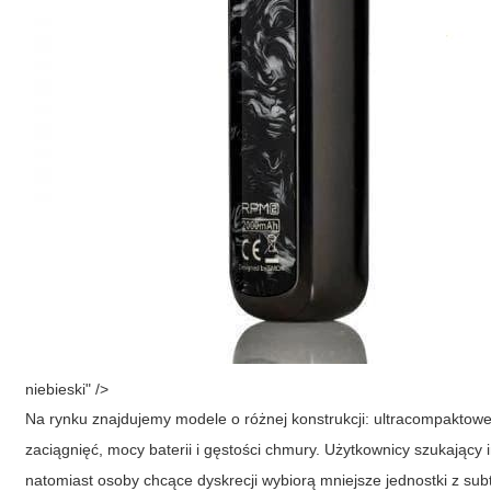
niebieski" />
Na rynku znajdujemy modele o różnej konstrukcji: ultracompaktowe,
zaciągnięć, mocy baterii i gęstości chmury. Użytkownicy szukając
natomiast osoby chcące dyskrecji wybiorą mniejsze jednostki z sub