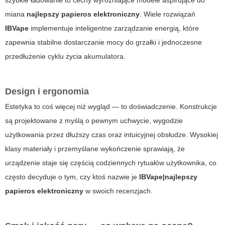
miana
najlepszy papieros elektroniczny
. Wiele rozwiązań
IBVape
implementuje inteligentne zarządzanie energią, które
zapewnia stabilne dostarczanie mocy do grzałki i jednoczesne
przedłużenie cyklu życia akumulatora.
Design i ergonomia
Estetyka to coś więcej niż wygląd — to doświadczenie. Konstrukcje
są projektowane z myślą o pewnym uchwycie, wygodzie
użytkowania przez dłuższy czas oraz intuicyjnej obsłudze. Wysokiej
klasy materiały i przemyślane wykończenie sprawiają, że
urządzenie staje się częścią codziennych rytuałów użytkownika, co
często decyduje o tym, czy ktoś nazwie je
IBVape|najlepszy
papieros elektroniczny
w swoich recenzjach.