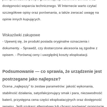
dostępności wsparcia technicznego. W Internecie warto czytać
szczegółowe opisy oraz porównania, a także zwracać uwagę na
opinie innych kupujących.
Wskazówki zakupowe
- Upewnij się, że produkt posiada oryginalne oznaczenia i
dokumenty. - Sprawdź, czy dostarczone akcesoria są zgodne z
opisem. - Porównaj ceny i uwzględnij koszty eksploatacji.
Podsumowanie — co sprawia, że urządzenie jest
postrzegane jako najlepsze?
Ocena „najlepszy” to zestaw parametrów: jakość wykonania,
stabilność działania, satysfakcjonujący smak i para, niezawodność
baterii, przystępna cena części eksploatacyjnych oraz dostępność
serwisu. Jeśli szukasz alternatywy lub chcesz porównać propozycje