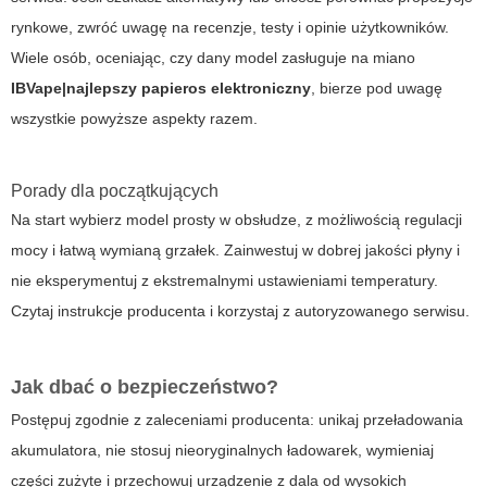
rynkowe, zwróć uwagę na recenzje, testy i opinie użytkowników.
Wiele osób, oceniając, czy dany model zasługuje na miano
IBVape|najlepszy papieros elektroniczny
, bierze pod uwagę
wszystkie powyższe aspekty razem.
Porady dla początkujących
Na start wybierz model prosty w obsłudze, z możliwością regulacji
mocy i łatwą wymianą grzałek. Zainwestuj w dobrej jakości płyny i
nie eksperymentuj z ekstremalnymi ustawieniami temperatury.
Czytaj instrukcje producenta i korzystaj z autoryzowanego serwisu.
Jak dbać o bezpieczeństwo?
Postępuj zgodnie z zaleceniami producenta: unikaj przeładowania
akumulatora, nie stosuj nieoryginalnych ładowarek, wymieniaj
części zużyte i przechowuj urządzenie z dala od wysokich