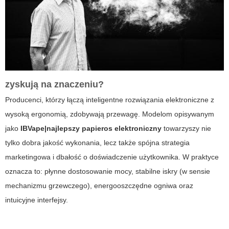
zyskują na znaczeniu?
Producenci, którzy łączą inteligentne rozwiązania elektroniczne z
wysoką ergonomią, zdobywają przewagę. Modelom opisywanym
jako
IBVape|najlepszy papieros elektroniczny
towarzyszy nie
tylko dobra jakość wykonania, lecz także spójna strategia
marketingowa i dbałość o doświadczenie użytkownika. W praktyce
oznacza to: płynne dostosowanie mocy, stabilne iskry (w sensie
mechanizmu grzewczego), energooszczędne ogniwa oraz
intuicyjne interfejsy.