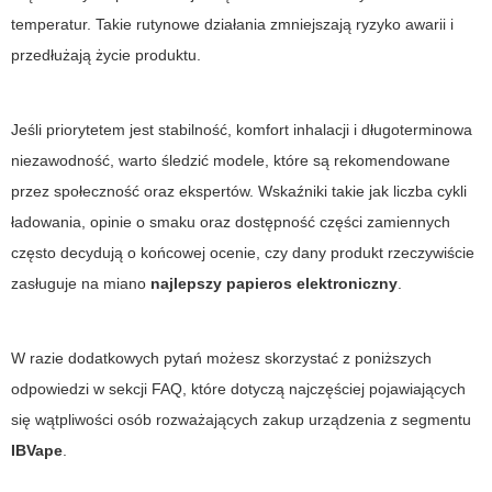
temperatur. Takie rutynowe działania zmniejszają ryzyko awarii i
przedłużają życie produktu.
Jeśli priorytetem jest stabilność, komfort inhalacji i długoterminowa
niezawodność, warto śledzić modele, które są rekomendowane
przez społeczność oraz ekspertów. Wskaźniki takie jak liczba cykli
ładowania, opinie o smaku oraz dostępność części zamiennych
często decydują o końcowej ocenie, czy dany produkt rzeczywiście
zasługuje na miano
najlepszy papieros elektroniczny
.
W razie dodatkowych pytań możesz skorzystać z poniższych
odpowiedzi w sekcji FAQ, które dotyczą najczęściej pojawiających
się wątpliwości osób rozważających zakup urządzenia z segmentu
IBVape
.