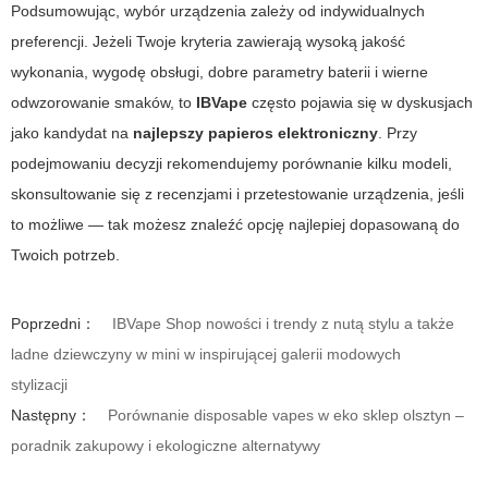
Podsumowując, wybór urządzenia zależy od indywidualnych
preferencji. Jeżeli Twoje kryteria zawierają wysoką jakość
wykonania, wygodę obsługi, dobre parametry baterii i wierne
odwzorowanie smaków, to
IBVape
często pojawia się w dyskusjach
jako kandydat na
najlepszy papieros elektroniczny
. Przy
podejmowaniu decyzji rekomendujemy porównanie kilku modeli,
skonsultowanie się z recenzjami i przetestowanie urządzenia, jeśli
to możliwe — tak możesz znaleźć opcję najlepiej dopasowaną do
Twoich potrzeb.
Poprzedni：
IBVape Shop nowości i trendy z nutą stylu a także
ladne dziewczyny w mini w inspirującej galerii modowych
stylizacji
Następny：
Porównanie disposable vapes w eko sklep olsztyn –
poradnik zakupowy i ekologiczne alternatywy