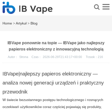
Home
>
Artykuł
>
Blog
IBVape ponownie na topie — IBVape jako najlepszy
papieros elektroniczny z innowacyjną technologią
Autor：
Strona
Czas：
2026-06-29T21:43:17+00:00
Trzask：
216
IBVape|najlepszy papieros elektroniczny —
analiza nowej generacji urządzeń i praktyczny
przewodnik
W świecie bezustannego postępu technologicznego i rosnących
oczekiwań użytkowników coraz częściej pojawiają się produkty,