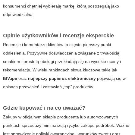
konsumenci chętniej wybierają markę, którą postrzegają jako
odpowiedzialną.
Opinie użytkowników i recenzje eksperckie
Recenzje i komentarze klientów to często pierwszy punkt
odniesienia. Pozytywne doświadczenia związane z trwałością,
smakiem i prostotą obsługi przekładają się na wysokie oceny i
rekomendacje. W wielu rankingach słowa kluczowe takie jak
IBVape
oraz
najlepszy papieros elektroniczny
pojawiają się w
opisach przewinień i zestawień „top” produktów.
Gdzie kupować i na co uważać?
Zakupy w oficjalnym sklepie producenta lub autoryzowanych
punktach sprzedaży minimalizują ryzyko zakupu podróbek. Ważne
jest sprawdzenie polityki gwarancyjnej, warunków zwrotu oraz