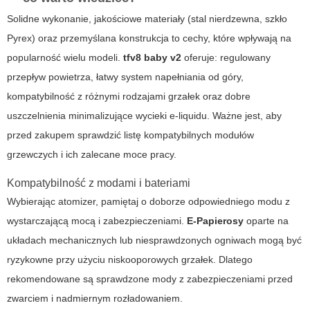
Solidne wykonanie, jakościowe materiały (stal nierdzewna, szkło
Pyrex) oraz przemyślana konstrukcja to cechy, które wpływają na
popularność wielu modeli.
tfv8 baby v2
oferuje: regulowany
przepływ powietrza, łatwy system napełniania od góry,
kompatybilność z różnymi rodzajami grzałek oraz dobre
uszczelnienia minimalizujące wycieki e‑liquidu. Ważne jest, aby
przed zakupem sprawdzić listę kompatybilnych modułów
grzewczych i ich zalecane moce pracy.
Kompatybilność z modami i bateriami
Wybierając atomizer, pamiętaj o doborze odpowiedniego modu z
wystarczającą mocą i zabezpieczeniami.
E-Papierosy
oparte na
układach mechanicznych lub niesprawdzonych ogniwach mogą być
ryzykowne przy użyciu niskooporowych grzałek. Dlatego
rekomendowane są sprawdzone mody z zabezpieczeniami przed
zwarciem i nadmiernym rozładowaniem.