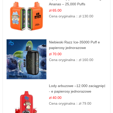
Ananas – 25,000 Puffs
zł 65.00
Cena oryginalna：
zł 130.00
Niebieski Razz Ice-35000 Puff e
papierosy jednorazowe
zł 70.00
Cena oryginalna：
zł 160.00
Lody arbuzowe –12.000 zaciągnięć
- e papierosy jednorazowe
zł 40.00
Cena oryginalna：
zł 79.00