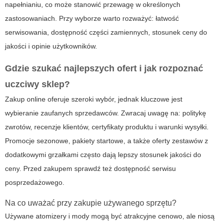
napełnianiu, co może stanowić przewagę w określonych
zastosowaniach. Przy wyborze warto rozważyć: łatwość
serwisowania, dostępność części zamiennych, stosunek ceny do
jakości i opinie użytkowników.
Gdzie szukać najlepszych ofert i jak rozpoznać
uczciwy sklep?
Zakup online oferuje szeroki wybór, jednak kluczowe jest
wybieranie zaufanych sprzedawców. Zwracaj uwagę na: politykę
zwrotów, recenzje klientów, certyfikaty produktu i warunki wysyłki.
Promocje sezonowe, pakiety startowe, a także oferty zestawów z
dodatkowymi grzałkami często dają lepszy stosunek jakości do
ceny. Przed zakupem sprawdź też dostępność serwisu
posprzedażowego.
Na co uważać przy zakupie używanego sprzętu?
Używane atomizery i mody mogą być atrakcyjne cenowo, ale niosą