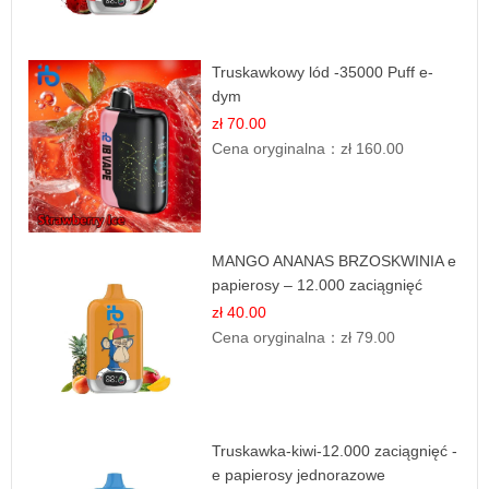
Truskawkowy lód -35000 Puff e-
dym
zł 70.00
Cena oryginalna：
zł 160.00
MANGO ANANAS BRZOSKWINIA e
papierosy – 12.000 zaciągnięć
zł 40.00
Cena oryginalna：
zł 79.00
Truskawka-kiwi-12.000 zaciągnięć -
e papierosy jednorazowe