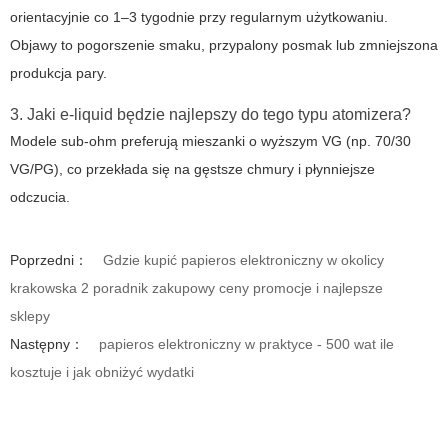
orientacyjnie co 1–3 tygodnie przy regularnym użytkowaniu.
Objawy to pogorszenie smaku, przypalony posmak lub zmniejszona
produkcja pary.
3. Jaki e‑liquid będzie najlepszy do tego typu atomizera?
Modele sub‑ohm preferują mieszanki o wyższym VG (np. 70/30
VG/PG), co przekłada się na gęstsze chmury i płynniejsze
odczucia.
Poprzedni：
Gdzie kupić papieros elektroniczny w okolicy
krakowska 2 poradnik zakupowy ceny promocje i najlepsze
sklepy
Następny：
papieros elektroniczny w praktyce - 500 wat ile
kosztuje i jak obniżyć wydatki