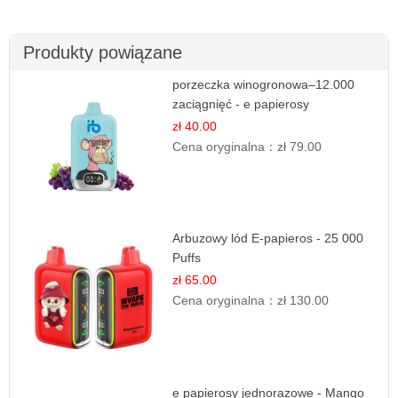
Produkty powiązane
porzeczka winogronowa–12.000
zaciągnięć - e papierosy
zł 40.00
Cena oryginalna：
zł 79.00
Arbuzowy lód E-papieros - 25 000
Puffs
zł 65.00
Cena oryginalna：
zł 130.00
e papierosy jednorazowe - Mango