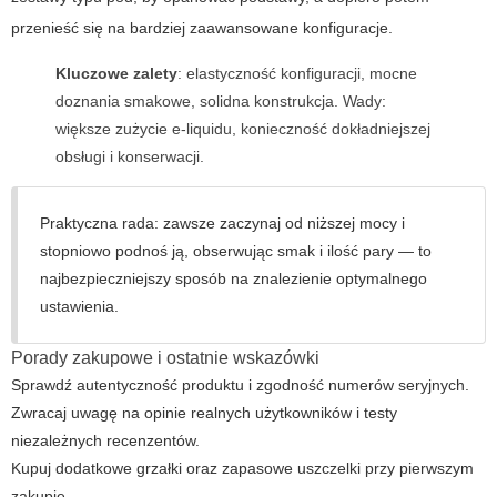
przenieść się na bardziej zaawansowane konfiguracje.
Kluczowe zalety
: elastyczność konfiguracji, mocne
doznania smakowe, solidna konstrukcja. Wady:
większe zużycie e‑liquidu, konieczność dokładniejszej
obsługi i konserwacji.
Praktyczna rada: zawsze zaczynaj od niższej mocy i
stopniowo podnoś ją, obserwując smak i ilość pary — to
najbezpieczniejszy sposób na znalezienie optymalnego
ustawienia.
Porady zakupowe i ostatnie wskazówki
Sprawdź autentyczność produktu i zgodność numerów seryjnych.
Zwracaj uwagę na opinie realnych użytkowników i testy
niezależnych recenzentów.
Kupuj dodatkowe grzałki oraz zapasowe uszczelki przy pierwszym
zakupie.