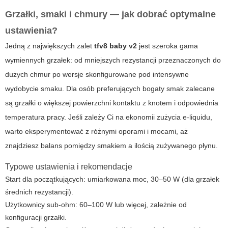
Grzałki, smaki i chmury — jak dobrać optymalne
ustawienia?
Jedną z największych zalet
tfv8 baby v2
jest szeroka gama
wymiennych grzałek: od mniejszych rezystancji przeznaczonych do
dużych chmur po wersje skonfigurowane pod intensywne
wydobycie smaku. Dla osób preferujących bogaty smak zalecane
są grzałki o większej powierzchni kontaktu z knotem i odpowiednia
temperatura pracy. Jeśli zależy Ci na ekonomii zużycia e‑liquidu,
warto eksperymentować z różnymi oporami i mocami, aż
znajdziesz balans pomiędzy smakiem a ilością zużywanego płynu.
Typowe ustawienia i rekomendacje
Start dla początkujących: umiarkowana moc, 30–50 W (dla grzałek
średnich rezystancji).
Użytkownicy sub‑ohm: 60–100 W lub więcej, zależnie od
konfiguracji grzałki.