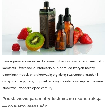
, ma ogromne znaczenie dla smaku, ilości wytwarzanego aerozolu i
komfortu użytkowania. Atomizery sub‑ohm, do których należy
omawiany model, charakteryzują się niską rezystancją grzałek i
dużą produkcją pary, co przekłada się na intensywniejsze doznania
smakowe i widoczniejsze chmury.
Podstawowe parametry techniczne i konstrukcja
— co warto wiedzieć?