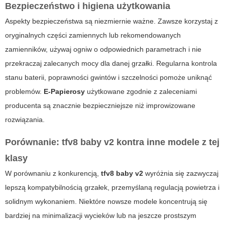
Bezpieczeństwo i higiena użytkowania
Aspekty bezpieczeństwa są niezmiernie ważne. Zawsze korzystaj z
oryginalnych części zamiennych lub rekomendowanych
zamienników, używaj ogniw o odpowiednich parametrach i nie
przekraczaj zalecanych mocy dla danej grzałki. Regularna kontrola
stanu baterii, poprawności gwintów i szczelności pomoże uniknąć
problemów.
E-Papierosy
użytkowane zgodnie z zaleceniami
producenta są znacznie bezpieczniejsze niż improwizowane
rozwiązania.
Porównanie: tfv8 baby v2 kontra inne modele z tej
klasy
W porównaniu z konkurencją,
tfv8 baby v2
wyróżnia się zazwyczaj
lepszą kompatybilnością grzałek, przemyślaną regulacją powietrza i
solidnym wykonaniem. Niektóre nowsze modele koncentrują się
bardziej na minimalizacji wycieków lub na jeszcze prostszym