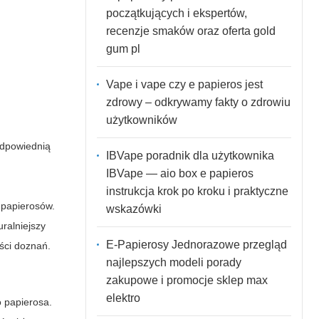
początkujących i ekspertów,
recenzje smaków oraz oferta gold
gum pl
Vape i vape czy e papieros jest
zdrowy – odkrywamy fakty o zdrowiu
użytkowników
dpowiednią
IBVape poradnik dla użytkownika
IBVape — aio box e papieros
instrukcja krok po kroku i praktyczne
-papierosów.
wskazówki
ralniejszy
E-Papierosy Jednorazowe przegląd
ści doznań.
najlepszych modeli porady
zakupowe i promocje sklep max
elektro
o papierosa
.