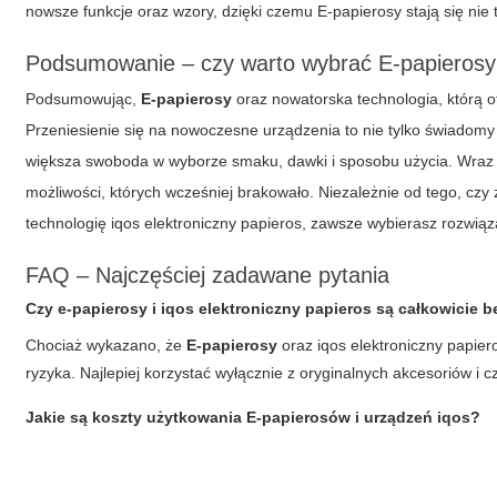
nowsze funkcje oraz wzory, dzięki czemu
E-papierosy
stają się nie
Podsumowanie – czy warto wybrać E-papierosy l
Podsumowując,
E-papierosy
oraz nowatorska technologia, którą o
Przeniesienie się na nowoczesne urządzenia to nie tylko świadomy 
większa swoboda w wyborze smaku, dawki i sposobu użycia. Wraz z
możliwości, których wcześniej brakowało. Niezależnie od tego, czy
technologię
iqos elektroniczny papieros
, zawsze wybierasz rozwiąza
FAQ – Najczęściej zadawane pytania
Czy e-papierosy i iqos elektroniczny papieros są całkowicie 
Chociaż wykazano, że
E-papierosy
oraz
iqos elektroniczny papier
ryzyka. Najlepiej korzystać wyłącznie z oryginalnych akcesoriów i c
Jakie są koszty użytkowania E-papierosów i urządzeń iqos?