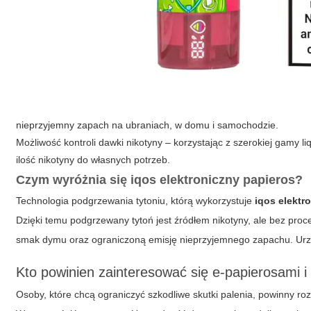
nieprzyjemny zapach na ubraniach, w domu i samochodzie.
Możliwość kontroli dawki nikotyny – korzystając z szerokiej gamy 
ilość nikotyny do własnych potrzeb.
Czym wyróżnia się iqos elektroniczny papieros?
Technologia podgrzewania tytoniu, którą wykorzystuje
iqos elektr
Dzięki temu podgrzewany tytoń jest źródłem nikotyny, ale bez pro
smak dymu oraz ograniczoną emisję nieprzyjemnego zapachu. Urz
Kto powinien zainteresować się e-papierosami i
Osoby, które chcą ograniczyć szkodliwe skutki palenia, powinny ro