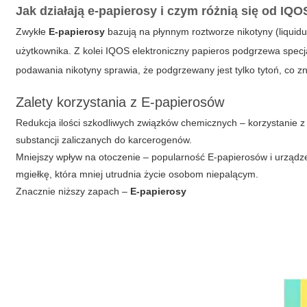
Jak działają e-papierosy i czym różnią się od IQ
Zwykłe
E-papierosy
bazują na płynnym roztworze nikotyny (liquid
użytkownika. Z kolei
IQOS elektroniczny papieros
podgrzewa specja
podawania nikotyny sprawia, że podgrzewany jest tylko tytoń, co z
Zalety korzystania z E-papierosów
Redukcja ilości szkodliwych związków chemicznych – korzystanie 
substancji zaliczanych do karcerogenów.
Mniejszy wpływ na otoczenie – popularność
E-papierosów
i urządz
mgiełkę, która mniej utrudnia życie osobom niepalącym.
Znacznie niższy zapach –
E-papierosy