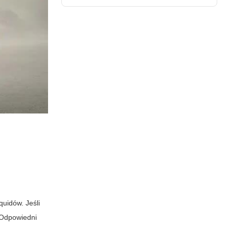
quidów. Jeśli
 Odpowiedni