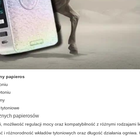
zny papieros
oniu
ytoniu
ony
 tytoniowe
cznych papierosów
 możliwość regulacji mocy oraz kompatybilność z różnymi rodzajami li
ć i różnorodność wkładów tytoniowych oraz długość działania ogniwa.