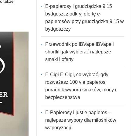
ć także
E-papierosy i grudziądzka 9 15
bydgoszcz odkryj ofertę e-
papierosów przy grudziądzka 9 15 w
bydgoszczy
Przewodnik po IBVape IBVape i
shortfill jak wybierać najlepsze
smaki i oferty
E-Cigi E-Cigi, co wybrać, gdy
rozważasz 100 v e papieros,
poradnik wyboru smaków, mocy i
bezpieczeństwa
E-Papierosy i just e papieros –
najlepsze wybory dla miłośników
waporyzacji