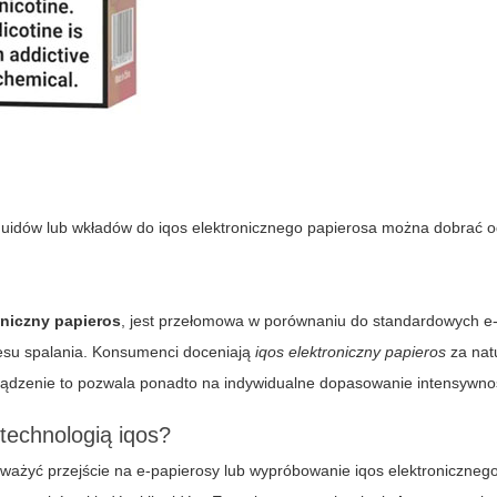
liquidów lub wkładów do
iqos elektronicznego papierosa
można dobrać o
oniczny papieros
, jest przełomowa w porównaniu do standardowych e
cesu spalania. Konsumenci doceniają
iqos elektroniczny papieros
za natu
ądzenie to pozwala ponadto na indywidualne dopasowanie intensywno
 technologią iqos?
zważyć przejście na
e-papierosy
lub wypróbowanie
iqos elektroniczneg