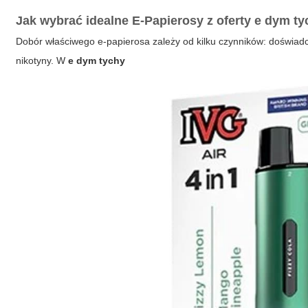
Jak wybrać idealne
E-Papierosy
z oferty
e dym ty
Dobór właściwego e-papierosa zależy od kilku czynników: doświad
nikotyny. W
e dym tychy