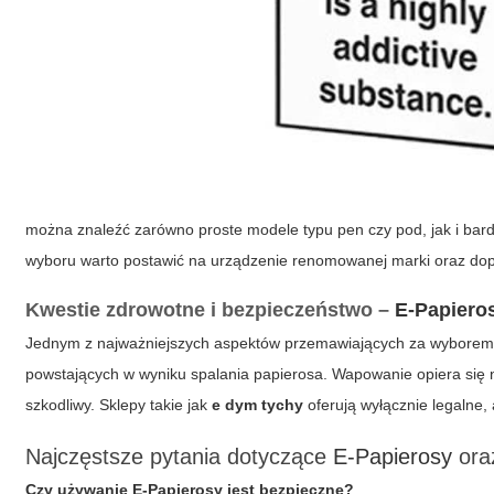
można znaleźć zarówno proste modele typu pen czy pod, jak i ba
wyboru warto postawić na urządzenie renomowanej marki oraz dopy
Kwestie zdrowotne i bezpieczeństwo –
E-Papiero
Jednym z najważniejszych aspektów przemawiających za wybore
powstających w wyniku spalania papierosa. Wapowanie opiera się n
szkodliwy. Sklepy takie jak
e dym tychy
oferują wyłącznie legalne,
Najczęstsze pytania dotyczące
E-Papierosy
or
Czy używanie
E-Papierosy
jest bezpieczne?