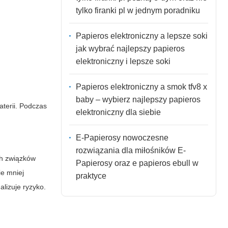
tylko firanki pl w jednym poradniku
Papieros elektroniczny a lepsze soki
jak wybrać najlepszy papieros
elektroniczny i lepsze soki
Papieros elektroniczny a smok tfv8 x
baby – wybierz najlepszy papieros
terii. Podczas
elektroniczny dla siebie
E-Papierosy nowoczesne
rozwiązania dla miłośników E-
ych związków
Papierosy oraz e papieros ebull w
ie mniej
praktyce
lizuje ryzyko.