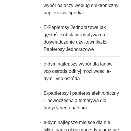
wybór palaczy według elektroniczny
papieros wikipedia
E-Papierosy Jednorazowe jak
gęstość substancji wpływa na
doświadczenie użytkownika E-
Papierosy Jednorazowe
e-dym najlepszy wybór dla fanów
vcp ostróda odkryj możliwości e-
dym i vcp ostróda
E-papierosy i papieros elektroniczny
– nowoczesna alternatywa dla
tradycyjnego palenia
e-dym najlepsze miejsce dla nie
tylko firanki pl poznaj e-dym oraz nie