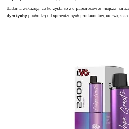
Badania wskazują, że korzystanie z e-papierosów zmniejsza naraż
dym tychy
pochodzą od sprawdzonych producentów, co zwiększa 