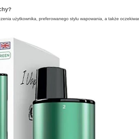
chy
?
czenia użytkownika, preferowanego stylu wapowania, a także oczekiw