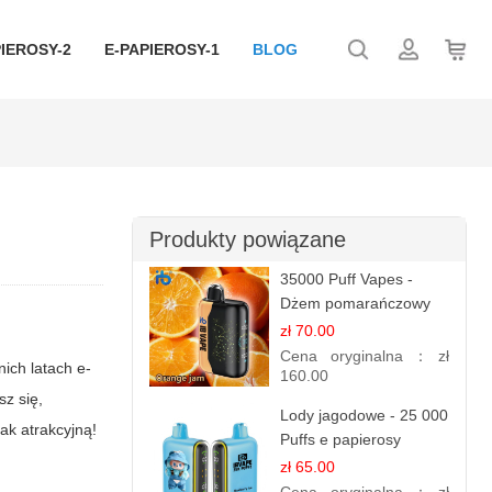
IEROSY-2
E-PAPIEROSY-1
BLOG
Produkty powiązane
35000 Puff Vapes -
Dżem pomarańczowy
zł 70.00
Cena oryginalna：
zł
ich latach e-
160.00
z się,
Lody jagodowe - 25 000
ak atrakcyjną!
Puffs e papierosy
jednorazowe
zł 65.00