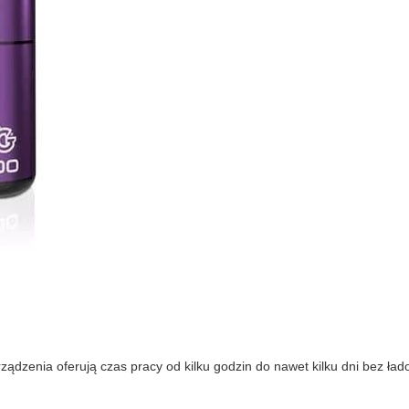
ządzenia oferują czas pracy od kilku godzin do nawet kilku dni bez ład