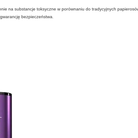
enie na substancje toksyczne w porównaniu do tradycyjnych papierosó
gwarancję bezpieczeństwa.