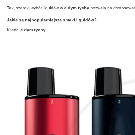
Tak, szeroki wybór liquidów w
e dym tychy
pozwala na dostosowani
Jakie są najpopularniejsze smaki liquidów?
Klienci
e dym tychy