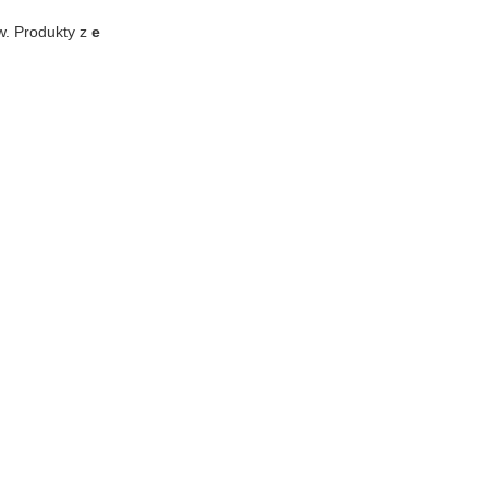
w. Produkty z
e