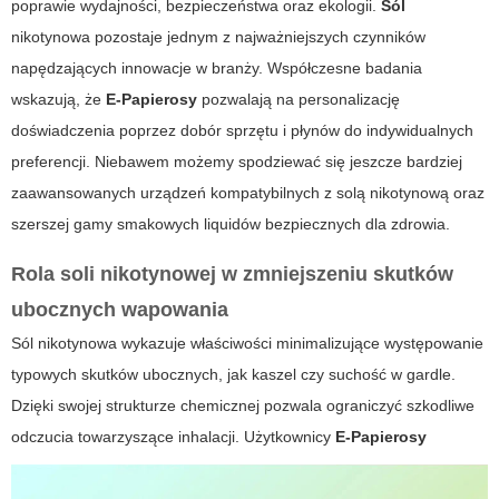
poprawie wydajności, bezpieczeństwa oraz ekologii.
Sól
nikotynowa pozostaje jednym z najważniejszych czynników
napędzających innowacje w branży. Współczesne badania
wskazują, że
E-Papierosy
pozwalają na personalizację
doświadczenia poprzez dobór sprzętu i płynów do indywidualnych
preferencji. Niebawem możemy spodziewać się jeszcze bardziej
zaawansowanych urządzeń kompatybilnych z solą nikotynową oraz
szerszej gamy smakowych liquidów bezpiecznych dla zdrowia.
Rola soli nikotynowej w zmniejszeniu skutków
ubocznych wapowania
Sól
nikotynowa wykazuje właściwości minimalizujące występowanie
typowych skutków ubocznych, jak kaszel czy suchość w gardle.
Dzięki swojej strukturze chemicznej pozwala ograniczyć szkodliwe
odczucia towarzyszące inhalacji. Użytkownicy
E-Papierosy