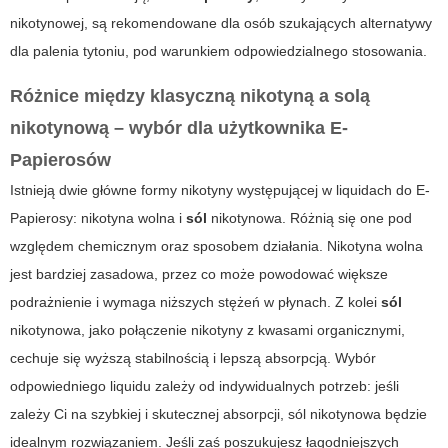
nikotynowej, są rekomendowane dla osób szukających alternatywy
dla palenia tytoniu, pod warunkiem odpowiedzialnego stosowania.
Różnice między klasyczną nikotyną a solą
nikotynową – wybór dla użytkownika E-
Papierosów
Istnieją dwie główne formy nikotyny występującej w liquidach do
E-
Papierosy
: nikotyna wolna i
sól
nikotynowa. Różnią się one pod
względem chemicznym oraz sposobem działania. Nikotyna wolna
jest bardziej zasadowa, przez co może powodować większe
podrażnienie i wymaga niższych stężeń w płynach. Z kolei
sól
nikotynowa, jako połączenie nikotyny z kwasami organicznymi,
cechuje się wyższą stabilnością i lepszą absorpcją. Wybór
odpowiedniego liquidu zależy od indywidualnych potrzeb: jeśli
zależy Ci na szybkiej i skutecznej absorpcji,
sól
nikotynowa będzie
idealnym rozwiązaniem. Jeśli zaś poszukujesz łagodniejszych