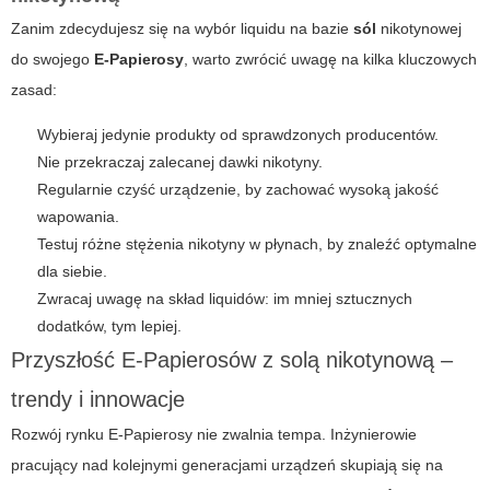
Zanim zdecydujesz się na wybór liquidu na bazie
sól
nikotynowej
do swojego
E-Papierosy
, warto zwrócić uwagę na kilka kluczowych
zasad:
Wybieraj jedynie produkty od sprawdzonych producentów.
Nie przekraczaj zalecanej dawki nikotyny.
Regularnie czyść urządzenie, by zachować wysoką jakość
wapowania.
Testuj różne stężenia nikotyny w płynach, by znaleźć optymalne
dla siebie.
Zwracaj uwagę na skład liquidów: im mniej sztucznych
dodatków, tym lepiej.
Przyszłość E-Papierosów z solą nikotynową –
trendy i innowacje
Rozwój rynku
E-Papierosy
nie zwalnia tempa. Inżynierowie
pracujący nad kolejnymi generacjami urządzeń skupiają się na