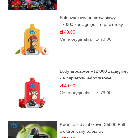
Sok owocowy brzoskwiniowy –
12.000 zaciągnięć – e papierosy
jednorazowe
zł 40.00
Cena oryginalna：
zł 79.00
Lody arbuzowe –12.000 zaciągnięć
- e papierosy jednorazowe
zł 40.00
Cena oryginalna：
zł 79.00
Kwaśne lody jabłkowe-35000 Puff
elektroniczny papieros