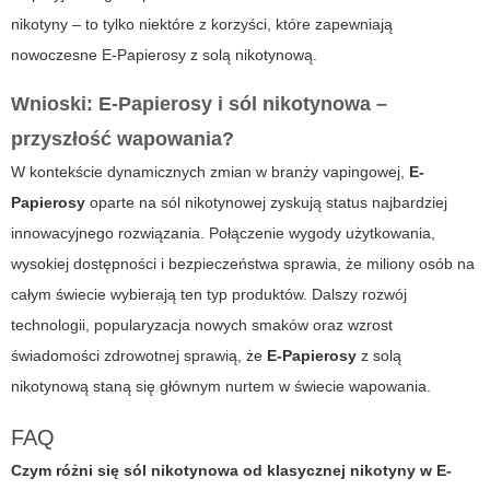
nikotyny – to tylko niektóre z korzyści, które zapewniają
nowoczesne
E-Papierosy
z solą nikotynową.
Wnioski: E-Papierosy i sól nikotynowa –
przyszłość wapowania?
W kontekście dynamicznych zmian w branży vapingowej,
E-
Papierosy
oparte na
sól
nikotynowej zyskują status najbardziej
innowacyjnego rozwiązania. Połączenie wygody użytkowania,
wysokiej dostępności i bezpieczeństwa sprawia, że miliony osób na
całym świecie wybierają ten typ produktów. Dalszy rozwój
technologii, popularyzacja nowych smaków oraz wzrost
świadomości zdrowotnej sprawią, że
E-Papierosy
z solą
nikotynową staną się głównym nurtem w świecie wapowania.
FAQ
Czym różni się sól nikotynowa od klasycznej nikotyny w E-