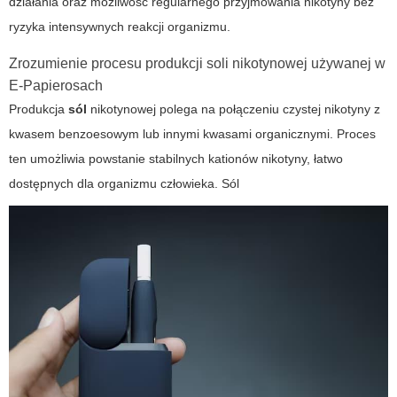
działania oraz możliwość regularnego przyjmowania nikotyny bez
ryzyka intensywnych reakcji organizmu.
Zrozumienie procesu produkcji soli nikotynowej używanej w
E-Papierosach
Produkcja
sól
nikotynowej polega na połączeniu czystej nikotyny z
kwasem benzoesowym lub innymi kwasami organicznymi. Proces
ten umożliwia powstanie stabilnych kationów nikotyny, łatwo
dostępnych dla organizmu człowieka.
Sól