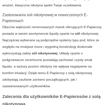
wrażeń, klasyczna nikotyna spełni Twoje oczekiwania.
Zastosowania soli nikotynowej w nowoczesnych E-
Papierosach
Obecnie większość renomowanych marek oferujących
E-Papierosy
posiada w swoim asortymencie liquidy oparte na
sól
nikotynowej.
Najczęściej wybierane są podprzędne systemy typu pod, które ze
względu na mniejsze moce i wygodną konstrukcję doskonale
wykorzystują zalety
sól nikotynowej
. Układy oparte o
podgrzewacze ceramiczne pozwalają zachować czysty smak
liquidu, a wyższy poziom nikotyny nie wpływa negatywnie na
komfort inhalacji. Dzięki temu
E-Papierosy
z solą nikotynową
zdobywają zaufanie zarówno początkujących, jak i
zaawansowanych użytkowników.
Zalecenia dla użytkowników E-Papierosów z solą
nikotynową