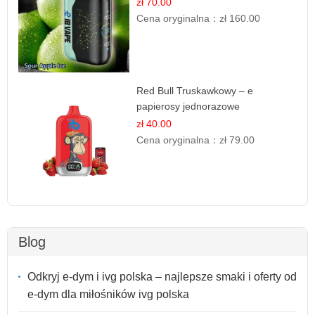
zł 70.00
Cena oryginalna：
zł 160.00
Red Bull Truskawkowy – e
papierosy jednorazowe
zł 40.00
Cena oryginalna：
zł 79.00
Blog
Odkryj e-dym i ivg polska – najlepsze smaki i oferty od
e-dym dla miłośników ivg polska