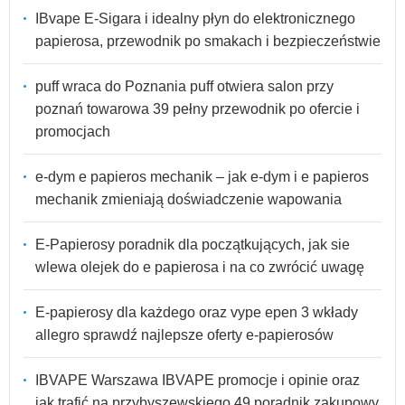
IBvape E-Sigara i idealny płyn do elektronicznego
papierosa, przewodnik po smakach i bezpieczeństwie
puff wraca do Poznania puff otwiera salon przy
poznań towarowa 39 pełny przewodnik po ofercie i
promocjach
e-dym e papieros mechanik – jak e-dym i e papieros
mechanik zmieniają doświadczenie wapowania
E-Papierosy poradnik dla początkujących, jak sie
wlewa olejek do e papierosa i na co zwrócić uwagę
E-papierosy dla każdego oraz vype epen 3 wkłady
allegro sprawdź najlepsze oferty e-papierosów
IBVAPE Warszawa IBVAPE promocje i opinie oraz
jak trafić na przybyszewskiego 49 poradnik zakupowy