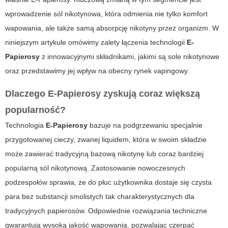
wprowadzenie
sól nikotynowa
, która odmienia nie tylko komfort
wapowania, ale także samą absorpcję nikotyny przez organizm. W
niniejszym artykule omówimy zalety łączenia technologii
E-
Papierosy
z innowacyjnymi składnikami, jakimi są sole nikotynowe
oraz przedstawimy jej wpływ na obecny rynek vapingowy.
Dlaczego E-Papierosy zyskują coraz większą
popularność?
Technologia
E-Papierosy
bazuje na podgrzewaniu specjalnie
przygotowanej cieczy, zwanej liquidem, która w swoim składzie
może zawierać tradycyjną bazową nikotynę lub coraz bardziej
popularną sól nikotynową. Zastosowanie nowoczesnych
podzespołów sprawia, że do płuc użytkownika dostaje się czysta
para bez substancji smolistych tak charakterystycznych dla
tradycyjnych papierosów. Odpowiednie rozwiązania techniczne
gwarantują wysoką jakość wapowania, pozwalając czerpać