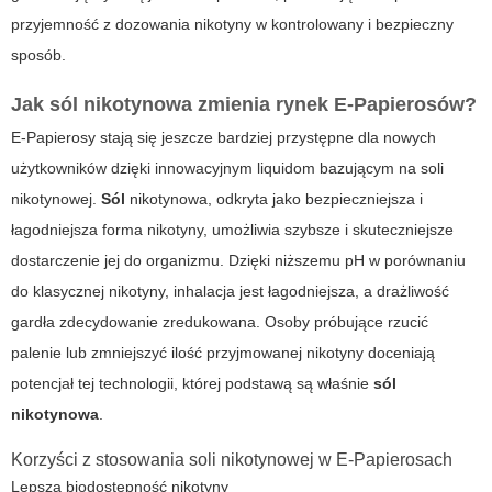
przyjemność z dozowania nikotyny w kontrolowany i bezpieczny
sposób.
Jak sól nikotynowa zmienia rynek E-Papierosów?
E-Papierosy
stają się jeszcze bardziej przystępne dla nowych
użytkowników dzięki innowacyjnym liquidom bazującym na soli
nikotynowej.
Sól
nikotynowa, odkryta jako bezpieczniejsza i
łagodniejsza forma nikotyny, umożliwia szybsze i skuteczniejsze
dostarczenie jej do organizmu. Dzięki niższemu pH w porównaniu
do klasycznej nikotyny, inhalacja jest łagodniejsza, a drażliwość
gardła zdecydowanie zredukowana. Osoby próbujące rzucić
palenie lub zmniejszyć ilość przyjmowanej nikotyny doceniają
potencjał tej technologii, której podstawą są właśnie
sól
nikotynowa
.
Korzyści z stosowania soli nikotynowej w E-Papierosach
Lepsza biodostępność nikotyny