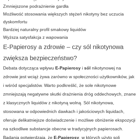
Zmniejszone podrażnienie gardła
Możliwość stosowania większych stężeń nikotyny bez uczucia
dyskomfortu
Bardziej naturalny profil smakowy liquidów
Wyższa satysfakcja z wapowania
E-Papierosy a zdrowie – czy sól nikotynowa
zwiększa bezpieczeństwo?
Debata dotycząca wpływu
E-Papierosy
i
sól
nikotynowej na
zdrowie jest wciąż żywa zarówno w społeczności użytkowników, jak
i wśród specjalistów. Warto podkreślić, że sole nikotynowe
zmniejszają negatywne skutki drażnienia dróg oddechowych, znane
z klasycznych liquidów z nikotyną wolną.
Sól
nikotynowa,
stosowana w odpowiednich dawkach i jakościowych liquidach,
oferuje delikatniejsze doświadczenie i możliwe obniżenie ekspozycji
na szkodliwe substancje obecne w tradycyjnych papierosach.
Badania potwierdzają, że
E-Papierosy
, w których użyto soli