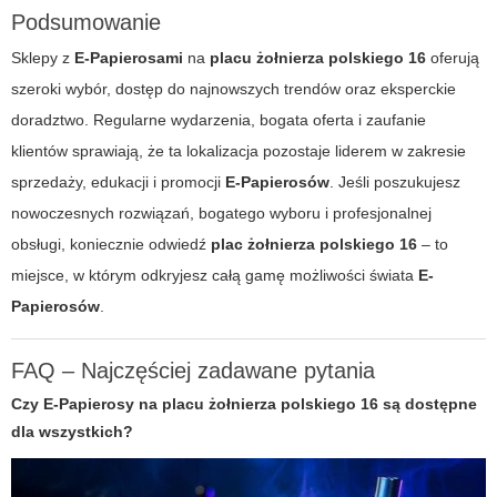
Podsumowanie
Sklepy z
E-Papierosami
na
placu żołnierza polskiego 16
oferują
szeroki wybór, dostęp do najnowszych trendów oraz eksperckie
doradztwo. Regularne wydarzenia, bogata oferta i zaufanie
klientów sprawiają, że ta lokalizacja pozostaje liderem w zakresie
sprzedaży, edukacji i promocji
E-Papierosów
. Jeśli poszukujesz
nowoczesnych rozwiązań, bogatego wyboru i profesjonalnej
obsługi, koniecznie odwiedź
plac żołnierza polskiego 16
– to
miejsce, w którym odkryjesz całą gamę możliwości świata
E-
Papierosów
.
FAQ – Najczęściej zadawane pytania
Czy E-Papierosy na placu żołnierza polskiego 16 są dostępne
dla wszystkich?