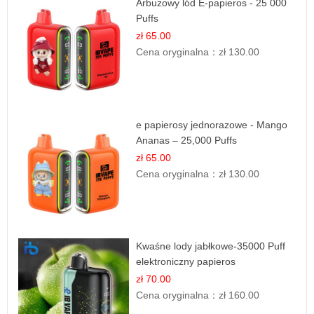
Arbuzowy lód E-papieros - 25 000
Puffs
zł 65.00
Cena oryginalna：
zł 130.00
e papierosy jednorazowe - Mango
Ananas – 25,000 Puffs
zł 65.00
Cena oryginalna：
zł 130.00
Kwaśne lody jabłkowe-35000 Puff
elektroniczny papieros
zł 70.00
Cena oryginalna：
zł 160.00