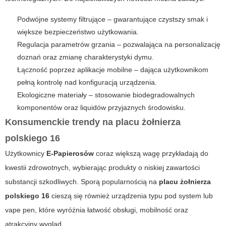
Podwójne systemy filtrujące – gwarantujące czystszy smak i
większe bezpieczeństwo użytkowania.
Regulacja parametrów grzania – pozwalająca na personalizację
doznań oraz zmianę charakterystyki dymu.
Łączność poprzez aplikacje mobilne – dająca użytkownikom
pełną kontrolę nad konfiguracją urządzenia.
Ekologiczne materiały – stosowanie biodegradowalnych
komponentów oraz liquidów przyjaznych środowisku.
Konsumenckie trendy na placu żołnierza
polskiego 16
Użytkownicy
E-Papierosów
coraz większą wagę przykładają do
kwestii zdrowotnych, wybierając produkty o niskiej zawartości
substancji szkodliwych. Sporą popularnością na
placu żołnierza
polskiego 16
cieszą się również urządzenia typu pod system lub
vape pen, które wyróżnia łatwość obsługi, mobilność oraz
atrakcyjny wygląd.