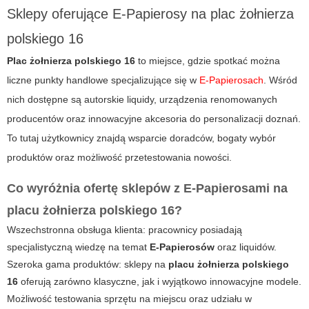
Sklepy oferujące E-Papierosy na plac żołnierza
polskiego 16
Plac żołnierza polskiego 16
to miejsce, gdzie spotkać można
liczne punkty handlowe specjalizujące się w
E-Papierosach
. Wśród
nich dostępne są autorskie liquidy, urządzenia renomowanych
producentów oraz innowacyjne akcesoria do personalizacji doznań.
To tutaj użytkownicy znajdą wsparcie doradców, bogaty wybór
produktów oraz możliwość przetestowania nowości.
Co wyróżnia ofertę sklepów z E-Papierosami na
placu żołnierza polskiego 16?
Wszechstronna obsługa klienta: pracownicy posiadają
specjalistyczną wiedzę na temat
E-Papierosów
oraz liquidów.
Szeroka gama produktów: sklepy na
placu żołnierza polskiego
16
oferują zarówno klasyczne, jak i wyjątkowo innowacyjne modele.
Możliwość testowania sprzętu na miejscu oraz udziału w