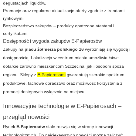
degustacjach liquidów.
Promocje oraz regularne aktualizacje oferty zgodnie z trendami
rynkowymi.
Bezpieczeństwo zakupów – produkty opatrzone atestami i
certyfikatami.
Dostępność i wygoda zakupów E-Papierosów
Zakupy na
placu żołnierza polskiego 16
wyróżniają się wygodą i
dostępnością. Lokalizacja w centrum miasta umożliwia łatwe
dotarcie zarówno mieszkańcom Szczecina, jak i osobom spoza
regionu. Sklepy z
E-Papierosami
gwarantują szerokie spektrum
produktowe, fachowe doradztwo oraz możliwość korzystania z
promocji dostępnych wyłącznie na miejscu.
Innowacyjne technologie w E-Papierosach –
przegląd nowości
Rynek
E-Papierosów
stale rozwija się w stronę innowacji
technologicznych. Do najciekawszych nowości można zaliczyć: