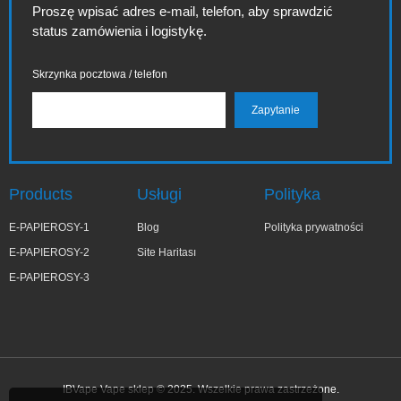
Proszę wpisać adres e-mail, telefon, aby sprawdzić
status zamówienia i logistykę.
Skrzynka pocztowa / telefon
Products
Usługi
Polityka
E-PAPIEROSY-1
Blog
Polityka prywatności
E-PAPIEROSY-2
Site Haritası
E-PAPIEROSY-3
IBVape Vape sklep © 2025. Wszelkie prawa zastrzeżone.