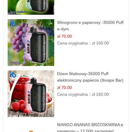
Winogrono e papierosy -35000 Puff
e-dym
zł 70.00
Cena oryginalna：
zł 160.00
Dżem Malinowy-35000 Puff
elektroniczny papieros (Ibvape Bar)
zł 70.00
Cena oryginalna：
zł 160.00
MANGO ANANAS BRZOSKWINIA e
papierosy – 12.000 zaciągnięć