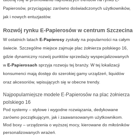
Papierosów, przyciągając zarówno doświadczonych użytkowników,
jak i nowych entuzjastów.
Rozwój rynku E-Papierosów w centrum Szczecina
W ostatnich latach
E-Papierosy
zyskały na popularności na całym
świecie. Szczególne miejsce zajmuje
plac żołnierza polskiego 16
,
gdzie dynamiczny rozwój punktów sprzedaży wyspecjalizowanych
w
E-Papierosach
sprzyja rozwoju tej branży. W tej lokalizacji
konsumenci mają dostęp do szerokiej gamy urządzeń, liquidów
oraz akcesoriów, wpisujących się w obecne trendy.
Najpopularniejsze modele E-Papierosów na plac żołnierza
polskiego 16
Pod systemy – stylowe i wygodne rozwiązania, dedykowane
zarówno początkującym, jak i zaawansowanym użytkownikom.
Mod boxy – urządzenia o wyższej mocy, kierowane do miłośników
personalizowanych wrażeń.