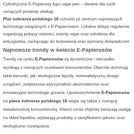
Cylindryczne E-Papierosy typu vape pen – idealne dla osób
ceniących prostotę obsługi.
Plac żołnierza polskiego 16
uchodzi za centrum najnowszych
technologii związanych z E-Papierosami. Lokalne sklepy regularnie
organizują pokazy nowości, eventy vape oraz szkolenia dla
entuzjastów, zachęcając do testowania oraz wymiany doświadczeń.
Najnowsze trendy w świecie E-Papierosów
Trendy na rynku
E-Papierosów
są dynamiczne i nierzadko
wynikają z rosnących oczekiwań konsumentów. Obecnie dominują
takie kierunki, jak: ekologiczne liquidy, minimalistyczny design
urządzeń, zwiększona wytrzymałość akumulatorów oraz
innowacyjne technologie grzania. Upowszechnienie
E-Papierosów
na
placu żołnierza polskiego 16
wiąże się także z rosnącą
świadomością konsumencką. Klienci coraz chętniej zwracają uwagę
na skład liquidów, wybierają produkty z certyfikatami jakości oraz
ekologiczne rozwiązania.