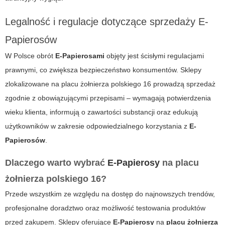
Legalność i regulacje dotyczące sprzedaży E-
Papierosów
W Polsce obrót
E-Papierosami
objęty jest ścisłymi regulacjami
prawnymi, co zwiększa bezpieczeństwo konsumentów. Sklepy
zlokalizowane na
placu żołnierza polskiego 16
prowadzą sprzedaż
zgodnie z obowiązującymi przepisami – wymagają potwierdzenia
wieku klienta, informują o zawartości substancji oraz edukują
użytkowników w zakresie odpowiedzialnego korzystania z
E-
Papierosów
.
Dlaczego warto wybrać
E-Papierosy
na placu
żołnierza polskiego 16?
Przede wszystkim ze względu na dostęp do najnowszych trendów,
profesjonalne doradztwo oraz możliwość testowania produktów
przed zakupem. Sklepy oferujące
E-Papierosy
na
placu żołnierza