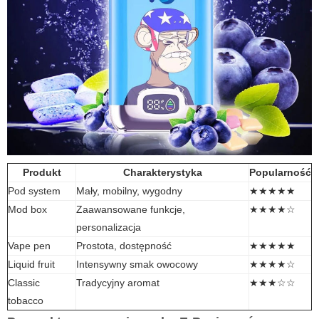
Produkt
Charakterystyka
Popularność
Pod system
Mały, mobilny, wygodny
★★★★★
Mod box
Zaawansowane funkcje,
★★★★☆
personalizacja
Vape pen
Prostota, dostępność
★★★★★
Liquid fruit
Intensywny smak owocowy
★★★★☆
Classic
Tradycyjny aromat
★★★☆☆
tobacco