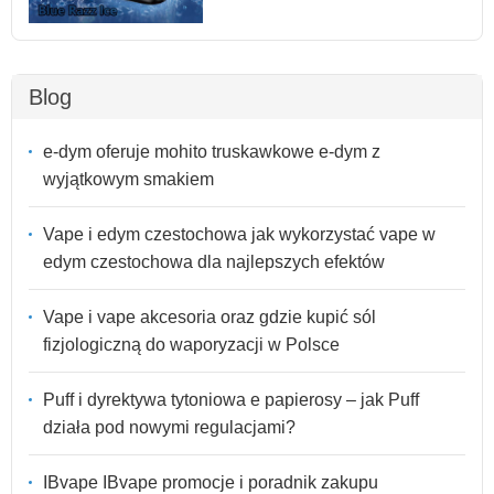
Blog
e-dym oferuje mohito truskawkowe e-dym z
wyjątkowym smakiem
Vape i edym czestochowa jak wykorzystać vape w
edym czestochowa dla najlepszych efektów
Vape i vape akcesoria oraz gdzie kupić sól
fizjologiczną do waporyzacji w Polsce
Puff i dyrektywa tytoniowa e papierosy – jak Puff
działa pod nowymi regulacjami?
IBvape IBvape promocje i poradnik zakupu