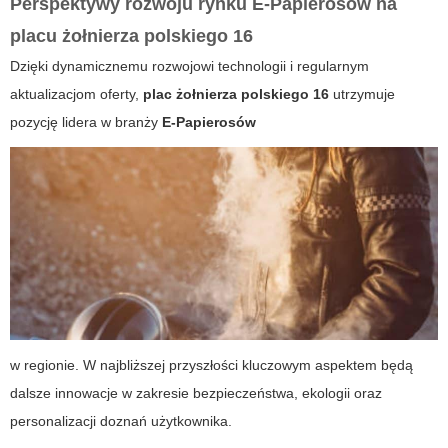
Perspektywy rozwoju rynku E-Papierosów na
placu żołnierza polskiego 16
Dzięki dynamicznemu rozwojowi technologii i regularnym
aktualizacjom oferty,
plac żołnierza polskiego 16
utrzymuje
pozycję lidera w branży
E-Papierosów
w regionie. W najbliższej przyszłości kluczowym aspektem będą
dalsze innowacje w zakresie bezpieczeństwa, ekologii oraz
personalizacji doznań użytkownika.