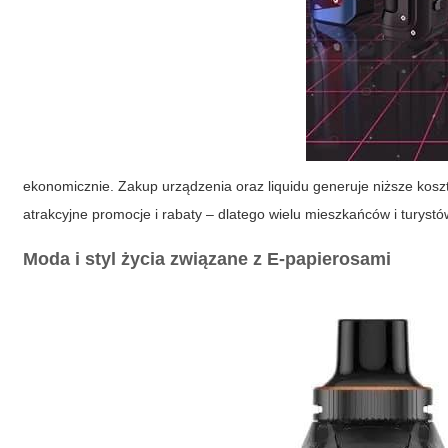
ekonomicznie. Zakup urządzenia oraz liquidu generuje niższe kos
atrakcyjne promocje i rabaty – dlatego wielu mieszkańców i turystó
Moda i styl życia związane z E-papierosami