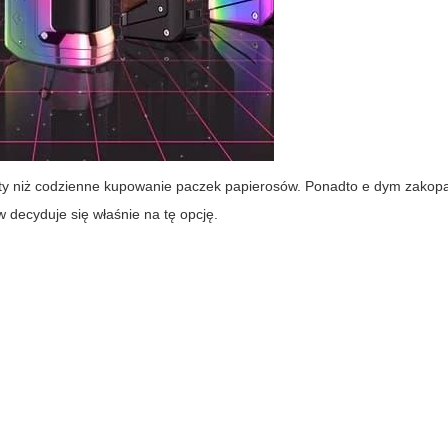
zty niż codzienne kupowanie paczek papierosów. Ponadto
e dym zakop
w decyduje się właśnie na tę opcję.