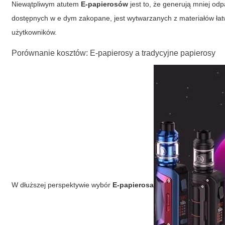
Niewątpliwym atutem
E-papierosów
jest to, że generują mniej od
dostępnych w
e dym zakopane
, jest wytwarzanych z materiałów ła
użytkowników.
Porównanie kosztów: E-papierosy a tradycyjne papierosy
W dłuższej perspektywie wybór
E-papierosa