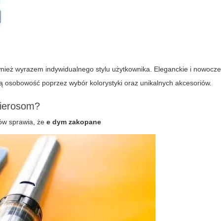
również wyrazem indywidualnego stylu użytkownika. Eleganckie i nowocz
ą osobowość poprzez wybór kolorystyki oraz unikalnych akcesoriów.
pierosom?
tów sprawia, że
e dym zakopane