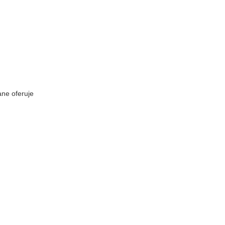
ane
oferuje