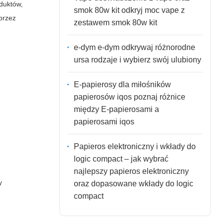
oduktów,
smok 80w kit odkryj moc vape z
przez
zestawem smok 80w kit
e-dym e-dym odkrywaj różnorodne
ursa rodzaje i wybierz swój ulubiony
E-papierosy dla miłośników
papierosów iqos poznaj różnice
między E-papierosami a
papierosami iqos
Papieros elektroniczny i wkłady do
logic compact – jak wybrać
najlepszy papieros elektroniczny
y
oraz dopasowane wkłady do logic
compact