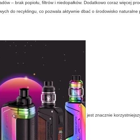
padów – brak popiołu, filtrów i niedopałków. Dodatkowo coraz więcej pr
twych do recyklingu, co pozwala aktywnie dbać o środowisko naturalne 
jest znacznie korzystniejsz