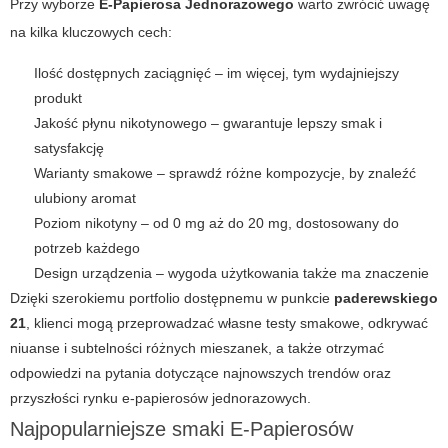
Przy wyborze
E-Papierosa Jednorazowego
warto zwrócić uwagę
na kilka kluczowych cech:
Ilość dostępnych zaciągnięć – im więcej, tym wydajniejszy
produkt
Jakość płynu nikotynowego – gwarantuje lepszy smak i
satysfakcję
Warianty smakowe – sprawdź różne kompozycje, by znaleźć
ulubiony aromat
Poziom nikotyny – od 0 mg aż do 20 mg, dostosowany do
potrzeb każdego
Design urządzenia – wygoda użytkowania także ma znaczenie
Dzięki szerokiemu portfolio dostępnemu w punkcie
paderewskiego
21
, klienci mogą przeprowadzać własne testy smakowe, odkrywać
niuanse i subtelności różnych mieszanek, a także otrzymać
odpowiedzi na pytania dotyczące najnowszych trendów oraz
przyszłości rynku e-papierosów jednorazowych.
Najpopularniejsze smaki E-Papierosów