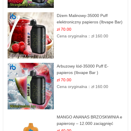
Dżem Malinowy-35000 Puff
elektroniczny papieros (Ibvape Bar)
zł 70.00
Cena oryginalna：
zł 160.00
Arbuzowy lód-35000 Puff E-
papieros (Ibvape Bar )
zł 70.00
Cena oryginalna：
zł 160.00
MANGO ANANAS BRZOSKWINIA e
papierosy – 12.000 zaciągnięć
zł 40.00