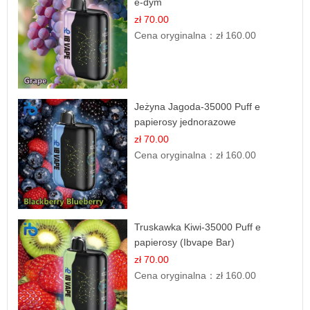
e-dym
zł 70.00
Cena oryginalna：
zł 160.00
Jeżyna Jagoda-35000 Puff e
papierosy jednorazowe
zł 70.00
Cena oryginalna：
zł 160.00
Truskawka Kiwi-35000 Puff e
papierosy (Ibvape Bar)
zł 70.00
Cena oryginalna：
zł 160.00