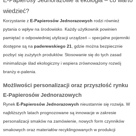
E-Papierosy Jednorazowe a ekologia – co warto
wiedzieć?
Korzystanie z
E-Papierosów Jednorazowych
rodzi również
pytania o wpływ na środowisko. Każdy użytkownik powinien
pamiętać o odpowiedniej utylizacji urządzeń – specjalne pojemniki
dostępne są na
paderewskiego 21
, gdzie można bezpiecznie
pozbyć się zużytych produktów. Stosowanie się do tych zasad
minimalizuje ślad ekologiczny i wspiera zrównoważony rozwój
branży e-palenia.
Możliwości personalizacji oraz przyszłość rynku
E-Papierosów Jednorazowych
Rynek
E-Papierosów Jednorazowych
nieustannie się rozwija. W
najbliższych latach prognozowane są innowacje w zakresie
personalizacji smaków na zamówienie, nowych form czynników
smakowych oraz materiałów recyklingowanych w produkcji