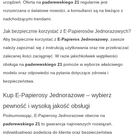
urządzeń. Oferta na
paderewskiego 21
regularnie jest
rozszerzana o światowe nowości, a konsultanci są na bieżąco z
nadchodzącymi trendami.
Jak bezpiecznie korzystać z E-Papierosów Jednorazowych?
Aby bezpiecznie korzystać z
E-Papieros Jednorazowy
, zawsze
należy zapoznać się z instrukcją użytkowania oraz nie przekraczać
zalecanej ilości zaciągnięć. W razie jakichkolwiek wątpliwości
obsługa na
paderewskiego 21
pomoże w wyborze właściwego
modelu oraz odpowiedzi na pytania dotyczące zdrowia i
bezpieczeństwa.
Kup E-Papierosy Jednorazowe – wybierz
pewność i wysoką jakość obsługi
Podsumowując,
E-Papierosy Jednorazowe
obecne na
paderewskiego 21
to gwarancja najnowszych rozwiązań,
indywidualnego podejścia do klienta oraz bezpieczeństwa