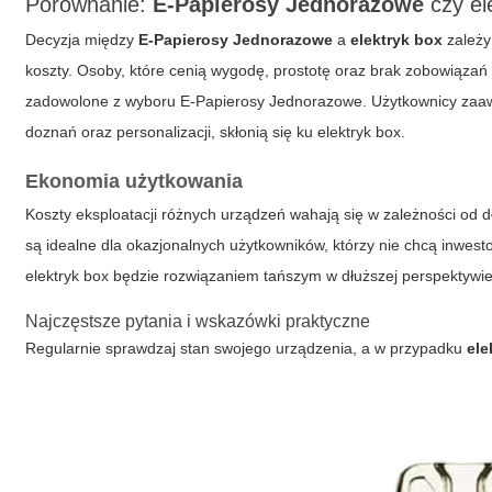
Porównanie:
E-Papierosy Jednorazowe
czy
el
Decyzja między
E-Papierosy Jednorazowe
a
elektryk box
zależy 
koszty. Osoby, które cenią wygodę, prostotę oraz brak zobowiązań
zadowolone z wyboru
E-Papierosy Jednorazowe
. Użytkownicy zaa
doznań oraz personalizacji, skłonią się ku
elektryk box
.
Ekonomia użytkowania
Koszty eksploatacji różnych urządzeń wahają się w zależności od 
są idealne dla okazjonalnych użytkowników, którzy nie chcą inwes
elektryk box
będzie rozwiązaniem tańszym w dłuższej perspektywie 
Najczęstsze pytania i wskazówki praktyczne
Regularnie sprawdzaj stan swojego urządzenia, a w przypadku
ele