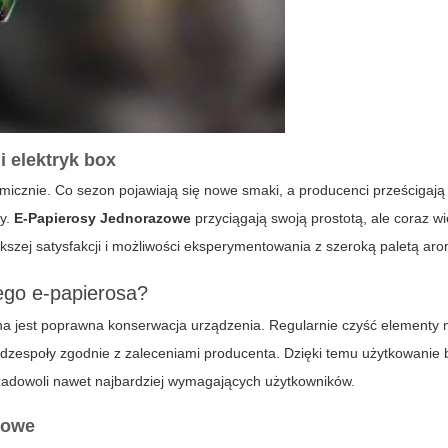
i
elektryk box
micznie. Co sezon pojawiają się nowe smaki, a producenci prześcigają
dy.
E-Papierosy Jednorazowe
przyciągają swoją prostotą, ale coraz wi
szej satysfakcji i możliwości eksperymentowania z szeroką paletą ar
ego e-papierosa?
na jest poprawna konserwacja urządzenia. Regularnie czyść elementy 
odzespoły zgodnie z zaleceniami producenta. Dzięki temu użytkowanie 
adowoli nawet najbardziej wymagających użytkowników.
kowe