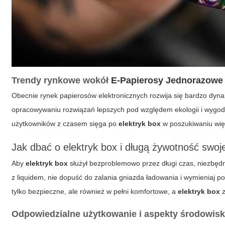
Trendy rynkowe wokół
E-Papierosy Jednorazowe
Obecnie rynek papierosów elektronicznych rozwija się bardzo dyna
opracowywaniu rozwiązań lepszych pod względem ekologii i wygo
użytkowników z czasem sięga po
elektryk box
w poszukiwaniu więk
Jak dbać o
elektryk box
i długą żywotność swoj
Aby
elektryk box
służył bezproblemowo przez długi czas, niezbęd
z liquidem, nie dopuść do zalania gniazda ładowania i wymieniaj p
tylko bezpieczne, ale również w pełni komfortowe, a
elektryk box
z
Odpowiedzialne użytkowanie i aspekty środowis