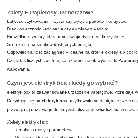
Zalety
E-Papierosy Jednorazowe
Łatwość użytkowania – wystarczy wyjąć z pudełka i korzystać;
Brak konieczności ładowania czy wymiany wkładów;
Niewielkie rozmiary, które umożliwiają dyskretne korzystanie;
Szeroka gama smaków dostępnych od ręki;
Odpowiednia ilość zaciągnięć – idealne na krótkie okresy lub podró
Dzięki tak licznych zaletom, coraz więcej osób wybiera
E-Papieros
wapowania.
Czym jest
elektryk box
i kiedy go wybrać?
elektryk box
to zaawansowane urządzenie vapingowe, które daje wi
Decydując się na
elektryk box
, użytkownik ma dostęp do szerokiej
przywiązują dużą wagę do indywidualizacji doświadczenia wapowan
Zalety
elektryk box
Regulacja mocy i parametrów;
Możliwość stosowania własnych liquidów o różnych smakach i 