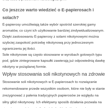
Co jeszcze warto wiedzieć o E-papierosach i
solach?
E-papierosy umożliwiają także wybór spośród szerokiej gamy
aromatów, co czyni ich użytkowanie bardziej zindywidualizowanym.
Dzięki zastosowaniu
E-papierosy
z solami nikotynowymi można
szybciej zaspokoić potrzebę nikotynową przy jednoczesnym
ograniczeniu jej ilości.
Sole nikotynowe są często stosowane w wyrobach gotowych typu
pod, gdzie zintegrowane kapsułki zawierają już odpowiednią dawkę
nikotyny w pożądanej formie.
Wpływ stosowania soli nikotynowych na zdrowie
Stosowanie soli nikotynowych w E-papierosach to rozwiązanie
rekomendowane przede wszystkim osobom, które nie były w stanie
zrezygnować z palenia tradycyjnych papierosów ze względu na
silny głód nikotynowy. Ich efektywny sposób działania pozwala na