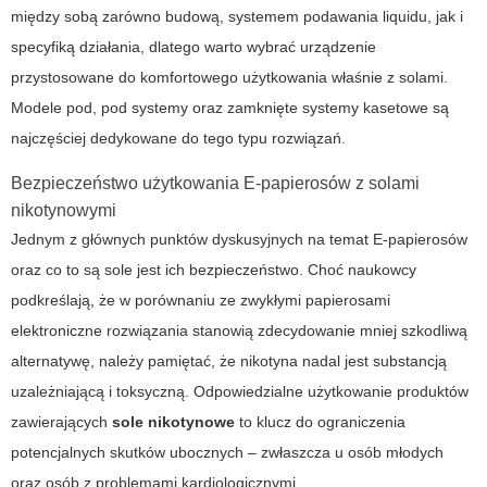
między sobą zarówno budową, systemem podawania liquidu, jak i
specyfiką działania, dlatego warto wybrać urządzenie
przystosowane do komfortowego użytkowania właśnie z solami.
Modele pod, pod systemy oraz zamknięte systemy kasetowe są
najczęściej dedykowane do tego typu rozwiązań.
Bezpieczeństwo użytkowania E-papierosów z solami
nikotynowymi
Jednym z głównych punktów dyskusyjnych na temat E-papierosów
oraz
co to są sole
jest ich bezpieczeństwo. Choć naukowcy
podkreślają, że w porównaniu ze zwykłymi papierosami
elektroniczne rozwiązania stanowią zdecydowanie mniej szkodliwą
alternatywę, należy pamiętać, że nikotyna nadal jest substancją
uzależniającą i toksyczną. Odpowiedzialne użytkowanie produktów
zawierających
sole nikotynowe
to klucz do ograniczenia
potencjalnych skutków ubocznych – zwłaszcza u osób młodych
oraz osób z problemami kardiologicznymi.