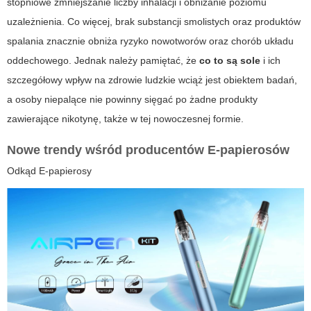
stopniowe zmniejszanie liczby inhalacji i obniżanie poziomu
uzależnienia. Co więcej, brak substancji smolistych oraz produktów
spalania znacznie obniża ryzyko nowotworów oraz chorób układu
oddechowego. Jednak należy pamiętać, że
co to są sole
i ich
szczegółowy wpływ na zdrowie ludzkie wciąż jest obiektem badań,
a osoby niepalące nie powinny sięgać po żadne produkty
zawierające nikotynę, także w tej nowoczesnej formie.
Nowe trendy wśród producentów E-papierosów
Odkąd
E-papierosy