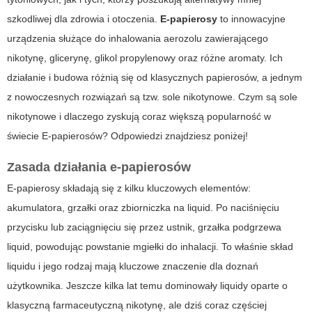
szkodliwej dla zdrowia i otoczenia.
E-papierosy
to innowacyjne
urządzenia służące do inhalowania aerozolu zawierającego
nikotynę, glicerynę, glikol propylenowy oraz różne aromaty. Ich
działanie i budowa różnią się od klasycznych papierosów, a jednym
z nowoczesnych rozwiązań są tzw. sole nikotynowe. Czym są sole
nikotynowe i dlaczego zyskują coraz większą popularność w
świecie E-papierosów? Odpowiedzi znajdziesz poniżej!
Zasada działania e-papierosów
E-papierosy składają się z kilku kluczowych elementów:
akumulatora, grzałki oraz zbiorniczka na liquid. Po naciśnięciu
przycisku lub zaciągnięciu się przez ustnik, grzałka podgrzewa
liquid, powodując powstanie mgiełki do inhalacji. To właśnie skład
liquidu i jego rodzaj mają kluczowe znaczenie dla doznań
użytkownika. Jeszcze kilka lat temu dominowały liquidy oparte o
klasyczną farmaceutyczną nikotynę, ale dziś coraz częściej