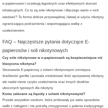
e-papierosami i oczekują łagodnych oraz efektywnych doznań
inhalacyjnych.
Co to są sole
nikotynowe i dlaczego warto o nich
wiedzieć? To forma dobrze przyswajalnej i łatwej w użyciu nikotyny,
ograniczająca podrażnienia i wspomagająca walkę z
uzależnieniem.
FAQ – Najczęstsze pytania dotyczące E-
papierosów i soli nikotynowych
Czy sole nikotynowe w e-papierosach są bezpieczniejsze niż
klasyczna nikotyna?
Stosowanie
E-papierosy
z solami nikotynowymi zmniejsza
drażliwość gardła i pozwala zredukować ilość spożywanej nikotyny,
ale nadal niesie ryzyko uzależnienia oraz innych skutków
ubocznych typowych dla nikotyny.
Komu zalecane są liquidy z solami nikotynowymi?
Przede wszystkim osobom, które próbowały już wielu sposobów
walki z nałogiem i nie potrafią zrezygnować z palenia tradycyjnego.