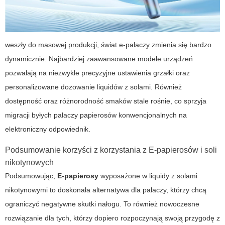
weszły do masowej produkcji, świat e-palaczy zmienia się bardzo
dynamicznie. Najbardziej zaawansowane modele urządzeń
pozwalają na niezwykle precyzyjne ustawienia grzałki oraz
personalizowane dozowanie liquidów z solami. Również
dostępność oraz różnorodność smaków stale rośnie, co sprzyja
migracji byłych palaczy papierosów konwencjonalnych na
elektroniczny odpowiednik.
Podsumowanie korzyści z korzystania z E-papierosów i soli
nikotynowych
Podsumowując,
E-papierosy
wyposażone w liquidy z solami
nikotynowymi to doskonała alternatywa dla palaczy, którzy chcą
ograniczyć negatywne skutki nałogu. To również nowoczesne
rozwiązanie dla tych, którzy dopiero rozpoczynają swoją przygodę z