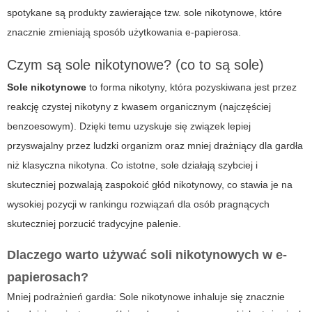
spotykane są produkty zawierające tzw.
sole nikotynowe
, które
znacznie zmieniają sposób użytkowania e-papierosa.
Czym są sole nikotynowe? (co to są sole)
Sole nikotynowe
to forma nikotyny, która pozyskiwana jest przez
reakcję czystej nikotyny z kwasem organicznym (najczęściej
benzoesowym). Dzięki temu uzyskuje się związek lepiej
przyswajalny przez ludzki organizm oraz mniej drażniący dla gardła
niż klasyczna nikotyna. Co istotne, sole działają szybciej i
skuteczniej pozwalają zaspokoić głód nikotynowy, co stawia je na
wysokiej pozycji w rankingu rozwiązań dla osób pragnących
skuteczniej porzucić tradycyjne palenie.
Dlaczego warto używać soli nikotynowych w e-
papierosach?
Mniej podrażnień gardła:
Sole nikotynowe inhaluje się znacznie