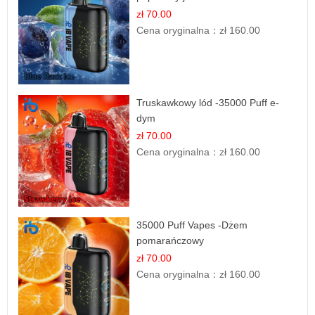
zł 70.00
Cena oryginalna：
zł 160.00
Truskawkowy lód -35000 Puff e-
dym
zł 70.00
Cena oryginalna：
zł 160.00
35000 Puff Vapes -Dżem
pomarańczowy
zł 70.00
Cena oryginalna：
zł 160.00