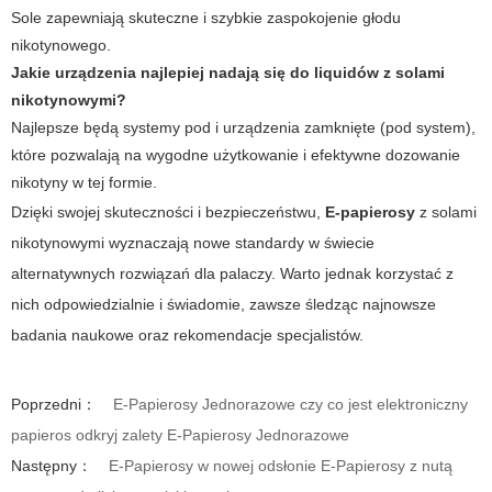
Sole zapewniają skuteczne i szybkie zaspokojenie głodu
nikotynowego.
Jakie urządzenia najlepiej nadają się do liquidów z solami
nikotynowymi?
Najlepsze będą systemy pod i urządzenia zamknięte (pod system),
które pozwalają na wygodne użytkowanie i efektywne dozowanie
nikotyny w tej formie.
Dzięki swojej skuteczności i bezpieczeństwu,
E-papierosy
z solami
nikotynowymi wyznaczają nowe standardy w świecie
alternatywnych rozwiązań dla palaczy. Warto jednak korzystać z
nich odpowiedzialnie i świadomie, zawsze śledząc najnowsze
badania naukowe oraz rekomendacje specjalistów.
Poprzedni：
E-Papierosy Jednorazowe czy co jest elektroniczny
papieros odkryj zalety E-Papierosy Jednorazowe
Następny：
E-Papierosy w nowej odsłonie E-Papierosy z nutą