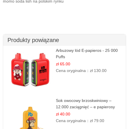
momo soda lish na polskim rynku
Produkty powiązane
Arbuzowy lód E-papieros - 25 000
Puffs
zł 65.00
Cena oryginalna：
zł 130.00
Sok owocowy brzoskwiniowy –
12.000 zaciągnięć – e papierosy
jednorazowe
zł 40.00
Cena oryginalna：
zł 79.00