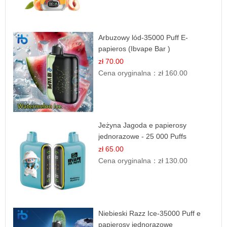
Arbuzowy lód-35000 Puff E-
papieros (Ibvape Bar )
zł 70.00
Cena oryginalna：
zł 160.00
Jeżyna Jagoda e papierosy
jednorazowe - 25 000 Puffs
zł 65.00
Cena oryginalna：
zł 130.00
Niebieski Razz Ice-35000 Puff e
papierosy jednorazowe