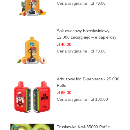
Cena oryginalna：
zł 79.00
Sok owocowy brzoskwiniowy –
12.000 zaciągnięć – e papierosy
jednorazowe
zł 40.00
Cena oryginalna：
zł 79.00
Arbuzowy lód E-papieros - 25 000
Puffs
zł 65.00
Cena oryginalna：
zł 130.00
Truskawka Kiwi-35000 Puff e