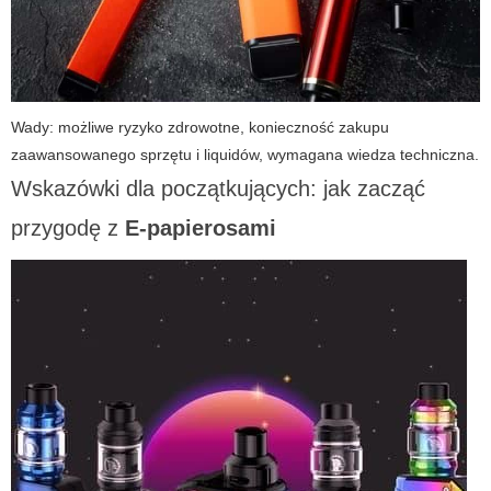
Wady: możliwe ryzyko zdrowotne, konieczność zakupu
zaawansowanego sprzętu i liquidów, wymagana wiedza techniczna.
Wskazówki dla początkujących: jak zacząć
przygodę z
E-papierosami