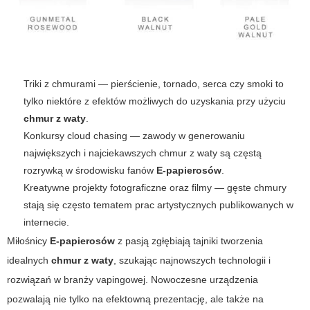
Triki z chmurami — pierścienie, tornado, serca czy smoki to
tylko niektóre z efektów możliwych do uzyskania przy użyciu
chmur z waty
.
Konkursy cloud chasing — zawody w generowaniu
największych i najciekawszych
chmur z waty
są częstą
rozrywką w środowisku fanów
E-papierosów
.
Kreatywne projekty fotograficzne oraz filmy — gęste chmury
stają się często tematem prac artystycznych publikowanych w
internecie.
Miłośnicy
E-papierosów
z pasją zgłębiają tajniki tworzenia
idealnych
chmur z waty
, szukając najnowszych technologii i
rozwiązań w branży vapingowej. Nowoczesne urządzenia
pozwalają nie tylko na efektowną prezentację, ale także na