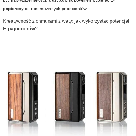
być najwyższej jakości, a użytkownik powinien wybierać
E-
papierosy
od renomowanych producentów.
Kreatywność z chmurami z waty: jak wykorzystać potencjał
E-papierosów
?