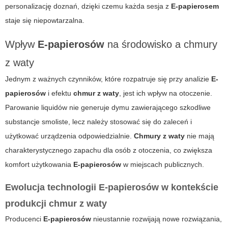
personalizację doznań, dzięki czemu każda sesja z
E-papierosem
staje się niepowtarzalna.
Wpływ
E-papierosów
na środowisko a chmury
z waty
Jednym z ważnych czynników, które rozpatruje się przy analizie
E-
papierosów
i efektu
chmur z waty
, jest ich wpływ na otoczenie.
Parowanie liquidów nie generuje dymu zawierającego szkodliwe
substancje smoliste, lecz należy stosować się do zaleceń i
użytkować urządzenia odpowiedzialnie.
Chmury z waty
nie mają
charakterystycznego zapachu dla osób z otoczenia, co zwiększa
komfort użytkowania
E-papierosów
w miejscach publicznych.
Ewolucja technologii
E-papierosów
w kontekście
produkcji chmur z waty
Producenci
E-papierosów
nieustannie rozwijają nowe rozwiązania,