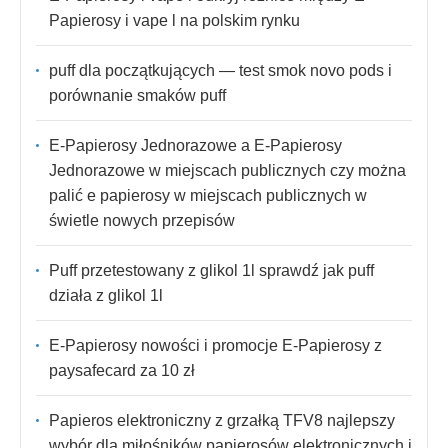
Papierosy i vape l na polskim rynku
puff dla początkujących — test smok novo pods i
porównanie smaków puff
E-Papierosy Jednorazowe a E-Papierosy
Jednorazowe w miejscach publicznych czy można
palić e papierosy w miejscach publicznych w
świetle nowych przepisów
Puff przetestowany z glikol 1l sprawdź jak puff
działa z glikol 1l
E-Papierosy nowości i promocje E-Papierosy z
paysafecard za 10 zł
Papieros elektroniczny z grzałką TFV8 najlepszy
wybór dla miłośników papierosów elektronicznych i