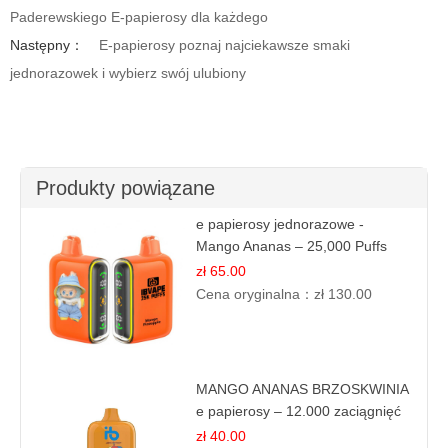
Paderewskiego E-papierosy dla każdego
Następny：
E-papierosy poznaj najciekawsze smaki
jednorazowek i wybierz swój ulubiony
Produkty powiązane
e papierosy jednorazowe -
Mango Ananas – 25,000 Puffs
zł 65.00
Cena oryginalna：
zł 130.00
MANGO ANANAS BRZOSKWINIA
e papierosy – 12.000 zaciągnięć
zł 40.00