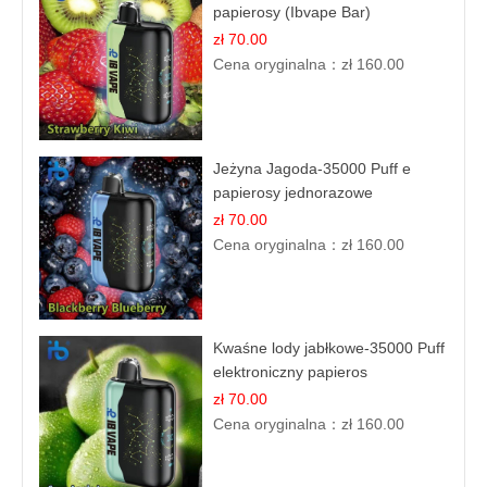
papierosy (Ibvape Bar)
zł 70.00
Cena oryginalna：
zł 160.00
Jeżyna Jagoda-35000 Puff e
papierosy jednorazowe
zł 70.00
Cena oryginalna：
zł 160.00
Kwaśne lody jabłkowe-35000 Puff
elektroniczny papieros
zł 70.00
Cena oryginalna：
zł 160.00