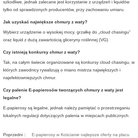
szkodliwe, jednak zalecane jest korzystanie z urządzeń i liquidów
tylko od sprawdzonych producentów, przy zachowaniu umiaru.
Jak uzyskać największe
chmury z waty
?
Wybierz urządzenie o wysokiej mocy, grzałkę do „cloud chasingu”
oraz liquid z dużą zawartością gliceryny roślinnej (VG).
Czy istnieją konkursy
chmur z waty
?
Tak, na całym świecie organizowane są konkursy cloud chasingu, w
których zawodnicy rywalizują o miano mistrza największych i
najefektowniejszych chmur.
Czy palenie
E-papierosów
tworzących chmury z waty jest
legalne?
E-papierosy są legalne, jednak należy pamiętać o przestrzeganiu
lokalnych regulacji dotyczących palenia w miejscach publicznych.
Poprzedni：
E-papierosy w Kościanie najlepsze oferty na placu