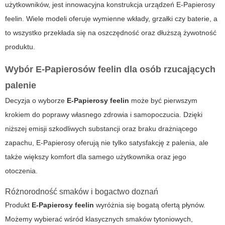
użytkowników, jest innowacyjna konstrukcja urządzeń
E-Papierosy
feelin
. Wiele modeli oferuje wymienne wkłady, grzałki czy baterie, a
to wszystko przekłada się na oszczędność oraz dłuższą żywotność
produktu.
Wybór E-Papierosów feelin dla osób rzucających
palenie
Decyzja o wyborze
E-Papierosy feelin
może być pierwszym
krokiem do poprawy własnego zdrowia i samopoczucia. Dzięki
niższej emisji szkodliwych substancji oraz braku drażniącego
zapachu,
E-Papierosy
oferują nie tylko satysfakcję z palenia, ale
także większy komfort dla samego użytkownika oraz jego
otoczenia.
Różnorodność smaków i bogactwo doznań
Produkt
E-Papierosy feelin
wyróżnia się bogatą ofertą płynów.
Możemy wybierać wśród klasycznych smaków tytoniowych,