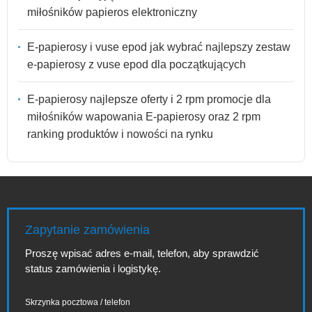
miłośników papieros elektroniczny
E-papierosy i vuse epod jak wybrać najlepszy zestaw
e-papierosy z vuse epod dla początkujących
E-papierosy najlepsze oferty i 2 rpm promocje dla
miłośników wapowania E-papierosy oraz 2 rpm
ranking produktów i nowości na rynku
Zapytanie zamówienia
Proszę wpisać adres e-mail, telefon, aby sprawdzić
status zamówienia i logistykę.
Skrzynka pocztowa / telefon