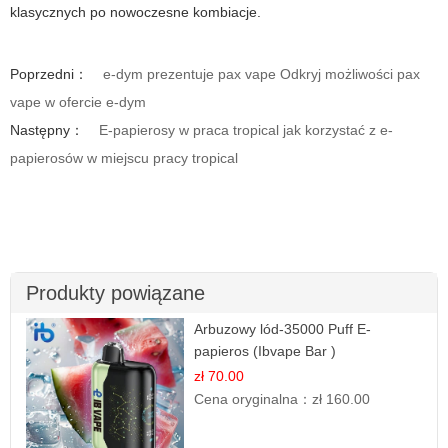
klasycznych po nowoczesne kombiacje.
Poprzedni：
e-dym prezentuje pax vape Odkryj możliwości pax
vape w ofercie e-dym
Następny：
E-papierosy w praca tropical jak korzystać z e-
papierosów w miejscu pracy tropical
Produkty powiązane
Arbuzowy lód-35000 Puff E-
papieros (Ibvape Bar )
zł 70.00
Cena oryginalna：
zł 160.00