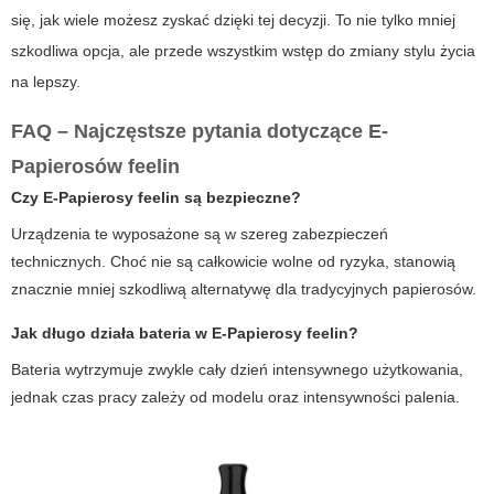
się, jak wiele możesz zyskać dzięki tej decyzji. To nie tylko mniej
szkodliwa opcja, ale przede wszystkim wstęp do zmiany stylu życia
na lepszy.
FAQ – Najczęstsze pytania dotyczące
E-
Papierosów feelin
Czy
E-Papierosy feelin
są bezpieczne?
Urządzenia te wyposażone są w szereg zabezpieczeń
technicznych. Choć nie są całkowicie wolne od ryzyka, stanowią
znacznie mniej szkodliwą alternatywę dla tradycyjnych papierosów.
Jak długo działa bateria w
E-Papierosy feelin
?
Bateria wytrzymuje zwykle cały dzień intensywnego użytkowania,
jednak czas pracy zależy od modelu oraz intensywności palenia.