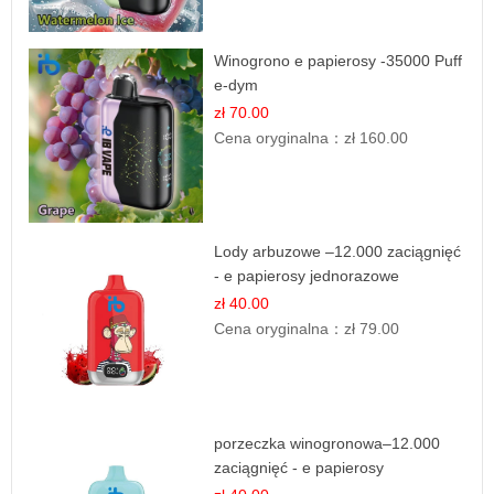
Winogrono e papierosy -35000 Puff
e-dym
zł 70.00
Cena oryginalna：
zł 160.00
Lody arbuzowe –12.000 zaciągnięć
- e papierosy jednorazowe
zł 40.00
Cena oryginalna：
zł 79.00
porzeczka winogronowa–12.000
zaciągnięć - e papierosy