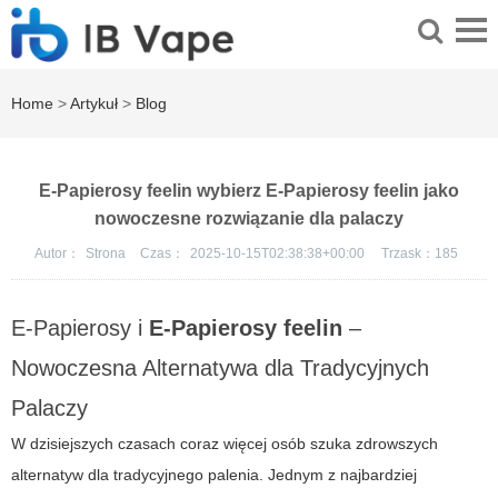
Home
>
Artykuł
>
Blog
E-Papierosy feelin wybierz E-Papierosy feelin jako
nowoczesne rozwiązanie dla palaczy
Autor：
Strona
Czas：
2025-10-15T02:38:38+00:00
Trzask：
185
E-Papierosy i
E-Papierosy feelin
–
Nowoczesna Alternatywa dla Tradycyjnych
Palaczy
W dzisiejszych czasach coraz więcej osób szuka zdrowszych
alternatyw dla tradycyjnego palenia. Jednym z najbardziej