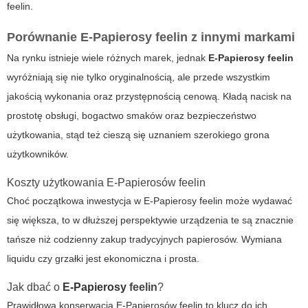
feelin
.
Porównanie
E-Papierosy feelin
z innymi markami
Na rynku istnieje wiele różnych marek, jednak
E-Papierosy feelin
wyróżniają się nie tylko oryginalnością, ale przede wszystkim
jakością wykonania oraz przystępnością cenową. Kładą nacisk na
prostotę obsługi, bogactwo smaków oraz bezpieczeństwo
użytkowania, stąd też cieszą się uznaniem szerokiego grona
użytkowników.
Koszty użytkowania
E-Papierosów feelin
Choć początkowa inwestycja w
E-Papierosy feelin
może wydawać
się większa, to w dłuższej perspektywie urządzenia te są znacznie
tańsze niż codzienny zakup tradycyjnych papierosów. Wymiana
liquidu czy grzałki jest ekonomiczna i prosta.
Jak dbać o
E-Papierosy
feelin
?
Prawidłowa konserwacja
E-Papierosów feelin
to klucz do ich