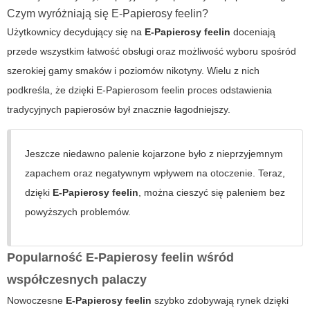
Czym wyróżniają się
E-Papierosy feelin
?
Użytkownicy decydujący się na
E-Papierosy
feelin
doceniają
przede wszystkim łatwość obsługi oraz możliwość wyboru spośród
szerokiej gamy smaków i poziomów nikotyny. Wielu z nich
podkreśla, że dzięki
E-Papierosom feelin
proces odstawienia
tradycyjnych papierosów był znacznie łagodniejszy.
Jeszcze niedawno palenie kojarzone było z nieprzyjemnym
zapachem oraz negatywnym wpływem na otoczenie. Teraz,
dzięki
E-Papierosy feelin
, można cieszyć się paleniem bez
powyższych problemów.
Popularność
E-Papierosy feelin
wśród
współczesnych palaczy
Nowoczesne
E-Papierosy feelin
szybko zdobywają rynek dzięki