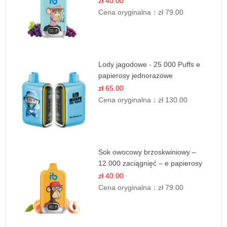
zł 40.00
Cena oryginalna：
zł 79.00
Lody jagodowe - 25 000 Puffs e
papierosy jednorazowe
zł 65.00
Cena oryginalna：
zł 130.00
Sok owocowy brzoskwiniowy –
12.000 zaciągnięć – e papierosy
jednorazowe
zł 40.00
Cena oryginalna：
zł 79.00