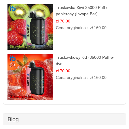
Truskawka Kiwi-35000 Puff e
papierosy (Ibvape Bar)
zł 70.00
Cena oryginalna：
zł 160.00
Truskawkowy lód -35000 Puff e-
dym
zł 70.00
Cena oryginalna：
zł 160.00
Blog