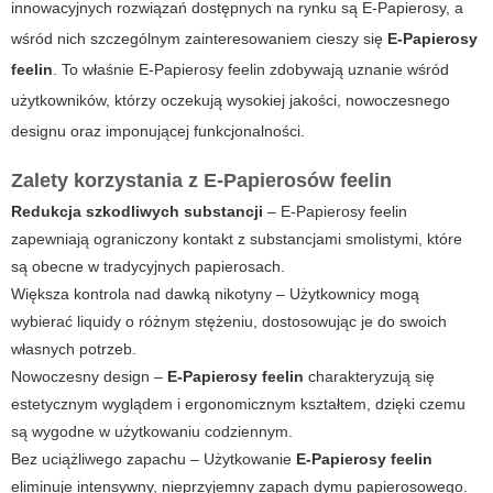
innowacyjnych rozwiązań dostępnych na rynku są
E-Papierosy
, a
wśród nich szczególnym zainteresowaniem cieszy się
E-Papierosy
feelin
. To właśnie
E-Papierosy feelin
zdobywają uznanie wśród
użytkowników, którzy oczekują wysokiej jakości, nowoczesnego
designu oraz imponującej funkcjonalności.
Zalety korzystania z E-Papierosów feelin
Redukcja szkodliwych substancji
– E-Papierosy feelin
zapewniają ograniczony kontakt z substancjami smolistymi, które
są obecne w tradycyjnych papierosach.
Większa kontrola nad dawką nikotyny
– Użytkownicy mogą
wybierać liquidy o różnym stężeniu, dostosowując je do swoich
własnych potrzeb.
Nowoczesny design –
E-Papierosy feelin
charakteryzują się
estetycznym wyglądem i ergonomicznym kształtem, dzięki czemu
są wygodne w użytkowaniu codziennym.
Bez uciążliwego zapachu – Użytkowanie
E-Papierosy feelin
eliminuje intensywny, nieprzyjemny zapach dymu papierosowego.