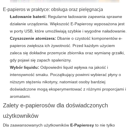
E-papieros w praktyce: obsługa oraz pielęgnacja
Ładowanie baterii:
Regularne ładowanie zapewnia sprawne
działanie urządzenia. Większość
E-Papierosy
wyposażona jest
w porty USB, które umożliwiają szybkie i wygodne naładowanie.
Czyszczenie atomizera:
Dbanie o czystość komponentów
e-
papieros
zwiększa ich żywotność. Przed każdym użyciem
zaleca się dokładne przemycie zbiornika oraz wymianę grzałki,
gdy pojawi się zapach spalenizny.
Wybór liquidu:
Odpowiedni liquid wpływa na jakość i
intensywność smaku. Początkujący powinni wybierać płyny o
niższym stężeniu nikotyny, natomiast osoby bardziej
doświadczone mogą eksperymentować z różnymi proporcjami i
aromatami.
Zalety e-papierosów dla doświadczonych
użytkowników
Dla zaawansowanych użytkowników
E-Papierosy
to nie tylko