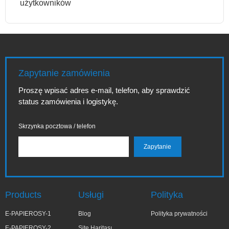
użytkowników
Zapytanie zamówienia
Proszę wpisać adres e-mail, telefon, aby sprawdzić
status zamówienia i logistykę.
Skrzynka pocztowa / telefon
Products
Usługi
Polityka
E-PAPIEROSY-1
Blog
Polityka prywatności
E-PAPIEROSY-2
Site Haritası