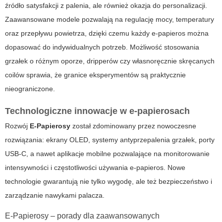
źródło satysfakcji z palenia, ale również okazja do personalizacji.
Zaawansowane modele pozwalają na regulację mocy, temperatury
oraz przepływu powietrza, dzięki czemu każdy
e-papieros
można
dopasować do indywidualnych potrzeb. Możliwość stosowania
grzałek o różnym oporze, dripperów czy własnoręcznie skręcanych
coilów sprawia, że granice eksperymentów są praktycznie
nieograniczone.
Technologiczne innowacje w e-papierosach
Rozwój
E-Papierosy
został zdominowany przez nowoczesne
rozwiązania: ekrany OLED, systemy antyprzepalenia grzałek, porty
USB-C, a nawet aplikacje mobilne pozwalające na monitorowanie
intensywności i częstotliwości używania
e-papieros
. Nowe
technologie gwarantują nie tylko wygodę, ale też bezpieczeństwo i
zarządzanie nawykami palacza.
E-Papierosy – porady dla zaawansowanych