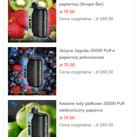
papierosy (Ibvape Bar)
zł 70.00
Cena oryginalna：
zł 160.00
Jeżyna Jagoda-35000 Puff e
papierosy jednorazowe
zł 70.00
Cena oryginalna：
zł 160.00
Kwaśne lody jabłkowe-35000 Puff
elektroniczny papieros
zł 70.00
Cena oryginalna：
zł 160.00