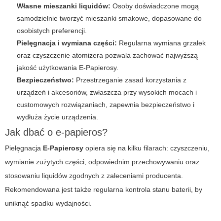
Własne mieszanki liquidów:
Osoby doświadczone mogą
samodzielnie tworzyć mieszanki smakowe, dopasowane do
osobistych preferencji.
Pielęgnacja i wymiana części:
Regularna wymiana grzałek
oraz czyszczenie atomizera pozwala zachować najwyższą
jakość użytkowania
E-Papierosy
.
Bezpieczeństwo:
Przestrzeganie zasad korzystania z
urządzeń i akcesoriów, zwłaszcza przy wysokich mocach i
customowych rozwiązaniach, zapewnia bezpieczeństwo i
wydłuża życie urządzenia.
Jak dbać o e-papieros?
Pielęgnacja
E-Papierosy
opiera się na kilku filarach: czyszczeniu,
wymianie zużytych części, odpowiednim przechowywaniu oraz
stosowaniu liquidów zgodnych z zaleceniami producenta.
Rekomendowana jest także regularna kontrola stanu baterii, by
uniknąć spadku wydajności.