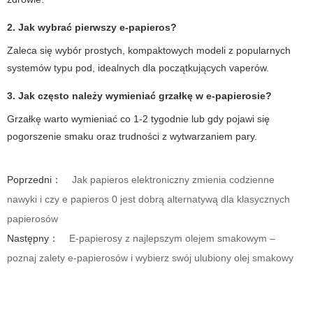
2. Jak wybrać pierwszy e-papieros?
Zaleca się wybór prostych, kompaktowych modeli z popularnych
systemów typu pod, idealnych dla początkujących vaperów.
3. Jak często należy wymieniać grzałkę w e-papierosie?
Grzałkę warto wymieniać co 1-2 tygodnie lub gdy pojawi się
pogorszenie smaku oraz trudności z wytwarzaniem pary.
Poprzedni：
Jak papieros elektroniczny zmienia codzienne
nawyki i czy e papieros 0 jest dobrą alternatywą dla klasycznych
papierosów
Następny：
E-papierosy z najlepszym olejem smakowym –
poznaj zalety e-papierosów i wybierz swój ulubiony olej smakowy