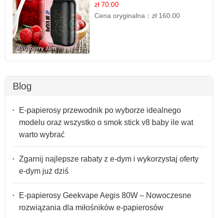
zł 70.00
Cena oryginalna：
zł 160.00
Blog
E-papierosy przewodnik po wyborze idealnego
modelu oraz wszystko o smok stick v8 baby ile wat
warto wybrać
Zgarnij najlepsze rabaty z e-dym i wykorzystaj oferty
e-dym już dziś
E-papierosy Geekvape Aegis 80W – Nowoczesne
rozwiązania dla miłośników e-papierosów