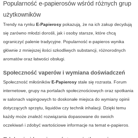
Popularność e-papierosów wśród różnych grup
użytkowników
Trendy na rynku
E-Papierosy
pokazują, że na ich zakup decydują
się zarówno młodzi dorośli, jak i osoby starsze, które chcą
ograniczyć palenie tradycyjne. Popularność
e-papieros
wynika
głównie z mniejszej ilości szkodliwych substancji, różnorodnych
aromatów oraz łatwości obsługi.
Społeczność vaperów i wymiana doświadczeń
Społeczność miłośników
E-Papierosy
stale się rozrasta. Forum
internetowe, grupy na portalach społecznościowych oraz spotkania
w salonach vapingowych to doskonałe miejsca do wymiany opinii
dotyczących sprzętu, liquidów czy technik inhalacji. Dzięki temu
każdy może znaleźć rozwiązania dopasowane do swoich
oczekiwań i zdobyć wartościowe informacje na temat
e-papieros
.