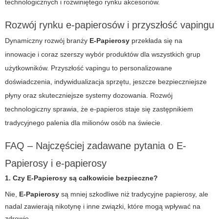
technologicznych i rozwiniętego rynku akcesoriów.
Rozwój rynku e-papierosów i przyszłość vapingu
Dynamiczny rozwój branży
E-Papierosy
przekłada się na
innowacje i coraz szerszy wybór produktów dla wszystkich grup
użytkowników. Przyszłość vapingu to personalizowane
doświadczenia, indywidualizacja sprzętu, jeszcze bezpieczniejsze
płyny oraz skuteczniejsze systemy dozowania. Rozwój
technologiczny sprawia, że
e-papieros
staje się zastępnikiem
tradycyjnego palenia dla milionów osób na świecie.
FAQ – Najczęściej zadawane pytania o E-
Papierosy i e-papierosy
1. Czy E-Papierosy są całkowicie bezpieczne?
Nie,
E-Papierosy
są mniej szkodliwe niż tradycyjne papierosy, ale
nadal zawierają nikotynę i inne związki, które mogą wpływać na
zdrowie.