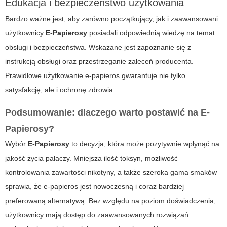
Edukacja i bezpieczeństwo użytkowania
Bardzo ważne jest, aby zarówno początkujący, jak i zaawansowani
użytkownicy
E-Papierosy
posiadali odpowiednią wiedzę na temat
obsługi i bezpieczeństwa. Wskazane jest zapoznanie się z
instrukcją obsługi oraz przestrzeganie zaleceń producenta.
Prawidłowe użytkowanie
e-papieros
gwarantuje nie tylko
satysfakcję, ale i ochronę zdrowia.
Podsumowanie: dlaczego warto postawić na E-
Papierosy?
Wybór
E-Papierosy
to decyzja, która może pozytywnie wpłynąć na
jakość życia palaczy. Mniejsza ilość toksyn, możliwość
kontrolowania zawartości nikotyny, a także szeroka gama smaków
sprawia, że
e-papieros
jest nowoczesną i coraz bardziej
preferowaną alternatywą. Bez względu na poziom doświadczenia,
użytkownicy mają dostęp do zaawansowanych rozwiązań