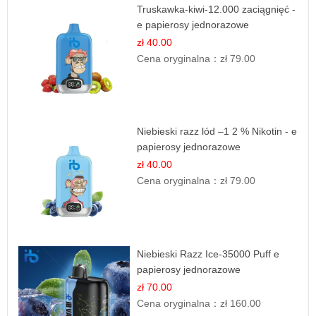
Truskawka-kiwi-12.000 zaciągnięć -
e papierosy jednorazowe
zł 40.00
Cena oryginalna：
zł 79.00
Niebieski razz lód –1 2 % Nikotin - e
papierosy jednorazowe
zł 40.00
Cena oryginalna：
zł 79.00
Niebieski Razz Ice-35000 Puff e
papierosy jednorazowe
zł 70.00
Cena oryginalna：
zł 160.00