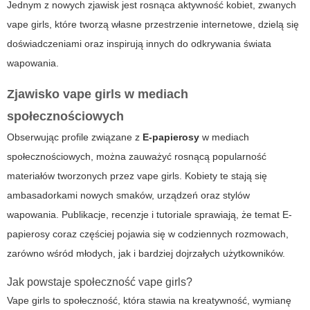
Jednym z nowych zjawisk jest rosnąca aktywność kobiet, zwanych
vape girls
, które tworzą własne przestrzenie internetowe, dzielą się
doświadczeniami oraz inspirują innych do odkrywania świata
wapowania.
Zjawisko
vape girls
w mediach
społecznościowych
Obserwując profile związane z
E-papierosy
w mediach
społecznościowych, można zauważyć rosnącą popularność
materiałów tworzonych przez
vape girls
. Kobiety te stają się
ambasadorkami nowych smaków, urządzeń oraz stylów
wapowania. Publikacje, recenzje i tutoriale sprawiają, że temat
E-
papierosy
coraz częściej pojawia się w codziennych rozmowach,
zarówno wśród młodych, jak i bardziej dojrzałych użytkowników.
Jak powstaje społeczność vape girls?
Vape girls
to społeczność, która stawia na kreatywność, wymianę