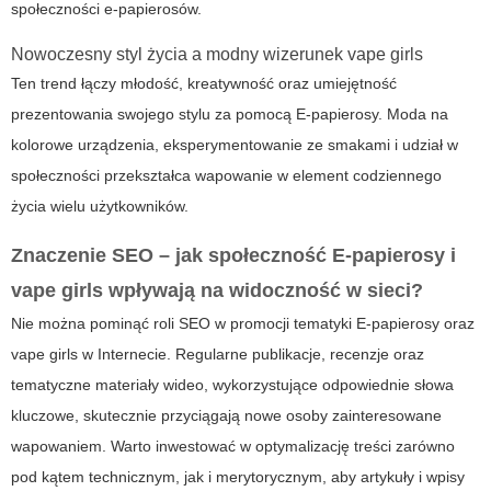
społeczności e-papierosów.
Nowoczesny styl życia a modny wizerunek vape girls
Ten trend łączy młodość, kreatywność oraz umiejętność
prezentowania swojego stylu za pomocą
E-papierosy
. Moda na
kolorowe urządzenia, eksperymentowanie ze smakami i udział w
społeczności przekształca wapowanie w element codziennego
życia wielu użytkowników.
Znaczenie SEO – jak społeczność
E-papierosy
i
vape girls
wpływają na widoczność w sieci?
Nie można pominąć roli SEO w promocji tematyki
E-papierosy
oraz
vape girls
w Internecie. Regularne publikacje, recenzje oraz
tematyczne materiały wideo, wykorzystujące odpowiednie słowa
kluczowe, skutecznie przyciągają nowe osoby zainteresowane
wapowaniem. Warto inwestować w optymalizację treści zarówno
pod kątem technicznym, jak i merytorycznym, aby artykuły i wpisy