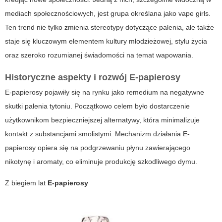
mediach społecznościowych, jest grupa określana jako
vape girls
.
Ten trend nie tylko zmienia stereotypy dotyczące palenia, ale także
staje się kluczowym elementem kultury młodzieżowej, stylu życia
oraz szeroko rozumianej świadomości na temat wapowania.
Historyczne aspekty i rozwój E-papierosy
E-papierosy pojawiły się na rynku jako remedium na negatywne
skutki palenia tytoniu. Początkowo celem było dostarczenie
użytkownikom bezpieczniejszej alternatywy, która minimalizuje
kontakt z substancjami smolistymi. Mechanizm działania
E-
papierosy
opiera się na podgrzewaniu płynu zawierającego
nikotynę i aromaty, co eliminuje produkcję szkodliwego dymu.
Z biegiem lat
E-papierosy