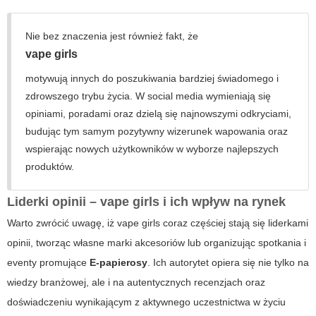
Nie bez znaczenia jest również fakt, że
vape girls
motywują innych do poszukiwania bardziej świadomego i
zdrowszego trybu życia. W social media wymieniają się
opiniami, poradami oraz dzielą się najnowszymi odkryciami,
budując tym samym pozytywny wizerunek wapowania oraz
wspierając nowych użytkowników w wyborze najlepszych
produktów.
Liderki opinii – vape girls i ich wpływ na rynek
Warto zwrócić uwagę, iż
vape girls
coraz częściej stają się liderkami
opinii, tworząc własne marki akcesoriów lub organizując spotkania i
eventy promujące
E-papierosy
. Ich autorytet opiera się nie tylko na
wiedzy branżowej, ale i na autentycznych recenzjach oraz
doświadczeniu wynikającym z aktywnego uczestnictwa w życiu