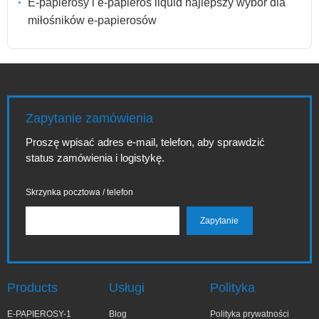
E-papierosy i e-papieros liquid najlepszy wybór dla
miłośników e-papierosów
Zapytanie zamówienia
Proszę wpisać adres e-mail, telefon, aby sprawdzić
status zamówienia i logistykę.
Skrzynka pocztowa / telefon
Products
Usługi
Polityka
E-PAPIEROSY-1
Blog
Polityka prywatności