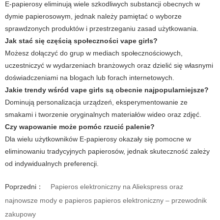
E-papierosy eliminują wiele szkodliwych substancji obecnych w
dymie papierosowym, jednak należy pamiętać o wyborze
sprawdzonych produktów i przestrzeganiu zasad użytkowania.
Jak stać się częścią społeczności vape girls?
Możesz dołączyć do grup w mediach społecznościowych,
uczestniczyć w wydarzeniach branżowych oraz dzielić się własnymi
doświadczeniami na blogach lub forach internetowych.
Jakie trendy wśród vape girls są obecnie najpopularniejsze?
Dominują personalizacja urządzeń, eksperymentowanie ze
smakami i tworzenie oryginalnych materiałów wideo oraz zdjęć.
Czy wapowanie może pomóc rzucić palenie?
Dla wielu użytkowników E-papierosy okazały się pomocne w
eliminowaniu tradycyjnych papierosów, jednak skuteczność zależy
od indywidualnych preferencji.
Poprzedni：
Papieros elektroniczny na Aliekspress oraz
najnowsze mody e papieros papieros elektroniczny – przewodnik
zakupowy