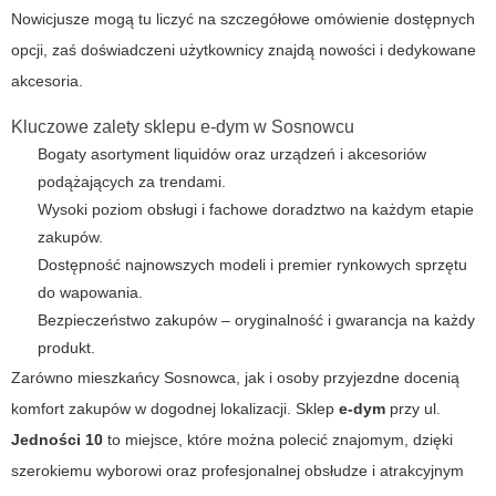
Nowicjusze mogą tu liczyć na szczegółowe omówienie dostępnych
opcji, zaś doświadczeni użytkownicy znajdą nowości i dedykowane
akcesoria.
Kluczowe zalety sklepu e-dym w Sosnowcu
Bogaty asortyment liquidów oraz urządzeń i akcesoriów
podążających za trendami.
Wysoki poziom obsługi i fachowe doradztwo na każdym etapie
zakupów.
Dostępność najnowszych modeli i premier rynkowych sprzętu
do wapowania.
Bezpieczeństwo zakupów – oryginalność i gwarancja na każdy
produkt.
Zarówno mieszkańcy Sosnowca, jak i osoby przyjezdne docenią
komfort zakupów w dogodnej lokalizacji. Sklep
e-dym
przy ul.
Jedności 10
to miejsce, które można polecić znajomym, dzięki
szerokiemu wyborowi oraz profesjonalnej obsłudze i atrakcyjnym