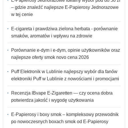
E-Papierosy Jednorazowe idealny wybór pod do 50 zl
– gdzie znaleźć najlepsze E-Papierosy Jednorazowe
w tej cenie
E-cigareta i prawdziwa zielona herbata - porównanie
smaków, aromatów i wpływu na zdrowie
Porównanie e-dym i e-dym, opinie użytkowników oraz
najlepsze oferty smok novo cena 2026
Puff Elektronik w Lublinie najlepszy wybór dla fanów
elektroniki Puff w Lublinie z nowościami i promocjami
Recenzja IBvape E-Zigaretten — czy ocena dobra
potwierdza jakość i wygodę użytkowania
E-Papierosy i boxy smok – kompleksowy przewodnik
po nowoczesnych boxach smok od E-Papierosy