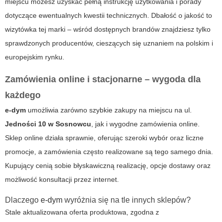
miejscu możesz uzyskać pełną instrukcję użytkowania i porady
dotyczące ewentualnych kwestii technicznych. Dbałość o jakość to
wizytówka tej marki – wśród dostępnych brandów znajdziesz tylko
sprawdzonych producentów, cieszących się uznaniem na polskim i
europejskim rynku.
Zamówienia online i stacjonarne – wygoda dla
każdego
e-dym
umożliwia zarówno szybkie zakupy na miejscu na ul.
Jedności 10 w Sosnowcu
, jak i wygodne zamówienia online.
Sklep online działa sprawnie, oferując szeroki wybór oraz liczne
promocje, a zamówienia często realizowane są tego samego dnia.
Kupujący cenią sobie błyskawiczną realizację, opcje dostawy oraz
możliwość konsultacji przez internet.
Dlaczego
e-dym
wyróżnia się na tle innych sklepów?
Stale aktualizowana oferta produktowa, zgodna z