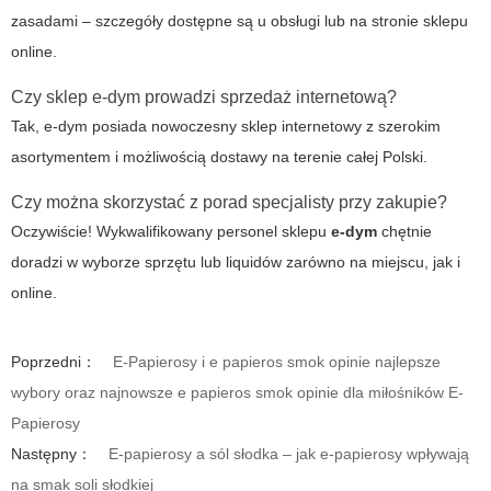
zasadami – szczegóły dostępne są u obsługi lub na stronie sklepu
online.
Czy sklep e-dym prowadzi sprzedaż internetową?
Tak, e-dym posiada nowoczesny sklep internetowy z szerokim
asortymentem i możliwością dostawy na terenie całej Polski.
Czy można skorzystać z porad specjalisty przy zakupie?
Oczywiście! Wykwalifikowany personel sklepu
e-dym
chętnie
doradzi w wyborze sprzętu lub liquidów zarówno na miejscu, jak i
online.
Poprzedni：
E-Papierosy i e papieros smok opinie najlepsze
wybory oraz najnowsze e papieros smok opinie dla miłośników E-
Papierosy
Następny：
E-papierosy a sól słodka – jak e-papierosy wpływają
na smak soli słodkiej