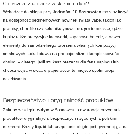
Co jeszcze znajdziesz w sklepie e-dym?
Wchodząc do sklepu przy
Jedności 10 Sosnowiec
możesz liczyć
na dostępność segmentowych nowinek świata vape, takich jak
premixy, shortfille czy sole nikotynowe.
e-dym
to miejsce, gdzie
kupisz także precyzyjne ładowarki, zapasowe baterie, a nawet
elementy do samodzielnego tworzenia własnych kompozycji
smakowych. Lokal stawia na profesjonalizm i kompleksowość
obsługi – dlatego, jeśli szukasz prezentu dla fana vapingu lub
chcesz wejść w świat e-papierosów, to miejsce spełni twoje
oczekiwania.
Bezpieczeństwo i oryginalność produktów
Zakupy w sklepie
e-dym
w Sosnowcu to gwarancja otrzymania
produktów oryginalnych, bezpiecznych i zgodnych z polskimi
normami. Każdy
liquid
lub urządzenie objęte jest gwarancją, a na