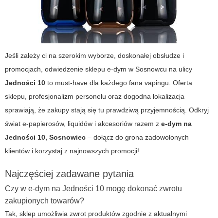
Jeśli zależy ci na szerokim wyborze, doskonałej obsłudze i
promocjach, odwiedzenie sklepu e-dym w Sosnowcu na ulicy
Jedności 10
to must-have dla każdego fana vapingu. Oferta
sklepu, profesjonalizm personelu oraz dogodna lokalizacja
sprawiają, że zakupy stają się tu prawdziwą przyjemnością. Odkryj
świat e-papierosów, liquidów i akcesoriów razem z
e-dym na
Jedności 10, Sosnowiec
– dołącz do grona zadowolonych
klientów i korzystaj z najnowszych promocji!
Najczęściej zadawane pytania
Czy w e-dym na Jedności 10 mogę dokonać zwrotu
zakupionych towarów?
Tak, sklep umożliwia zwrot produktów zgodnie z aktualnymi