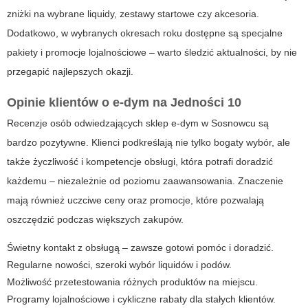
zniżki na wybrane
liquidy
, zestawy startowe czy akcesoria.
Dodatkowo, w wybranych okresach roku dostępne są specjalne
pakiety i promocje lojalnościowe – warto śledzić aktualności, by nie
przegapić najlepszych okazji.
Opinie klientów o e-dym na Jedności 10
Recenzje osób odwiedzających sklep e-dym w Sosnowcu są
bardzo pozytywne. Klienci podkreślają nie tylko bogaty wybór, ale
także życzliwość i kompetencje obsługi, która potrafi doradzić
każdemu – niezależnie od poziomu zaawansowania. Znaczenie
mają również uczciwe ceny oraz promocje, które pozwalają
oszczędzić podczas większych zakupów.
Świetny kontakt z obsługą – zawsze gotowi pomóc i doradzić.
Regularne nowości, szeroki wybór liquidów i podów.
Możliwość przetestowania różnych produktów na miejscu.
Programy lojalnościowe i cykliczne rabaty dla stałych klientów.