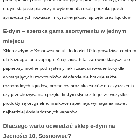
e-dym staje się pierwszym wyborem dla osób poszukujących
sprawdzonych rozwiązań i wysokiej jakości sprzętu oraz liquidów.
E-dym – szeroka gama asortymentu w jednym
miejscu
Sklep
e-dym
w Sosnowcu na ul. Jedności 10 to prawdziwe centrum
dla każdego fana vapingu. Znajdziesz tutaj zarówno klasyczne e-
papierosy, modne pod systemy, jak i zaawansowane boxy dla
wymagających użytkowników. W ofercie nie brakuje także
różnorodnych
liquidów
, aromatów oraz akcesoriów do czyszczenia
czy przechowywania sprzętu.
E-dym
słynie z tego, że wszystkie
produkty są oryginalne, markowe i spełniają wymagania nawet
najbardziej doświadczonych vaperów.
Dlaczego warto odwiedzić sklep e-dym na
Jedności 10, Sosnowiec?