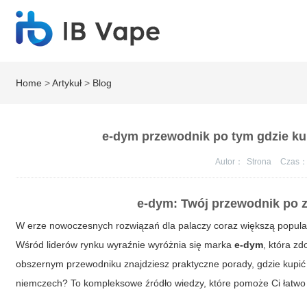
Home
>
Artykuł
>
Blog
e-dym przewodnik po tym gdzie kup
Autor：
Strona
Czas
e-dym: Twój przewodnik po 
W erze nowoczesnych rozwiązań dla palaczy coraz większą popular
Wśród liderów rynku wyraźnie wyróżnia się marka
e-dym
, która z
obszernym przewodniku znajdziesz praktyczne porady, gdzie kupi
niemczech
? To kompleksowe źródło wiedzy, które pomoże Ci łatwo