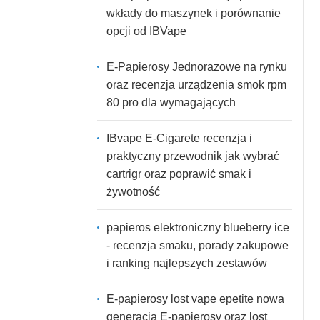
wkłady do maszynek i porównanie
opcji od IBVape
E-Papierosy Jednorazowe na rynku
oraz recenzja urządzenia smok rpm
80 pro dla wymagających
IBvape E-Cigarete recenzja i
praktyczny przewodnik jak wybrać
cartrigr oraz poprawić smak i
żywotność
papieros elektroniczny blueberry ice
- recenzja smaku, porady zakupowe
i ranking najlepszych zestawów
E-papierosy lost vape epetite nowa
generacja E-papierosy oraz lost