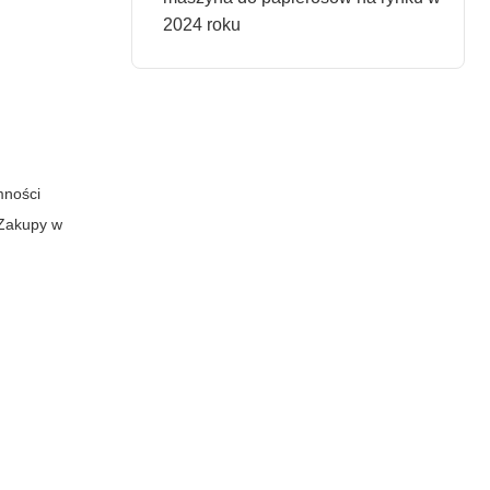
2024 roku
mności
 Zakupy w