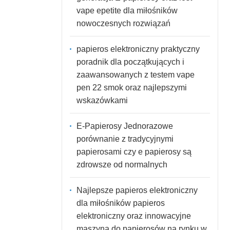
vape epetite dla miłośników
nowoczesnych rozwiązań
papieros elektroniczny praktyczny
poradnik dla początkujących i
zaawansowanych z testem vape
pen 22 smok oraz najlepszymi
wskazówkami
E-Papierosy Jednorazowe
porównanie z tradycyjnymi
papierosami czy e papierosy są
zdrowsze od normalnych
Najlepsze papieros elektroniczny
dla miłośników papieros
elektroniczny oraz innowacyjne
maszyna do papierosów na rynku w