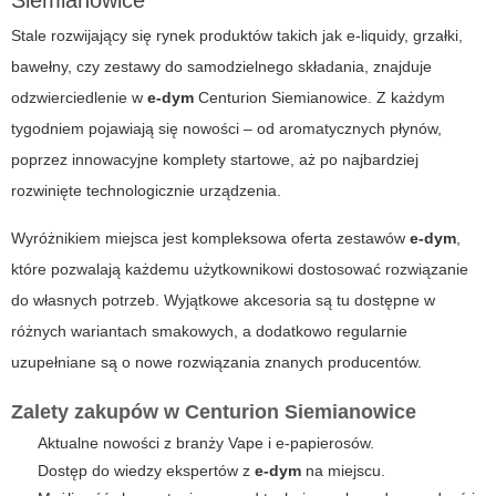
Siemianowice
Stale rozwijający się rynek produktów takich jak e-liquidy, grzałki,
bawełny, czy zestawy do samodzielnego składania, znajduje
odzwierciedlenie w
e-dym
Centurion Siemianowice. Z każdym
tygodniem pojawiają się nowości – od aromatycznych płynów,
poprzez innowacyjne komplety startowe, aż po najbardziej
rozwinięte technologicznie urządzenia.
Wyróżnikiem miejsca jest kompleksowa oferta zestawów
e-dym
,
które pozwalają każdemu użytkownikowi dostosować rozwiązanie
do własnych potrzeb. Wyjątkowe akcesoria są tu dostępne w
różnych wariantach smakowych, a dodatkowo regularnie
uzupełniane są o nowe rozwiązania znanych producentów.
Zalety zakupów w
Centurion Siemianowice
Aktualne nowości z branży Vape i e-papierosów.
Dostęp do wiedzy ekspertów z
e-dym
na miejscu.