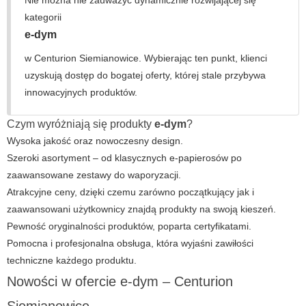
Nie można nie zauważyć dynamicznie rozwijającej się
kategorii
e-dym
w
Centurion Siemianowice
. Wybierając ten punkt, klienci
uzyskują dostęp do bogatej oferty, której stale przybywa
innowacyjnych produktów.
Czym wyróżniają się produkty
e-dym
?
Wysoka jakość oraz nowoczesny design.
Szeroki asortyment – od klasycznych e-papierosów po
zaawansowane zestawy do waporyzacji.
Atrakcyjne ceny, dzięki czemu zarówno początkujący jak i
zaawansowani użytkownicy znajdą produkty na swoją kieszeń.
Pewność oryginalności produktów, poparta certyfikatami.
Pomocna i profesjonalna obsługa, która wyjaśni zawiłości
techniczne każdego produktu.
Nowości w ofercie
e-dym
– Centurion