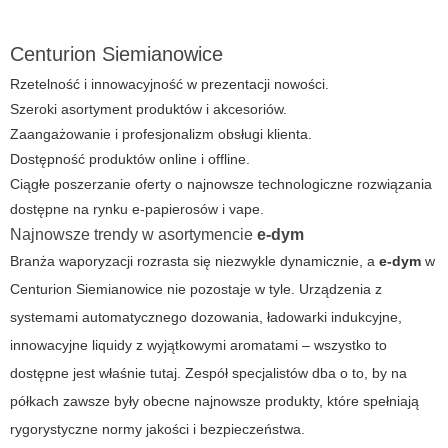
Centurion Siemianowice
Rzetelność i innowacyjność w prezentacji nowości.
Szeroki asortyment produktów i akcesoriów.
Zaangażowanie i profesjonalizm obsługi klienta.
Dostępność produktów online i offline.
Ciągłe poszerzanie oferty o najnowsze technologiczne rozwiązania
dostępne na rynku e-papierosów i vape.
Najnowsze trendy w asortymencie
e-dym
Branża waporyzacji rozrasta się niezwykle dynamicznie, a
e-dym
w
Centurion Siemianowice nie pozostaje w tyle. Urządzenia z
systemami automatycznego dozowania, ładowarki indukcyjne,
innowacyjne liquidy z wyjątkowymi aromatami – wszystko to
dostępne jest właśnie tutaj. Zespół specjalistów dba o to, by na
półkach zawsze były obecne najnowsze produkty, które spełniają
rygorystyczne normy jakości i bezpieczeństwa.