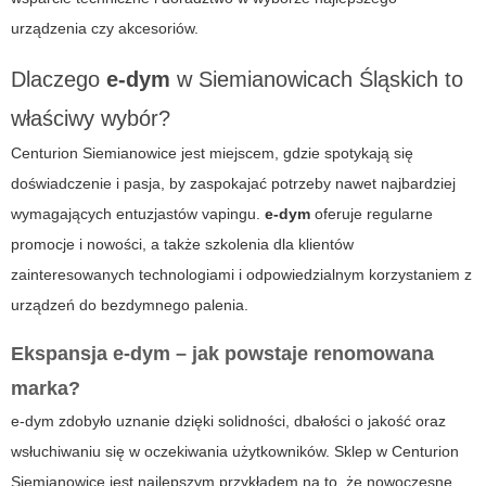
urządzenia czy akcesoriów.
Dlaczego
e-dym
w Siemianowicach Śląskich to
właściwy wybór?
Centurion Siemianowice jest miejscem, gdzie spotykają się
doświadczenie i pasja, by zaspokajać potrzeby nawet najbardziej
wymagających entuzjastów vapingu.
e-dym
oferuje regularne
promocje i nowości, a także szkolenia dla klientów
zainteresowanych technologiami i odpowiedzialnym korzystaniem z
urządzeń do bezdymnego palenia.
Ekspansja
e-dym
– jak powstaje renomowana
marka?
e-dym
zdobyło uznanie dzięki solidności, dbałości o jakość oraz
wsłuchiwaniu się w oczekiwania użytkowników. Sklep w Centurion
Siemianowice jest najlepszym przykładem na to, że nowoczesne