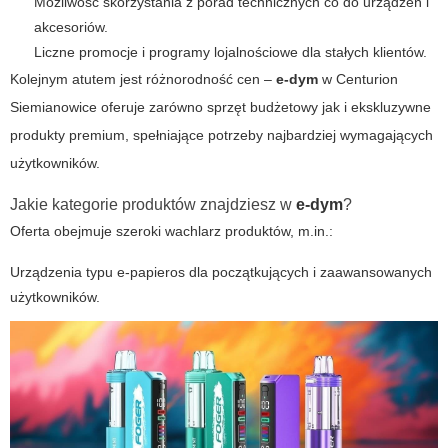
Możliwość skorzystania z porad technicznych co do urządzeń i
akcesoriów.
Liczne promocje i programy lojalnościowe dla stałych klientów.
Kolejnym atutem jest różnorodność cen –
e-dym
w
Centurion
Siemianowice
oferuje zarówno sprzęt budżetowy jak i ekskluzywne
produkty premium, spełniające potrzeby najbardziej wymagających
użytkowników.
Jakie kategorie produktów znajdziesz w
e-dym
?
Oferta obejmuje szeroki wachlarz produktów, m.in.:
Urządzenia typu e-papieros dla początkujących i zaawansowanych
użytkowników.