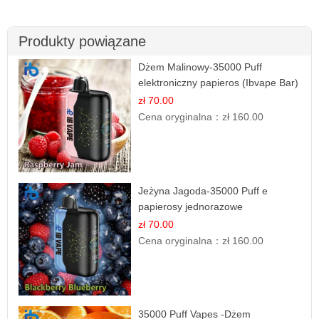
Produkty powiązane
Dżem Malinowy-35000 Puff
elektroniczny papieros (Ibvape Bar)
zł 70.00
Cena oryginalna：
zł 160.00
Jeżyna Jagoda-35000 Puff e
papierosy jednorazowe
zł 70.00
Cena oryginalna：
zł 160.00
35000 Puff Vapes -Dżem