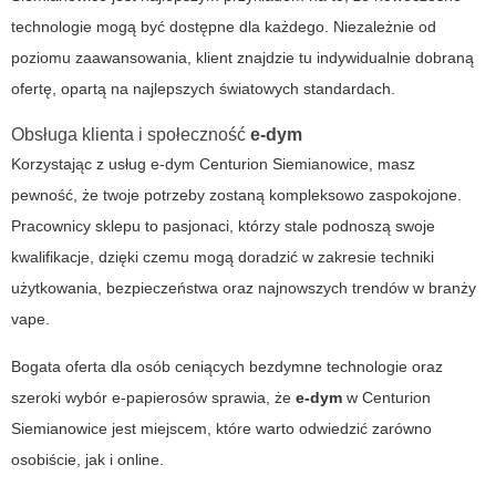
technologie mogą być dostępne dla każdego. Niezależnie od
poziomu zaawansowania, klient znajdzie tu indywidualnie dobraną
ofertę, opartą na najlepszych światowych standardach.
Obsługa klienta i społeczność
e-dym
Korzystając z usług
e-dym
Centurion Siemianowice, masz
pewność, że twoje potrzeby zostaną kompleksowo zaspokojone.
Pracownicy sklepu to pasjonaci, którzy stale podnoszą swoje
kwalifikacje, dzięki czemu mogą doradzić w zakresie techniki
użytkowania, bezpieczeństwa oraz najnowszych trendów w branży
vape.
Bogata oferta dla osób ceniących bezdymne technologie oraz
szeroki wybór e-papierosów sprawia, że
e-dym
w
Centurion
Siemianowice
jest miejscem, które warto odwiedzić zarówno
osobiście, jak i online.