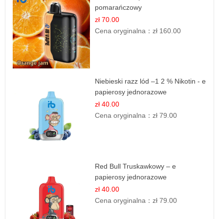
pomarańczowy
zł 70.00
Cena oryginalna：
zł 160.00
Niebieski razz lód –1 2 % Nikotin - e
papierosy jednorazowe
zł 40.00
Cena oryginalna：
zł 79.00
Red Bull Truskawkowy – e
papierosy jednorazowe
zł 40.00
Cena oryginalna：
zł 79.00