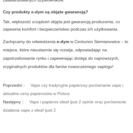
zaawansowanych użytkowników.
Czy produkty
e-dym
są objęte gwarancją?
Tak, większość urządzeń objęta jest gwarancją producenta, co
zapewnia komfort i bezpieczeństwo podczas ich użytkowania.
Zachęcamy do odwiedzenia
e-dym
w Centurion Siemianowice – to
miejsce, które nieustannie się rozwija, odpowiadając na
zapotrzebowanie rynku i zapewniając dostęp do najnowszych,
oryginalnych produktów dla fanów nowoczesnego vapingu!
Poprzedni：
Vape czy tradycyjne papierosy porównanie vape i
aktualne ceny papierosów w Polsce
Następny：
Vape i papieros eleaf ijust 2 opinie oraz porównanie
działania vape z eleaf ijust 2