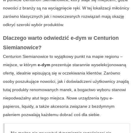
nowości z branży są na wyciągnięcie ręki. W tej lokalizacji miłośnicy
zarówno klasycznych jak i nowoczesnych rozwiązań mają okazję
odkryć szeroki wybór produktów.
Dlaczego warto odwiedzić
e-dym
w Centurion
Siemianowice?
Centurion Siemianowice
to wyjątkowy punkt na mapie regionu –
miejsce, w którym
e-dym
prezentuje starannie wyselekcjonowaną
ofertę, idealnie wpisującą się w oczekiwania klientów. Zarówno
osoby poszukujące nowości, jak i doświadczeni użytkownicy znajdą
tutaj produkty renomowanych marek, a bogactwo wyboru stanowi
niepodważalny atut tego miejsca. Nowe urządzenia typu e-
papieros, liquidy, a także akcesoria związane z bezdymnym
paleniem pozwalają każdemu dobrać coś dla siebie.