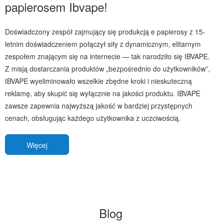
papierosem Ibvape!
Doświadczony zespół zajmujący się produkcją e papierosy z 15-
letnim doświadczeniem połączył siły z dynamicznym, elitarnym
zespołem znającym się na internecie — tak narodziło się IBVAPE.
Z misją dostarczania produktów „bezpośrednio do użytkowników”,
IBVAPE wyeliminowało wszelkie zbędne kroki i nieskuteczną
reklamę, aby skupić się wyłącznie na jakości produktu. IBVAPE
zawsze zapewnia najwyższą jakość w bardziej przystępnych
cenach, obsługując każdego użytkownika z uczciwością.
Więcej
Blog