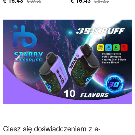
€ 16.43
€ 16.43
€ 37.55
€ 37.55
Ciesz się doświadczeniem z e-