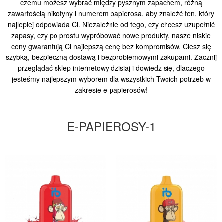
czemu możesz wybrać między pysznym zapachem, różną
zawartością nikotyny i numerem papierosa, aby znaleźć ten, który
najlepiej odpowiada Ci. Niezależnie od tego, czy chcesz uzupełnić
zapasy, czy po prostu wypróbować nowe produkty, nasze niskie
ceny gwarantują Ci najlepszą cenę bez kompromisów. Ciesz się
szybką, bezpieczną dostawą i bezproblemowymi zakupami. Zacznij
przeglądać sklep internetowy dzisiaj i dowiedz się, dlaczego
jesteśmy najlepszym wyborem dla wszystkich Twoich potrzeb w
zakresie e-papierosów!
E-PAPIEROSY-1