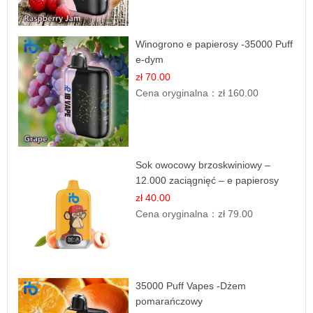
Winogrono e papierosy -35000 Puff
e-dym
zł 70.00
Cena oryginalna：
zł 160.00
Sok owocowy brzoskwiniowy –
12.000 zaciągnięć – e papierosy
jednorazowe
zł 40.00
Cena oryginalna：
zł 79.00
35000 Puff Vapes -Dżem
pomarańczowy