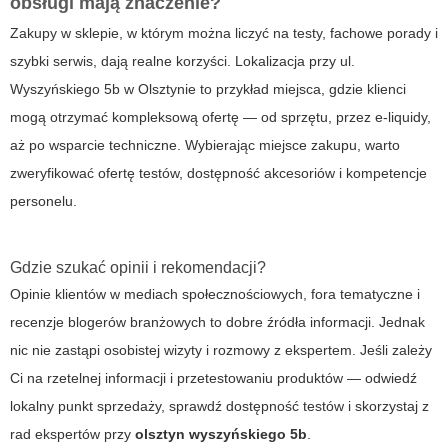
obsługi mają znaczenie?
Zakupy w sklepie, w którym można liczyć na testy, fachowe porady i
szybki serwis, dają realne korzyści. Lokalizacja przy ul.
Wyszyńskiego 5b w Olsztynie to przykład miejsca, gdzie klienci
mogą otrzymać kompleksową ofertę — od sprzętu, przez e-liquidy,
aż po wsparcie techniczne. Wybierając miejsce zakupu, warto
zweryfikować ofertę testów, dostępność akcesoriów i kompetencje
personelu.
Gdzie szukać opinii i rekomendacji?
Opinie klientów w mediach społecznościowych, fora tematyczne i
recenzje blogerów branżowych to dobre źródła informacji. Jednak
nic nie zastąpi osobistej wizyty i rozmowy z ekspertem. Jeśli zależy
Ci na rzetelnej informacji i przetestowaniu produktów — odwiedź
lokalny punkt sprzedaży, sprawdź dostępność testów i skorzystaj z
rad ekspertów przy
olsztyn wyszyńskiego 5b
.