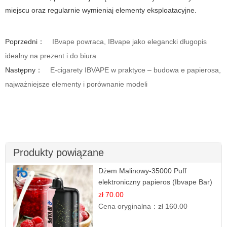
miejscu oraz regularnie wymieniaj elementy eksploatacyjne.
Poprzedni：
IBvape powraca, IBvape jako elegancki długopis
idealny na prezent i do biura
Następny：
E-cigarety IBVAPE w praktyce – budowa e papierosa,
najważniejsze elementy i porównanie modeli
Produkty powiązane
Dżem Malinowy-35000 Puff
elektroniczny papieros (Ibvape Bar)
zł 70.00
Cena oryginalna：
zł 160.00