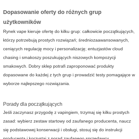
Dopasowanie oferty do różnych grup
użytkowników
Rynek vape kieruje ofertę do kilku grup: całkowicie początkujących,
którzy potrzebują prostych rozwiązań; średniozaawansowanych,
ceniących regulację mocy i personalizację; entuzjastów cloud
chasing i smakoszy poszukujących niszowych kompozycji
smakowych. Dobry sklep potrafi zaproponować produkty
dopasowane do każdej z tych grup i prowadzić testy pomagające w
wyborze najlepszego rozwiązania.
Porady dla początkujących
Jeśli zaczynasz przygodę z vapingiem, trzymaj się kilku prostych
zasad: wybierz zestaw startowy od zaufanego producenta, naucz
się podstawowej konserwacji i obsługi, stosuj się do instrukcji
producenta i korzystaj z porad zaufanego sprzedawcy.