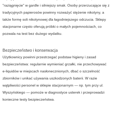
"raziągnięcie" w gardle i silniejszy smak. Osoby przerzucające się z
tradycyjnych papierosów powinny rozważyć stężenie nikotyny, a
także formę soli nikotynowej dla łagodniejszego odczucia. Sklepy
stacjonarne często oferują próbki o małych pojemnościach, co
pozwala na test bez dużego wydatku.
Bezpieczeństwo i konserwacja
Użytkownicy powinni przestrzegać podstaw higieny i zasad
bezpieczeństwa: regularnie wymieniać grzałki, nie przechowywać
e-liquidów w miejscach nasłonecznionych, dbać o szczelność
zbiorników i unikać używania uszkodzonych baterii. W razie
wątpliwości personel w sklepie stacjonarnym — np. tym przy ul.
Wyszyńskiego — pomoże w diagnostyce usterek i przeprowadzi
konieczne testy bezpieczeństwa.