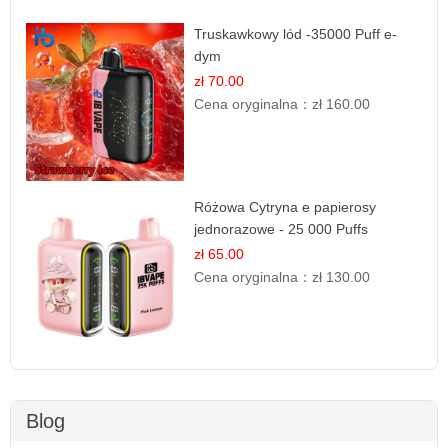
Truskawkowy lód -35000 Puff e-
dym
zł 70.00
Cena oryginalna：
zł 160.00
Różowa Cytryna e papierosy
jednorazowe - 25 000 Puffs
zł 65.00
Cena oryginalna：
zł 130.00
Blog