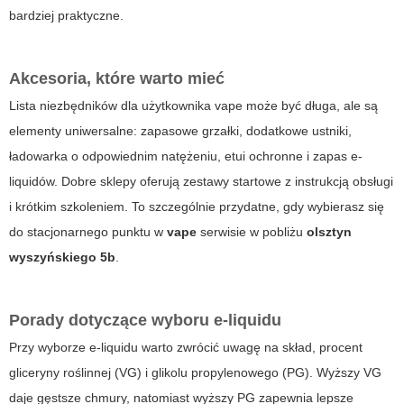
bardziej praktyczne.
Akcesoria, które warto mieć
Lista niezbędników dla użytkownika vape może być długa, ale są
elementy uniwersalne: zapasowe grzałki, dodatkowe ustniki,
ładowarka o odpowiednim natężeniu, etui ochronne i zapas e-
liquidów. Dobre sklepy oferują zestawy startowe z instrukcją obsługi
i krótkim szkoleniem. To szczególnie przydatne, gdy wybierasz się
do stacjonarnego punktu w
vape
serwisie w pobliżu
olsztyn
wyszyńskiego 5b
.
Porady dotyczące wyboru e-liquidu
Przy wyborze e-liquidu warto zwrócić uwagę na skład, procent
gliceryny roślinnej (VG) i glikolu propylenowego (PG). Wyższy VG
daje gęstsze chmury, natomiast wyższy PG zapewnia lepsze