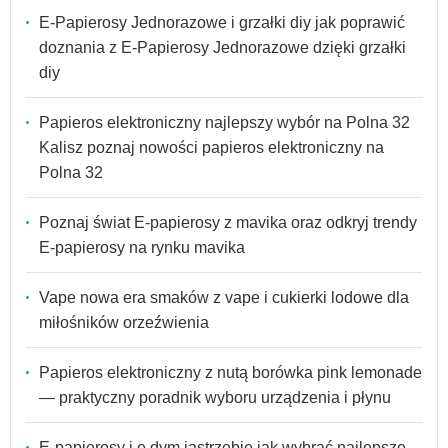
E-Papierosy Jednorazowe i grzałki diy jak poprawić
doznania z E-Papierosy Jednorazowe dzięki grzałki
diy
Papieros elektroniczny najlepszy wybór na Polna 32
Kalisz poznaj nowości papieros elektroniczny na
Polna 32
Poznaj świat E-papierosy z mavika oraz odkryj trendy
E-papierosy na rynku mavika
Vape nowa era smaków z vape i cukierki lodowe dla
miłośników orzeźwienia
Papieros elektroniczny z nutą borówka pink lemonade
— praktyczny poradnik wyboru urządzenia i płynu
E-papierosy i e dym jastrzębie jak wybrać najlepsze