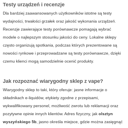
Testy urządzeń i recenzje
Dla bardziej zaawansowanych użytkowników istotne są testy
wydajności, trwałości grzałek oraz jakość wykonania urządzeń.
Recenzje zawierające testy porównawcze pomagają wybrać
modele o najlepszym stosunku jakości do ceny. Lokalne sklepy
często organizują spotkania, podczas których prezentowane są
nowości rynkowe i przeprowadzane są testy porównawcze, dzięki
czemu klienci mogą samodzielnie ocenić produkty.
Jak rozpoznać wiarygodny sklep z vape?
Wiarygodny sklep to taki, który oferuje: jasne informacje o
składnikach e-liquidów, etykiety zgodne z przepisami,
wykwalifikowany personel, możliwość zwrotu lub reklamacji oraz
pozytywne opinie innych klientów. Adres fizyczny, jak
olsztyn
wyszyńskiego 5b
, jasno określa miejsce, gdzie można zasięgnąć