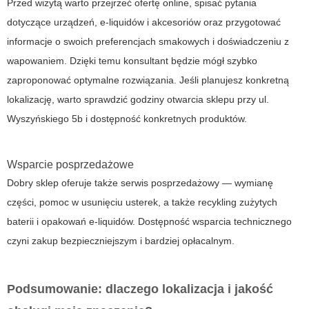
Przed wizytą warto przejrzeć ofertę online, spisać pytania
dotyczące urządzeń, e-liquidów i akcesoriów oraz przygotować
informacje o swoich preferencjach smakowych i doświadczeniu z
wapowaniem. Dzięki temu konsultant będzie mógł szybko
zaproponować optymalne rozwiązania. Jeśli planujesz konkretną
lokalizację, warto sprawdzić godziny otwarcia sklepu przy ul.
Wyszyńskiego 5b i dostępność konkretnych produktów.
Wsparcie posprzedażowe
Dobry sklep oferuje także serwis posprzedażowy — wymianę
części, pomoc w usunięciu usterek, a także recykling zużytych
baterii i opakowań e-liquidów. Dostępność wsparcia technicznego
czyni zakup bezpieczniejszym i bardziej opłacalnym.
Podsumowanie: dlaczego lokalizacja i jakość