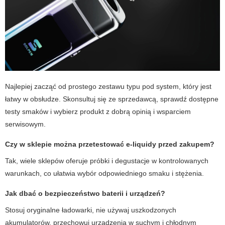
Najlepiej zacząć od prostego zestawu typu pod system, który jest
łatwy w obsłudze. Skonsultuj się ze sprzedawcą, sprawdź dostępne
testy smaków i wybierz produkt z dobrą opinią i wsparciem
serwisowym.
Czy w sklepie można przetestować e-liquidy przed zakupem?
Tak, wiele sklepów oferuje próbki i degustacje w kontrolowanych
warunkach, co ułatwia wybór odpowiedniego smaku i stężenia.
Jak dbać o bezpieczeństwo baterii i urządzeń?
Stosuj oryginalne ładowarki, nie używaj uszkodzonych
akumulatorów, przechowuj urządzenia w suchym i chłodnym