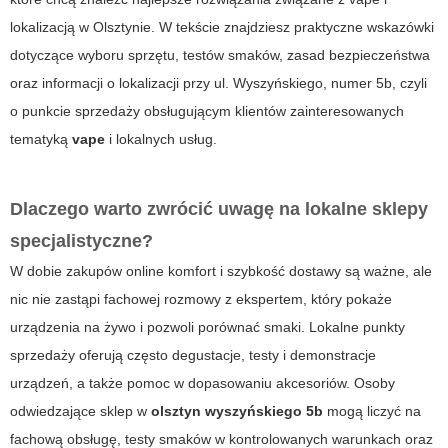
lokalizacją w Olsztynie. W tekście znajdziesz praktyczne wskazówki
dotyczące wyboru sprzętu, testów smaków, zasad bezpieczeństwa
oraz informacji o lokalizacji przy ul. Wyszyńskiego, numer 5b, czyli
o punkcie sprzedaży obsługującym klientów zainteresowanych
tematyką
vape
i lokalnych usług.
Dlaczego warto zwrócić uwagę na lokalne sklepy
specjalistyczne?
W dobie zakupów online komfort i szybkość dostawy są ważne, ale
nic nie zastąpi fachowej rozmowy z ekspertem, który pokaże
urządzenia na żywo i pozwoli porównać smaki. Lokalne punkty
sprzedaży oferują często degustacje, testy i demonstracje
urządzeń, a także pomoc w dopasowaniu akcesoriów. Osoby
odwiedzające sklep w
olsztyn wyszyńskiego 5b
mogą liczyć na
fachową obsługę, testy smaków w kontrolowanych warunkach oraz