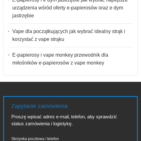
urządzenia wśród oferty e-papierosów oraz e dym
jastrzębie
Vape dla początkujących jak wybrać idealny strąk i
korzystać z vape strąku
E-papierosy i vape monkey przewodnik dla
miłośników e-papierosów z vape monkey
Zapytanie zamówienia
Proszę wpisać adres e-mail, telefon, aby sprawdzić
status zamówienia i logistykę.
Skrzynka pocztowa / telefon