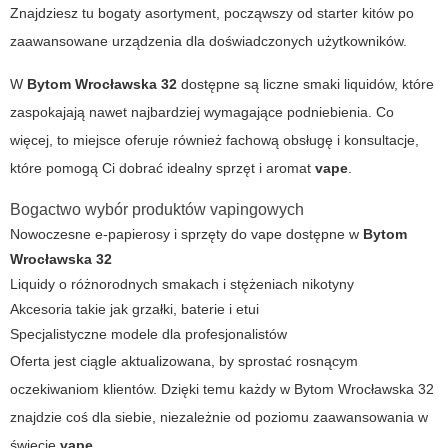
Znajdziesz tu bogaty asortyment, począwszy od starter kitów po
zaawansowane urządzenia dla doświadczonych użytkowników.
W
Bytom Wrocławska 32
dostępne są liczne smaki liquidów, które
zaspokajają nawet najbardziej wymagające podniebienia. Co
więcej, to miejsce oferuje również fachową obsługę i konsultacje,
które pomogą Ci dobrać idealny sprzęt i aromat
vape
.
Bogactwo wybór produktów vapingowych
Nowoczesne e-papierosy i sprzęty do vape dostępne w
Bytom
Wrocławska 32
Liquidy o różnorodnych smakach i stężeniach nikotyny
Akcesoria takie jak grzałki, baterie i etui
Specjalistyczne modele dla profesjonalistów
Oferta jest ciągle aktualizowana, by sprostać rosnącym
oczekiwaniom klientów. Dzięki temu każdy w
Bytom Wrocławska 32
znajdzie coś dla siebie, niezależnie od poziomu zaawansowania w
świecie
vape
.