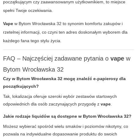
początkującym czy zaawansowanym użytkownikiem, to miejsce
spełni Twoje oczekiwania.
Vape
w
Bytom Wrocławska 32
to synonim komfortu zakupów i
rzetelnej informacji, co czyni ten adres doskonałym wyborem dla
każdego fana tego stylu życia.
FAQ – Najczęściej zadawane pytania o
vape
w
Bytom Wrocławska 32
Czy w
Bytom Wrocławska 32
mogę znaleźć e-papierosy dla
początkujących?
Tak, lokalizacja oferuje szeroki wybór zestawów startowych
odpowiednich dla osób zaczynających przygodę z
vape
.
Jakie rodzaje liquidów są dostępne w
Bytom Wrocławska 32
?
Możesz wybierać spośród wielu smaków i poziomów nikotyny, co
pozwala na indywidualne dopasowanie produktu do swoich