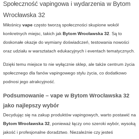
Społeczność vapingowa i wydarzenia w
Bytom
Wrocławska 32
Miłośnicy
vape
często tworzą społeczności skupione wokół
konkretnych miejsc, takich jak
Bytom Wrocławska 32
. Są to
doskonałe okazje do wymiany doświadczeń, testowania nowości
oraz udziału w warsztatach edukacyjnych i eventach tematycznych.
Dzięki temu miejsce to nie wyłącznie sklep, ale także centrum życia
społecznego dla fanów vapingowego stylu życia, co dodatkowo
podnosi jego atrakcyjność.
Podsumowanie –
vape
w
Bytom Wrocławska 32
jako najlepszy wybór
Decydując się na zakup produktów vapingowych, warto postawić na
Bytom Wrocławska 32
, ponieważ łączy ono szeroki wybór, wysoką
jakość i profesjonalne doradztwo. Niezależnie czy jesteś