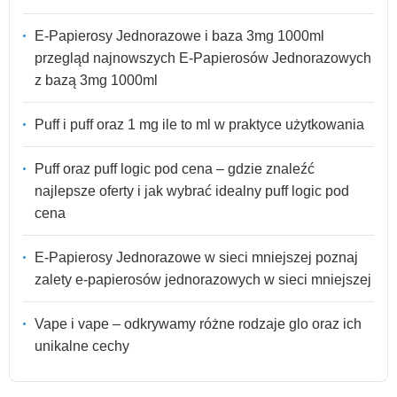
E-Papierosy Jednorazowe i baza 3mg 1000ml
przegląd najnowszych E-Papierosów Jednorazowych
z bazą 3mg 1000ml
Puff i puff oraz 1 mg ile to ml w praktyce użytkowania
Puff oraz puff logic pod cena – gdzie znaleźć
najlepsze oferty i jak wybrać idealny puff logic pod
cena
E-Papierosy Jednorazowe w sieci mniejszej poznaj
zalety e-papierosów jednorazowych w sieci mniejszej
Vape i vape – odkrywamy różne rodzaje glo oraz ich
unikalne cechy