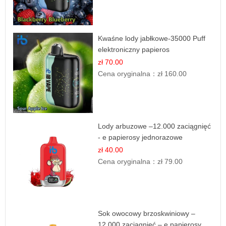
Kwaśne lody jabłkowe-35000 Puff
elektroniczny papieros
zł 70.00
Cena oryginalna：
zł 160.00
Lody arbuzowe –12.000 zaciągnięć
- e papierosy jednorazowe
zł 40.00
Cena oryginalna：
zł 79.00
Sok owocowy brzoskwiniowy –
12.000 zaciągnięć – e papierosy