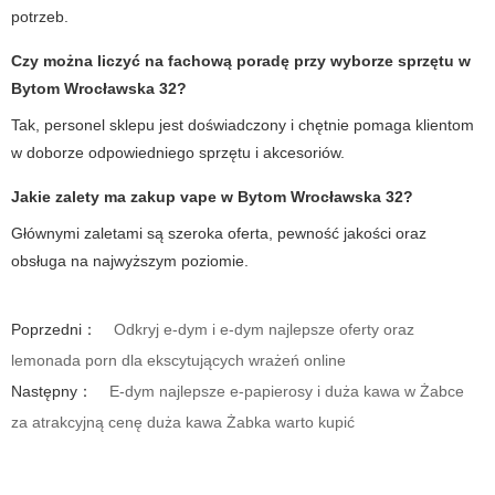
potrzeb.
Czy można liczyć na fachową poradę przy wyborze sprzętu w
Bytom Wrocławska 32
?
Tak, personel sklepu jest doświadczony i chętnie pomaga klientom
w doborze odpowiedniego sprzętu i akcesoriów.
Jakie zalety ma zakup
vape
w
Bytom Wrocławska 32
?
Głównymi zaletami są szeroka oferta, pewność jakości oraz
obsługa na najwyższym poziomie.
Poprzedni：
Odkryj e-dym i e-dym najlepsze oferty oraz
lemonada porn dla ekscytujących wrażeń online
Następny：
E-dym najlepsze e-papierosy i duża kawa w Żabce
za atrakcyjną cenę duża kawa Żabka warto kupić