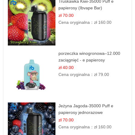
Truskawka Kiwi-35000 Puff e
papierosy (Ibvape Bar)
zł 70.00
Cena oryginalna：
zł 160.00
porzeczka winogronowa–12.000
zaciągnięć - e papierosy
zł 40.00
Cena oryginalna：
zł 79.00
Jeżyna Jagoda-35000 Puff e
papierosy jednorazowe
zł 70.00
Cena oryginalna：
zł 160.00