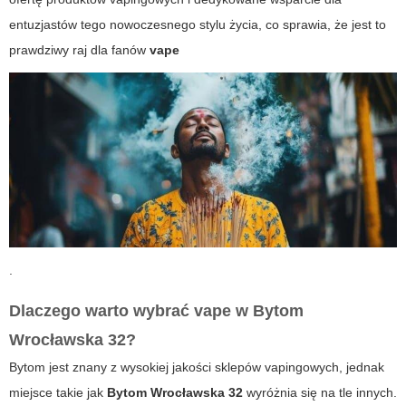
entuzjastów tego nowoczesnego stylu życia, co sprawia, że jest to
prawdziwy raj dla fanów
vape
.
Dlaczego warto wybrać
vape
w
Bytom
Wrocławska 32
?
Bytom jest znany z wysokiej jakości sklepów vapingowych, jednak
miejsce takie jak
Bytom Wrocławska 32
wyróżnia się na tle innych.