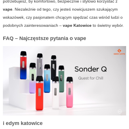
potrzebujesz, by komfortowo, bezpiecznie i stylowo korzystać z
vape
. Niezależnie od tego, czy jesteś nowicjuszem szukającym
wskazówek, czy pasjonatem chcącym spędzać czas wśród ludzi o
podobnych zainteresowaniach –
vape Katowice
to świetny wybór.
FAQ – Najczęstsze pytania o
vape
i
edym katowice