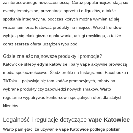
zainteresowanego nowoczesnością. Coraz popularniejsze stają się
eventy tematyczne, prezentacje sprzętu i e-liquidów, a także
spotkania integracyjne, podczas których można wymieniać się
wrażeniami oraz testować produkty na miejscu. Wśród trendów
wybijają się ekologiczne opakowania, usługi recyklingu, a także
coraz szersza oferta urządzeń typu pod.
Gdzie znaleźć najnowsze produkty i promocje?
Katowickie sklepy
edym katowice
i bary
vape
aktywnie prowadzą
media społecznościowe. Śledź profile na Instagramie, Facebooku i
TikToku – pojawiają się tam kodów promocyjnych, rabaty na
wybrane produkty czy zapowiedzi nowych smaków. Warto
regularnie wypatrywać konkursów i specjalnych ofert dla stałych
klientów.
Legalność i regulacje dotyczące
vape Katowice
Warto pamiętać, że używanie
vape Katowice
podlega polskim