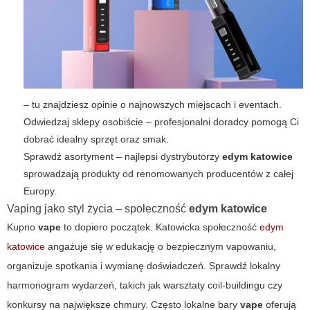
– tu znajdziesz opinie o najnowszych miejscach i eventach.
Odwiedzaj sklepy osobiście – profesjonalni doradcy pomogą Ci
dobrać idealny sprzęt oraz smak.
Sprawdź asortyment – najlepsi dystrybutorzy
edym katowice
sprowadzają produkty od renomowanych producentów z całej
Europy.
Vaping jako styl życia – społeczność
edym katowice
Kupno
vape
to dopiero początek. Katowicka społeczność
edym
katowice
angażuje się w edukację o bezpiecznym vapowaniu,
organizuje spotkania i wymianę doświadczeń. Sprawdź lokalny
harmonogram wydarzeń, takich jak warsztaty coil-buildingu czy
konkursy na największe chmury. Często lokalne bary
vape
oferują