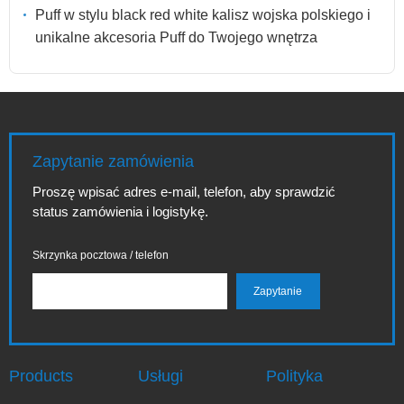
Puff w stylu black red white kalisz wojska polskiego i
unikalne akcesoria Puff do Twojego wnętrza
Zapytanie zamówienia
Proszę wpisać adres e-mail, telefon, aby sprawdzić
status zamówienia i logistykę.
Skrzynka pocztowa / telefon
Products
Usługi
Polityka