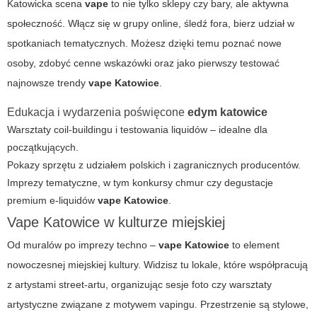
Katowicka scena
vape
to nie tylko sklepy czy bary, ale aktywna
społeczność. Włącz się w grupy online, śledź fora, bierz udział w
spotkaniach tematycznych. Możesz dzięki temu poznać nowe
osoby, zdobyć cenne wskazówki oraz jako pierwszy testować
najnowsze trendy
vape Katowice
.
Edukacja i wydarzenia poświęcone
edym katowice
Warsztaty coil-buildingu i testowania liquidów – idealne dla
początkujących.
Pokazy sprzętu z udziałem polskich i zagranicznych producentów.
Imprezy tematyczne, w tym konkursy chmur czy degustacje
premium e-liquidów
vape
Katowice
.
Vape Katowice w kulturze miejskiej
Od muralów po imprezy techno –
vape Katowice
to element
nowoczesnej miejskiej kultury. Widzisz tu lokale, które współpracują
z artystami street-artu, organizując sesje foto czy warsztaty
artystyczne związane z motywem vapingu. Przestrzenie są stylowe,