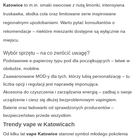
Katowice
to m.in. smaki owocowe z nutą limonki, intensywna
truskawka, słodka cola oraz limitowane serie inspirowane
regionalnymi upodobaniami. Warto pytać konsultantów o
rekomendacje – niektóre mieszanki dostępne są wyłącznie na
miejscu.
Wybór sprzętu – na co zwrócić uwagę?
Podstawowe e-papierosy typu pod dla początkujących – łatwe w
obsłudze, mobilne.
Zaawansowane MOD-y dla tych, którzy lubią personalizację – tu
liczba opcji i regulacji jest naprawdę imponująca.
Akcesoria do czyszczenia i zarządzania energią – zadbaj o swoje
urządzenie i ciesz się dłużej bezproblemowym vapingiem.
Baterie oraz ładowarki od sprawdzonych producentów –
bezpieczeństwo przede wszystkim.
Trendy
vape
w Katowicach
Od kilku lat
vape Katowice
stanowi symbol młodego pokolenia