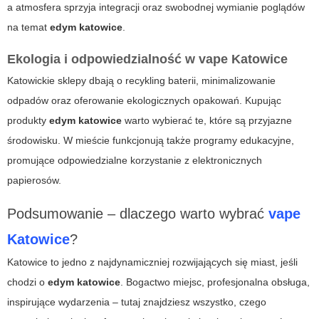
a atmosfera sprzyja integracji oraz swobodnej wymianie poglądów
na temat
edym katowice
.
Ekologia i odpowiedzialność w
vape Katowice
Katowickie sklepy dbają o recykling baterii, minimalizowanie
odpadów oraz oferowanie ekologicznych opakowań. Kupując
produkty
edym katowice
warto wybierać te, które są przyjazne
środowisku. W mieście funkcjonują także programy edukacyjne,
promujące odpowiedzialne korzystanie z elektronicznych
papierosów.
Podsumowanie – dlaczego warto wybrać
vape
Katowice
?
Katowice to jedno z najdynamiczniej rozwijających się miast, jeśli
chodzi o
edym katowice
. Bogactwo miejsc, profesjonalna obsługa,
inspirujące wydarzenia – tutaj znajdziesz wszystko, czego