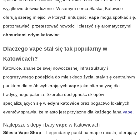
wyjątkowe doświadczenie. W samym sercu Śląska, Katowice
oferują szereg miejsc, w których entuzjaści
vape
mogą spotkać się,
porozmawiać, przetestować nowości i cieszyć się aromatycznymi
chmurkami edym katowice
.
Dlaczego
vape
stał się tak popularny w
Katowicach?
Katowice, znane ze swej nowoczesnej infrastruktury i
progresywnego podejścia do miejskiego życia, stały się centralnym
punktem dla osób wybierających
vape
jako alternatywę dla
tradycyjnego palenia. Szeroka dostępność sklepów
specjalizujących się w
edym katowice
oraz bogactwo lokalnych
eventów sprawia, że miasto jest przyjazne dla każdego fana
vape
.
Najlepsze sklepy i bary
vape
w Katowicach
Silesia Vape Shop
– Legendarny punkt na mapie miasta, oferujący