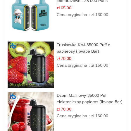
jednorazowe - 25 000 Puffs
zł 65.00
Cena oryginalna：
zł 130.00
Truskawka Kiwi-35000 Puff e
papierosy (Ibvape Bar)
zł 70.00
Cena oryginalna：
zł 160.00
Dżem Malinowy-35000 Puff
elektroniczny papieros (Ibvape Bar)
zł 70.00
Cena oryginalna：
zł 160.00