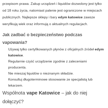
przepisom prawa. Zakup urządzeń i liquidów dozwolony jest tylko
od 18 roku życia, natomiast palenie jest ograniczone w miejscach
publicznych. Najlepsze sklepy i bary
edym katowice
zawsze
weryfikują wiek oraz informują o aktualnych regulacjach.
Jak zadbać o bezpieczeństwo podczas
vapowania?
Używaj tylko certyfikowanych płynów z oficjalnych źródeł
edym
katowice
.
Regularnie czyść urządzenie zgodnie z zaleceniami
producenta.
Nie mieszaj liquidów o nieznanym składzie.
Konsultuj długoterminowe stosowanie ze specjalistą lub
lekarzem.
Wspólnota
vape Katowice
– jak do niej
dołączyć?