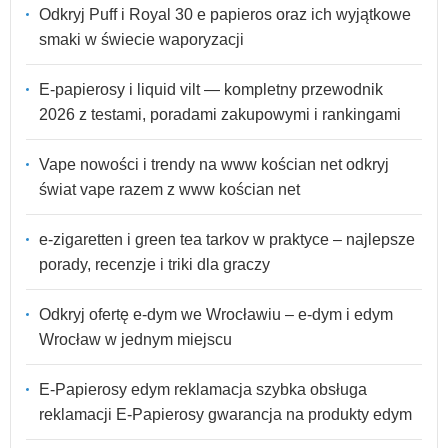
Odkryj Puff i Royal 30 e papieros oraz ich wyjątkowe
smaki w świecie waporyzacji
E-papierosy i liquid vilt — kompletny przewodnik
2026 z testami, poradami zakupowymi i rankingami
Vape nowości i trendy na www kościan net odkryj
świat vape razem z www kościan net
e-zigaretten i green tea tarkov w praktyce – najlepsze
porady, recenzje i triki dla graczy
Odkryj ofertę e-dym we Wrocławiu – e-dym i edym
Wrocław w jednym miejscu
E-Papierosy edym reklamacja szybka obsługa
reklamacji E-Papierosy gwarancja na produkty edym