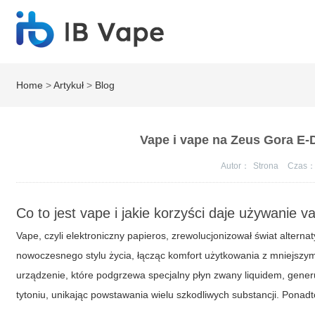
Home
>
Artykuł
>
Blog
Vape i vape na Zeus Gora E-
Autor：
Strona
Czas
Co to jest vape i jakie korzyści daje używanie v
Vape, czyli elektroniczny papieros, zrewolucjonizował świat alter
nowoczesnego stylu życia, łącząc komfort użytkowania z mniejszym
urządzenie, które podgrzewa specjalny płyn zwany liquidem, gener
tytoniu, unikając powstawania wielu szkodliwych substancji. Ponad