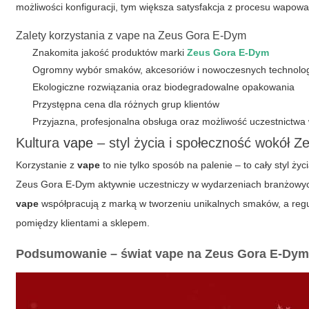
możliwości konfiguracji, tym większa satysfakcja z procesu wapowa
Zalety korzystania z vape na Zeus Gora E-Dym
Znakomita jakość produktów marki
Zeus Gora E-Dym
Ogromny wybór smaków, akcesoriów i nowoczesnych technolog
Ekologiczne rozwiązania oraz biodegradowalne opakowania
Przystępna cena dla różnych grup klientów
Przyjazna, profesjonalna obsługa oraz możliwość uczestnictwa
Kultura
vape
– styl życia i społeczność wokół 
Korzystanie z
vape
to nie tylko sposób na palenie – to cały styl ż
Zeus Gora E-Dym aktywnie uczestniczy w wydarzeniach branżowych,
vape
współpracują z marką w tworzeniu unikalnych smaków, a regu
pomiędzy klientami a sklepem.
Podsumowanie – świat vape na Zeus Gora E-Dy