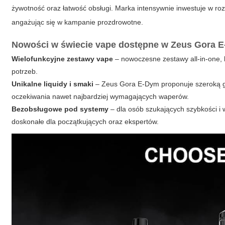
żywotność oraz łatwość obsługi. Marka intensywnie inwestuje w ro
angażując się w kampanie prozdrowotne.
Nowości w świecie vape dostępne w Zeus Gora 
Wielofunkcyjne zestawy vape
– nowoczesne zestawy all-in-one, k
potrzeb.
Unikalne liquidy i smaki
– Zeus Gora E-Dym proponuje szeroką ga
oczekiwania nawet najbardziej wymagających waperów.
Bezobsługowe pod systemy
– dla osób szukających szybkości i
doskonałe dla początkujących oraz ekspertów.