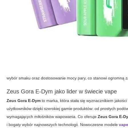
wybór smaku oraz dostosowanie mocy pary, co stanowi ogromną z
Zeus Gora E-Dym jako lider w świecie vape
Zeus Gora E-Dym
to marka, która stała się wyznacznikiem jakości
użytkowników dzięki szerokiej gamie produktów: od prostych podó
wymagających miłośników wapowania. Co oferuje
Zeus Gora E-D
i bogaty wybór najnowszych technologii. Nowoczesne modele
vap