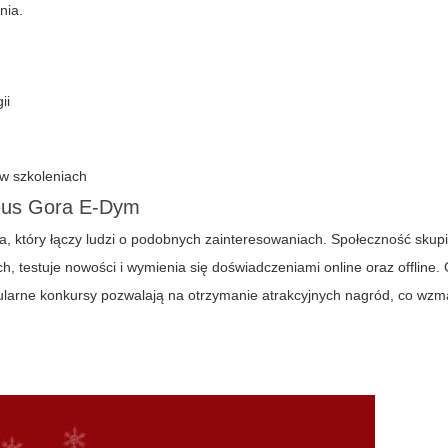
nia.
ii
 w szkoleniach
Zeus Gora E-Dym
ycia, który łączy ludzi o podobnych zainteresowaniach. Społeczność sku
 testuje nowości i wymienia się doświadczeniami online oraz offline.
larne konkursy pozwalają na otrzymanie atrakcyjnych nagród, co wzm
m