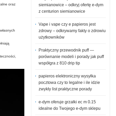
ralne oraz
siemianowice – odkryj ofertę e-dym
z centurion siemianowice
Vape i vape czy e papieros jest
 własnych
zdrowy – odkrywamy fakty o zdrowiu
użytkowników
łniają
Praktyczny przewodnik puff —
teczności,
porównanie modeli i porady jak puff
współgra z 810 drip tip
papieros elektroniczny wysyłka
pocztowa czy to legalne i ile idzie
zwykły list praktyczne porady
e-dym oferuje grzałki ec m 0.15
idealne do Twojego e-dym sklepu