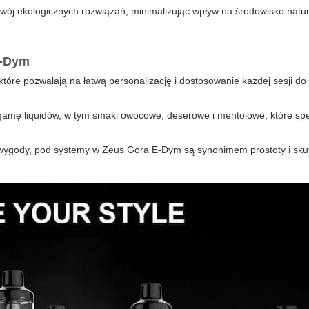
zwój ekologicznych rozwiązań, minimalizując wpływ na środowisko natu
E-Dym
tóre pozwalają na łatwą personalizację i dostosowanie każdej sesji do
mę liquidów, w tym smaki owocowe, deserowe i mentolowe, które spe
 wygody, pod systemy w Zeus Gora E-Dym są synonimem prostoty i sku