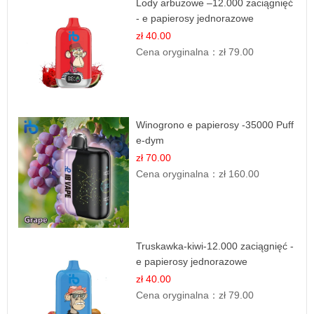
Lody arbuzowe –12.000 zaciągnięć
- e papierosy jednorazowe
zł 40.00
Cena oryginalna：
zł 79.00
Winogrono e papierosy -35000 Puff
e-dym
zł 70.00
Cena oryginalna：
zł 160.00
Truskawka-kiwi-12.000 zaciągnięć -
e papierosy jednorazowe
zł 40.00
Cena oryginalna：
zł 79.00