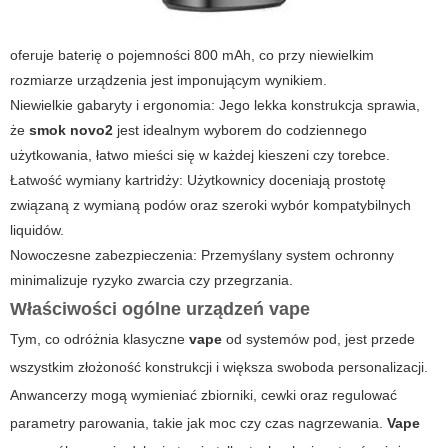
oferuje baterię o pojemności 800 mAh, co przy niewielkim
rozmiarze urządzenia jest imponującym wynikiem.
Niewielkie gabaryty i ergonomia: Jego lekka konstrukcja sprawia,
że
smok novo2
jest idealnym wyborem do codziennego
użytkowania, łatwo mieści się w każdej kieszeni czy torebce.
Łatwość wymiany kartridży: Użytkownicy doceniają prostotę
związaną z wymianą podów oraz szeroki wybór kompatybilnych
liquidów.
Nowoczesne zabezpieczenia: Przemyślany system ochronny
minimalizuje ryzyko zwarcia czy przegrzania.
Właściwości ogólne urządzeń
vape
Tym, co odróżnia klasyczne
vape
od systemów pod, jest przede
wszystkim złożoność konstrukcji i większa swoboda personalizacji.
Anwancerzy mogą wymieniać zbiorniki, cewki oraz regulować
parametry parowania, takie jak moc czy czas nagrzewania.
Vape