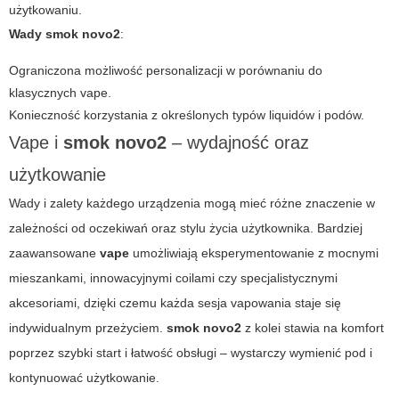
użytkowaniu.
Wady
smok novo2
:
Ograniczona możliwość personalizacji w porównaniu do
klasycznych
vape
.
Konieczność korzystania z określonych typów liquidów i podów.
Vape i
smok novo2
– wydajność oraz
użytkowanie
Wady i zalety każdego urządzenia mogą mieć różne znaczenie w
zależności od oczekiwań oraz stylu życia użytkownika. Bardziej
zaawansowane
vape
umożliwiają eksperymentowanie z mocnymi
mieszankami, innowacyjnymi coilami czy specjalistycznymi
akcesoriami, dzięki czemu każda sesja vapowania staje się
indywidualnym przeżyciem.
smok novo2
z kolei stawia na komfort
poprzez szybki start i łatwość obsługi – wystarczy wymienić pod i
kontynuować użytkowanie.