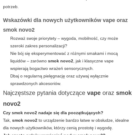
potrzeb.
Wskazówki dla nowych użytkowników
vape
oraz
smok novo2
Rozważ swoje priorytety – wygoda, mobilność, czy może
szeroki zakres personalizacji?
Nie bój się eksperymentować z różnymi smakami i mocą
liquidów – zarówno
smok novo2
, jak i klasyczne
vape
wspierają bogactwo wrażeń sensorycznych.
Dbaj o regularną pielęgnację oraz używaj wyłącznie
sprawdzonych akcesoriów.
Najczęstsze pytania dotyczące
vape
oraz
smok
novo2
Czy
smok novo2
nadaje się dla początkujących?
Tak,
smok novo2
to urządzenie bardzo łatwe w obsłudze, idealne
dla nowych użytkowników, którzy cenią prostotę i wygodę.