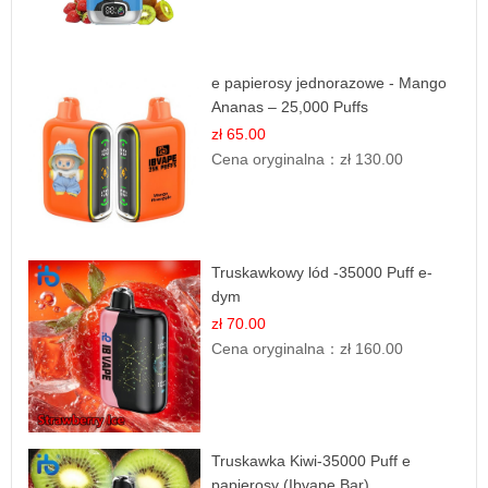
e papierosy jednorazowe - Mango
Ananas – 25,000 Puffs
zł 65.00
Cena oryginalna：
zł 130.00
Truskawkowy lód -35000 Puff e-
dym
zł 70.00
Cena oryginalna：
zł 160.00
Truskawka Kiwi-35000 Puff e
papierosy (Ibvape Bar)