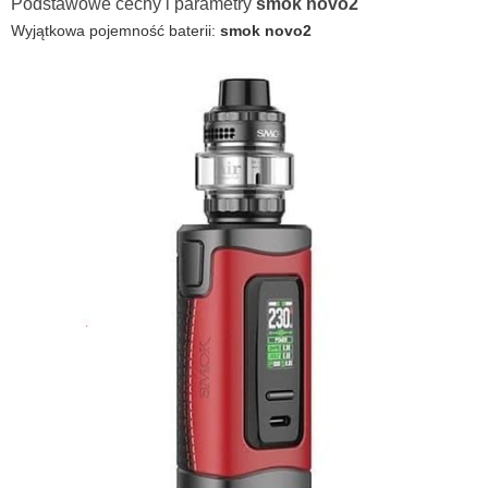
Podstawowe cechy i parametry
smok novo2
Wyjątkowa pojemność baterii:
smok novo2