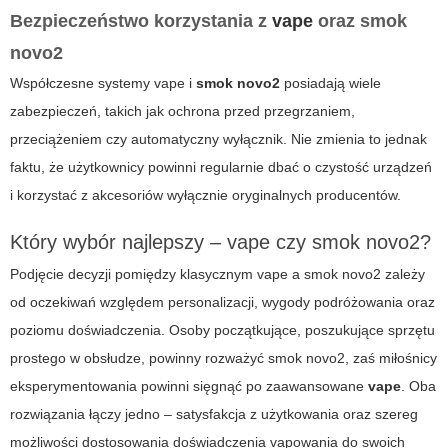
Bezpieczeństwo korzystania z
vape
oraz
smok
novo2
Współczesne systemy
vape
i
smok novo2
posiadają wiele
zabezpieczeń, takich jak ochrona przed przegrzaniem,
przeciążeniem czy automatyczny wyłącznik. Nie zmienia to jednak
faktu, że użytkownicy powinni regularnie dbać o czystość urządzeń
i korzystać z akcesoriów wyłącznie oryginalnych producentów.
Który wybór najlepszy –
vape
czy
smok novo2
?
Podjęcie decyzji pomiędzy klasycznym
vape
a
smok novo2
zależy
od oczekiwań względem personalizacji, wygody podróżowania oraz
poziomu doświadczenia. Osoby początkujące, poszukujące sprzętu
prostego w obsłudze, powinny rozważyć
smok novo2
, zaś miłośnicy
eksperymentowania powinni sięgnąć po zaawansowane
vape
. Oba
rozwiązania łączy jedno – satysfakcja z użytkowania oraz szereg
możliwości dostosowania doświadczenia vapowania do swoich