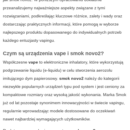
przeanalizujemy najważniejsze aspekty związane z tymi
rozwiązaniami, podkreślając kluczowe różnice, zalety i wady oraz
dostarczając praktycznych informacji, które pomogą w wyborze
najlepszego produktu dopasowanego do indywidualnych potrzeb
każdego entuzjasty vapingu.
Czym są urządzenia
vape
i
smok novo2
?
Współczesne
vape
to elektroniczne inhalatory, które wykorzystują
podgrzewanie liquidu (e-liquidu) w celu stworzenia aerozolu
imitującego dym papierosowy.
smok novo2
należy do kategorii
niezwykle popularnych urządzeń typu pod system i jest ceniony za
kompaktowe rozmiary oraz wysoką jakość wykonania. Marka Smok
już od lat pozostaje synonimem innowacyjności w świecie vapingu,
regularnie wprowadzając modele dostosowane do oczekiwań
nawet najbardziej wymagających użytkowników.