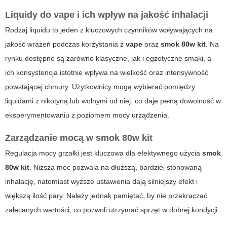
Liquidy do vape i ich wpływ na jakość inhalacji
Rodzaj liquidu to jeden z kluczowych czynników wpływających na
jakość wrażeń podczas korzystania z
vape
oraz
smok 80w kit
. Na
rynku dostępne są zarówno klasyczne, jak i egzotyczne smaki, a
ich konsystencja istotnie wpływa na wielkość oraz intensywność
powstającej chmury. Użytkownicy mogą wybierać pomiędzy
liquidami z nikotyną lub wolnymi od niej, co daje pełną dowolność w
eksperymentowaniu z poziomem mocy urządzenia.
Zarządzanie mocą w smok 80w kit
Regulacja mocy grzałki jest kluczowa dla efektywnego użycia
smok
80w kit
. Niższa moc pozwala na dłuższą, bardziej stonowaną
inhalację, natomiast wyższe ustawienia dają silniejszy efekt i
większą ilość pary. Należy jednak pamiętać, by nie przekraczać
zalecanych wartości, co pozwoli utrzymać sprzęt w dobrej kondycji.