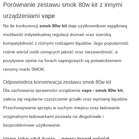
Porównanie zestawu smok 80w kit z innymi
urządzeniami
vape
Na tle konkurencji
smok 80w kit
daje użytkownikowi wyjątkową
możliwość indywidualnej regulacji doznań oraz szeroką
kompatybilność z różnymi rodzajami liquidów. Jego popularność
rośnie wśród osób ceniących jakość oraz niezawodność, a
pozytywne opinie na forach vapingowych są potwierdzeniem
renomy marki SMOK.
Odpowiednia konserwacja zestawu smok 80w kit
Dla zachowania sprawności urządzenia
vape
i
smok 80w kit
,
zaleca się regularne czyszczenie grzałki oraz wymianę liquidów.
Przechowywanie sprzętu w suchym miejscu oraz ładowanie
oryginalnymi ładowarkami pozwala na długotrwałe i
bezproblemowe użytkowanie.