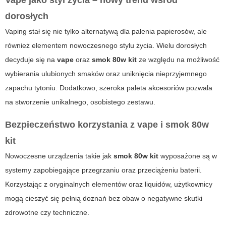
Vape jako styl życia – nowy trend wśród
dorosłych
Vaping stał się nie tylko alternatywą dla palenia papierosów, ale
również elementem nowoczesnego stylu życia. Wielu dorosłych
decyduje się na
vape
oraz
smok 80w kit
ze względu na możliwość
wybierania ulubionych smaków oraz uniknięcia nieprzyjemnego
zapachu tytoniu. Dodatkowo, szeroka paleta akcesoriów pozwala
na stworzenie unikalnego, osobistego zestawu.
Bezpieczeństwo korzystania z vape i smok 80w
kit
Nowoczesne urządzenia takie jak
smok 80w kit
wyposażone są w
systemy zapobiegające przegrzaniu oraz przeciążeniu baterii.
Korzystając z oryginalnych elementów oraz liquidów, użytkownicy
mogą cieszyć się pełnią doznań bez obaw o negatywne skutki
zdrowotne czy techniczne.