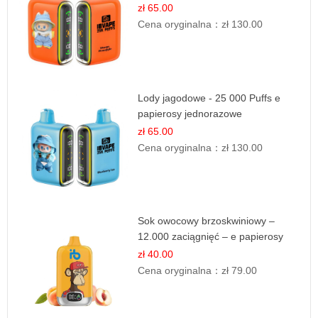
zł 65.00
Cena oryginalna：
zł 130.00
Lody jagodowe - 25 000 Puffs e
papierosy jednorazowe
zł 65.00
Cena oryginalna：
zł 130.00
Sok owocowy brzoskwiniowy –
12.000 zaciągnięć – e papierosy
jednorazowe
zł 40.00
Cena oryginalna：
zł 79.00