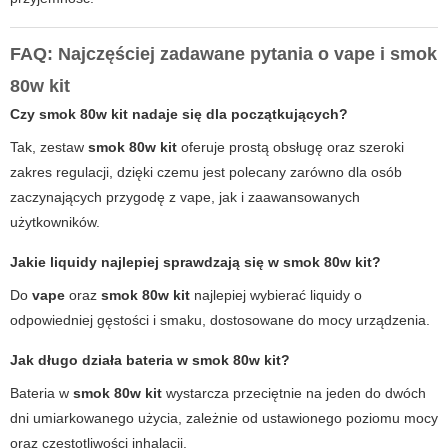
FAQ: Najczęściej zadawane pytania o vape i smok
80w kit
Czy smok 80w kit nadaje się dla początkujących?
Tak, zestaw
smok 80w kit
oferuje prostą obsługę oraz szeroki
zakres regulacji, dzięki czemu jest polecany zarówno dla osób
zaczynających przygodę z vape, jak i zaawansowanych
użytkowników.
Jakie liquidy najlepiej sprawdzają się w smok 80w kit?
Do
vape
oraz
smok 80w kit
najlepiej wybierać liquidy o
odpowiedniej gęstości i smaku, dostosowane do mocy urządzenia.
Jak długo działa bateria w smok 80w kit?
Bateria w
smok 80w kit
wystarcza przeciętnie na jeden do dwóch
dni umiarkowanego użycia, zależnie od ustawionego poziomu mocy
oraz częstotliwości inhalacji.