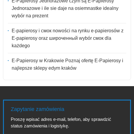
E-Papierosy Jednorazowe czym są E-Papierosy
Jednorazowe i ile sie daje na osiemnastke idealny
wybór na prezent
E-papierosy i смок nowości na rynku e-papierosów z
E-papierosy oraz широченный wybór смок dla
każdego
E-Papierosy w Krakowie Poznaj ofertę E-Papierosy i
najlepsze sklepy edym kraków
Zapytanie zamówienia
Proszę wpisać adres e-mail, telefon, aby sprawdzić
status zamówienia i logistykę.