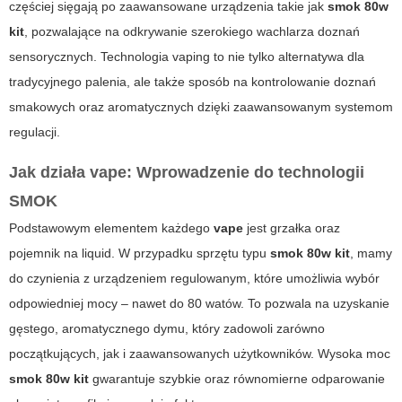
częściej sięgają po zaawansowane urządzenia takie jak
smok 80w
kit
, pozwalające na odkrywanie szerokiego wachlarza doznań
sensorycznych. Technologia vaping to nie tylko alternatywa dla
tradycyjnego palenia, ale także sposób na kontrolowanie doznań
smakowych oraz aromatycznych dzięki zaawansowanym systemom
regulacji.
Jak działa vape: Wprowadzenie do technologii
SMOK
Podstawowym elementem każdego
vape
jest grzałka oraz
pojemnik na liquid. W przypadku sprzętu typu
smok 80w kit
, mamy
do czynienia z urządzeniem regulowanym, które umożliwia wybór
odpowiedniej mocy – nawet do 80 watów. To pozwala na uzyskanie
gęstego, aromatycznego dymu, który zadowoli zarówno
początkujących, jak i zaawansowanych użytkowników. Wysoka moc
smok 80w kit
gwarantuje szybkie oraz równomierne odparowanie