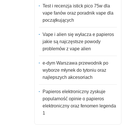
Test i recenzja istick pico 75w dla
vape fanów oraz poradnik vape dla
początkujących
Vape i alien się wyłacza e papieros
jakie są najczęstsze powody
problemów z vape alien
e-dym Warszawa przewodnik po
wyborze młynek do tytoniu oraz
najlepszych akcesoriach
Papieros elektroniczny zyskuje
popularność opinie o papieros
elektroniczny oraz fenomen legenda
1