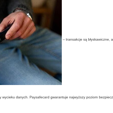
– transakcje są błyskawiczne, 
zy wycieku danych. Paysafecard gwarantuje najwyższy poziom bezpiec