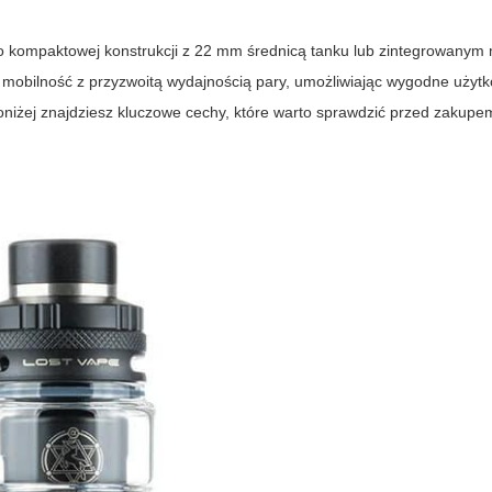
 o kompaktowej konstrukcji z 22 mm średnicą tanku lub zintegrowany
mobilność z przyzwoitą wydajnością pary, umożliwiając wygodne użyt
niżej znajdziesz kluczowe cechy, które warto sprawdzić przed zakupe