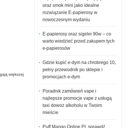
oraz smok mini jako idealne
rozwiązanie E-papierosy w
nowoczesnym wydaniu
E-papierosy oraz sigelei 90w – co
warto wiedzieć przed zakupem tych
e-papierosów
Gdzie kupić e-dym na chrobrego 10,
pełny przewodnik po sklepie i
ają większej
promocjach e-dym
Poradnik zamówień vape i
najlepsze promocje vape z usługą
taxi dowoz alkoholu w Twoim
mieście
Puff Mango Online PL sprawdź