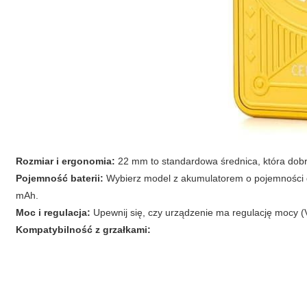
Rozmiar i ergonomia:
22 mm to standardowa średnica, która dobrz
Pojemność baterii:
Wybierz model z akumulatorem o pojemności
mAh.
Moc i regulacja:
Upewnij się, czy urządzenie ma regulację mocy (
Kompatybilność z grzałkami: