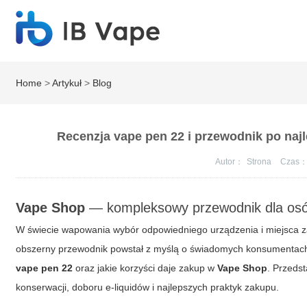
Home
>
Artykuł
>
Blog
Recenzja vape pen 22 i przewodnik po na
Autor：
Strona
Czas
Vape Shop
— kompleksowy przewodnik dla osó
W świecie wapowania wybór odpowiedniego urządzenia i miejsca z
obszerny przewodnik powstał z myślą o świadomych konsumentach,
vape pen 22
oraz jakie korzyści daje zakup w
Vape Shop
. Przeds
konserwacji, doboru e-liquidów i najlepszych praktyk zakupu.