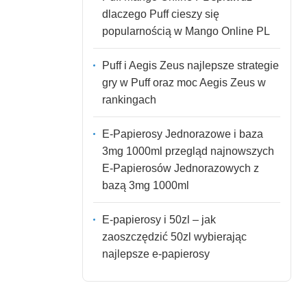
dlaczego Puff cieszy się
popularnością w Mango Online PL
Puff i Aegis Zeus najlepsze strategie
gry w Puff oraz moc Aegis Zeus w
rankingach
E-Papierosy Jednorazowe i baza
3mg 1000ml przegląd najnowszych
E-Papierosów Jednorazowych z
bazą 3mg 1000ml
E-papierosy i 50zl – jak
zaoszczędzić 50zl wybierając
najlepsze e-papierosy